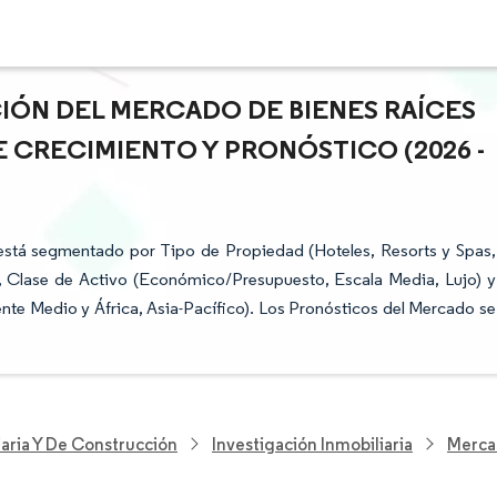
CIÓN DEL MERCADO DE BIENES RAÍCES
E CRECIMIENTO Y PRONÓSTICO (2026 -
está segmentado por Tipo de Propiedad (Hoteles, Resorts y Spas,
, Clase de Activo (Económico/Presupuesto, Escala Media, Lujo) y
nte Medio y África, Asia-Pacífico). Los Pronósticos del Mercado se
iaria Y De Construcción
Investigación Inmobiliaria
Mercad