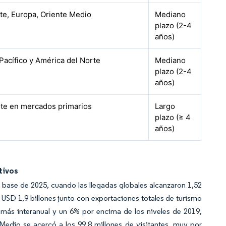
te, Europa, Oriente Medio
Mediano
plazo (2-4
años)
Pacífico y América del Norte
Mediano
plazo (2-4
años)
rte en mercados primarios
Largo
plazo (≥ 4
años)
tivos
 base de 2025, cuando las llegadas globales alcanzaron 1,52
 USD 1,9 billones junto con exportaciones totales de turismo
 más interanual y un 6% por encima de los niveles de 2019,
Medio se acercó a los 99,8 millones de visitantes, muy por