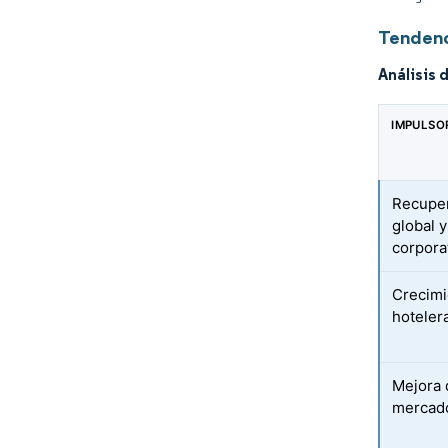
Tendenc
Análisis 
IMPULSO
Recuper
global y
corpora
Crecimi
hoteler
Mejora 
mercado