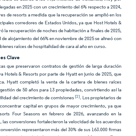
llegadas en 2025 con un crecimiento del 6% respecto a 2024,
res de resorts a medida que la recuperación se amplió en los
cipales corredores de Estados Unidos, ya que Host Hotels &
ró la recuperación de noches de habitación a finales de 2025,
al de alojamiento del 66% en noviembre de 2025 se alineó con
bienes raíces de hospitalidad de cara al año en curso.
des Clave
cas que preservaron contratos de gestión de larga duración
aya Hotels & Resorts por parte de Hyatt en junio de 2025, que
a. Hyatt completó la venta de la cartera de bienes raíces
gestión de 50 años para 13 propiedades, convirtiendo así la
[2]
ilidad del crecimiento de comisiones
. Los propietarios de
 concentrar capital en grupos de mayor crecimiento, ya que
sorts Four Seasons en febrero de 2026, avanzando en la
s, las conversiones fortalecieron la velocidad de los acuerdos
 conversión representaron más del 30% de sus 163.000 firmas