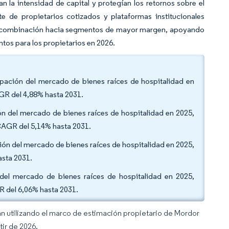
n la intensidad de capital y protegían los retornos sobre el
rte de propietarios cotizados y plataformas institucionales
r la combinación hacia segmentos de mayor margen, apoyando
tos para los propietarios en 2026.
cipación del mercado de bienes raíces de hospitalidad en
AGR del 4,88% hasta 2031.
ión del mercado de bienes raíces de hospitalidad en 2025,
CAGR del 5,14% hasta 2031.
ción del mercado de bienes raíces de hospitalidad en 2025,
asta 2031.
n del mercado de bienes raíces de hospitalidad en 2025,
R del 6,06% hasta 2031.
an utilizando el marco de estimación propietario de Mordor
tir de 2026.