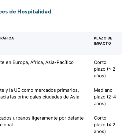
ces de Hospitalidad
RÁFICA
PLAZO DE
IMPACTO
te en Europa, África, Asia-Pacífico
Corto
plazo (≤ 2
años)
te y la UE como mercados primarios,
Mediano
acia las principales ciudades de Asia-
plazo (2-4
años)
cados urbanos ligeramente por delante
Corto
cional
plazo (≤ 2
años)