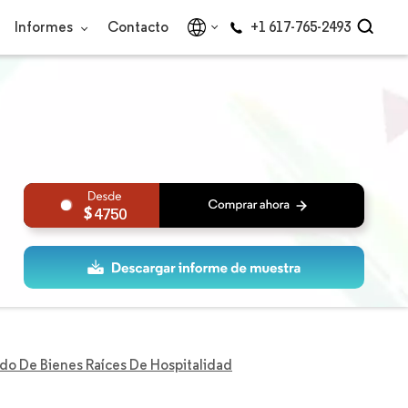
Informes
Contacto
+1 617-765-2493
4750
o De Bienes Raíces De Hospitalidad