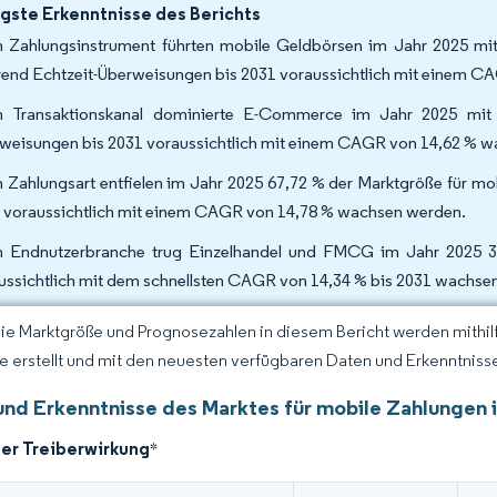
gste Erkenntnisse des Berichts
 Zahlungsinstrument führten mobile Geldbörsen im Jahr 2025 mit
end Echtzeit-Überweisungen bis 2031 voraussichtlich mit einem C
 Transaktionskanal dominierte E-Commerce im Jahr 2025 mit e
weisungen bis 2031 voraussichtlich mit einem CAGR von 14,62 % 
 Zahlungsart entfielen im Jahr 2025 67,72 % der Marktgröße für mo
 voraussichtlich mit einem CAGR von 14,78 % wachsen werden.
 Endnutzerbranche trug Einzelhandel und FMCG im Jahr 2025 34
ussichtlich mit dem schnellsten CAGR von 14,34 % bis 2031 wachse
Die Marktgröße und Prognosezahlen in diesem Bericht werden mithi
ce erstellt und mit den neuesten verfügbaren Daten und Erkenntnisse
und Erkenntnisse des Marktes für mobile Zahlungen i
der Treiberwirkung
*