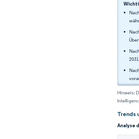
Wichti
Nach
währ
Nach
Über
Nach
2031
Nach
vora
Hinweis: 
Intelligen
Trends 
Analyse 