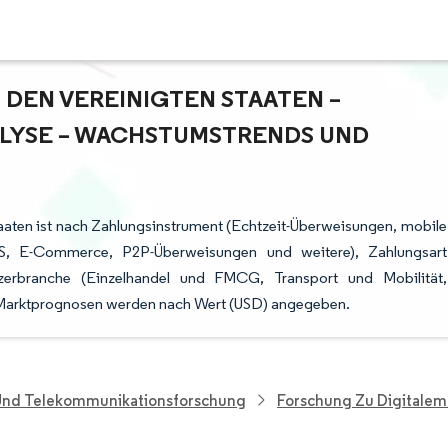
 DEN VEREINIGTEN STAATEN –
YSE – WACHSTUMSTRENDS UND P
taaten ist nach Zahlungsinstrument (Echtzeit-Überweisungen, mobile
POS, E-Commerce, P2P-Überweisungen und weitere), Zahlungsart
zerbranche (Einzelhandel und FMCG, Transport und Mobilität,
 Marktprognosen werden nach Wert (USD) angegeben.
 Und Telekommunikationsforschung
Forschung Zu Digitalem