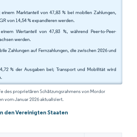
 einem Marktanteil von 47,83 % bei mobilen Zahlungen,
AGR von 14,54 % expandieren werden.
inem Wertanteil von 47,83 %, während Peer-to-Peer-
wachsen werden.
bile Zahlungen auf Fernzahlungen, die zwischen 2026 und
,72 % der Ausgaben bei; Transport und Mobilität wird
n.
lfe des proprietären Schätzungsrahmens von Mordor
n vom Januar 2026 aktualisiert.
n den Vereinigten Staaten