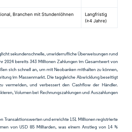
ional, Branchen mit Stundenlöhnen
Langfristig
(≥4 Jahre)
licht sekundenschnelle, unwiderrufliche Überweisungen rund
r 2024 bereits 343 Millionen Zahlungen im Gesamtwert von
ßen sich schnell an, um mit Neobanken mithalten zu können,
reitung im Massenmarkt. Die taggleiche Abwicklung beseitigt
 zu vermeiden, und verbessert den Cashflow der Händler.
iskieren, Volumen bei Rechnungszahlungen und Auszahlungen
en Transaktionswerten und erreichte 151 Millionen registrierte
lumen von USD 85 Milliarden, was einem Anstieg von 14 %