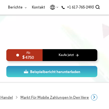
Berichte
Kontakt
+1 617-765-2493
4750
 Handel
Markt Für Mobile Zahlungen In Den Vereinigten Sta