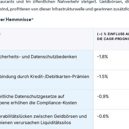
staurants und im öffentlichen Nahverkehr steigert. Geldbörsen,
sind, profitieren von dieser Infrastrukturwelle und gewinnen zusätz
der Hemmnisse
*
S
(~) % EINFLUSS A
DIE CAGR-PROGN
cherheits- und Datenschutzbedenken
-1.8%
indung durch Kredit-/Debitkarten-Prämien
-1.5%
itliche Datenschutzgesetze auf
-0.9%
bene erhöhen die Compliance-Kosten
erabilitätslücken zwischen Geldbörsen und
-0.6%
ienen verursachen Liquiditätssilos