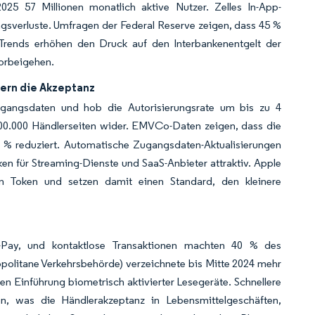
25 57 Millionen monatlich aktive Nutzer. Zelles In-App-
gsverluste. Umfragen der Federal Reserve zeigen, dass 45 %
 Trends erhöhen den Druck auf den Interbankenentgelt der
vorbeigehen.
ern die Akzeptanz
ugangsdaten und hob die Autorisierungsrate um bis zu 4
00.000 Händlerseiten wider. EMVCo-Daten zeigen, dass die
 % reduziert. Automatische Zugangsdaten-Aktualisierungen
 für Streaming-Dienste und SaaS-Anbieter attraktiv. Apple
n Token und setzen damit einen Standard, den kleinere
o-Pay, und kontaktlose Transaktionen machten 40 % des
politane Verkehrsbehörde) verzeichnete bis Mitte 2024 mehr
 Einführung biometrisch aktivierter Lesegeräte. Schnellere
, was die Händlerakzeptanz in Lebensmittelgeschäften,