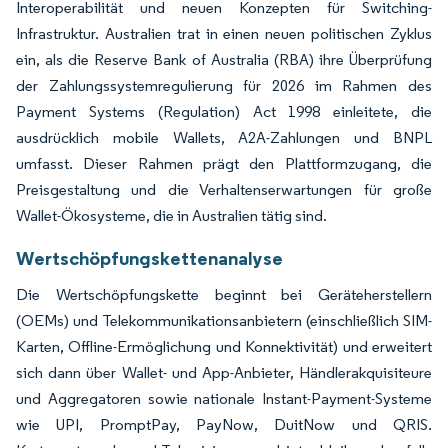
Interoperabilität und neuen Konzepten für Switching-
Infrastruktur. Australien trat in einen neuen politischen Zyklus
ein, als die Reserve Bank of Australia (RBA) ihre Überprüfung
der Zahlungssystemregulierung für 2026 im Rahmen des
Payment Systems (Regulation) Act 1998 einleitete, die
ausdrücklich mobile Wallets, A2A-Zahlungen und BNPL
umfasst. Dieser Rahmen prägt den Plattformzugang, die
Preisgestaltung und die Verhaltenserwartungen für große
Wallet-Ökosysteme, die in Australien tätig sind.
Wertschöpfungskettenanalyse
Die Wertschöpfungskette beginnt bei Geräteherstellern
(OEMs) und Telekommunikationsanbietern (einschließlich SIM-
Karten, Offline-Ermöglichung und Konnektivität) und erweitert
sich dann über Wallet- und App-Anbieter, Händlerakquisiteure
und Aggregatoren sowie nationale Instant-Payment-Systeme
wie UPI, PromptPay, PayNow, DuitNow und QRIS.