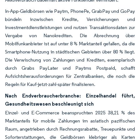
In-App-Geldbörsen wie Paytm, PhonePe, GrabPay und GoPay
bündeln inzwischen Kredite, Versicherungen und
Investmentdienstleistungen und nutzen Transaktionsdaten zur
Vergabe von Nanokrediten. Die Abrechnung über
Mobilfunkanbieter ist auf unter 8 % Marktanteil gefallen, da die
Smartphone-Nutzung in städtischen Gebieten über 80 % liegt.
Die Verwischung von Zahlungen und Krediten, exemplarisch
durch Grabs PayLater und Paytms Postpaid, schafft
Aufsichtsherausforderungen für Zentralbanken, die noch die
Regeln für Kauf-jetzt-zahl-später finalisieren.
Nach Endverbraucherbranche: Einzelhandel führt,
Gesundheitswesen beschleunigt sich
Einzel- und E-Commerce beanspruchten 2025 38,21 % des
Marktanteils für mobile Zahlungen im asiatisch pazifischen
Raum, angetrieben durch Rechnungsrabatte, Treuepunkte und
Soforterstattungen, die Geldbörsen klebriger als Karten