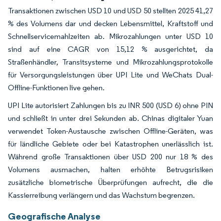
Transaktionen zwischen USD 10 und USD 50 stellten 2025 41,27
% des Volumens dar und decken Lebensmittel, Kraftstoff und
Schnellservicemahlzeiten ab. Mikrozahlungen unter USD 10
sind auf eine CAGR von 15,12 % ausgerichtet, da
Straßenhändler, Transitsysteme und Mikrozahlungsprotokolle
für Versorgungsleistungen über UPI Lite und WeChats Dual-
Offline-Funktionen live gehen.
UPI Lite autorisiert Zahlungen bis zu INR 500 (USD 6) ohne PIN
und schließt in unter drei Sekunden ab. Chinas digitaler Yuan
verwendet Token-Austausche zwischen Offline-Geräten, was
für ländliche Gebiete oder bei Katastrophen unerlässlich ist.
Während große Transaktionen über USD 200 nur 18 % des
Volumens ausmachen, halten erhöhte Betrugsrisiken
zusätzliche biometrische Überprüfungen aufrecht, die die
Kassierreibung verlängern und das Wachstum begrenzen.
Geografische Analyse