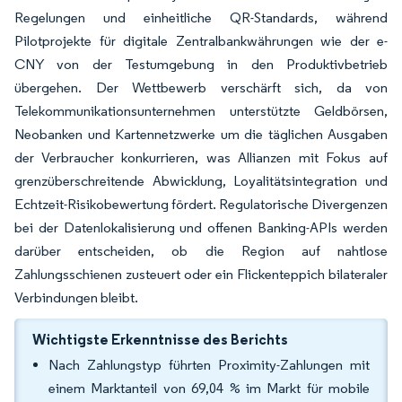
Regelungen und einheitliche QR-Standards, während
Pilotprojekte für digitale Zentralbankwährungen wie der e-
CNY von der Testumgebung in den Produktivbetrieb
übergehen. Der Wettbewerb verschärft sich, da von
Telekommunikationsunternehmen unterstützte Geldbörsen,
Neobanken und Kartennetzwerke um die täglichen Ausgaben
der Verbraucher konkurrieren, was Allianzen mit Fokus auf
grenzüberschreitende Abwicklung, Loyalitätsintegration und
Echtzeit-Risikobewertung fördert. Regulatorische Divergenzen
bei der Datenlokalisierung und offenen Banking-APIs werden
darüber entscheiden, ob die Region auf nahtlose
Zahlungsschienen zusteuert oder ein Flickenteppich bilateraler
Verbindungen bleibt.
Wichtigste Erkenntnisse des Berichts
Nach Zahlungstyp führten Proximity-Zahlungen mit
einem Marktanteil von 69,04 % im Markt für mobile