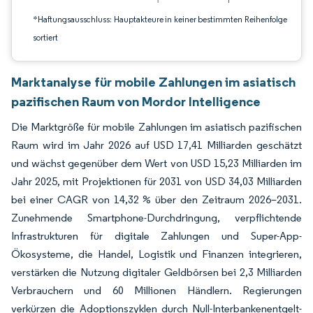
*Haftungsausschluss: Hauptakteure in keiner bestimmten Reihenfolge
sortiert
Marktanalyse für mobile Zahlungen im asiatisch
pazifischen Raum von Mordor Intelligence
Die Marktgröße für mobile Zahlungen im asiatisch pazifischen
Raum wird im Jahr 2026 auf USD 17,41 Milliarden geschätzt
und wächst gegenüber dem Wert von USD 15,23 Milliarden im
Jahr 2025, mit Projektionen für 2031 von USD 34,03 Milliarden
bei einer CAGR von 14,32 % über den Zeitraum 2026–2031.
Zunehmende Smartphone-Durchdringung, verpflichtende
Infrastrukturen für digitale Zahlungen und Super-App-
Ökosysteme, die Handel, Logistik und Finanzen integrieren,
verstärken die Nutzung digitaler Geldbörsen bei 2,3 Milliarden
Verbrauchern und 60 Millionen Händlern. Regierungen
verkürzen die Adoptionszyklen durch Null-Interbankenentgelt-