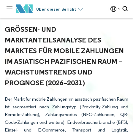
Über diesen Bericht
GRÖSSEN- UND M
ARKTANTEILSANALYSE DES M
ARKTES FÜR MOBILE ZAHLUNGEN I
M ASIATISCH PAZIFISCHEN RAUM – W
ACHSTUMSTRENDS UND P
ROGNOSE (2026–2031)
Der Markt für mobile Zahlungen im asiatisch pazifischen Raum
ist segmentiert nach Zahlungstyp (Proximity-Zahlung und
Remote-Zahlung), Zahlungsmodus (NFC-Zahlungen, QR-
Code-Zahlungen und weitere), Endverbraucherbranche (BFSI,
Einzel- und E-Commerce, Transport und Logistik,