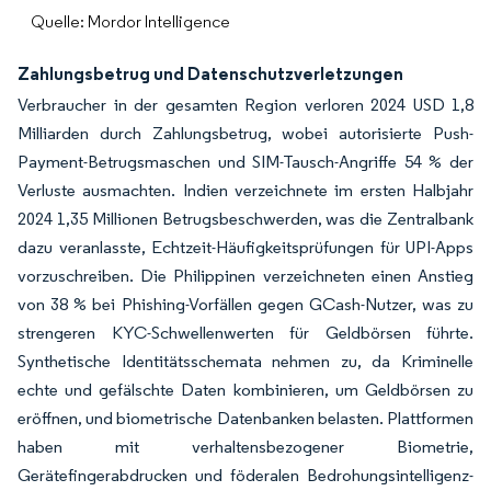
Quelle: Mordor Intelligence
Zahlungsbetrug und Datenschutzverletzungen
Verbraucher in der gesamten Region verloren 2024 USD 1,8
Milliarden durch Zahlungsbetrug, wobei autorisierte Push-
Payment-Betrugsmaschen und SIM-Tausch-Angriffe 54 % der
Verluste ausmachten. Indien verzeichnete im ersten Halbjahr
2024 1,35 Millionen Betrugsbeschwerden, was die Zentralbank
dazu veranlasste, Echtzeit-Häufigkeitsprüfungen für UPI-Apps
vorzuschreiben. Die Philippinen verzeichneten einen Anstieg
von 38 % bei Phishing-Vorfällen gegen GCash-Nutzer, was zu
strengeren KYC-Schwellenwerten für Geldbörsen führte.
Synthetische Identitätsschemata nehmen zu, da Kriminelle
echte und gefälschte Daten kombinieren, um Geldbörsen zu
eröffnen, und biometrische Datenbanken belasten. Plattformen
haben mit verhaltensbezogener Biometrie,
Gerätefingerabdrucken und föderalen Bedrohungsintelligenz-