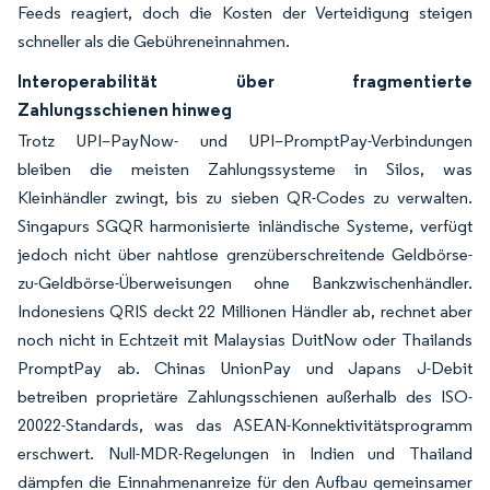
Feeds reagiert, doch die Kosten der Verteidigung steigen
schneller als die Gebühreneinnahmen.
Interoperabilität über fragmentierte
Zahlungsschienen hinweg
Trotz UPI–PayNow- und UPI–PromptPay-Verbindungen
bleiben die meisten Zahlungssysteme in Silos, was
Kleinhändler zwingt, bis zu sieben QR-Codes zu verwalten.
Singapurs SGQR harmonisierte inländische Systeme, verfügt
jedoch nicht über nahtlose grenzüberschreitende Geldbörse-
zu-Geldbörse-Überweisungen ohne Bankzwischenhändler.
Indonesiens QRIS deckt 22 Millionen Händler ab, rechnet aber
noch nicht in Echtzeit mit Malaysias DuitNow oder Thailands
PromptPay ab. Chinas UnionPay und Japans J-Debit
betreiben proprietäre Zahlungsschienen außerhalb des ISO-
20022-Standards, was das ASEAN-Konnektivitätsprogramm
erschwert. Null-MDR-Regelungen in Indien und Thailand
dämpfen die Einnahmenanreize für den Aufbau gemeinsamer