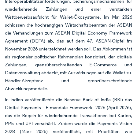
Interoperabilitätsanforderungen, Sicherungsmechanismen für
wiederkehrende Zahlungen und einer verstärkten
Wettbewerbsaufsicht für Wallet-Ökosysteme. Im Mai 2026
schlossen die hochrangigen Wirtschaftsbeamten der ASEAN
die Verhandlungen zum ASEAN Digital Economy Framework
Agreement (DEFA) ab, das auf dem 47. ASEAN-Gipfel im
November 2026 unterzeichnet werden soll. Das Abkommen ist
als regionaler politischer Rahmenplan konzipiert, der digitale
Zahlungen, grenzüberschreitenden E-Commerce und
Datenverwaltung abdeckt, mit Auswirkungen auf die Wallet-zu-
Händler-Akzeptanz und grenzüberschreitende
Abwicklungsmodelle.
In Indien veröffentlichte die Reserve Bank of India (RBI) das
Digital Payments - E-mandate Framework, 2026 (April 2026),
das die Regeln für wiederkehrende Transaktionen bei Karten,
PPIs und UPI verschärft. Zudem wurde die Payments Vision
2028 (März 2026) veröffentlicht, mit Prioritäten wie