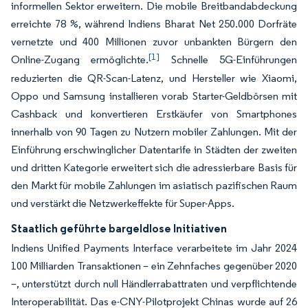
informellen Sektor erweitern. Die mobile Breitbandabdeckung
erreichte 78 %, während Indiens Bharat Net 250.000 Dorfräte
vernetzte und 400 Millionen zuvor unbankten Bürgern den
[1]
Online-Zugang ermöglichte.
Schnelle 5G-Einführungen
reduzierten die QR-Scan-Latenz, und Hersteller wie Xiaomi,
Oppo und Samsung installieren vorab Starter-Geldbörsen mit
Cashback und konvertieren Erstkäufer von Smartphones
innerhalb von 90 Tagen zu Nutzern mobiler Zahlungen. Mit der
Einführung erschwinglicher Datentarife in Städten der zweiten
und dritten Kategorie erweitert sich die adressierbare Basis für
den Markt für mobile Zahlungen im asiatisch pazifischen Raum
und verstärkt die Netzwerkeffekte für Super-Apps.
Staatlich geführte bargeldlose Initiativen
Indiens Unified Payments Interface verarbeitete im Jahr 2024
100 Milliarden Transaktionen – ein Zehnfaches gegenüber 2020
–, unterstützt durch null Händlerrabattraten und verpflichtende
Interoperabilität. Das e-CNY-Pilotprojekt Chinas wurde auf 26