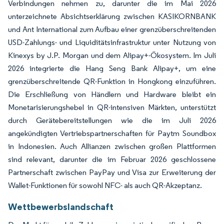
Verbindungen nehmen zu, darunter die im Mai 2026
unterzeichnete Absichtserklärung zwischen KASIKORNBANK
und Ant International zum Aufbau einer grenzüberschreitenden
USD-Zahlungs- und Liquiditätsinfrastruktur unter Nutzung von
Kinexys by J.P. Morgan und dem Alipay+-Ökosystem. Im Juli
2026 integrierte die Hang Seng Bank Alipay+, um eine
grenzüberschreitende QR-Funktion in Hongkong einzuführen.
Die Erschließung von Händlern und Hardware bleibt ein
Monetarisierungshebel in QR-intensiven Märkten, unterstützt
durch Gerätebereitstellungen wie die im Juli 2026
angekündigten Vertriebspartnerschaften für Paytm Soundbox
in Indonesien. Auch Allianzen zwischen großen Plattformen
sind relevant, darunter die im Februar 2026 geschlossene
Partnerschaft zwischen PayPay und Visa zur Erweiterung der
Wallet-Funktionen für sowohl NFC- als auch QR-Akzeptanz.
Wettbewerbslandschaft