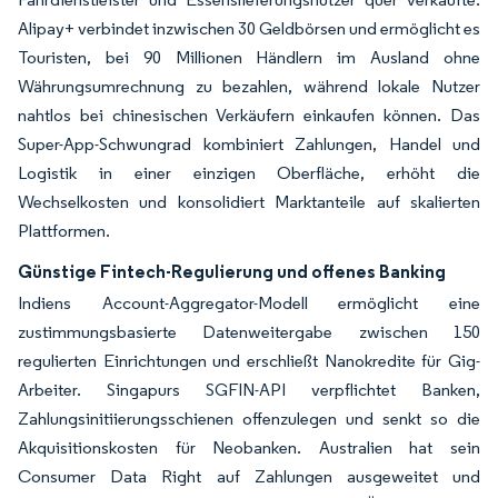
Alipay+ verbindet inzwischen 30 Geldbörsen und ermöglicht es
Touristen, bei 90 Millionen Händlern im Ausland ohne
Währungsumrechnung zu bezahlen, während lokale Nutzer
nahtlos bei chinesischen Verkäufern einkaufen können. Das
Super-App-Schwungrad kombiniert Zahlungen, Handel und
Logistik in einer einzigen Oberfläche, erhöht die
Wechselkosten und konsolidiert Marktanteile auf skalierten
Plattformen.
Günstige Fintech-Regulierung und offenes Banking
Indiens Account-Aggregator-Modell ermöglicht eine
zustimmungsbasierte Datenweitergabe zwischen 150
regulierten Einrichtungen und erschließt Nanokredite für Gig-
Arbeiter. Singapurs SGFIN-API verpflichtet Banken,
Zahlungsinitiierungsschienen offenzulegen und senkt so die
Akquisitionskosten für Neobanken. Australien hat sein
Consumer Data Right auf Zahlungen ausgeweitet und