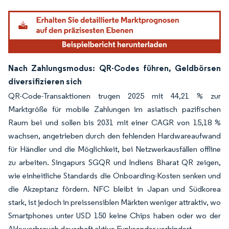
Nach Zahlungsmodus: QR-Codes führen, Geldbörsen
diversifizieren sich
QR-Code-Transaktionen trugen 2025 mit 44,21 % zur
Marktgröße für mobile Zahlungen im asiatisch pazifischen
Raum bei und sollen bis 2031 mit einer CAGR von 15,18 %
wachsen, angetrieben durch den fehlenden Hardwareaufwand
für Händler und die Möglichkeit, bei Netzwerkausfällen offline
zu arbeiten. Singapurs SGQR und Indiens Bharat QR zeigen,
wie einheitliche Standards die Onboarding-Kosten senken und
die Akzeptanz fördern. NFC bleibt in Japan und Südkorea
stark, ist jedoch in preissensiblen Märkten weniger attraktiv, wo
Smartphones unter USD 150 keine Chips haben oder wo der
Akkuverbrauch dauerhaft aktive Funksender verhindert.