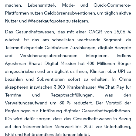
machen. Lebensmittel-, Mode- und Quick-Commerce-
Plattformen nutzen Geldbörsensubventionen, um täglich aktive
Nutzer und Wiederkaufquoten zu steigern.
Das Gesundheitswesen, das mit einer CAGR von 15,06 %
wächst, ist das am schnellsten wachsende Segment, da
Telemedizinportale Geldbörsen-Zuzahlungen, digitale Rezepte
und Versicherungsabrechnungen integrieren. Indiens
Ayushman Bharat Digital Mission hat 400 Millionen Bürger
eingeschrieben und ermöglicht es ihnen, Kliniken über UPI zu
bezahlen und Subventionen sofort zu erhalten. In China
akzeptieren inzwischen 3.000 Krankenhäuser WeChat Pay für
Termine und Rezeptnachfüllungen, was den
Verwaltungsaufwand um 30 % reduziert. Der Vorstoß der
Regierungen zur Einführung digitaler Gesundheitsgeldbörsen-
IDs wird dafür sorgen, dass das Gesundheitswesen in Bezug
auf den inkrementellen Mehrwert bis 2031 vor Unterhaltung,
BFSI und Behördendienstleistungen bleibt.