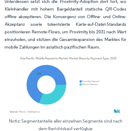
Unterdessen setzt sich die Proximity-Adoption dort fort, wo
Kleinhändler mit hohem Bargeldanteil statische QR-Codes
offline akzeptieren. Die Konvergenz von Offline- und Online-
Akzeptanz sowie tokenisierte Karte-auf-Datei-Standards
positionieren Remote-Flows, um Proximity bis 2031 nach Wert
einzuholen, und stützen die Gesamtexpansion des Marktes für
mobile Zahlungen im asiatisch pazifischen Raum.
Notiz: Segmentanteile aller einzelnen Segmente sind nach
Bild © Mordor Intelligence. Wiederverwendung erfordert Namensnennung gemäß
dem Berichtskauf verfügbar