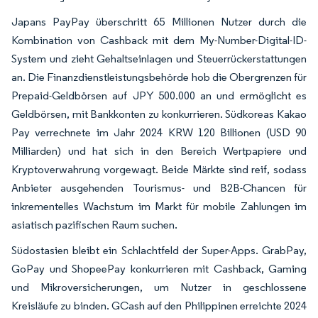
Japans PayPay überschritt 65 Millionen Nutzer durch die
Kombination von Cashback mit dem My-Number-Digital-ID-
System und zieht Gehaltseinlagen und Steuerrückerstattungen
an. Die Finanzdienstleistungsbehörde hob die Obergrenzen für
Prepaid-Geldbörsen auf JPY 500.000 an und ermöglicht es
Geldbörsen, mit Bankkonten zu konkurrieren. Südkoreas Kakao
Pay verrechnete im Jahr 2024 KRW 120 Billionen (USD 90
Milliarden) und hat sich in den Bereich Wertpapiere und
Kryptoverwahrung vorgewagt. Beide Märkte sind reif, sodass
Anbieter ausgehenden Tourismus- und B2B-Chancen für
inkrementelles Wachstum im Markt für mobile Zahlungen im
asiatisch pazifischen Raum suchen.
Südostasien bleibt ein Schlachtfeld der Super-Apps. GrabPay,
GoPay und ShopeePay konkurrieren mit Cashback, Gaming
und Mikroversicherungen, um Nutzer in geschlossene
Kreisläufe zu binden. GCash auf den Philippinen erreichte 2024