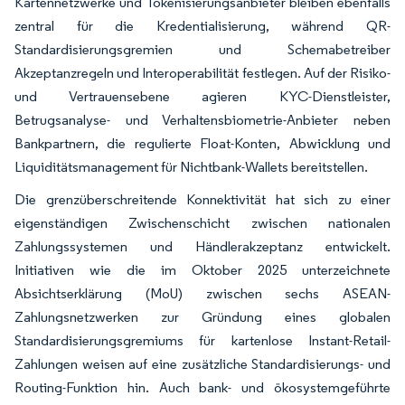
Kartennetzwerke und Tokenisierungsanbieter bleiben ebenfalls
zentral für die Kredentialisierung, während QR-
Standardisierungsgremien und Schemabetreiber
Akzeptanzregeln und Interoperabilität festlegen. Auf der Risiko-
und Vertrauensebene agieren KYC-Dienstleister,
Betrugsanalyse- und Verhaltensbiometrie-Anbieter neben
Bankpartnern, die regulierte Float-Konten, Abwicklung und
Liquiditätsmanagement für Nichtbank-Wallets bereitstellen.
Die grenzüberschreitende Konnektivität hat sich zu einer
eigenständigen Zwischenschicht zwischen nationalen
Zahlungssystemen und Händlerakzeptanz entwickelt.
Initiativen wie die im Oktober 2025 unterzeichnete
Absichtserklärung (MoU) zwischen sechs ASEAN-
Zahlungsnetzwerken zur Gründung eines globalen
Standardisierungsgremiums für kartenlose Instant-Retail-
Zahlungen weisen auf eine zusätzliche Standardisierungs- und
Routing-Funktion hin. Auch bank- und ökosystemgeführte