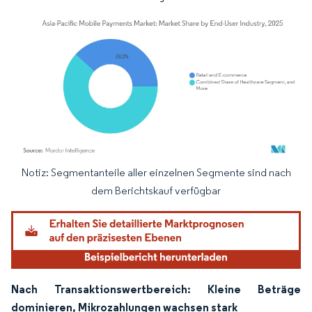
Notiz: Segmentanteile aller einzelnen Segmente sind nach
Bild © Mordor Intelligence. Wiederverwendung erfordert Namensnennung gemäß
dem Berichtskauf verfügbar
Nach Transaktionswertbereich: Kleine Beträge
dominieren, Mikrozahlungen wachsen stark