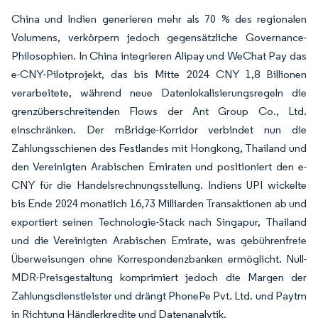
China und Indien generieren mehr als 70 % des regionalen
Volumens, verkörpern jedoch gegensätzliche Governance-
Philosophien. In China integrieren Alipay und WeChat Pay das
e-CNY-Pilotprojekt, das bis Mitte 2024 CNY 1,8 Billionen
verarbeitete, während neue Datenlokalisierungsregeln die
grenzüberschreitenden Flows der Ant Group Co., Ltd.
einschränken. Der mBridge-Korridor verbindet nun die
Zahlungsschienen des Festlandes mit Hongkong, Thailand und
den Vereinigten Arabischen Emiraten und positioniert den e-
CNY für die Handelsrechnungsstellung. Indiens UPI wickelte
bis Ende 2024 monatlich 16,73 Milliarden Transaktionen ab und
exportiert seinen Technologie-Stack nach Singapur, Thailand
und die Vereinigten Arabischen Emirate, was gebührenfreie
Überweisungen ohne Korrespondenzbanken ermöglicht. Null-
MDR-Preisgestaltung komprimiert jedoch die Margen der
Zahlungsdienstleister und drängt PhonePe Pvt. Ltd. und Paytm
in Richtung Händlerkredite und Datenanalytik.