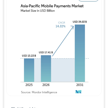
Bild © Mordor Intelligence. Wiederverwe