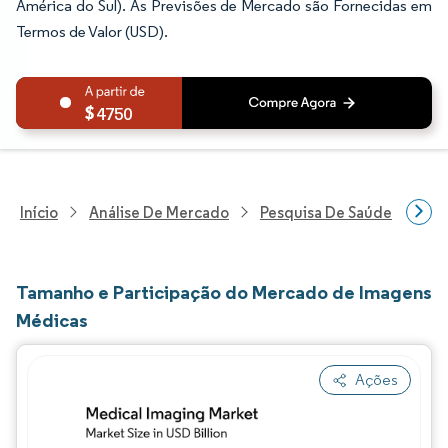
América do Sul). As Previsões de Mercado são Fornecidas em
Termos de Valor (USD).
4750
Início
Análise De Mercado
Pesquisa De Saúde
Pes
Tamanho e Participação do Mercado de Imagens
Médicas
Ações