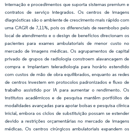
internação e procedimentos que suporta sistemas premium e
contratos de serviço integrados. Os centros de imagens
diagnósticas são o ambiente de crescimento mais rápido com
uma CAGR de 7,11%, pois os diferenciais de reembolso pelo
local de atendimento e o design de benefícios direcionam os
pacientes para exames ambulatoriais de menor custo no
mercado de imagens médicas. Os agrupamentos de capital
privado de grupos de radiologia constroem alavancagem de
compra e implantam teleradiologia para horário estendido
com custos de mão de obra equilibrados, enquanto as redes
de centros investem em protocolos padronizados e fluxo de
trabalho assistido por IA para aumentar o rendimento. Os
institutos acadêmicos e de pesquisa mantêm portfólios de
modalidades avançadas para apoiar bolsas e pesquisa clínica
inicial, embora os ciclos de substituição possam se estender
devido a restrições orçamentárias no mercado de imagens
médicas. Os centros cirúrgicos ambulatoriais expandem os