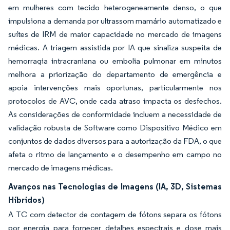
em mulheres com tecido heterogeneamente denso, o que
impulsiona a demanda por ultrassom mamário automatizado e
suítes de IRM de maior capacidade no mercado de imagens
médicas. A triagem assistida por IA que sinaliza suspeita de
hemorragia intracraniana ou embolia pulmonar em minutos
melhora a priorização do departamento de emergência e
apoia intervenções mais oportunas, particularmente nos
protocolos de AVC, onde cada atraso impacta os desfechos.
As considerações de conformidade incluem a necessidade de
validação robusta de Software como Dispositivo Médico em
conjuntos de dados diversos para a autorização da FDA, o que
afeta o ritmo de lançamento e o desempenho em campo no
mercado de imagens médicas.
Avanços nas Tecnologias de Imagens (IA, 3D, Sistemas
Híbridos)
A TC com detector de contagem de fótons separa os fótons
por energia para fornecer detalhes espectrais e dose mais