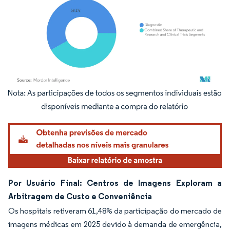
Imagem © Mordor Intelligence. O reuso requer atribuição conforme CC BY 4.0.
Por Usuário Final: Centros de Imagens Exploram a
Arbitragem de Custo e Conveniência
Os hospitais retiveram 61,48% da participação do mercado de
imagens médicas em 2025 devido à demanda de emergência,