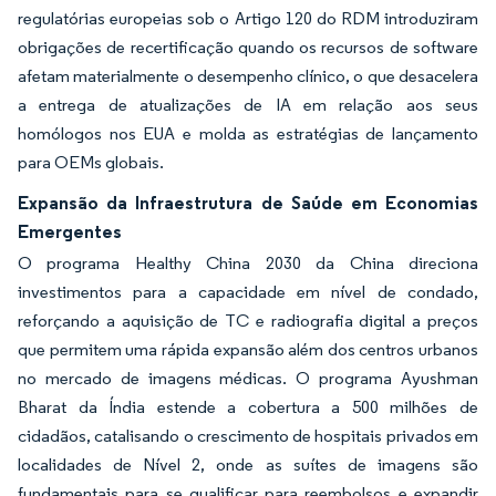
regulatórias europeias sob o Artigo 120 do RDM introduziram
obrigações de recertificação quando os recursos de software
afetam materialmente o desempenho clínico, o que desacelera
a entrega de atualizações de IA em relação aos seus
homólogos nos EUA e molda as estratégias de lançamento
para OEMs globais.
Expansão da Infraestrutura de Saúde em Economias
Emergentes
O programa Healthy China 2030 da China direciona
investimentos para a capacidade em nível de condado,
reforçando a aquisição de TC e radiografia digital a preços
que permitem uma rápida expansão além dos centros urbanos
no mercado de imagens médicas. O programa Ayushman
Bharat da Índia estende a cobertura a 500 milhões de
cidadãos, catalisando o crescimento de hospitais privados em
localidades de Nível 2, onde as suítes de imagens são
fundamentais para se qualificar para reembolsos e expandir