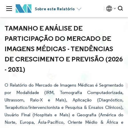
Sobre este Relatório
TAMANHO E ANÁLISE DE
PARTICIPAÇÃO DO MERCADO DE
IMAGENS MÉDICAS - TENDÊNCIAS
DE CRESCIMENTO E PREVISÃO (2026
- 2031)
O Relatório do Mercado de Imagens Médicas é Segmentado
por Modalidade (IRM, Tomografia Computadorizada,
Ultrassom, Raio-X e Mais), Aplicação (Diagnóstico,
Terapêutico/Intervencionista e Pesquisa & Ensaios Clínicos),
Usuário Final (Hospitais e Mais) e Geografia (América do
Norte, Europa, Ásia-Pacífico, Oriente Médio & África e