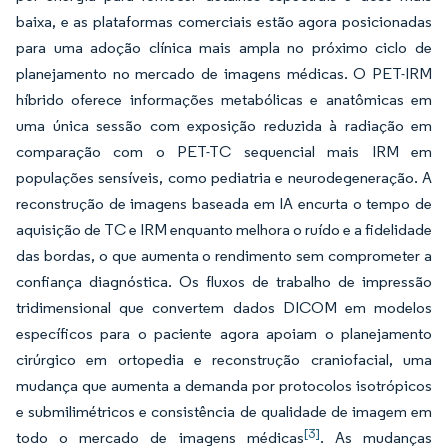
baixa, e as plataformas comerciais estão agora posicionadas
para uma adoção clínica mais ampla no próximo ciclo de
planejamento no mercado de imagens médicas. O PET-IRM
híbrido oferece informações metabólicas e anatômicas em
uma única sessão com exposição reduzida à radiação em
comparação com o PET-TC sequencial mais IRM em
populações sensíveis, como pediatria e neurodegeneração. A
reconstrução de imagens baseada em IA encurta o tempo de
aquisição de TC e IRM enquanto melhora o ruído e a fidelidade
das bordas, o que aumenta o rendimento sem comprometer a
confiança diagnóstica. Os fluxos de trabalho de impressão
tridimensional que convertem dados DICOM em modelos
específicos para o paciente agora apoiam o planejamento
cirúrgico em ortopedia e reconstrução craniofacial, uma
mudança que aumenta a demanda por protocolos isotrópicos
e submilimétricos e consistência de qualidade de imagem em
[3]
todo o mercado de imagens médicas
. As mudanças