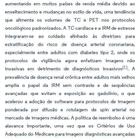
aumentando em muitos países de renda média devido ao
envelhecimento e mudanças no estilo de vida, uma tendência
que alimenta os volumes de TC e PET nos protocolos
oncológicos padronizados. A TC cardíaca e a IRM de estresse
integraram-se ao cuidado alinhado às diretrizes para
estratificação do risco de doença arterial coronariana,
especialmente entre adultos com diabetes tipo 2, onde os
protocolos de vigilância agora enfatizam imagens não
[1]
invasivas em detrimento de diagnósticos invasivos
. A
prevalência de doença renal crônica entre adultos mais velhos
amplia o papel da IRM sem contraste e de sequências
avançadas que evitam a exposição ao gadolínio, o que
acelerou a adoção de software para protocolos de imagem
ponderada por difusão e rotulagem de spin arterial no
mercado de imagens médicas. A política de reembolso é uma
alavanca importante, uma vez que os Critérios de Uso
Adequado do Medicare para imagens diagnósticas avançadas