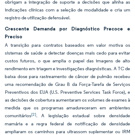
obrigam a integração de suporte a decisões que alinha as
indicações clínicas com a seleção de modalidade e cria um
registro de utilização defensável.
Crescente Demanda por Diagnóstico Precoce e
Preciso
A transição para contratos baseados em valor motiva os
sistemas de saúde a detectar doenças mais cedo para evitar
custos futuros, o que amplia o papel das imagens de alto
rendimento em triagem e investigações diagnósticas. A TC de
baixa dose para rastreamento de câncer de pulmão recebeu
uma recomendação de Grau B da Força-Tarefa de Serviços
Preventivos dos EUA (U.S. Preventive Services Task Force), e
as decisões de cobertura aumentaram os volumes de exames à
medida que os programas amadureceram em ambientes
[2]
comunitários
. A legislação estadual sobre densidade
mamária e a regra federal de notificação de densidade
ampliaram os caminhos para ultrassom suplementar ou IRM