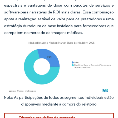
espectrais e vantagens de dose com pacotes de serviços e
software para narrativas de ROI mais claras. Essa combinação
apoia a realização estável de valor para os prestadores e uma
estratégia duradoura de base instalada para fornecedores que
competem no mercado de imagens médicas.
Imagem © Mordor Intelligence. O reuso requer atribuição conforme CC BY 4.0.