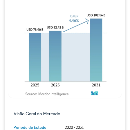
Imagem © Mordor Intelligence. O reuso req
Visão Geral do Mercado
Período de Estudo
2020 - 2031