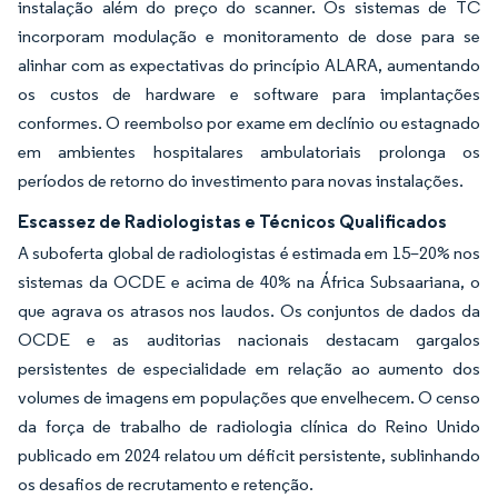
instalação além do preço do scanner. Os sistemas de TC
incorporam modulação e monitoramento de dose para se
alinhar com as expectativas do princípio ALARA, aumentando
os custos de hardware e software para implantações
conformes. O reembolso por exame em declínio ou estagnado
em ambientes hospitalares ambulatoriais prolonga os
períodos de retorno do investimento para novas instalações.
Escassez de Radiologistas e Técnicos Qualificados
A suboferta global de radiologistas é estimada em 15–20% nos
sistemas da OCDE e acima de 40% na África Subsaariana, o
que agrava os atrasos nos laudos. Os conjuntos de dados da
OCDE e as auditorias nacionais destacam gargalos
persistentes de especialidade em relação ao aumento dos
volumes de imagens em populações que envelhecem. O censo
da força de trabalho de radiologia clínica do Reino Unido
publicado em 2024 relatou um déficit persistente, sublinhando
os desafios de recrutamento e retenção.