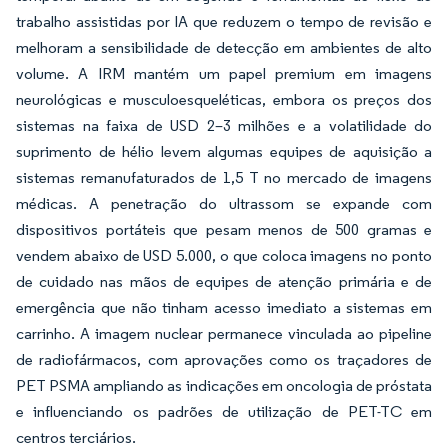
trabalho assistidas por IA que reduzem o tempo de revisão e
melhoram a sensibilidade de detecção em ambientes de alto
volume. A IRM mantém um papel premium em imagens
neurológicas e musculoesqueléticas, embora os preços dos
sistemas na faixa de USD 2–3 milhões e a volatilidade do
suprimento de hélio levem algumas equipes de aquisição a
sistemas remanufaturados de 1,5 T no mercado de imagens
médicas. A penetração do ultrassom se expande com
dispositivos portáteis que pesam menos de 500 gramas e
vendem abaixo de USD 5.000, o que coloca imagens no ponto
de cuidado nas mãos de equipes de atenção primária e de
emergência que não tinham acesso imediato a sistemas em
carrinho. A imagem nuclear permanece vinculada ao pipeline
de radiofármacos, com aprovações como os traçadores de
PET PSMA ampliando as indicações em oncologia de próstata
e influenciando os padrões de utilização de PET-TC em
centros terciários.