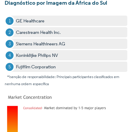
Diagnóstico por Imagem da África do Sul
GE Healthcare
Carestream Health Inc.
Siemens Healthineers AG
Koninklijke Philips NV
Fujifilm Corporation
*Isenção de responsabilidade: Principais participantes classificados em
nenhuma ordem específica