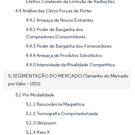
Efeitos Colaterais da Emissão de Radiações
4.4 Análise das Cinco Forças de Porter
4.4.1 Ameaça de Novos Entrantes
4.4.2 Poder de Barganha dos
Compradores/Consumidores
4.4.3 Poder de Barganha dos Fornecedores
4.4.4 Ameaça de Produtos Substitutos
4.4.5 Intensidade da Rivalidade Competitiva
5. SEGMENTAÇÃO DO MERCADO (Tamanho do Mercado
por Valor – USD)
5.1 Por Modalidade
5.1.1 Ressonância Magnética
5.1.2 Tomografia Computadorizada
5.1.3 Ultrassom
5.1.4 Raio-X