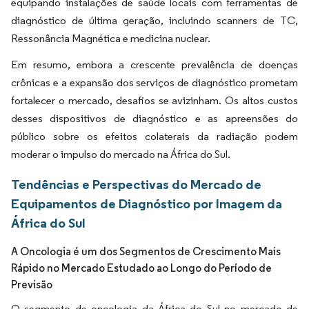
equipando instalações de saúde locais com ferramentas de
diagnóstico de última geração, incluindo scanners de TC,
Ressonância Magnética e medicina nuclear.
Em resumo, embora a crescente prevalência de doenças
crônicas e a expansão dos serviços de diagnóstico prometam
fortalecer o mercado, desafios se avizinham. Os altos custos
desses dispositivos de diagnóstico e as apreensões do
público sobre os efeitos colaterais da radiação podem
moderar o impulso do mercado na África do Sul.
Tendências e Perspectivas do Mercado de
Equipamentos de Diagnóstico por Imagem da
África do Sul
A Oncologia é um dos Segmentos de Crescimento Mais
Rápido no Mercado Estudado ao Longo do Período de
Previsão
O segmento de oncologia da África do Sul no mercado de