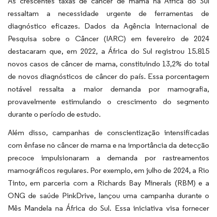
As crescentes taxas de câncer de mama na África do Sul
ressaltam a necessidade urgente de ferramentas de
diagnóstico eficazes. Dados da Agência Internacional de
Pesquisa sobre o Câncer (IARC) em fevereiro de 2024
destacaram que, em 2022, a África do Sul registrou 15.815
novos casos de câncer de mama, constituindo 13,2% do total
de novos diagnósticos de câncer do país. Essa porcentagem
notável ressalta a maior demanda por mamografia,
provavelmente estimulando o crescimento do segmento
durante o período de estudo.
Além disso, campanhas de conscientização intensificadas
com ênfase no câncer de mama e na importância da detecção
precoce impulsionaram a demanda por rastreamentos
mamográficos regulares. Por exemplo, em julho de 2024, a Rio
Tinto, em parceria com a Richards Bay Minerals (RBM) e a
ONG de saúde PinkDrive, lançou uma campanha durante o
Mês Mandela na África do Sul. Essa iniciativa visa fornecer