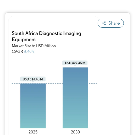
Share