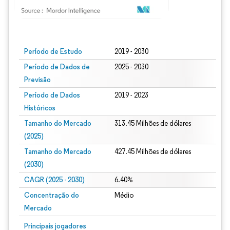
Imagem © Mordor Intelligence. O reuso requer atribuição conforme CC BY 4.0.
Período de Estudo
2019 - 2030
Período de Dados de
2025 - 2030
Previsão
Período de Dados
2019 - 2023
Históricos
Tamanho do Mercado
313.45 Milhões de dólares
(2025)
Tamanho do Mercado
427.45 Milhões de dólares
(2030)
CAGR (2025 - 2030)
6.40%
Concentração do
Médio
Mercado
Principais jogadores