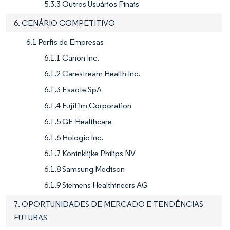
5.3.3 Outros Usuários Finais
6. CENÁRIO COMPETITIVO
6.1 Perfis de Empresas
6.1.1 Canon Inc.
6.1.2 Carestream Health Inc.
6.1.3 Esaote SpA
6.1.4 Fujifilm Corporation
6.1.5 GE Healthcare
6.1.6 Hologic Inc.
6.1.7 Koninklijke Philips NV
6.1.8 Samsung Medison
6.1.9 Siemens Healthineers AG
7. OPORTUNIDADES DE MERCADO E TENDÊNCIAS
FUTURAS