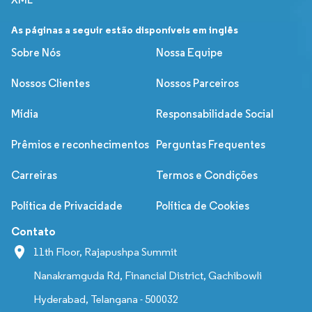
As páginas a seguir estão disponíveis em inglês
Sobre Nós
Nossa Equipe
Nossos Clientes
Nossos Parceiros
Mídia
Responsabilidade Social
Prêmios e reconhecimentos
Perguntas Frequentes
Carreiras
Termos e Condições
Política de Privacidade
Política de Cookies
Contato
11th Floor, Rajapushpa Summit
Nanakramguda Rd, Financial District, Gachibowli
Hyderabad, Telangana - 500032