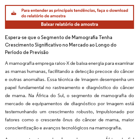
Imagem © Mordor Intelligence. O reuso requer atribuição conforme CC BY 4.0.
Espera-se que o Segmento de Mamografia Tenha
Crescimento Significativo no Mercado ao Longo do
Período de Previsão
A mamografia emprega raios-X de baixa energia para examinar
as mamas humanas, facilitando a detecção precoce do câncer
e outras anomalias. Essa técnica de imagem desempenha um
papel fundamental no rastreamento e diagnóstico do câncer
de mama. Na África do Sul, o segmento de mamografia do
mercado de equipamentos de diagnóstico por imagem está
testemunhando um crescimento robusto, impulsionado por
fatores como o crescente ônus do câncer de mama, maior
conscientização e avanços tecnológicos na mamografia.