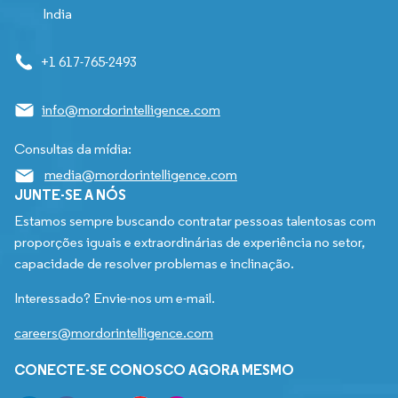
India
+1 617-765-2493
info@mordorintelligence.com
Consultas da mídia:
media@mordorintelligence.com
JUNTE-SE A NÓS
Estamos sempre buscando contratar pessoas talentosas com
proporções iguais e extraordinárias de experiência no setor,
capacidade de resolver problemas e inclinação.
Interessado? Envie-nos um e-mail.
careers@mordorintelligence.com
CONECTE-SE CONOSCO AGORA MESMO