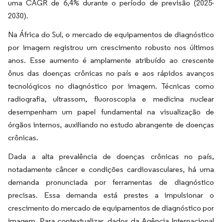
uma CAGR de 6,4% durante o período de previsão (2025-
2030).
Na África do Sul, o mercado de equipamentos de diagnóstico
por imagem registrou um crescimento robusto nos últimos
anos. Esse aumento é amplamente atribuído ao crescente
ônus das doenças crônicas no país e aos rápidos avanços
tecnológicos no diagnóstico por imagem. Técnicas como
radiografia, ultrassom, fluoroscopia e medicina nuclear
desempenham um papel fundamental na visualização de
órgãos internos, auxiliando no estudo abrangente de doenças
crônicas.
Dada a alta prevalência de doenças crônicas no país,
notadamente câncer e condições cardiovasculares, há uma
demanda pronunciada por ferramentas de diagnóstico
precisas. Essa demanda está prestes a impulsionar o
crescimento do mercado de equipamentos de diagnóstico por
imagem. Para contextualizar, dados da Agência Internacional