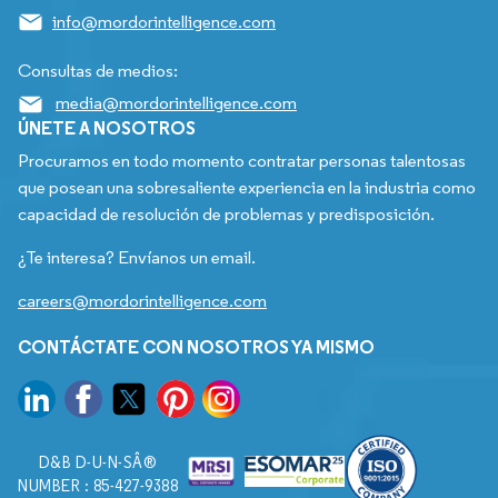
info@mordorintelligence.com
Consultas de medios:
media@mordorintelligence.com
ÚNETE A NOSOTROS
Procuramos en todo momento contratar personas talentosas
que posean una sobresaliente experiencia en la industria como
capacidad de resolución de problemas y predisposición.
¿Te interesa? Envíanos un email.
careers@mordorintelligence.com
CONTÁCTATE CON NOSOTROS YA MISMO
D&B D-U-N-SÂ®
NUMBER : 85-427-9388