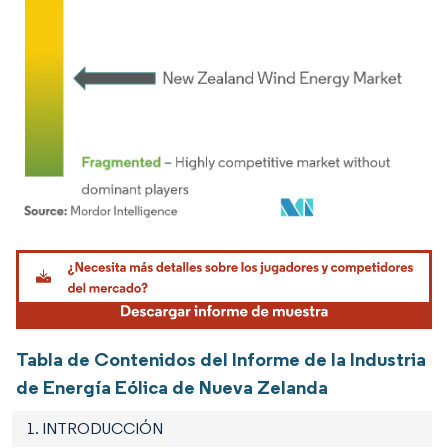
Imagen © Mordor Intelligence. El uso requiere atribución según CC BY 4.0.
Tabla de Contenidos del Informe de la Industria
de Energía Eólica de Nueva Zelanda
1. INTRODUCCIÓN