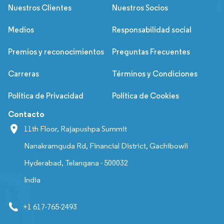
Nuestros Clientes
Nuestros Socios
Medios
Responsabilidad social
Premios y reconocimientos
Preguntas Frecuentes
Carreras
Términos y Condiciones
Política de Privacidad
Política de Cookies
Contacto
11th Floor, Rajapushpa Summit
Nanakramguda Rd, Financial District, Gachibowli
Hyderabad, Telangana - 500032
India
+1 617-765-2493