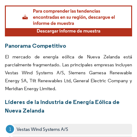
Imagen © Mordor Intelligence. El uso requiere atribución según CC BY 4.0.
Panorama Competitivo
El mercado de energía eólica de Nueva Zelanda está
parcialmente fragmentado. Las principales empresas incluyen
Vestas Wind Systems A/S, Siemens Gamesa Renewable
Energy SA, Tilt Renewables Ltd, General Electric Company y
Meridian Energy Limited.
Líderes de la Industria de Energía Eólica de
Nueva Zelanda
Vestas Wind Systems A/S