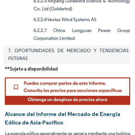
6.3.2.5 Xinjiang Goldwind Science & Technology
Co. Ltd (Goldwind)
6.3.2.6 Vestas Wind Systems AS
6.3.2.7 China Longyuan Power Group
Corporation Limited
7. OPORTUNIDADES DE MERCADO Y TENDENCIAS
FUTURAS
**Sujeto a disponibilidad
Alcance del Informe del Mercado de Energía
Eólica de Asia-Pacífico
La energía eólica generalmente se genera mediante una turbina