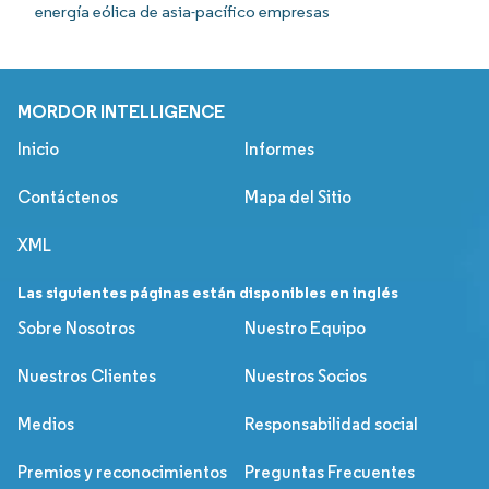
energía eólica de asia-pacífico empresas
MORDOR INTELLIGENCE
Inicio
Informes
Contáctenos
Mapa del Sitio
XML
Las siguientes páginas están disponibles en inglés
Sobre Nosotros
Nuestro Equipo
Nuestros Clientes
Nuestros Socios
Medios
Responsabilidad social
Premios y reconocimientos
Preguntas Frecuentes