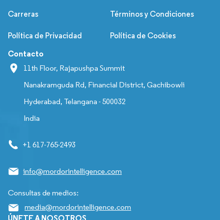
Carreras
Términos y Condiciones
Política de Privacidad
Política de Cookies
Contacto
11th Floor, Rajapushpa Summit
Nanakramguda Rd, Financial District, Gachibowli
Hyderabad, Telangana - 500032
India
+1 617-765-2493
info@mordorintelligence.com
Consultas de medios:
media@mordorintelligence.com
ÚNETE A NOSOTROS