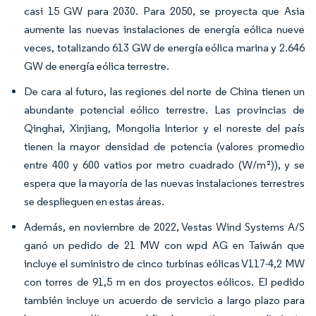
casi 15 GW para 2030. Para 2050, se proyecta que Asia
aumente las nuevas instalaciones de energía eólica nueve
veces, totalizando 613 GW de energía eólica marina y 2.646
GW de energía eólica terrestre.
De cara al futuro, las regiones del norte de China tienen un
abundante potencial eólico terrestre. Las provincias de
Qinghai, Xinjiang, Mongolia Interior y el noreste del país
tienen la mayor densidad de potencia (valores promedio
entre 400 y 600 vatios por metro cuadrado (W/m²)), y se
espera que la mayoría de las nuevas instalaciones terrestres
se desplieguen en estas áreas.
Además, en noviembre de 2022, Vestas Wind Systems A/S
ganó un pedido de 21 MW con wpd AG en Taiwán que
incluye el suministro de cinco turbinas eólicas V117-4,2 MW
con torres de 91,5 m en dos proyectos eólicos. El pedido
también incluye un acuerdo de servicio a largo plazo para