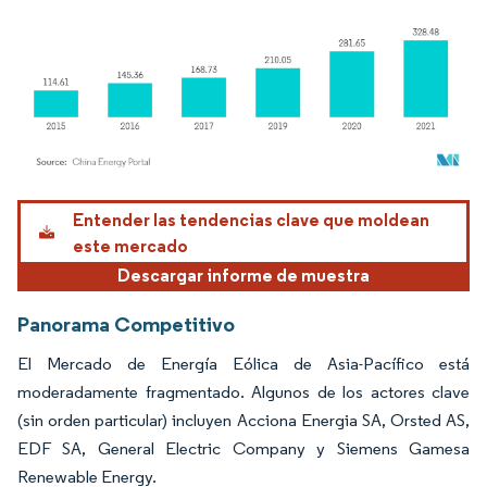
Imagen © Mordor Intelligence. El uso requiere atribución según CC BY 4.0.
Entender las tendencias clave que moldean
este mercado
Descargar informe de muestra
Panorama Competitivo
El Mercado de Energía Eólica de Asia-Pacífico está
moderadamente fragmentado. Algunos de los actores clave
(sin orden particular) incluyen Acciona Energia SA, Orsted AS,
EDF SA, General Electric Company y Siemens Gamesa
Renewable Energy.