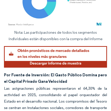
Nota: Las participaciones de todos los segmentos
Imagen © Mordor Intelligence. El uso requiere atribución según CC BY 4.0.
individuales están disponibles con la compra del informe
Por Fuente de Inversión: El Gasto Público Domina pero
el Capital Privado Gana Velocidad
Las asignaciones públicas representaron el 64,30% de la
actividad en 2025, consolidando el papel orquestador del
Estado en el desarrollo nacional. Los compromisos del Tesoro
se centran en instalaciones sociales, corredores de transporte