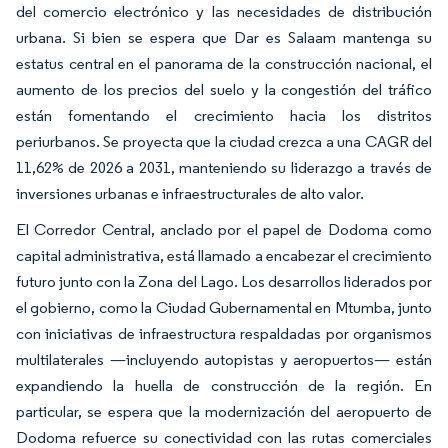
del comercio electrónico y las necesidades de distribución
urbana. Si bien se espera que Dar es Salaam mantenga su
estatus central en el panorama de la construcción nacional, el
aumento de los precios del suelo y la congestión del tráfico
están fomentando el crecimiento hacia los distritos
periurbanos. Se proyecta que la ciudad crezca a una CAGR del
11,62% de 2026 a 2031, manteniendo su liderazgo a través de
inversiones urbanas e infraestructurales de alto valor.
El Corredor Central, anclado por el papel de Dodoma como
capital administrativa, está llamado a encabezar el crecimiento
futuro junto con la Zona del Lago. Los desarrollos liderados por
el gobierno, como la Ciudad Gubernamental en Mtumba, junto
con iniciativas de infraestructura respaldadas por organismos
multilaterales —incluyendo autopistas y aeropuertos— están
expandiendo la huella de construcción de la región. En
particular, se espera que la modernización del aeropuerto de
Dodoma refuerce su conectividad con las rutas comerciales