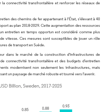
r la connectivité transfrontalière et renforcer les réseaux de
etien des chemins de fer appartenant à l'État, s'élevant à 40
 rapport au plan 2018-2029. Cette augmentation des ressources
ar un entretien en temps opportun est considéré comme plus
s de vitesse. Ces mesures sont susceptibles de jouer un rôle
ctures de transport en Suède.
eur dans le marché de la construction d'infrastructures de
e connectivité transfrontalière et des budgets d'entretien
ents modernisent non seulement les infrastructures, mais
nt un paysage de marché robuste et tourné vers l'avenir.