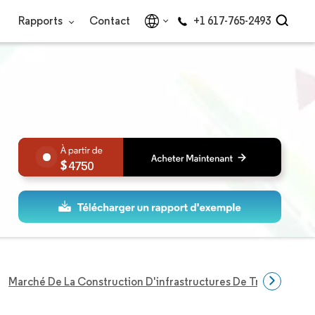
Rapports
Contact
+1 617-765-2493
4750
Marché De La Construction D'infrastructures De Transport E