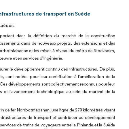
nfrastructures de transport en Suède
suédois
portant dans la définition du marché de la construction
vestissements dans de nouveaux projets, des extensions et des
 Norrbotniabanan et les mises à niveau du métro de Stockholm,
œuvre et en services d'ingénierie.
surer le développement continu des infrastructures. De plus,
de, sont notées pour leur contribution à l'amélioration de la
n. Ces développements sont collectivement reconnus pour leur
ois et l'avancement technologique au sein du marché de la
min de fer Norrbotniabanan, une ligne de 270 kilomètres visant
s infrastructures de transport et contribuer au développement
 services de trains de voyageurs entre la Finlande et la Suède