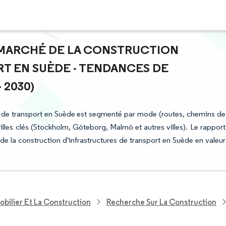
U MARCHÉ DE LA CONSTRUCTION
T EN SUÈDE - TENDANCES DE
 2030)
es de transport en Suède est segmenté par mode (routes, chemins de
 villes clés (Stockholm, Göteborg, Malmö et autres villes). Le rapport
 de la construction d'infrastructures de transport en Suède en valeur
bilier Et La Construction
Recherche Sur La Construction