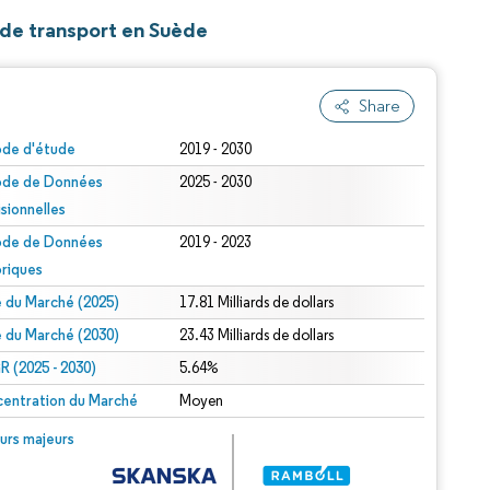
s de transport en Suède
Share
ode d'étude
2019 - 2030
ode de Données
2025 - 2030
isionnelles
ode de Données
2019 - 2023
oriques
le du Marché (2025)
17.81 Milliards de dollars
le du Marché (2030)
23.43 Milliards de dollars
 (2025 - 2030)
5.64%
entration du Marché
Moyen
urs majeurs