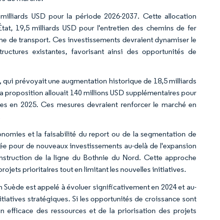
illiards USD pour la période 2026-2037. Cette allocation
tat, 19,5 milliards USD pour l'entretien des chemins de fer
ème de transport. Ces investissements devraient dynamiser le
ructures existantes, favorisant ainsi des opportunités de
qui prévoyait une augmentation historique de 18,5 milliards
La proposition allouait 140 millions USD supplémentaires pour
ivées en 2025. Ces mesures devraient renforcer le marché en
.
nomies et la faisabilité du report ou de la segmentation de
itée pour de nouveaux investissements au-delà de l'expansion
nstruction de la ligne du Bothnie du Nord. Cette approche
jets prioritaires tout en limitant les nouvelles initiatives.
n Suède est appelé à évoluer significativement en 2024 et au-
iatives stratégiques. Si les opportunités de croissance sont
n efficace des ressources et de la priorisation des projets