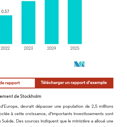
rnement de Stockholm
 d'Europe, devrait dépasser une population de 2,5 millions
ssociée à cette croissance, d'importants investissements sont
n Suède. Des sources indiquent que le ministère a alloué une