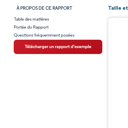
Taille e
À PROPOS DE CE RAPPORT
Table des matières
Aperçu du marché
Portée du Rapport
Questions fréquemment posées
VUE D’ENSEMBLE DU MARCHÉ
Principales tendances du marché
Paysage concurrentiel
Évolutions de l'industrie