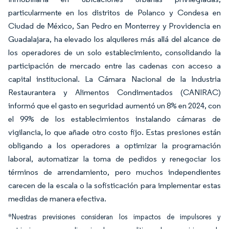
particularmente en los distritos de Polanco y Condesa en
Ciudad de México, San Pedro en Monterrey y Providencia en
Guadalajara, ha elevado los alquileres más allá del alcance de
los operadores de un solo establecimiento, consolidando la
participación de mercado entre las cadenas con acceso a
capital institucional. La Cámara Nacional de la Industria
Restaurantera y Alimentos Condimentados (CANIRAC)
informó que el gasto en seguridad aumentó un 8% en 2024, con
el 99% de los establecimientos instalando cámaras de
vigilancia, lo que añade otro costo fijo. Estas presiones están
obligando a los operadores a optimizar la programación
laboral, automatizar la toma de pedidos y renegociar los
términos de arrendamiento, pero muchos independientes
carecen de la escala o la sofisticación para implementar estas
medidas de manera efectiva.
*Nuestras previsiones consideran los impactos de impulsores y