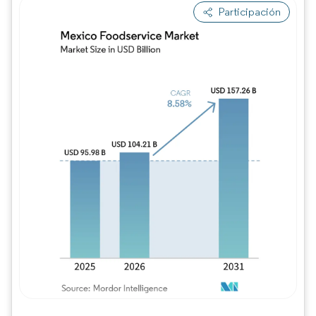
Participación
Imagen © Mordor Intelligence. El uso requie