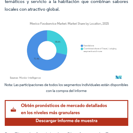
temáticos y servicio a la habitación que combinan sabores
locales con atractivo global.
Imagen © Mordor Intelligence. El uso requiere atribución según CC BY 4.0.