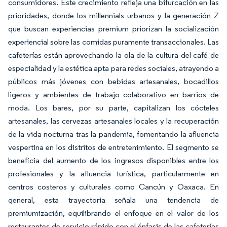
consumidores. Este crecimiento refleja una bifurcación en las
prioridades, donde los millennials urbanos y la generación Z
que buscan experiencias premium priorizan la socialización
experiencial sobre las comidas puramente transaccionales. Las
cafeterías están aprovechando la ola de la cultura del café de
especialidad y la estética apta para redes sociales, atrayendo a
públicos más jóvenes con bebidas artesanales, bocadillos
ligeros y ambientes de trabajo colaborativo en barrios de
moda. Los bares, por su parte, capitalizan los cócteles
artesanales, las cervezas artesanales locales y la recuperación
de la vida nocturna tras la pandemia, fomentando la afluencia
vespertina en los distritos de entretenimiento. El segmento se
beneficia del aumento de los ingresos disponibles entre los
profesionales y la afluencia turística, particularmente en
centros costeros y culturales como Cancún y Oaxaca. En
general, esta trayectoria señala una tendencia de
premiumización, equilibrando el enfoque en el valor de los
restaurantes de servicio rápido con el énfasis de las cafeterías