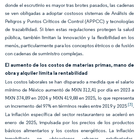
donde el escrutinio es mayor tras brotes pasados, las cadenas
se ven obligadas a adoptar costosos sistemas de Análisis de
Peligros y Puntos Críticos de Control (APPCC) y tecnologías
de trazabilidad. Si bien estas regulaciones protegen la salud
pública, también limitan la innovación y la flexibilidad en los
menús, particularmente para los conceptos étnicos o de fusión
con cadenas de suministro complejas.
El aumento de los costos de materias primas, mano de
obra y alquiler limita la rentabilidad
Los costos laborales se han disparado a medida que el salario
mínimo de México aumentó de MXN 312,41 por día en 2023 a
MXN 374,89 en 2024 y MXN 419,88 en 2025, lo que representa
[3]
un incremento del 97% en términos reales entre 2019 y 2025
.
La inflación específica del sector restaurantero se aceleró en
enero de 2025, impulsada por los precios de los productos
básicos alimentarios y los costos energéticos. La inflación
inmobiliaria en ubicaciones urbanas privilegiadas,