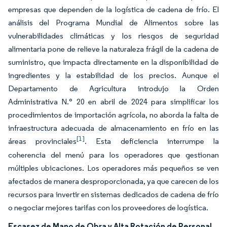
empresas que dependen de la logística de cadena de frío. El
análisis del Programa Mundial de Alimentos sobre las
vulnerabilidades climáticas y los riesgos de seguridad
alimentaria pone de relieve la naturaleza frágil de la cadena de
suministro, que impacta directamente en la disponibilidad de
ingredientes y la estabilidad de los precios. Aunque el
Departamento de Agricultura introdujo la Orden
Administrativa N.° 20 en abril de 2024 para simplificar los
procedimientos de importación agrícola, no aborda la falta de
infraestructura adecuada de almacenamiento en frío en las
[1]
áreas provinciales
. Esta deficiencia interrumpe la
coherencia del menú para los operadores que gestionan
múltiples ubicaciones. Los operadores más pequeños se ven
afectados de manera desproporcionada, ya que carecen de los
recursos para invertir en sistemas dedicados de cadena de frío
o negociar mejores tarifas con los proveedores de logística.
Escasez de Mano de Obra y Alta Rotación de Personal