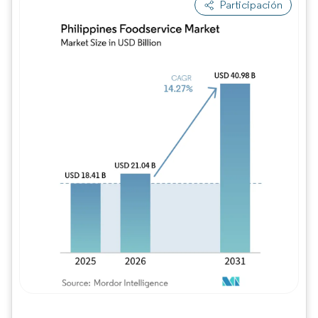
Participación
Imagen © Mordor Intelligence. El uso requie