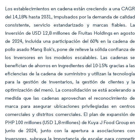
Los establecimientos en cadena están creciendo a una CAGR
del 14,18% hasta 2031, impulsados por la demanda de calidad
consistente, servicio estandarizado y marcas fiables. La
inversión de USD 12,8 millones de Fruitas Holdings en agosto
de 2024, incluida una participación del 60% en la cadena de
pollo asado Mang Bok's, pone de relieve la sólida confianza de
los inversores en los modelos escalables. Las cadenas se
benefician de ahorros en ingredientes del 10-15% gracias a las
eficiencias de la cadena de suministro y utilizan la tecnología
para la gestión de inventarios, la gestión de clientes y la
optimización del menú. La consolidación se está acelerando a
medida que las cadenas aprovechan el reconocimiento de
marca para asegurar ubicaciones privilegiadas en centros
comerciales y distritos comerciales. El plan de expansión de
PHP 100 millones (USD 1,8 millones) de Kuya J Food Group en
junio de 2024, junto con la apertura a asociaciones con
inversores, subraya la importancia de escalar para competir