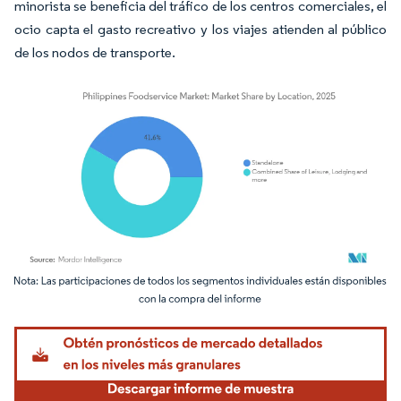
minorista se beneficia del tráfico de los centros comerciales, el
ocio capta el gasto recreativo y los viajes atienden al público
de los nodos de transporte.
Imagen © Mordor Intelligence. El uso requiere atribución según CC BY 4.0.