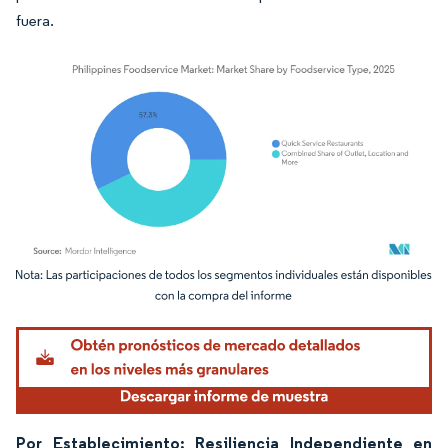
fuera.
Imagen © Mordor Intelligence. El uso requiere atribución según CC BY 4.0.
Por Establecimiento: Resiliencia Independiente en