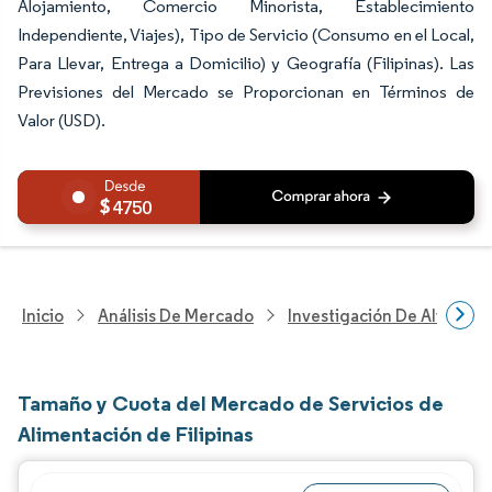
Alojamiento, Comercio Minorista, Establecimiento
Independiente, Viajes), Tipo de Servicio (Consumo en el Local,
Para Llevar, Entrega a Domicilio) y Geografía (Filipinas). Las
Previsiones del Mercado se Proporcionan en Términos de
Valor (USD).
4750
Inicio
Análisis De Mercado
Investigación De Alimento
Tamaño y Cuota del Mercado de Servicios de
Alimentación de Filipinas