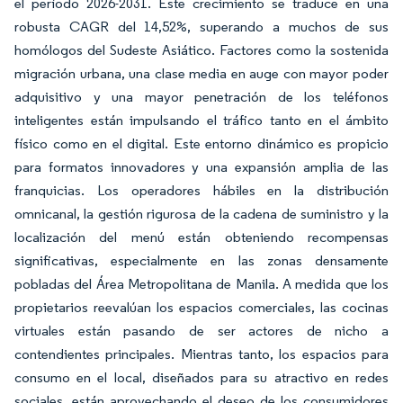
el período 2026-2031. Este crecimiento se traduce en una
robusta CAGR del 14,52%, superando a muchos de sus
homólogos del Sudeste Asiático. Factores como la sostenida
migración urbana, una clase media en auge con mayor poder
adquisitivo y una mayor penetración de los teléfonos
inteligentes están impulsando el tráfico tanto en el ámbito
físico como en el digital. Este entorno dinámico es propicio
para formatos innovadores y una expansión amplia de las
franquicias. Los operadores hábiles en la distribución
omnicanal, la gestión rigurosa de la cadena de suministro y la
localización del menú están obteniendo recompensas
significativas, especialmente en las zonas densamente
pobladas del Área Metropolitana de Manila. A medida que los
propietarios reevalúan los espacios comerciales, las cocinas
virtuales están pasando de ser actores de nicho a
contendientes principales. Mientras tanto, los espacios para
consumo en el local, diseñados para su atractivo en redes
sociales, están aprovechando el deseo de los consumidores