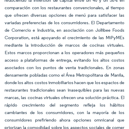
reduciendo la inversión de capital entre un 40 y un 50% en
comparación con los restaurantes convencionales, al tiempo
que ofrecen diversas opciones de menú para satisfacer las
variadas preferencias de los consumidores. El Departamento
de Comercio e Industria, en asociación con Jollibee Foods
Corporation, está apoyando el crecimiento de las MiPyMEs
mediante la introducción de marcos de cocinas virtuales.
Estos marcos proporcionan a los operadores más pequeños
acceso a plataformas de entrega, evitando los altos costos
asociados con los puntos de venta tradicionales. En zonas
densamente pobladas como el Área Metropolitana de Manila,
donde los altos costos inmobiliarios hacen que los espacios de
restaurantes tradicionales sean inasequibles para las nuevas
marcas, las cocinas virtuales ofrecen una solución práctica. El
rápido crecimiento del segmento refleja los hábitos
cambiantes de los consumidores, con la mayoría de los
consumidores prefiriendo ahora opciones omnicanal que
priorizan la comodidad sobre los aspectos sociales de comer