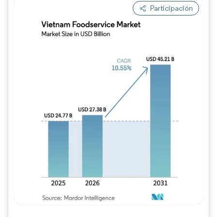
Participación
Imagen © Mordor Intelligence. El uso requie