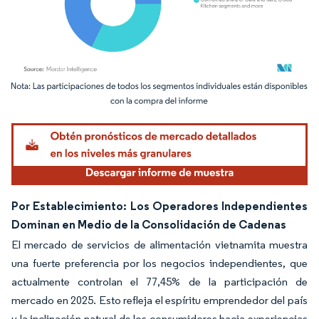
Imagen © Mordor Intelligence. El uso requiere atribución según CC BY 4.0.
Por Establecimiento: Los Operadores Independientes
Dominan en Medio de la Consolidación de Cadenas
El mercado de servicios de alimentación vietnamita muestra
una fuerte preferencia por los negocios independientes, que
actualmente controlan el 77,45% de la participación de
mercado en 2025. Esto refleja el espíritu emprendedor del país
y la inclinación natural de los consumidores hacia experiencias