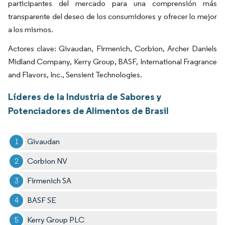
participantes del mercado para una comprensión más
transparente del deseo de los consumidores y ofrecer lo mejor
a los mismos.
Actores clave: Givaudan, Firmenich, Corbion, Archer Daniels
Midland Company, Kerry Group, BASF, International Fragrance
and Flavors, Inc., Sensient Technologies.
Líderes de la Industria de Sabores y
Potenciadores de Alimentos de Brasil
Givaudan
Corbion NV
Firmenich SA
BASF SE
Kerry Group PLC