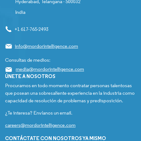
Hyderabad, Telangana - 500032
India
+1 617-765-2493
info@mordorintelligence.com
Consultas de medios:
media@mordorintelligence.com
ÚNETE A NOSOTROS
Procuramos en todo momento contratar personas talentosas
que posean una sobresaliente experiencia en la industria como
capacidad de resolución de problemas y predisposición.
¿Te interesa? Envíanos un email.
careers@mordorintelligence.com
CONTÁCTATE CON NOSOTROS YA MISMO