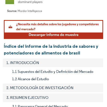
Imagen © Mordor Intelligence. El uso requiere atribución según CC BY 4.0.
Índice del informe de la industria de sabores y
potenciadores de alimentos de brasil
1. INTRODUCCIÓN
1.1 Supuestos del Estudio y Definición del Mercado
1.2 Alcance del Estudio
2. METODOLOGÍA DE INVESTIGACIÓN
3. RESUMEN EJECUTIVO
3.1 Panorama General del Mercado