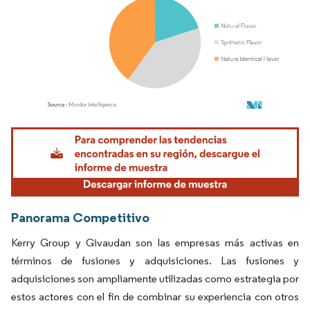
Imagen © Mordor Intelligence. El uso requiere atribución según CC BY 4.0.
Panorama Competitivo
Kerry Group y Givaudan son las empresas más activas en
términos de fusiones y adquisiciones. Las fusiones y
adquisiciones son ampliamente utilizadas como estrategia por
estos actores con el fin de combinar su experiencia con otros