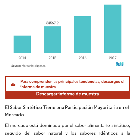
Imagen © Mordor Intelligence. El uso requiere atribución según CC BY 4.0.
El Sabor Sintético Tiene una Participación Mayoritaria en el
Mercado
El mercado está dominado por el sabor alimentario sintético,
seguido del sabor natural y los sabores idénticos a la