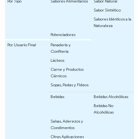
Por Tipo
Sabores Alimentarios
Sabor Natural
Sabor Sintético
Sabores Idénticos a la
Naturaleza
Potenciadores
Por Usuario Final
Panadería y
Confitería
Lácteos
Carne y Productos
Cárnicos
Sopas, Pastas y Fideos
Bebidas
Bebidas Alcohólicas
Bebidas No
Alcohólicas
Salsas, Aderezos y
Condimentos
Otras Aplicaciones