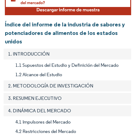
Índice del informe de la industria de sabores y
potenciadores de alimentos de los estados
unidos
1. INTRODUCCIÓN
1.1 Supuestos del Estudio y Definición del Mercado
1.2 Alcance del Estudio
2. METODOLOGÍA DE INVESTIGACIÓN
3. RESUMEN EJECUTIVO
4. DINÁMICA DEL MERCADO
4.1 Impulsores del Mercado
4.2 Restricciones del Mercado