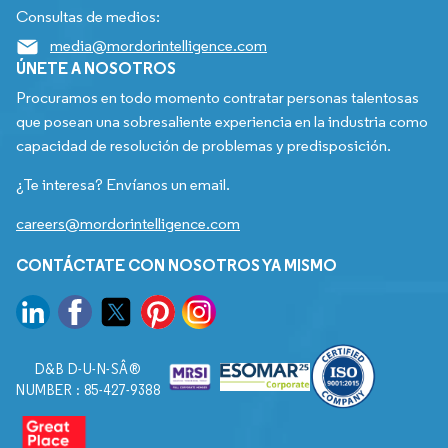
Consultas de medios:
media@mordorintelligence.com
ÚNETE A NOSOTROS
Procuramos en todo momento contratar personas talentosas
que posean una sobresaliente experiencia en la industria como
capacidad de resolución de problemas y predisposición.
¿Te interesa? Envíanos un email.
careers@mordorintelligence.com
CONTÁCTATE CON NOSOTROS YA MISMO
D&B D-U-N-SÂ®
NUMBER : 85-427-9388