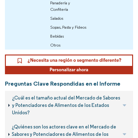
Panadería y
Confitería
Salados
Sopas, Pasta y Fideos
Bebidas
Otros
Preguntas Clave Respondidas en el Informe
¿Cuál es el tamaño actual del Mercado de Sabores
y Potenciadores de Alimentos de los Estados
Unidos?
¿Quiénes son los actores clave en el Mercado de
Sabores y Potenciadores de Alimentos de los