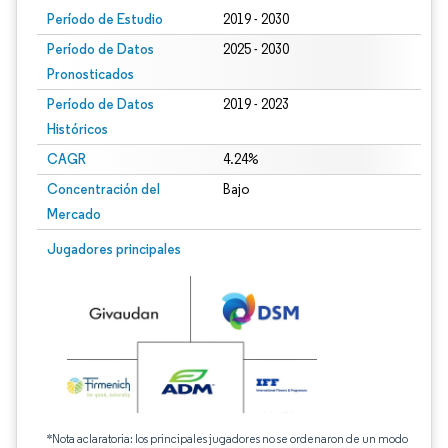
Período de Estudio
2019 - 2030
Período de Datos
2025 - 2030
Pronosticados
Período de Datos
2019 - 2023
Históricos
CAGR
4.24%
Concentración del
Bajo
Mercado
Jugadores principales
*Nota aclaratoria: los principales jugadores no se ordenaron de un modo