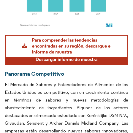
Imagen © Mordor Intelligence. El uso requiere atribución según CC BY 4.0.
Panorama Competitivo
El Mercado de Sabores y Potenciadores de Alimentos de los
Estados Unidos es competitivo, con un crecimiento continuo
en términos de sabores y nuevas metodologías de
abastecimiento de ingredientes. Algunos de los actores
destacados en el mercado estudiado son Koninklijke DSM N.V.,
Givaudan, Sensient y Archer Daniels Midland Company. Las
empresas están desarrollando nuevos sabores innovadores,