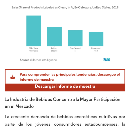
Imagen © Mordor Intelligence. El uso requiere atribución según CC BY 4.0.
La Industria de Bebidas Concentra la Mayor Participación
en el Mercado
La creciente demanda de bebidas energéticas nutritivas por
parte de los jóvenes consumidores estadounidenses, la