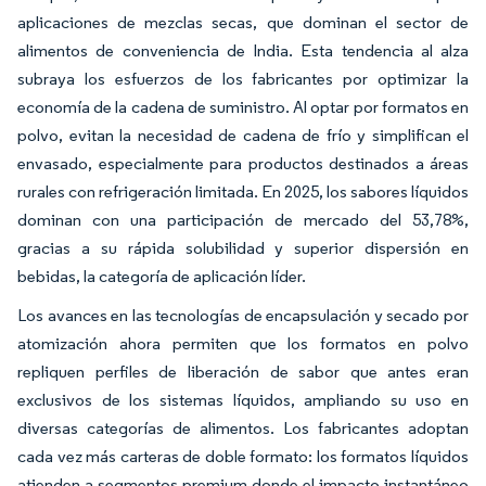
aplicaciones de mezclas secas, que dominan el sector de
alimentos de conveniencia de India. Esta tendencia al alza
subraya los esfuerzos de los fabricantes por optimizar la
economía de la cadena de suministro. Al optar por formatos en
polvo, evitan la necesidad de cadena de frío y simplifican el
envasado, especialmente para productos destinados a áreas
rurales con refrigeración limitada. En 2025, los sabores líquidos
dominan con una participación de mercado del 53,78%,
gracias a su rápida solubilidad y superior dispersión en
bebidas, la categoría de aplicación líder.
Los avances en las tecnologías de encapsulación y secado por
atomización ahora permiten que los formatos en polvo
repliquen perfiles de liberación de sabor que antes eran
exclusivos de los sistemas líquidos, ampliando su uso en
diversas categorías de alimentos. Los fabricantes adoptan
cada vez más carteras de doble formato: los formatos líquidos
atienden a segmentos premium donde el impacto instantáneo