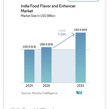
Imagen © Mordor Intelligence. El uso requie