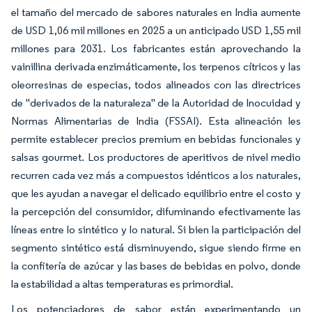
el tamaño del mercado de sabores naturales en India aumente
de USD 1,06 mil millones en 2025 a un anticipado USD 1,55 mil
millones para 2031. Los fabricantes están aprovechando la
vainillina derivada enzimáticamente, los terpenos cítricos y las
oleorresinas de especias, todos alineados con las directrices
de "derivados de la naturaleza" de la Autoridad de Inocuidad y
Normas Alimentarias de India (FSSAI). Esta alineación les
permite establecer precios premium en bebidas funcionales y
salsas gourmet. Los productores de aperitivos de nivel medio
recurren cada vez más a compuestos idénticos a los naturales,
que les ayudan a navegar el delicado equilibrio entre el costo y
la percepción del consumidor, difuminando efectivamente las
líneas entre lo sintético y lo natural. Si bien la participación del
segmento sintético está disminuyendo, sigue siendo firme en
la confitería de azúcar y las bases de bebidas en polvo, donde
la estabilidad a altas temperaturas es primordial.
Los potenciadores de sabor están experimentando un