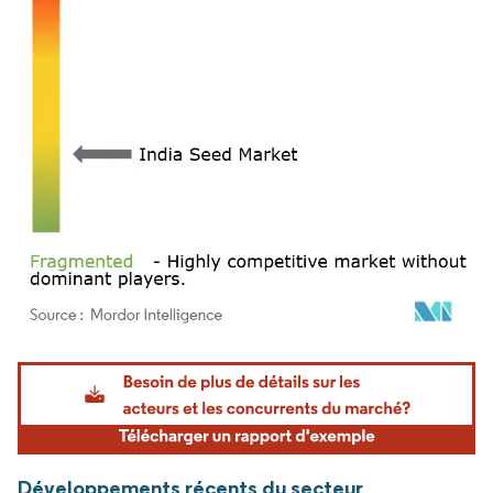
Image © Mordor Intelligence. La réutilisation nécessite une attribution sous CC BY 4.
Développements récents du secteur