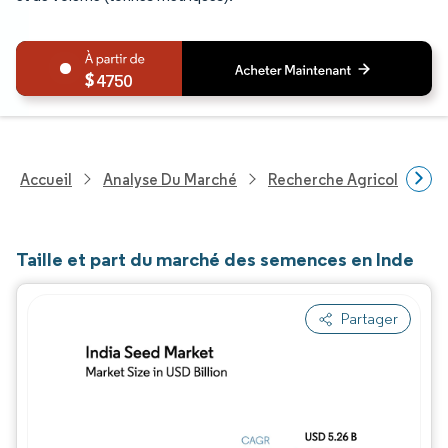
4750
Accueil
Analyse Du Marché
Recherche Agricole
R
Taille et part du marché des semences en Inde
Partager