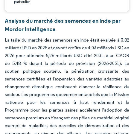
particulier
Analyse du marché des semences en Inde par
Mordor Intelligence
La taille du marché des semences en Inde était évaluée à 3,82
milliards USD en 2025 et devrait croître de 4,03 milliards USD en
2026 pour atteindre 5,26 milliards USD d'ici 2031, à un CAGR
de 5,48 % durant la période de prévision (2026-2031). Le
soutien politique soutenu, la pénétration croissante des
semences certifiées et l'expansion des variétés adaptées au
changement climatique continuent d'ancrer la résilience du
secteur. Les programmes gouvernementaux tels que la Mission
nationale pour les semences à haut rendement et le
Programme pour les plantes saines accélèrent l'adoption de
semences premium en finançant des pôles de matériel végétal
exempt de maladies, des parcelles de démonstration et des
groupements au niveau des villages. Les grandes cultures