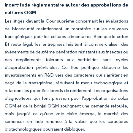
Incertitude réglementaire autour des approbations de
cultures OGM
Les litiges devant la Cour suprême concernant les évaluations
de biosécurité maintiennent un moratoire sur les nouveaux
transgéniques pour les cultures alimentaires. Bien que le coton
Bt reste légal, les entreprises hésitent à commercialiser des
événements de deuxième génération résistants aux insectes ou
des empilements tolérants aux herbicides sans cycles
d'approbation prévisibles. Ce flou politique détourne les
investissements en R&D vers des caractères qui s'arrêtent en
deçà de la transgénèse, réduisant le menu technologique et
retardant les potentiels bonds de rendement. Les organisations
d'agriculteurs qui font pression pour l'approbation du colza
OGM et de la brinjal OGM soulignent une demande refoulée,
mais jusqu'à ce qu'une voie claire émerge, le marché des
semences en Inde renonce à la valeur que les caractères
biotechnologiques pourraient débloquer.