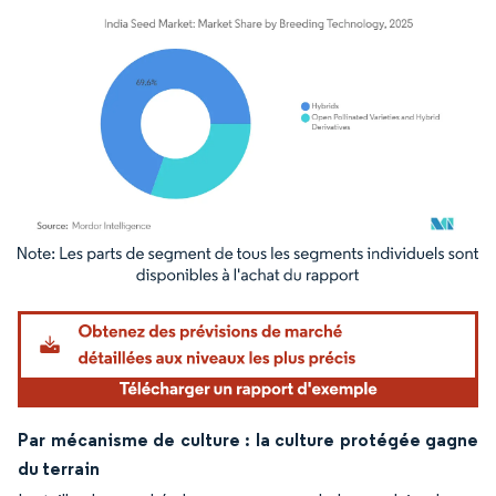
Image © Mordor Intelligence. La réutilisation nécessite une attribution sous CC BY 4.
Par mécanisme de culture : la culture protégée gagne
du terrain