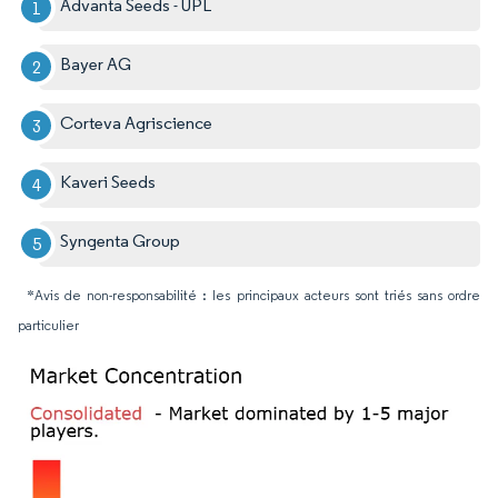
Advanta Seeds - UPL
Bayer AG
Corteva Agriscience
Kaveri Seeds
Syngenta Group
*Avis de non-responsabilité : les principaux acteurs sont triés sans ordre
particulier