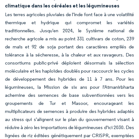
climatique dans les céréales et les légumineuses
Les terres agricoles pluviales de l'Inde font face à une volatilité
thermique et hydrique qui compromet les variétés
traditionnelles. Jusqu'en 2024, le Système national de
recherche agricole a mis au point 331 cultivars de coton, 239
de maïs et 92 de soja portant des caractères empilés de
tolérance à la sécheresse, à la chaleur et aux ravageurs. Des
consortiums public-privé déploient désormais la sélection
moléculaire et les haploïdes doublés pour raccourcir les cycles
de développement des hybrides de 11 à 7 ans. Pour les
légumineuses, la Mission de six ans pour l'Atmanirbharta
achemine des semences de base subventionnées vers les
groupements de Tur et Masoor, encourageant les
multiplicateurs de semences à produire des hybrides adaptés
au stress qui s'alignent sur le plan du gouvernement visant à
réduire à zéro les importations de légumineuses d'ici 2030. Des
lignées de riz éditées génétiquement par CRISPR, exemptées