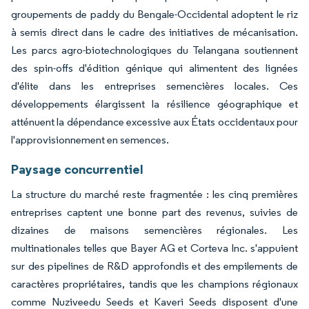
groupements de paddy du Bengale-Occidental adoptent le riz
à semis direct dans le cadre des initiatives de mécanisation.
Les parcs agro-biotechnologiques du Telangana soutiennent
des spin-offs d'édition génique qui alimentent des lignées
d'élite dans les entreprises semencières locales. Ces
développements élargissent la résilience géographique et
atténuent la dépendance excessive aux États occidentaux pour
l'approvisionnement en semences.
Paysage concurrentiel
La structure du marché reste fragmentée : les cinq premières
entreprises captent une bonne part des revenus, suivies de
dizaines de maisons semencières régionales. Les
multinationales telles que Bayer AG et Corteva Inc. s'appuient
sur des pipelines de R&D approfondis et des empilements de
caractères propriétaires, tandis que les champions régionaux
comme Nuziveedu Seeds et Kaveri Seeds disposent d'une