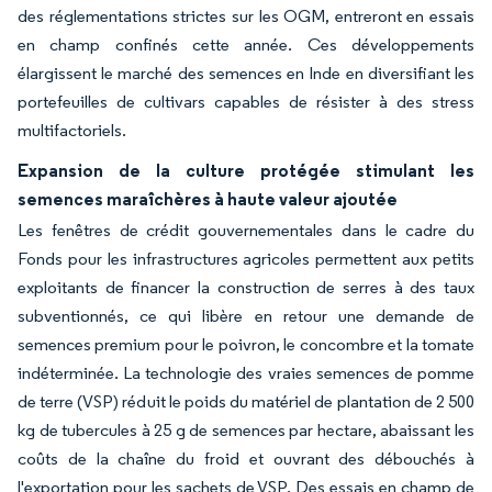
des réglementations strictes sur les OGM, entreront en essais
en champ confinés cette année. Ces développements
élargissent le marché des semences en Inde en diversifiant les
portefeuilles de cultivars capables de résister à des stress
multifactoriels.
Expansion de la culture protégée stimulant les
semences maraîchères à haute valeur ajoutée
Les fenêtres de crédit gouvernementales dans le cadre du
Fonds pour les infrastructures agricoles permettent aux petits
exploitants de financer la construction de serres à des taux
subventionnés, ce qui libère en retour une demande de
semences premium pour le poivron, le concombre et la tomate
indéterminée. La technologie des vraies semences de pomme
de terre (VSP) réduit le poids du matériel de plantation de 2 500
kg de tubercules à 25 g de semences par hectare, abaissant les
coûts de la chaîne du froid et ouvrant des débouchés à
l'exportation pour les sachets de VSP. Des essais en champ de