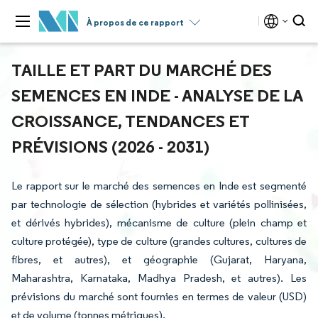
À propos de ce rapport
TAILLE ET PART DU MARCHÉ DES
SEMENCES EN INDE - ANALYSE DE LA
CROISSANCE, TENDANCES ET
PRÉVISIONS (2026 - 2031)
Le rapport sur le marché des semences en Inde est segmenté
par technologie de sélection (hybrides et variétés pollinisées,
et dérivés hybrides), mécanisme de culture (plein champ et
culture protégée), type de culture (grandes cultures, cultures de
fibres, et autres), et géographie (Gujarat, Haryana,
Maharashtra, Karnataka, Madhya Pradesh, et autres). Les
prévisions du marché sont fournies en termes de valeur (USD)
et de volume (tonnes métriques).