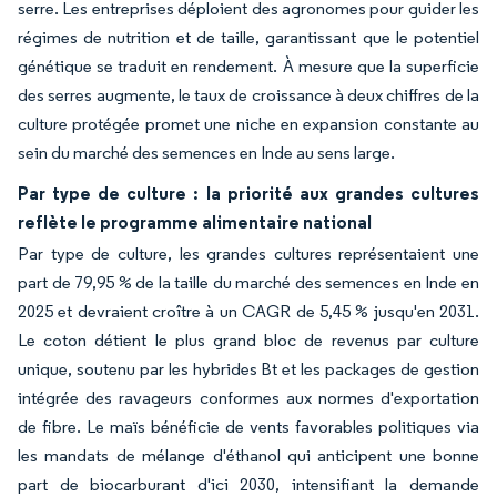
serre. Les entreprises déploient des agronomes pour guider les
régimes de nutrition et de taille, garantissant que le potentiel
génétique se traduit en rendement. À mesure que la superficie
des serres augmente, le taux de croissance à deux chiffres de la
culture protégée promet une niche en expansion constante au
sein du marché des semences en Inde au sens large.
Par type de culture : la priorité aux grandes cultures
reflète le programme alimentaire national
Par type de culture, les grandes cultures représentaient une
part de 79,95 % de la taille du marché des semences en Inde en
2025 et devraient croître à un CAGR de 5,45 % jusqu'en 2031.
Le coton détient le plus grand bloc de revenus par culture
unique, soutenu par les hybrides Bt et les packages de gestion
intégrée des ravageurs conformes aux normes d'exportation
de fibre. Le maïs bénéficie de vents favorables politiques via
les mandats de mélange d'éthanol qui anticipent une bonne
part de biocarburant d'ici 2030, intensifiant la demande