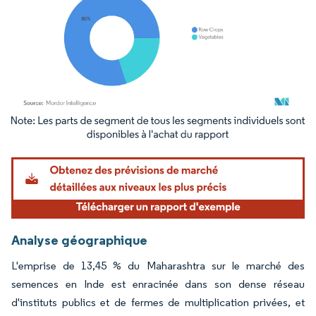
Image © Mordor Intelligence. La réutilisation nécessite une attribution sous CC BY 4.
Analyse géographique
L'emprise de 13,45 % du Maharashtra sur le marché des
semences en Inde est enracinée dans son dense réseau
d'instituts publics et de fermes de multiplication privées, et