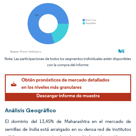
Imagen © Mordor Intelligence. El uso requiere atribución según CC BY 4.0.
Análisis Geográfico
El dominio del 13,45% de Maharashtra en el mercado de
semillas de India está arraigado en su densa red de institutos