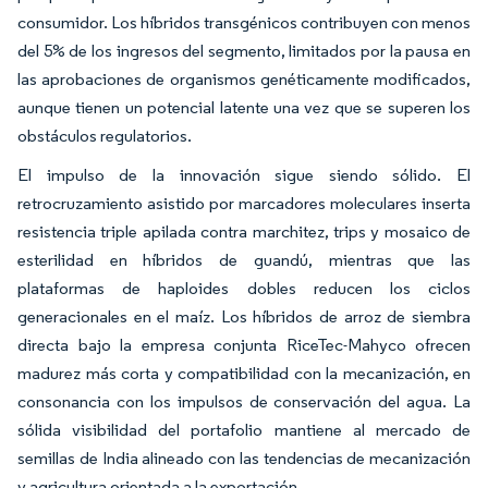
consumidor. Los híbridos transgénicos contribuyen con menos
del 5% de los ingresos del segmento, limitados por la pausa en
las aprobaciones de organismos genéticamente modificados,
aunque tienen un potencial latente una vez que se superen los
obstáculos regulatorios.
El impulso de la innovación sigue siendo sólido. El
retrocruzamiento asistido por marcadores moleculares inserta
resistencia triple apilada contra marchitez, trips y mosaico de
esterilidad en híbridos de guandú, mientras que las
plataformas de haploides dobles reducen los ciclos
generacionales en el maíz. Los híbridos de arroz de siembra
directa bajo la empresa conjunta RiceTec-Mahyco ofrecen
madurez más corta y compatibilidad con la mecanización, en
consonancia con los impulsos de conservación del agua. La
sólida visibilidad del portafolio mantiene al mercado de
semillas de India alineado con las tendencias de mecanización
y agricultura orientada a la exportación.