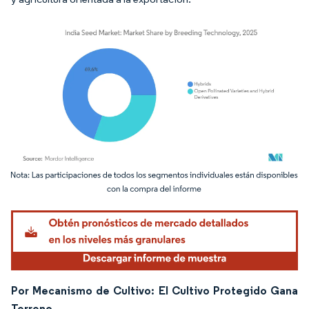
Imagen © Mordor Intelligence. El uso requiere atribución según CC BY 4.0.
Por Mecanismo de Cultivo: El Cultivo Protegido Gana
Terreno