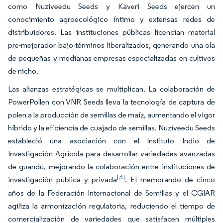
como Nuziveedu Seeds y Kaveri Seeds ejercen un
conocimiento agroecológico íntimo y extensas redes de
distribuidores. Las instituciones públicas licencian material
pre-mejorador bajo términos liberalizados, generando una ola
de pequeñas y medianas empresas especializadas en cultivos
de nicho.
Las alianzas estratégicas se multiplican. La colaboración de
PowerPollen con VNR Seeds lleva la tecnología de captura de
polen a la producción de semillas de maíz, aumentando el vigor
híbrido y la eficiencia de cuajado de semillas. Nuziveedu Seeds
estableció una asociación con el Instituto Indio de
Investigación Agrícola para desarrollar variedades avanzadas
de guandú, mejorando la colaboración entre instituciones de
[3]
investigación pública y privada
. El memorando de cinco
años de la Federación Internacional de Semillas y el CGIAR
agiliza la armonización regulatoria, reduciendo el tiempo de
comercialización de variedades que satisfacen múltiples