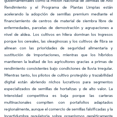
gubernamentales como la Misión Nacional de Semillas de Alto
Rendimiento y el Programa de Plantas Limpias están
acelerando la adopción de semillas premium mediante el
financiamiento de centros de material de siembra libre de
enfermedades, parcelas de demostración y agrupaciones a
nivel de aldea. Los cultivos en hilera dominan los ingresos
porque los cereales, las oleaginosas y los cultivos de fibra se
alinean con las prioridades de seguridad alimentaria y
sustitución de importaciones, mientras que los híbridos
mantienen la lealtad de los agricultores gracias a primas de
rendimiento consistentes bajo condiciones de lluvia irregular.
Mientras tanto, los pilotos de cultivo protegido y trazabilidad
digital están abriendo nichos lucrativos para segmentos
especializados de semillas de hortalizas y de alto valor. La
intensidad competitiva es baja porque las carteras
multinacionales compiten con portafolios adaptados
regionalmente, aunque el comercio de semillas falsificadas y la
incertidumbre regulatoria sobre organismos genéticamente