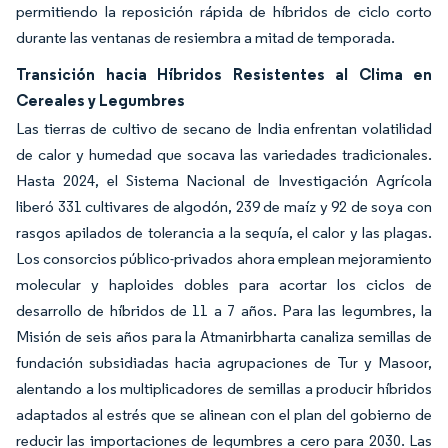
permitiendo la reposición rápida de híbridos de ciclo corto
durante las ventanas de resiembra a mitad de temporada.
Transición hacia Híbridos Resistentes al Clima en
Cereales y Legumbres
Las tierras de cultivo de secano de India enfrentan volatilidad
de calor y humedad que socava las variedades tradicionales.
Hasta 2024, el Sistema Nacional de Investigación Agrícola
liberó 331 cultivares de algodón, 239 de maíz y 92 de soya con
rasgos apilados de tolerancia a la sequía, el calor y las plagas.
Los consorcios público-privados ahora emplean mejoramiento
molecular y haploides dobles para acortar los ciclos de
desarrollo de híbridos de 11 a 7 años. Para las legumbres, la
Misión de seis años para la Atmanirbharta canaliza semillas de
fundación subsidiadas hacia agrupaciones de Tur y Masoor,
alentando a los multiplicadores de semillas a producir híbridos
adaptados al estrés que se alinean con el plan del gobierno de
reducir las importaciones de legumbres a cero para 2030. Las