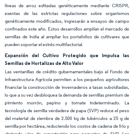
líneas de arroz editadas genéticamente mediante CRISPR,
exentas de las estrictas regulaciones sobre organismos
genéticamente modificados, ingresarán a ensayos de campo
confinados este año. Estos desarrollos amplían el mercado de
semillas de India al ampliar los portafolios de cultivares que
pueden soportar el estrés multifactorial.
Expansión del Cultivo Protegido que Impulsa las
Semillas de Hortalizas de Alto Valor
Las ventanillas de crédito gubernamentales bajo el Fondo de
Infraestructura Agrícola permiten a los pequeños agricultores
financiar la construcción de invernaderos a tasas subsidiadas,
lo que a su vez desbloquea la demanda de semillas premium de
pimiento morrón, pepino y tomate indeterminado. La
tecnología de semilla verdadera de papa (SVP) reduce el peso
del material de siembra de 2.500 kg de tubérculos a 25 g de
semilla por hectárea, reduciendo los costos de cadena de frío y
abriendo vías de exportación para paquetes de SVP. Los