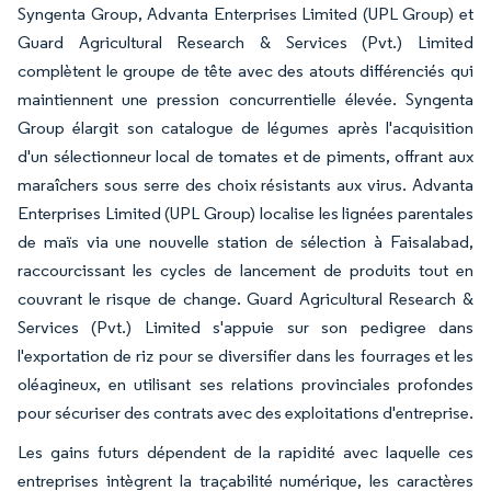
Syngenta Group, Advanta Enterprises Limited (UPL Group) et
Guard Agricultural Research & Services (Pvt.) Limited
complètent le groupe de tête avec des atouts différenciés qui
maintiennent une pression concurrentielle élevée. Syngenta
Group élargit son catalogue de légumes après l'acquisition
d'un sélectionneur local de tomates et de piments, offrant aux
maraîchers sous serre des choix résistants aux virus. Advanta
Enterprises Limited (UPL Group) localise les lignées parentales
de maïs via une nouvelle station de sélection à Faisalabad,
raccourcissant les cycles de lancement de produits tout en
couvrant le risque de change. Guard Agricultural Research &
Services (Pvt.) Limited s'appuie sur son pedigree dans
l'exportation de riz pour se diversifier dans les fourrages et les
oléagineux, en utilisant ses relations provinciales profondes
pour sécuriser des contrats avec des exploitations d'entreprise.
Les gains futurs dépendent de la rapidité avec laquelle ces
entreprises intègrent la traçabilité numérique, les caractères