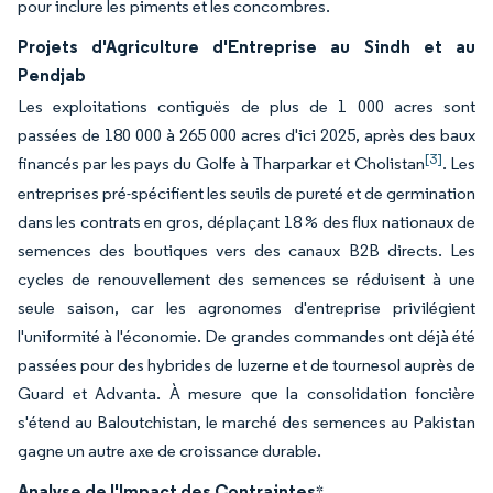
pour inclure les piments et les concombres.
Projets d'Agriculture d'Entreprise au Sindh et au
Pendjab
Les exploitations contiguës de plus de 1 000 acres sont
passées de 180 000 à 265 000 acres d'ici 2025, après des baux
[3]
financés par les pays du Golfe à Tharparkar et Cholistan
. Les
entreprises pré-spécifient les seuils de pureté et de germination
dans les contrats en gros, déplaçant 18 % des flux nationaux de
semences des boutiques vers des canaux B2B directs. Les
cycles de renouvellement des semences se réduisent à une
seule saison, car les agronomes d'entreprise privilégient
l'uniformité à l'économie. De grandes commandes ont déjà été
passées pour des hybrides de luzerne et de tournesol auprès de
Guard et Advanta. À mesure que la consolidation foncière
s'étend au Baloutchistan, le marché des semences au Pakistan
gagne un autre axe de croissance durable.
Analyse de l'Impact des Contraintes
*