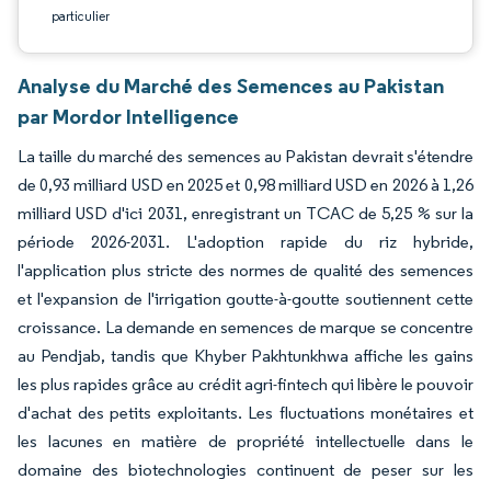
particulier
Analyse du Marché des Semences au Pakistan
par Mordor Intelligence
La taille du marché des semences au Pakistan devrait s'étendre
de 0,93 milliard USD en 2025 et 0,98 milliard USD en 2026 à 1,26
milliard USD d'ici 2031, enregistrant un TCAC de 5,25 % sur la
période 2026-2031. L'adoption rapide du riz hybride,
l'application plus stricte des normes de qualité des semences
et l'expansion de l'irrigation goutte-à-goutte soutiennent cette
croissance. La demande en semences de marque se concentre
au Pendjab, tandis que Khyber Pakhtunkhwa affiche les gains
les plus rapides grâce au crédit agri-fintech qui libère le pouvoir
d'achat des petits exploitants. Les fluctuations monétaires et
les lacunes en matière de propriété intellectuelle dans le
domaine des biotechnologies continuent de peser sur les