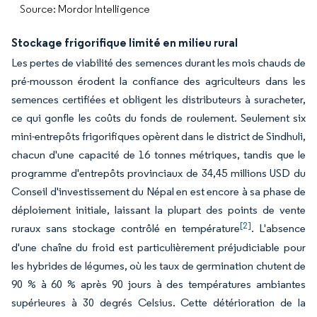
Source: Mordor Intelligence
Stockage frigorifique limité en milieu rural
Les pertes de viabilité des semences durant les mois chauds de
pré-mousson érodent la confiance des agriculteurs dans les
semences certifiées et obligent les distributeurs à suracheter,
ce qui gonfle les coûts du fonds de roulement. Seulement six
mini-entrepôts frigorifiques opèrent dans le district de Sindhuli,
chacun d'une capacité de 16 tonnes métriques, tandis que le
programme d'entrepôts provinciaux de 34,45 millions USD du
Conseil d'investissement du Népal en est encore à sa phase de
déploiement initiale, laissant la plupart des points de vente
[2]
ruraux sans stockage contrôlé en température
. L'absence
d'une chaîne du froid est particulièrement préjudiciable pour
les hybrides de légumes, où les taux de germination chutent de
90 % à 60 % après 90 jours à des températures ambiantes
supérieures à 30 degrés Celsius. Cette détérioration de la