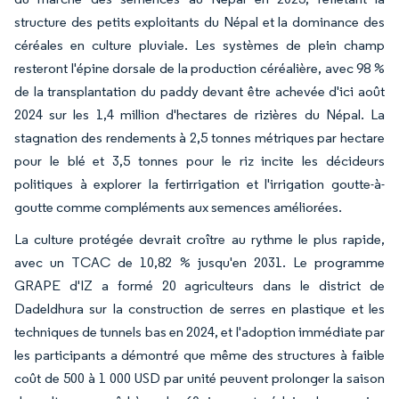
structure des petits exploitants du Népal et la dominance des
céréales en culture pluviale. Les systèmes de plein champ
resteront l'épine dorsale de la production céréalière, avec 98 %
de la transplantation du paddy devant être achevée d'ici août
2024 sur les 1,4 million d'hectares de rizières du Népal. La
stagnation des rendements à 2,5 tonnes métriques par hectare
pour le blé et 3,5 tonnes pour le riz incite les décideurs
politiques à explorer la fertirrigation et l'irrigation goutte-à-
goutte comme compléments aux semences améliorées.
La culture protégée devrait croître au rythme le plus rapide,
avec un TCAC de 10,82 % jusqu'en 2031. Le programme
GRAPE d'IZ a formé 20 agriculteurs dans le district de
Dadeldhura sur la construction de serres en plastique et les
techniques de tunnels bas en 2024, et l'adoption immédiate par
les participants a démontré que même des structures à faible
coût de 500 à 1 000 USD par unité peuvent prolonger la saison