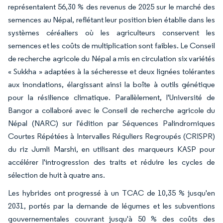
représentaient 56,30 % des revenus de 2025 sur le marché des
semences au Népal, reflétant leur position bien établie dans les
systèmes céréaliers où les agriculteurs conservent les
semences et les coûts de multiplication sont faibles. Le Conseil
de recherche agricole du Népal a mis en circulation six variétés
« Sukkha » adaptées à la sécheresse et deux lignées tolérantes
aux inondations, élargissant ainsi la boîte à outils génétique
pour la résilience climatique. Parallèlement, l'Université de
Bangor a collaboré avec le Conseil de recherche agricole du
Népal (NARC) sur l'édition par Séquences Palindromiques
Courtes Répétées à Intervalles Réguliers Regroupés (CRISPR)
du riz Jumli Marshi, en utilisant des marqueurs KASP pour
accélérer l'introgression des traits et réduire les cycles de
sélection de huit à quatre ans.
Les hybrides ont progressé à un TCAC de 10,35 % jusqu'en
2031, portés par la demande de légumes et les subventions
gouvernementales couvrant jusqu'à 50 % des coûts des