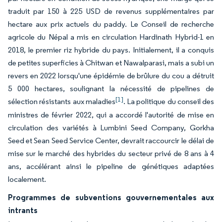
traduit par 150 à 225 USD de revenus supplémentaires par
hectare aux prix actuels du paddy. Le Conseil de recherche
agricole du Népal a mis en circulation Hardinath Hybrid-1 en
2018, le premier riz hybride du pays. Initialement, il a conquis
de petites superficies à Chitwan et Nawalparasi, mais a subi un
revers en 2022 lorsqu'une épidémie de brûlure du cou a détruit
5 000 hectares, soulignant la nécessité de pipelines de
[1]
sélection résistants aux maladies
. La politique du conseil des
ministres de février 2022, qui a accordé l'autorité de mise en
circulation des variétés à Lumbini Seed Company, Gorkha
Seed et Sean Seed Service Center, devrait raccourcir le délai de
mise sur le marché des hybrides du secteur privé de 8 ans à 4
ans, accélérant ainsi le pipeline de génétiques adaptées
localement.
Programmes de subventions gouvernementales aux
intrants