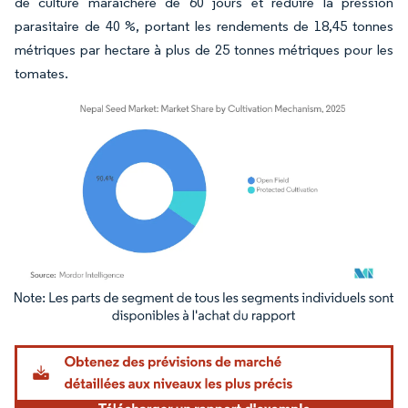
de culture maraîchère de 60 jours et réduire la pression
parasitaire de 40 %, portant les rendements de 18,45 tonnes
métriques par hectare à plus de 25 tonnes métriques pour les
tomates.
Image © Mordor Intelligence. La réutilisation nécessite une attribution sous CC BY 4.