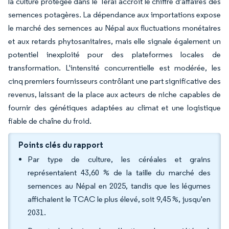
la culture protégée dans le Teraï accroît le chiffre d'affaires des
semences potagères. La dépendance aux importations expose
le marché des semences au Népal aux fluctuations monétaires
et aux retards phytosanitaires, mais elle signale également un
potentiel inexploité pour des plateformes locales de
transformation. L'intensité concurrentielle est modérée, les
cinq premiers fournisseurs contrôlant une part significative des
revenus, laissant de la place aux acteurs de niche capables de
fournir des génétiques adaptées au climat et une logistique
fiable de chaîne du froid.
Points clés du rapport
Par type de culture, les céréales et grains
représentaient 43,60 % de la taille du marché des
semences au Népal en 2025, tandis que les légumes
affichaient le TCAC le plus élevé, soit 9,45 %, jusqu'en
2031.