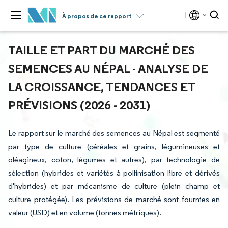
À propos de ce rapport
TAILLE ET PART DU MARCHÉ DES
SEMENCES AU NÉPAL - ANALYSE DE
LA CROISSANCE, TENDANCES ET
PRÉVISIONS (2026 - 2031)
Le rapport sur le marché des semences au Népal est segmenté
par type de culture (céréales et grains, légumineuses et
oléagineux, coton, légumes et autres), par technologie de
sélection (hybrides et variétés à pollinisation libre et dérivés
d'hybrides) et par mécanisme de culture (plein champ et
culture protégée). Les prévisions de marché sont fournies en
valeur (USD) et en volume (tonnes métriques).