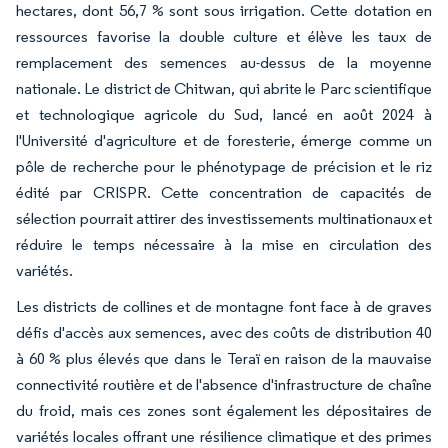
hectares, dont 56,7 % sont sous irrigation. Cette dotation en
ressources favorise la double culture et élève les taux de
remplacement des semences au-dessus de la moyenne
nationale. Le district de Chitwan, qui abrite le Parc scientifique
et technologique agricole du Sud, lancé en août 2024 à
l'Université d'agriculture et de foresterie, émerge comme un
pôle de recherche pour le phénotypage de précision et le riz
édité par CRISPR. Cette concentration de capacités de
sélection pourrait attirer des investissements multinationaux et
réduire le temps nécessaire à la mise en circulation des
variétés.
Les districts de collines et de montagne font face à de graves
défis d'accès aux semences, avec des coûts de distribution 40
à 60 % plus élevés que dans le Teraï en raison de la mauvaise
connectivité routière et de l'absence d'infrastructure de chaîne
du froid, mais ces zones sont également les dépositaires de
variétés locales offrant une résilience climatique et des primes