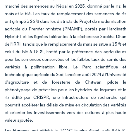
marché des semences au Népal en 2025, dominé par le riz, le
maïs et le blé. Les taux de remplacement des semences de riz
ont grimpé à 26 % dans les districts du Projet de modernisation
agricole du Premier ministre (PMAMP), portés par Hardinath
Hybrid-1 et les lignées tolérantes à la sécheresse Sookha Dhan
de l'IRRI, tandis que le remplacement du maïs se situe à 15 % et
celui du blé à 15 %, limité par la préférence des agriculteurs
pour les semences conservées et les faibles taux de semis des
variétés à pollinisation libre. Le Parc scientifique et
technologique agricole du Sud, lancé en août 2024 à l'Université
d'agriculture et de foresterie de Chitwan, pilote le
phénotypage de précision pour les hybrides de légumes et le
riz édité par CRISPR, une infrastructure de recherche qui
pourrait accélérer les délais de mise en circulation des variétés
et orienter les investissements vers des cultures à plus haute
valeur ajoutée.
Les légumes ont affiché le TCAC le plus élevé, soit 9,45 %,