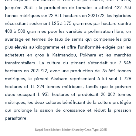
jusqu'en 2031 ; la production de tomates a atteint 422 703
tonnes métriques sur 22 911 hectares en 2021/22, les hybrides
nécessitant seulement 125 à 175 grammes par hectare contre
400 à 500 grammes pour les variétés à pollinisation libre, un
avantage en termes de taux de semis qui compense les prix
plus élevés au kilogramme et offre l'uniformité exigée par les
acheteurs en gros à Katmandou, Pokhara et les marchés
transfrontaliers. La culture du piment s'étendait sur 7 945
hectares en 2021/22, avec une production de 75 664 tonnes
métriques, le piment Akabare représentant à lui seul 1 728
hectares et 11 224 tonnes métriques, tandis que le poivron
doux occupait 1 931 hectares et produisait 20 002 tonnes
métriques, les deux cultures bénéficiant de la culture protégée
qui prolonge la saison de croissance et réduit la pression
parasitaire.