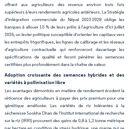
offrant aux agriculteurs des revenus environ trois fois
supérieurs à leurs rendements agricoles antérieurs. La Stratégie
d'intégration commerciale du Népal 2023-2028 oblige les
banques à allouer 15 % de leurs prêts à l'agriculture d'ici juillet
2026, un levier politique susceptible d'orienter les capitaux vers
les entrepôts frigorifiques, les lignes de calibrage et les réseaux
d'agriculture contractuelle qui renforceront davantage les
spécifications de qualité et feront pénétrer les semences
certifiées plus profondément dans la chaîne de valeur.
Adoption croissante des semences hybrides et des
variétés à pollinisation libre
Les avantages démontrés en matière de rendement érodent la
réticence des agriculteurs à payer des prix premium pour une
génétique améliorée. Les variétés de riz tolérantes à la
sécheresse Sookha Dhan de l'Institut international de recherche
sur le riz (IRRI) procurent des gains de 0,8 à 1,2 tonne métrique
par hectare en condition de stress hydrique, une marge qui se