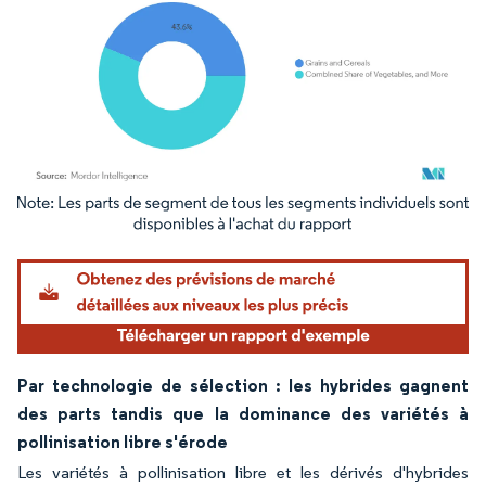
Image © Mordor Intelligence. La réutilisation nécessite une attribution sous CC BY 4.
Par technologie de sélection : les hybrides gagnent
des parts tandis que la dominance des variétés à
pollinisation libre s'érode
Les variétés à pollinisation libre et les dérivés d'hybrides