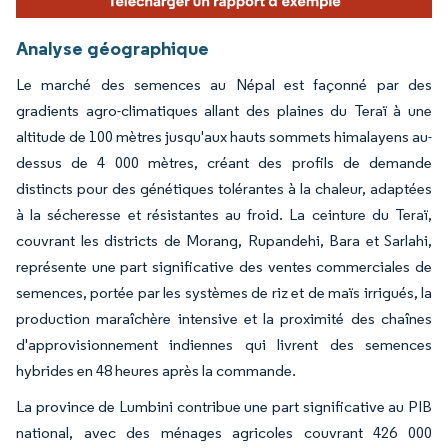
Analyse géographique
Le marché des semences au Népal est façonné par des
gradients agro-climatiques allant des plaines du Teraï à une
altitude de 100 mètres jusqu'aux hauts sommets himalayens au-
dessus de 4 000 mètres, créant des profils de demande
distincts pour des génétiques tolérantes à la chaleur, adaptées
à la sécheresse et résistantes au froid. La ceinture du Teraï,
couvrant les districts de Morang, Rupandehi, Bara et Sarlahi,
représente une part significative des ventes commerciales de
semences, portée par les systèmes de riz et de maïs irrigués, la
production maraîchère intensive et la proximité des chaînes
d'approvisionnement indiennes qui livrent des semences
hybrides en 48 heures après la commande.
La province de Lumbini contribue une part significative au PIB
national, avec des ménages agricoles couvrant 426 000