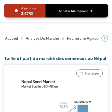
4750
Accueil
Analyse Du Marché
Recherche Agricole
R
Taille et part du marché des semences au Népal
Partager