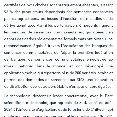
certifiées de pois chiches sont pratiquement absentes, laissant
95 % des producteurs dépendants des semences conservées
par les agriculteurs, porteuses d'inoculum de maladies et de
dérive génétique. Parmi les perturbateurs émergents figurent
les banques de semences communautaires, qui opèrent en
dehors des cadres réglementaires formels mais ont obtenu une
reconnaissance légale à travers l'Association des banques de
semences communautaires du Népal, la première fédération
de banques de semences communautaires enregistrée au
niveau national dans le monde, et ont développé une
application mobile qui répertorie plus de 200 variétés locales et
permet des demandes de semences par SMS, une innovation
de distribution que les acteurs établis n'ont pas encore égalée.
La technologie devient un levier concurrentiel, avec le Parc
scientifique et technologique agricole du Sud, lancé en août
2024 à l'Université d'agriculture et de foresterie de Chitwan, qui
pilote le phénotypage de précision et le riz édité par CRISPR.