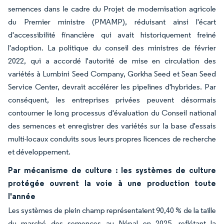
semences dans le cadre du Projet de modernisation agricole
du Premier ministre (PMAMP), réduisant ainsi l'écart
d'accessibilité financière qui avait historiquement freiné
l'adoption. La politique du conseil des ministres de février
2022, qui a accordé l'autorité de mise en circulation des
variétés à Lumbini Seed Company, Gorkha Seed et Sean Seed
Service Center, devrait accélérer les pipelines d'hybrides. Par
conséquent, les entreprises privées peuvent désormais
contourner le long processus d'évaluation du Conseil national
des semences et enregistrer des variétés sur la base d'essais
multi-locaux conduits sous leurs propres licences de recherche
et développement.
Par mécanisme de culture : les systèmes de culture
protégée ouvrent la voie à une production toute
l'année
Les systèmes de plein champ représentaient 90,40 % de la taille
du marché des semences au Népal en 2025, reflétant la