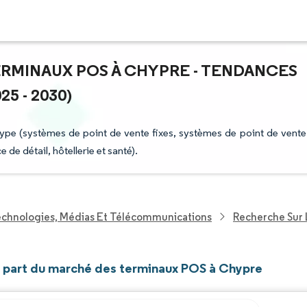
ERMINAUX POS À CHYPRE - TENDANCES
5 - 2030)
pe (systèmes de point de vente fixes, systèmes de point de vente
 de détail, hôtellerie et santé).
echnologies, Médias Et Télécommunications
Recherche Sur
et part du marché des terminaux POS à Chypre