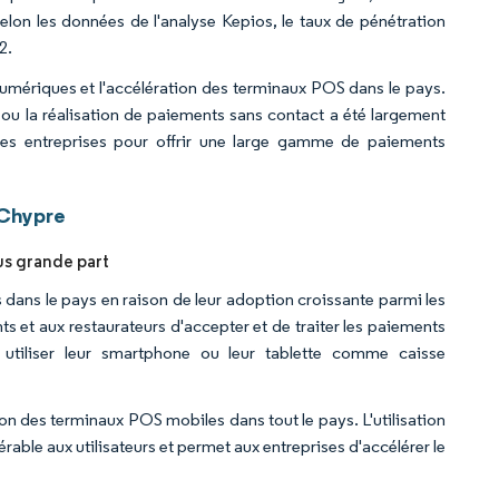
lon les données de l'analyse Kepios, le taux de pénétration
2.
mériques et l'accélération des terminaux POS dans le pays.
ou la réalisation de paiements sans contact a été largement
les entreprises pour offrir une large gamme de paiements
 Chypre
us grande part
dans le pays en raison de leur adoption croissante parmi les
et aux restaurateurs d'accepter et de traiter les paiements
iliser leur smartphone ou leur tablette comme caisse
on des terminaux POS mobiles dans tout le pays. L'utilisation
able aux utilisateurs et permet aux entreprises d'accélérer le