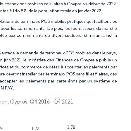
 de connexions mobiles cellulaires à Chypre au début de 2022.
tes à 145,8 % de la population totale en janvier 2022.
utions de terminaux POS mobiles pratiques qui facilitent les
lle pour les commerçants. De plus, les fournisseurs du marché
tée aux commerçants de divers secteurs, stimulant ainsi la
davantage la demande de terminaux POS mobiles dans le pays,
n juin 2021, le ministère des Finances de Chypre a publié un
rvices et du commerce de détail à accepter les paiements par
e devront installer des terminaux POS sans fil et filaires, des
 accepter les paiements par carte émis par un système de
ON PAY.