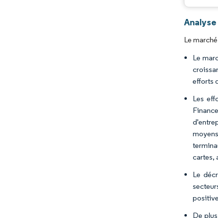
Analyse
Le marché 
Le marc
croissa
efforts
Les eff
Finance
d'entre
moyens 
termina
cartes, 
Le décr
secteur
positiv
De plus