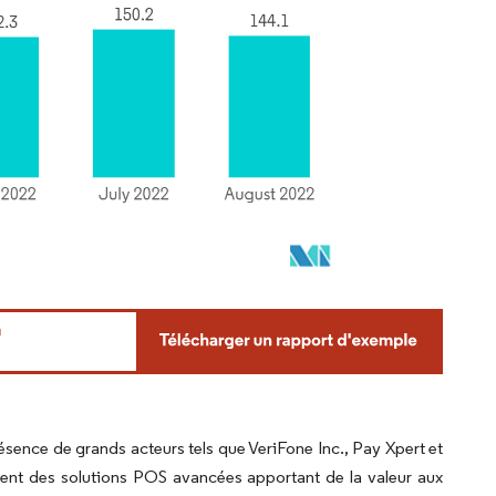
nce de grands acteurs tels que VeriFone Inc., Pay Xpert et
ent des solutions POS avancées apportant de la valeur aux