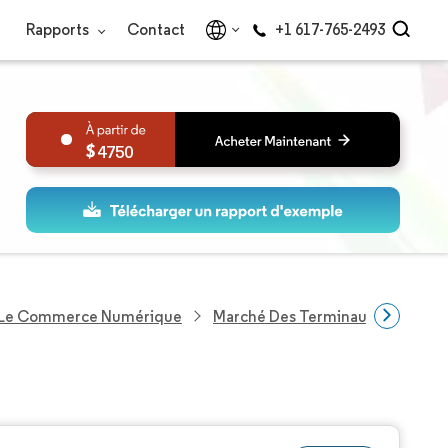
Rapports
Contact
+1 617-765-2493
4750
 Le Commerce Numérique
Marché Des Terminaux POS À Ch