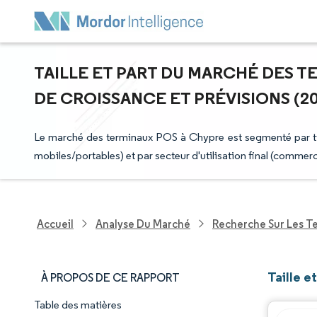
TAILLE ET PART DU MARCHÉ DES T
DE CROISSANCE ET PRÉVISIONS (202
Le marché des terminaux POS à Chypre est segmenté par ty
mobiles/portables) et par secteur d'utilisation final (commerce
Accueil
Analyse Du Marché
Recherche Sur Les T
Taille 
À PROPOS DE CE RAPPORT
Table des matières
Aperçu du marché