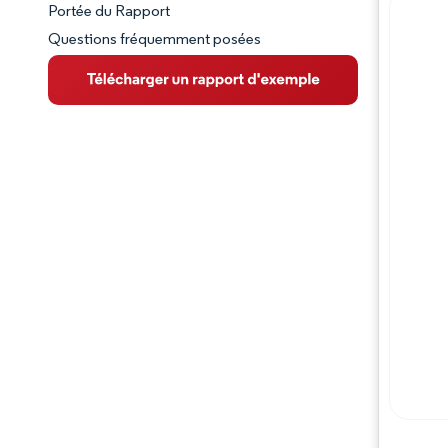
Portée du Rapport
Questions fréquemment posées
VUE D’ENSEMBLE DU MARCHÉ
Principales tendances du marché
Paysage concurrentiel
Évolutions de l'industrie