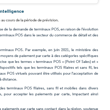
ntelligence
au cours de la période de prévision.
e de la demande de terminaux POS, en raison de l'évolution
 terminaux POS dans le secteur du commerce de détail et des
.
erminaux POS. Par exemple, en juin 2021, le ministère des
s moyens de paiement par carte à des catégories spécifiques
cise que les termes « terminaux POS » (Point Of Sales) et «
ositifs tels que les terminaux POS filaires et sans fil, les
aux POS virtuels pouvant être utilisés pour l'acceptation de
 à distance.
es terminaux POS filaires, sans fil et mobiles dans divers
erie, pour accepter les paiements par carte, impactant ainsi
des paiements par carte sans contact dans la région, soutenue