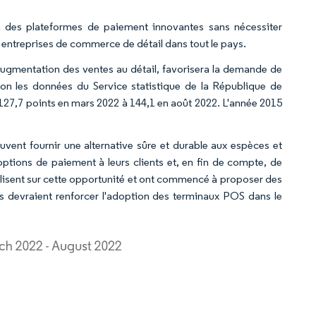
 des plateformes de paiement innovantes sans nécessiter
s entreprises de commerce de détail dans tout le pays.
l'augmentation des ventes au détail, favorisera la demande de
on les données du Service statistique de la République de
 127,7 points en mars 2022 à 144,1 en août 2022. L'année 2015
vent fournir une alternative sûre et durable aux espèces et
ptions de paiement à leurs clients et, en fin de compte, de
talisent sur cette opportunité et ont commencé à proposer des
es devraient renforcer l'adoption des terminaux POS dans le