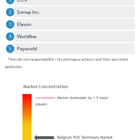
Sumup Inc.
Elavon
Worldline
Payworld
*Avis de non-responsabilité : les principaux acteurs sont triés sans ordre
particulier