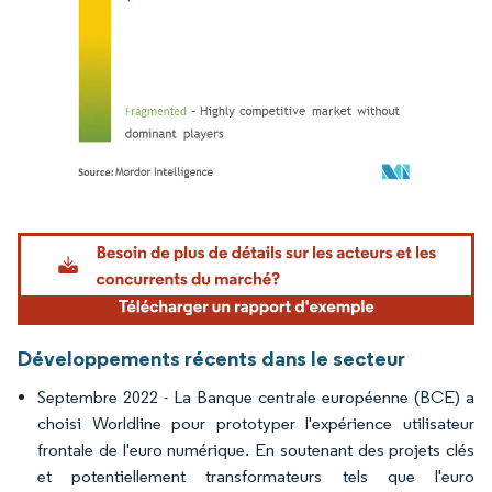
Image © Mordor Intelligence. La réutilisation nécessite une attribution sous CC BY 4.
Développements récents dans le secteur
Septembre 2022 - La Banque centrale européenne (BCE) a
choisi Worldline pour prototyper l'expérience utilisateur
frontale de l'euro numérique. En soutenant des projets clés
et potentiellement transformateurs tels que l'euro