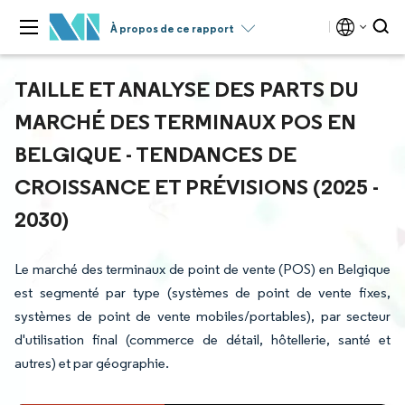
À propos de ce rapport
TAILLE ET ANALYSE DES PARTS DU
MARCHÉ DES TERMINAUX POS EN
BELGIQUE - TENDANCES DE
CROISSANCE ET PRÉVISIONS (2025 -
2030)
Le marché des terminaux de point de vente (POS) en Belgique
est segmenté par type (systèmes de point de vente fixes,
systèmes de point de vente mobiles/portables), par secteur
d'utilisation final (commerce de détail, hôtellerie, santé et
autres) et par géographie.