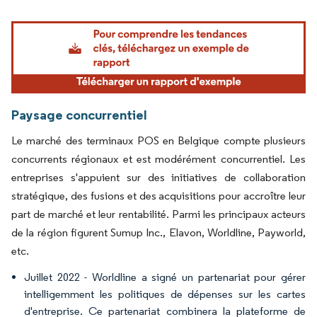
Image © Mordor Intelligence. La réutilisation nécessite une attribution sous CC BY 4.
Paysage concurrentiel
Le marché des terminaux POS en Belgique compte plusieurs
concurrents régionaux et est modérément concurrentiel. Les
entreprises s'appuient sur des initiatives de collaboration
stratégique, des fusions et des acquisitions pour accroître leur
part de marché et leur rentabilité. Parmi les principaux acteurs
de la région figurent Sumup Inc., Elavon, Worldline, Payworld,
etc.
Juillet 2022 - Worldline a signé un partenariat pour gérer
intelligemment les politiques de dépenses sur les cartes
d'entreprise. Ce partenariat combinera la plateforme de