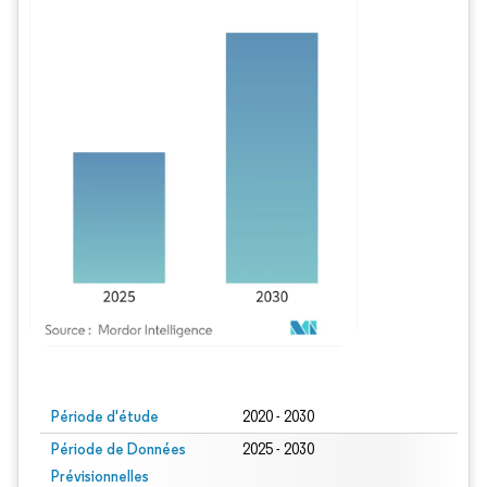
Image © Mordor Intelligence. La réutilisation nécessite une attribution sous CC BY
Période d'étude
2020 - 2030
Période de Données
2025 - 2030
Prévisionnelles