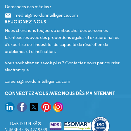
Demandes des médias :
media@mordorintelligence.com
REJOIGNEZ-NOUS
Nous cherchons toujours à embaucher des personnes
talentueuses avec des proportions égales et extraordinaires
d'expertise de l'industrie, de capacité de résolution de
problèmes et d'inclination.
Vous souhaitez en savoir plus ? Contactez-nous par courrier
électronique.
careers@mordorintelligence.com
CONNECTEZ-VOUS AVEC NOUS DÈS MAINTENANT
D&B D-U-N-SÂ®
NUMBER : 85-427-9388