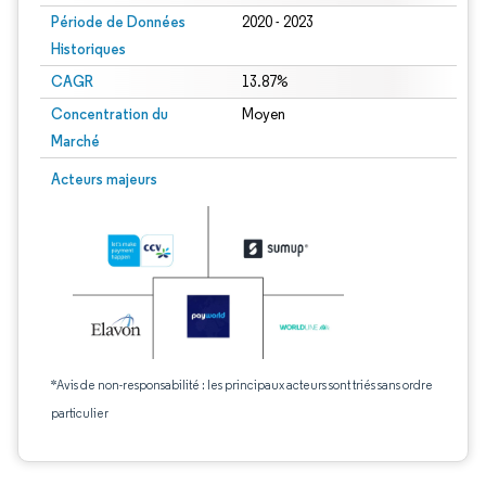
Période de Données
2020 - 2023
Historiques
CAGR
13.87%
Concentration du
Moyen
Marché
Acteurs majeurs
*Avis de non-responsabilité : les principaux acteurs sont triés sans ordre
particulier