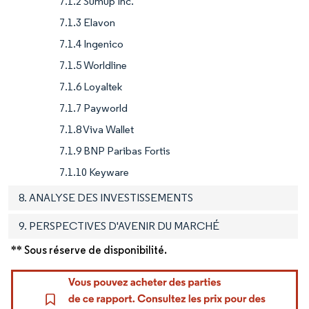
7.1.2 Sumup Inc.
7.1.3 Elavon
7.1.4 Ingenico
7.1.5 Worldline
7.1.6 Loyaltek
7.1.7 Payworld
7.1.8 Viva Wallet
7.1.9 BNP Paribas Fortis
7.1.10 Keyware
8. ANALYSE DES INVESTISSEMENTS
9. PERSPECTIVES D'AVENIR DU MARCHÉ
** Sous réserve de disponibilité.