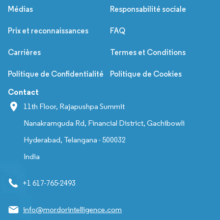
Médias
Responsabilité sociale
Prix et reconnaissances
FAQ
Carrières
Termes et Conditions
Politique de Confidentialité
Politique de Cookies
Contact
11th Floor, Rajapushpa Summit
Nanakramguda Rd, Financial District, Gachibowli
Hyderabad, Telangana - 500032
India
+1 617-765-2493
info@mordorintelligence.com