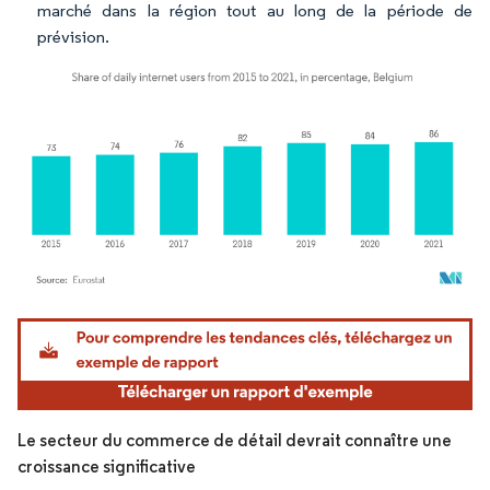
marché dans la région tout au long de la période de
prévision.
Image © Mordor Intelligence. La réutilisation nécessite une attribution sous CC BY 4.
Le secteur du commerce de détail devrait connaître une
croissance significative