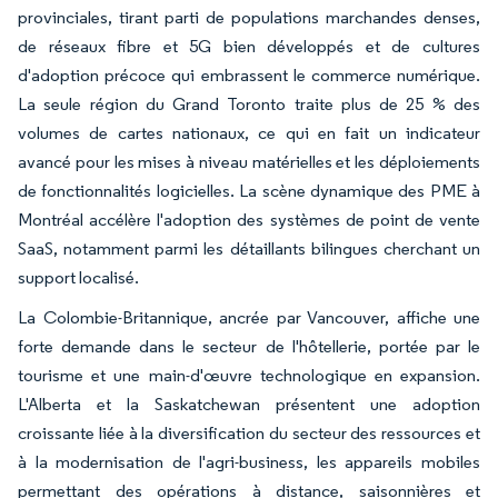
provinciales, tirant parti de populations marchandes denses,
de réseaux fibre et 5G bien développés et de cultures
d'adoption précoce qui embrassent le commerce numérique.
La seule région du Grand Toronto traite plus de 25 % des
volumes de cartes nationaux, ce qui en fait un indicateur
avancé pour les mises à niveau matérielles et les déploiements
de fonctionnalités logicielles. La scène dynamique des PME à
Montréal accélère l'adoption des systèmes de point de vente
SaaS, notamment parmi les détaillants bilingues cherchant un
support localisé.
La Colombie-Britannique, ancrée par Vancouver, affiche une
forte demande dans le secteur de l'hôtellerie, portée par le
tourisme et une main-d'œuvre technologique en expansion.
L'Alberta et la Saskatchewan présentent une adoption
croissante liée à la diversification du secteur des ressources et
à la modernisation de l'agri-business, les appareils mobiles
permettant des opérations à distance, saisonnières et