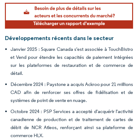
Image © Mordor Intelligence. La réutilisation nécessite une attribution sous CC BY 4.
Développements récents dans le secteur
Janvier 2025 : Square Canada s'est associée à TouchBistro
et Vend pour étendre les capacités de paiement intégrées
sur les plateformes de restauration et de commerce de
détail.
Décembre 2024 : Paystone a acquis Ackroo pour 21 millions
CAD afin de renforcer ses offres de fidélisation et de
systèmes de point de vente en nuage.
Octobre 2024 : PSP Services a accepté d'acquérir l'activité
canadienne de production et de traitement de cartes de
débit de NCR Atleos, renforçant ainsi sa plateforme de
commerce HLX.