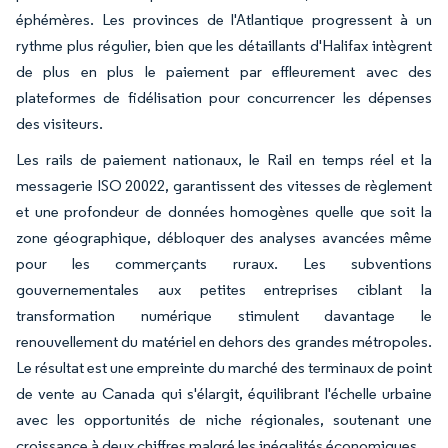
éphémères. Les provinces de l'Atlantique progressent à un
rythme plus régulier, bien que les détaillants d'Halifax intègrent
de plus en plus le paiement par effleurement avec des
plateformes de fidélisation pour concurrencer les dépenses
des visiteurs.
Les rails de paiement nationaux, le Rail en temps réel et la
messagerie ISO 20022, garantissent des vitesses de règlement
et une profondeur de données homogènes quelle que soit la
zone géographique, débloquer des analyses avancées même
pour les commerçants ruraux. Les subventions
gouvernementales aux petites entreprises ciblant la
transformation numérique stimulent davantage le
renouvellement du matériel en dehors des grandes métropoles.
Le résultat est une empreinte du marché des terminaux de point
de vente au Canada qui s'élargit, équilibrant l'échelle urbaine
avec les opportunités de niche régionales, soutenant une
croissance à deux chiffres malgré les inégalités économiques.