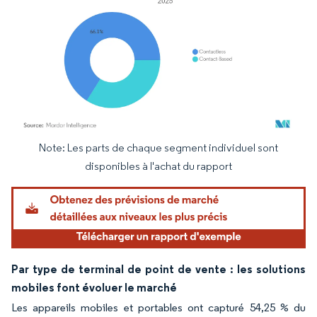
Note: Les parts de chaque segment individuel sont
Image © Mordor Intelligence. La réutilisation nécessite une attribution sous CC BY 4.
disponibles à l'achat du rapport
Par type de terminal de point de vente : les solutions
mobiles font évoluer le marché
Les appareils mobiles et portables ont capturé 54,25 % du