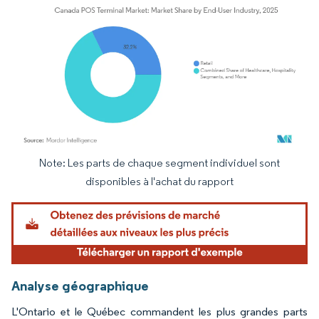
Note: Les parts de chaque segment individuel sont
Image © Mordor Intelligence. La réutilisation nécessite une attribution sous CC BY 4.
disponibles à l'achat du rapport
Analyse géographique
L'Ontario et le Québec commandent les plus grandes parts