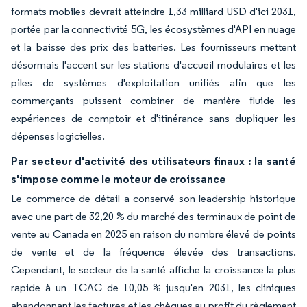
formats mobiles devrait atteindre 1,33 milliard USD d'ici 2031,
portée par la connectivité 5G, les écosystèmes d'API en nuage
et la baisse des prix des batteries. Les fournisseurs mettent
désormais l'accent sur les stations d'accueil modulaires et les
piles de systèmes d'exploitation unifiés afin que les
commerçants puissent combiner de manière fluide les
expériences de comptoir et d'itinérance sans dupliquer les
dépenses logicielles.
Par secteur d'activité des utilisateurs finaux : la santé
s'impose comme le moteur de croissance
Le commerce de détail a conservé son leadership historique
avec une part de 32,20 % du marché des terminaux de point de
vente au Canada en 2025 en raison du nombre élevé de points
de vente et de la fréquence élevée des transactions.
Cependant, le secteur de la santé affiche la croissance la plus
rapide à un TCAC de 10,05 % jusqu'en 2031, les cliniques
abandonnant les factures et les chèques au profit du règlement