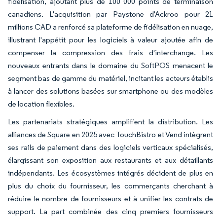
fidélisation, ajoutant plus de 100 000 points de terminaison
canadiens. L'acquisition par Paystone d'Ackroo pour 21
millions CAD a renforcé sa plateforme de fidélisation en nuage,
illustrant l'appétit pour les logiciels à valeur ajoutée afin de
compenser la compression des frais d'interchange. Les
nouveaux entrants dans le domaine du SoftPOS menacent le
segment bas de gamme du matériel, incitant les acteurs établis
à lancer des solutions basées sur smartphone ou des modèles
de location flexibles.
Les partenariats stratégiques amplifient la distribution. Les
alliances de Square en 2025 avec TouchBistro et Vend intègrent
ses rails de paiement dans des logiciels verticaux spécialisés,
élargissant son exposition aux restaurants et aux détaillants
indépendants. Les écosystèmes intégrés décident de plus en
plus du choix du fournisseur, les commerçants cherchant à
réduire le nombre de fournisseurs et à unifier les contrats de
support. La part combinée des cinq premiers fournisseurs