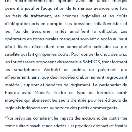
Les micro-commerçants opérant avec de faibles marges
peinent à justifier l'acquisition de terminaux avancés une fois
les frais de traitement, les licences logicielles et les coûts
d'intégration pris en compte. Les pressions inflationnistes et
les flux de trésorerie limités amplifient la difficulté. Les
opérateurs en zones rurales manquent souvent d'accès au haut
débit filaire, nécessitant une connectivité cellulaire ou par
satellite qui fait grimper les coûts. Pour contrer le choc des prix,
les fournisseurs proposent désormais le SoftPOS, transformant
les smartphones Android en points de paiement par
effleurement, ainsi que des modèles d'abonnement regroupant
matériel, support et services de règlement. Le partenariat de
Payroc avec Moneris illustre ce type de formules semi-
intégrées qui abaissent les seuils d'entrée pour les éditeurs de
logiciels indépendants au service des petits commerçants.
*Nos prévisions considèrent les impacts des moteurs et des contraintes
comme directionnels et non additifs. Les prévisions d'impact reflètent la