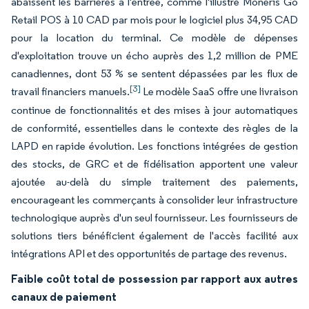
abaissent les barrières à l'entrée, comme l'illustre Moneris Go
Retail POS à 10 CAD par mois pour le logiciel plus 34,95 CAD
pour la location du terminal. Ce modèle de dépenses
d'exploitation trouve un écho auprès des 1,2 million de PME
canadiennes, dont 53 % se sentent dépassées par les flux de
[3]
travail financiers manuels.
Le modèle SaaS offre une livraison
continue de fonctionnalités et des mises à jour automatiques
de conformité, essentielles dans le contexte des règles de la
LAPD en rapide évolution. Les fonctions intégrées de gestion
des stocks, de GRC et de fidélisation apportent une valeur
ajoutée au-delà du simple traitement des paiements,
encourageant les commerçants à consolider leur infrastructure
technologique auprès d'un seul fournisseur. Les fournisseurs de
solutions tiers bénéficient également de l'accès facilité aux
intégrations API et des opportunités de partage des revenus.
Faible coût total de possession par rapport aux autres
canaux de paiement