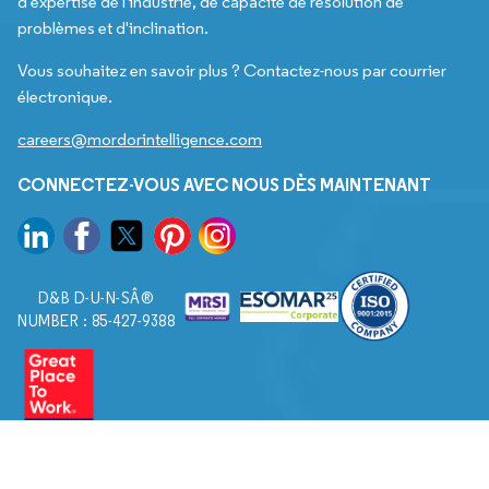
d'expertise de l'industrie, de capacité de résolution de
problèmes et d'inclination.
Vous souhaitez en savoir plus ? Contactez-nous par courrier
électronique.
careers@mordorintelligence.com
CONNECTEZ-VOUS AVEC NOUS DÈS MAINTENANT
D&B D-U-N-SÂ®
NUMBER : 85-427-9388
© 2026. Tous droits réservés à Mordor Intelligence.