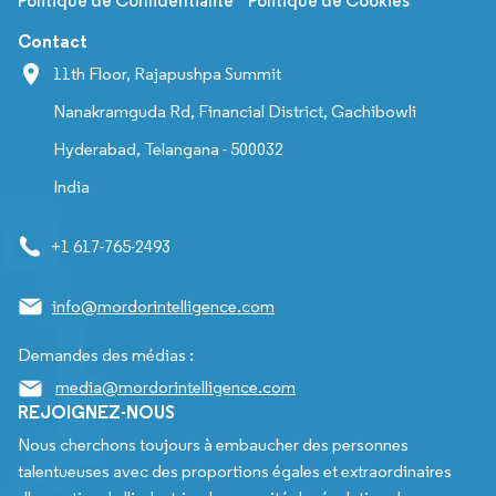
Politique de Confidentialité
Politique de Cookies
Contact
11th Floor, Rajapushpa Summit
Nanakramguda Rd, Financial District, Gachibowli
Hyderabad, Telangana - 500032
India
+1 617-765-2493
info@mordorintelligence.com
Demandes des médias :
media@mordorintelligence.com
REJOIGNEZ-NOUS
Nous cherchons toujours à embaucher des personnes
talentueuses avec des proportions égales et extraordinaires