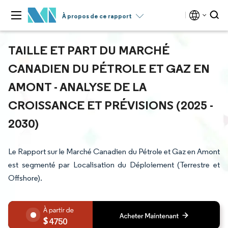
À propos de ce rapport
TAILLE ET PART DU MARCHÉ
CANADIEN DU PÉTROLE ET GAZ EN
AMONT - ANALYSE DE LA
CROISSANCE ET PRÉVISIONS (2025 -
2030)
Le Rapport sur le Marché Canadien du Pétrole et Gaz en Amont
est segmenté par Localisation du Déploiement (Terrestre et
Offshore).
4750