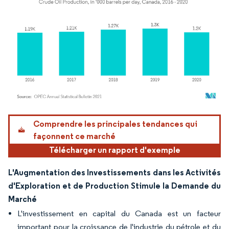
Image © Mordor Intelligence. La réutilisation nécessite une attribution sous CC BY 4.
Comprendre les principales tendances qui
façonnent ce marché
Télécharger un rapport d'exemple
L'Augmentation des Investissements dans les Activités
d'Exploration et de Production Stimule la Demande du
Marché
L'investissement en capital du Canada est un facteur
important pour la croissance de l'industrie du pétrole et du