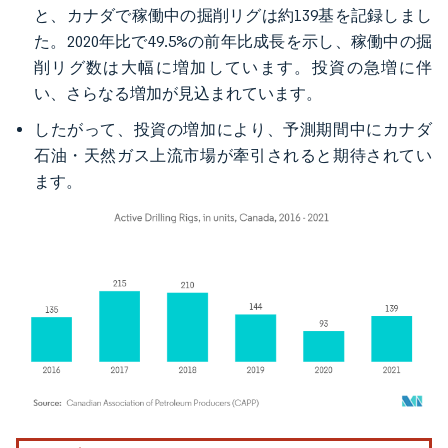
と、カナダで稼働中の掘削リグは約139基を記録しまし
た。2020年比で49.5%の前年比成長を示し、稼働中の掘
削リグ数は大幅に増加しています。投資の急増に伴
い、さらなる増加が見込まれています。
したがって、投資の増加により、予測期間中にカナダ
石油・天然ガス上流市場が牽引されると期待されてい
ます。
画像 © Mordor Intelligence。再利用にはCC BY 4.0の表示が必要です。