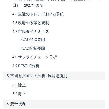
日）、2027年まで
4.5 最近のトレンドおよび動向
4.6 政府の政策と規制
4.7 市場ダイナミクス
4.7.1 促進要因
4.7.2 抑制要因
4.8 サプライチェーン分析
4.9 PESTLE分析
5. 市場セグメント分析 - 展開場所別
5.1 陸上
5.2 海上
6. 競合状況