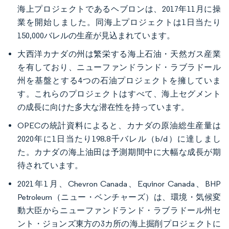
海上プロジェクトであるヘブロンは、2017年11月に操
業を開始しました。同海上プロジェクトは1日当たり
150,000バレルの生産が見込まれています。
大西洋カナダの州は繁栄する海上石油・天然ガス産業
を有しており、ニューファンドランド・ラブラドール
州を基盤とする4つの石油プロジェクトを擁していま
す。これらのプロジェクトはすべて、海上セグメント
の成長に向けた多大な潜在性を持っています。
OPECの統計資料によると、カナダの原油総生産量は
2020年に1日当たり198.8千バレル（b/d）に達しまし
た。カナダの海上油田は予測期間中に大幅な成長が期
待されています。
2021年1月、Chevron Canada、Equinor Canada、BHP
Petroleum（ニュー・ベンチャーズ）は、環境・気候変
動大臣からニューファンドランド・ラブラドール州セ
ント・ジョンズ東方の3カ所の海上掘削プロジェクトに