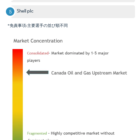
Shell plc
*免責事項:主要選手の並び順不同