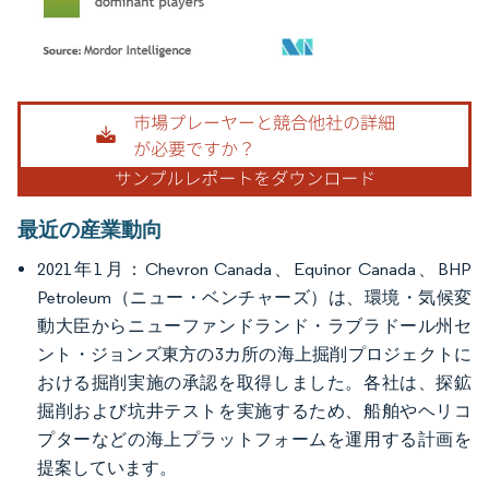
画像 © Mordor Intelligence。再利用にはCC BY 4.0の表示が必要です。
最近の産業動向
2021年1月：Chevron Canada、Equinor Canada、BHP
Petroleum（ニュー・ベンチャーズ）は、環境・気候変
動大臣からニューファンドランド・ラブラドール州セ
ント・ジョンズ東方の3カ所の海上掘削プロジェクトに
おける掘削実施の承認を取得しました。各社は、探鉱
掘削および坑井テストを実施するため、船舶やヘリコ
プターなどの海上プラットフォームを運用する計画を
提案しています。