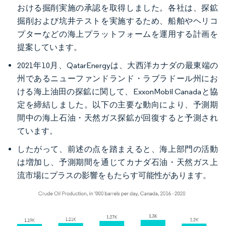
おける掘削実施の承認を取得しました。各社は、探鉱
掘削および坑井テストを実施するため、船舶やヘリコ
プターなどの海上プラットフォームを運用する計画を
提案しています。
2021年10月、QatarEnergyは、大西洋カナダの最東端の
州であるニューファンドランド・ラブラドール州にお
ける海上油田の探鉱に関して、ExxonMobil Canadaと協
定を締結しました。以下の主要な動向により、予測期
間中の海上石油・天然ガス探鉱が回復すると予測され
ています。
したがって、前述の点を踏まえると、海上部門の活動
は増加し、予測期間を通じてカナダ石油・天然ガス上
流市場にプラスの影響をもたらす可能性があります。