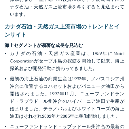
ナダ石油・天然ガス上流市場を牽引すると見込まれて
います。
カナダ石油・天然ガス上流市場のトレンドとイ
ンサイト
海上セグメントが顕著な成長を見込む
カナダの石油・天然ガス産業は、1959年にMobil
Corporationがセーブル島の探鉱を開始して以来、海上
探鉱および開発活動に携わってきました。
最初の海上石油の商業生産は1992年、ノバスコシア州
沖合に位置するコハセットおよびパニューク油田から
開始されました。1997年11月、ニューファンドラン
ド・ラブラドール州沖合のハイバーニア油田で生産が
始まりました。テラノバおよびホワイトローズの海上
油田はそれぞれ2002年と2005年に稼働開始しました。
ニューファンドランド・ラブラドール州沖合の最新の