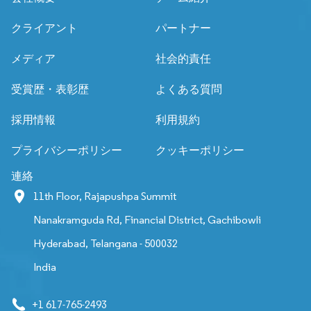
クライアント
パートナー
メディア
社会的責任
受賞歴・表彰歴
よくある質問
採用情報
利用規約
プライバシーポリシー
クッキーポリシー
連絡
11th Floor, Rajapushpa Summit
Nanakramguda Rd, Financial District, Gachibowli
Hyderabad, Telangana - 500032
India
+1 617-765-2493