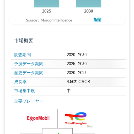
市場概要
調査期間
2020 - 2030
予測データ期間
2025 - 2030
歴史データ期間
2020 - 2023
成長率
4.50% CAGR
市場集中度
中
画像 © Mordor Intelligence。再利用にはCC BY 4.0の表示が必要です。
主要プレーヤー