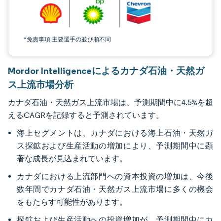
*免責事項:主要選手の並び順不同
Mordor Intelligenceによるカナダ石油・天然ガ
ス上流市場分析
カナダ石油・天然ガス上流市場は、予測期間中に4.5%を超
えるCAGRを記録すると予測されています。
海上セグメントは、カナダにおける海上石油・天然ガ
ス探鉱および生産活動の増加により、予測期間中に顕
著な成長が見込まれています。
カナダにおける上流部門への資本投資の増加は、今後
数年間でカナダ石油・天然ガス上流市場に多くの機会
をもたらす可能性があります。
探鉱および生産活動への投資増加が、予測期間中にカ