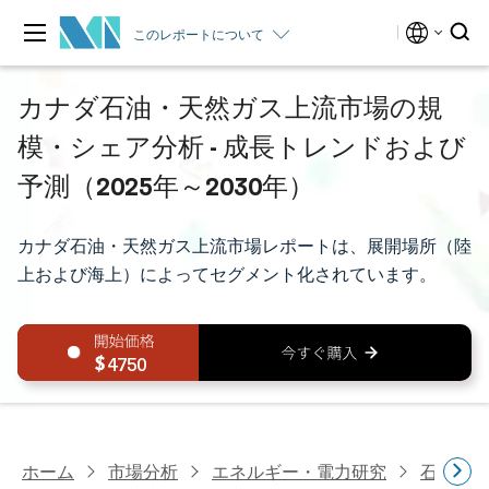
このレポートについて
カナダ石油・天然ガス上流市場の規
模・シェア分析 - 成長トレンドおよび
予測（2025年～2030年）
カナダ石油・天然ガス上流市場レポートは、展開場所（陸
上および海上）によってセグメント化されています。
4750
ホーム
市場分析
エネルギー・電力研究
石油・