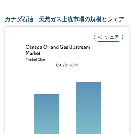
カナダ石油・天然ガス上流市場の規模とシェア
シェア
画像 © Mordor Intelligence。再利用に