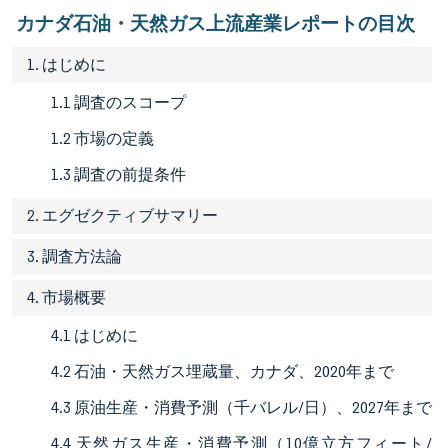
カナダ石油・天然ガス上流産業レポートの目次
1. はじめに
1.1 調査のスコープ
1.2 市場の定義
1.3 調査の前提条件
2. エグゼクティブサマリー
3. 調査方法論
4. 市場概要
4.1 はじめに
4.2 石油・天然ガス埋蔵量、カナダ、2020年まで
4.3 原油生産・消費予測（千バレル/日）、2027年まで
4.4 天然ガス生産・消費予測（10億立方フィート/