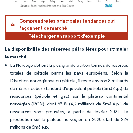
Image © Mordor Intelligence. La réutilisation nécessite une attribution sous CC BY 4.
Comprendre les principales tendances qui
façonnent ce marché
Télécharger un rapport d'exemple
La disponibilité des réserves pétrolières pour stimuler
le marché
La Norvège détient la plus grande part en termes de réserves
totales de pétrole parmi les pays européens. Selon la
Direction norvégienne du pétrole, il reste environ 8 milliards
de mètres cubes standard d'équivalent pétrole (Sm3 é.p.) de
ressources (pétrole et gaz) sur le plateau continental
norvégien (PCN), dont 52 % (4,2 milliards de Sm3 é.p.) de
ressources sont prouvées, à partir de février 2021. La
production sur le plateau norvégien en 2020 était de 229
millions de Sm3 é.p.