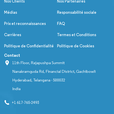
Nos Clients
Nos Partenaires
Médias
Responsabilité sociale
Prix et reconnaissances
FAQ
Carrières
Termes et Conditions
Politique de Confidentialité
Politique de Cookies
Contact
11th Floor, Rajapushpa Summit
Nanakramguda Rd, Financial District, Gachibowli
Hyderabad, Telangana - 500032
India
+1 617-765-2493