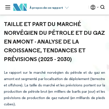
À propos de ce rapport
TAILLE ET PART DU MARCHÉ
NORVÉGIEN DU PÉTROLE ET DU GAZ
EN AMONT - ANALYSE DE LA
CROISSANCE, TENDANCES ET
PRÉVISIONS (2025 - 2030)
Le rapport sur le marché norvégien du pétrole et du gaz en
amont est segmenté par localisation de déploiement (terrestre
et offshore). La taille du marché et les prévisions portent sur la
production de pétrole brut (en milliers de barils par jour) et les
prévisions de production de gaz naturel (en milliards de pieds
cubes).