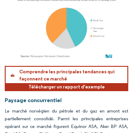
Image © Mordor Intelligence. La réutilisation nécessite une attribution sous CC BY 4.
Comprendre les principales tendances qui
façonnent ce marché
Télécharger un rapport d'exemple
Paysage concurrentiel
Le marché norvégien du pétrole et du gaz en amont est
partiellement consolidé. Parmi les principales entreprises
opérant sur ce marché figurent Equinor ASA, Aker BP ASA,