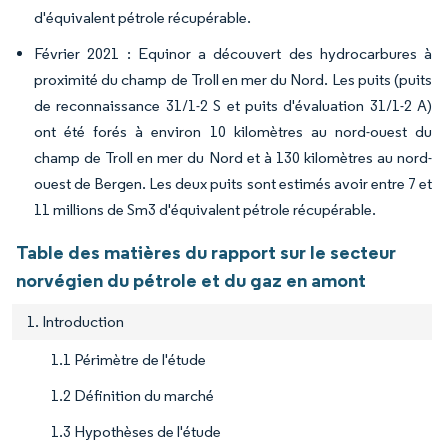
d'équivalent pétrole récupérable.
Février 2021 : Equinor a découvert des hydrocarbures à
proximité du champ de Troll en mer du Nord. Les puits (puits
de reconnaissance 31/1-2 S et puits d'évaluation 31/1-2 A)
ont été forés à environ 10 kilomètres au nord-ouest du
champ de Troll en mer du Nord et à 130 kilomètres au nord-
ouest de Bergen. Les deux puits sont estimés avoir entre 7 et
11 millions de Sm3 d'équivalent pétrole récupérable.
Table des matières du rapport sur le secteur
norvégien du pétrole et du gaz en amont
1. Introduction
1.1 Périmètre de l'étude
1.2 Définition du marché
1.3 Hypothèses de l'étude