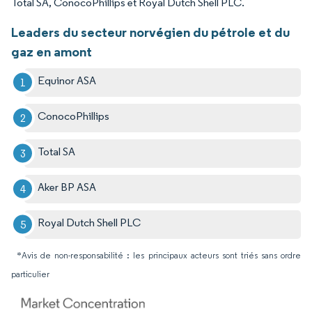
Total SA, ConocoPhillips et Royal Dutch Shell PLC.
Leaders du secteur norvégien du pétrole et du
gaz en amont
Equinor ASA
ConocoPhillips
Total SA
Aker BP ASA
Royal Dutch Shell PLC
*Avis de non-responsabilité : les principaux acteurs sont triés sans ordre
particulier