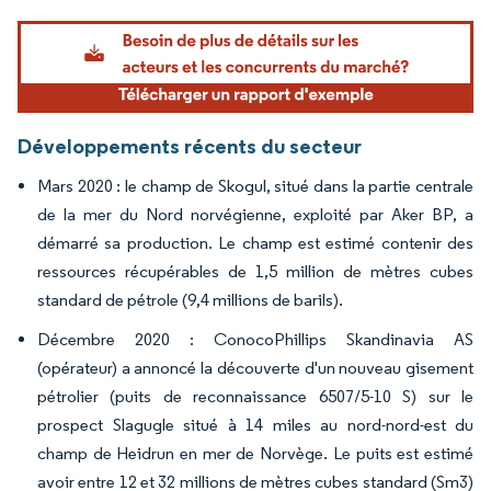
Image © Mordor Intelligence. La réutilisation nécessite une attribution sous CC BY 4.
Développements récents du secteur
Mars 2020 : le champ de Skogul, situé dans la partie centrale
de la mer du Nord norvégienne, exploité par Aker BP, a
démarré sa production. Le champ est estimé contenir des
ressources récupérables de 1,5 million de mètres cubes
standard de pétrole (9,4 millions de barils).
Décembre 2020 : ConocoPhillips Skandinavia AS
(opérateur) a annoncé la découverte d'un nouveau gisement
pétrolier (puits de reconnaissance 6507/5-10 S) sur le
prospect Slagugle situé à 14 miles au nord-nord-est du
champ de Heidrun en mer de Norvège. Le puits est estimé
avoir entre 12 et 32 millions de mètres cubes standard (Sm3)