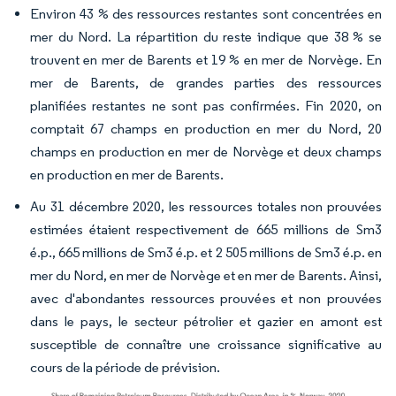
Environ 43 % des ressources restantes sont concentrées en
mer du Nord. La répartition du reste indique que 38 % se
trouvent en mer de Barents et 19 % en mer de Norvège. En
mer de Barents, de grandes parties des ressources
planifiées restantes ne sont pas confirmées. Fin 2020, on
comptait 67 champs en production en mer du Nord, 20
champs en production en mer de Norvège et deux champs
en production en mer de Barents.
Au 31 décembre 2020, les ressources totales non prouvées
estimées étaient respectivement de 665 millions de Sm3
é.p., 665 millions de Sm3 é.p. et 2 505 millions de Sm3 é.p. en
mer du Nord, en mer de Norvège et en mer de Barents. Ainsi,
avec d'abondantes ressources prouvées et non prouvées
dans le pays, le secteur pétrolier et gazier en amont est
susceptible de connaître une croissance significative au
cours de la période de prévision.