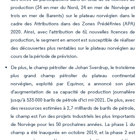
production (34 en mer du Nord, 24 en mer de Norvège et
trois en mer de Barents) sur le plateau norvégien dans le
cadre des Attributions dans des Zones Prédéfinies (APA)
2020. Ainsi, avec l'attribution de 61 nouvelles licences de
production, le segment en amont est susceptible de réaliser
des découvertes plus rentables sur le plateau norvégien au
cours de la période de prévision.
De plus, le champ pétrolier de Johan Sverdrup, le troisième
plus grand champ pétrolier du plateau continental
norvégien, exploité par Equinor, a annoncé son plan
d'augmentation de sa capacité de production journalière
jusqu'à 535 000 barils de pétrole d'ici mi-2021. De plus, avec
des ressources estimées à 2,7 milliards de barils de pétrole,
le champ est l'un des projets industriels les plus importants
de Norvège pour les 50 prochaines années. La phase 1 du
champ a été inaugurée en octobre 2019, et la phase 2 est