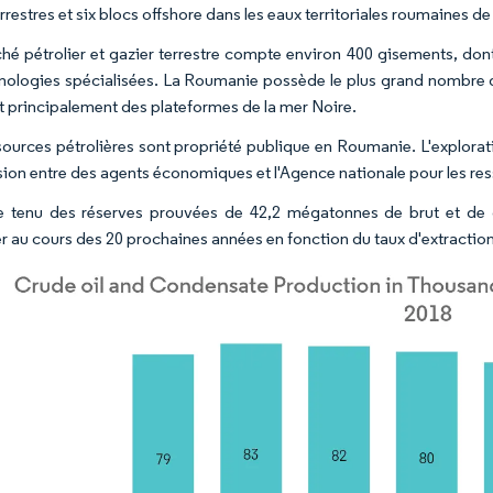
rrestres et six blocs offshore dans les eaux territoriales roumaines de
hé pétrolier et gazier terrestre compte environ 400 gisements, dont l
nologies spécialisées. La Roumanie possède le plus grand nombre d
t principalement des plateformes de la mer Noire.
sources pétrolières sont propriété publique en Roumanie. L'exploratio
ion entre des agents économiques et l'Agence nationale pour les res
tenu des réserves prouvées de 42,2 mégatonnes de brut et de c
er au cours des 20 prochaines années en fonction du taux d'extraction