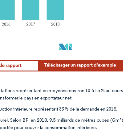
rtations représentant en moyenne environ 10 à 15 % au cours
ansformer le pays en exportateur net.
uction intérieure représentait 33 % de la demande en 2018.
rel. Selon BP, en 2018, 9,5 milliards de mètres cubes (Gm³)
importée pour couvrir la consommation intérieure.