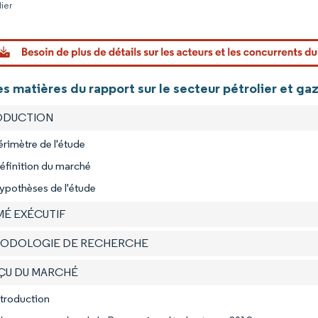
lier
Image © Mo
s matières du rapport sur le secteur pétrolier et g
RODUCTION
érimètre de l'étude
éfinition du marché
ypothèses de l'étude
MÉ EXÉCUTIF
HODOLOGIE DE RECHERCHE
RÇU DU MARCHÉ
ntroduction