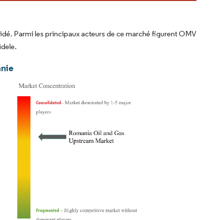
idé. Parmi les principaux acteurs de ce marché figurent OMV
dele.
anie