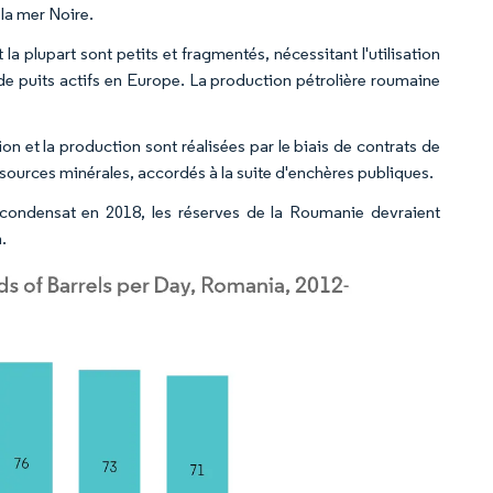
 la mer Noire.
a plupart sont petits et fragmentés, nécessitant l'utilisation
e puits actifs en Europe. La production pétrolière roumaine
n et la production sont réalisées par le biais de contrats de
sources minérales, accordés à la suite d'enchères publiques.
ondensat en 2018, les réserves de la Roumanie devraient
.