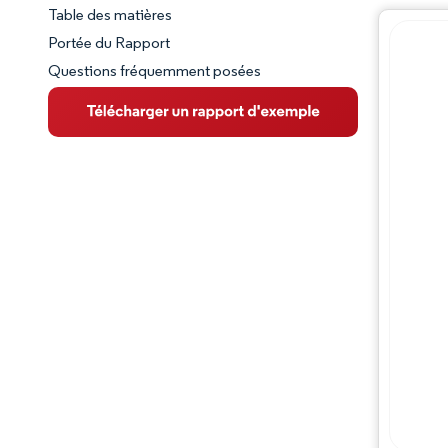
Table des matières
Aperçu du marché
Portée du Rapport
Questions fréquemment posées
VUE D’ENSEMBLE DU MARCHÉ
Principales tendances du marché
Paysage concurrentiel