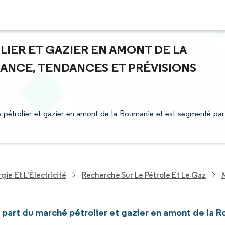
LIER ET GAZIER EN AMONT DE LA
SANCE, TENDANCES ET PRÉVISIONS
é pétrolier et gazier en amont de la Roumanie et est segmenté par
ie Et L'Électricité
Recherche Sur Le Pétrole Et Le Gaz
t part du marché pétrolier et gazier en amont de la 