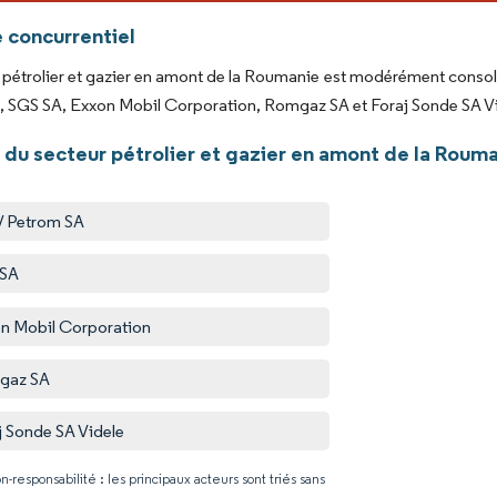
 concurrentiel
pétrolier et gazier en amont de la Roumanie est modérément consol
 SGS SA, Exxon Mobil Corporation, Romgaz SA et Foraj Sonde SA Vi
 du secteur pétrolier et gazier en amont de la Roum
 Petrom SA
 SA
n Mobil Corporation
gaz SA
j Sonde SA Videle
n-responsabilité : les principaux acteurs sont triés sans