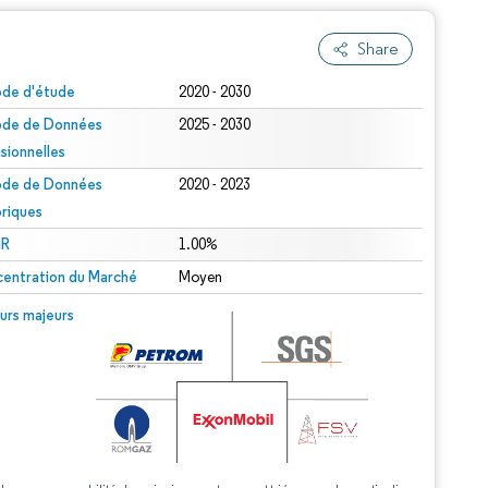
Share
ode d'étude
2020 - 2030
ode de Données
2025 - 2030
isionnelles
ode de Données
2020 - 2023
oriques
R
1.00%
entration du Marché
Moyen
urs majeurs