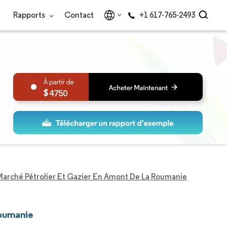
Rapports
Contact
+1 617-765-2493
4750
Marché Pétrolier Et Gazier En Amont De La Roumanie
Roumanie