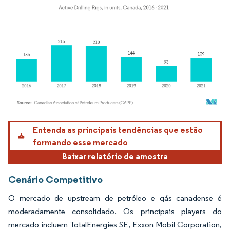
Imagem © Mordor Intelligence. O reuso requer atribuição conforme CC BY 4.0.
Entenda as principais tendências que estão
formando esse mercado
Baixar relatório de amostra
Cenário Competitivo
O mercado de upstream de petróleo e gás canadense é
moderadamente consolidado. Os principais players do
mercado incluem TotalEnergies SE, Exxon Mobil Corporation,