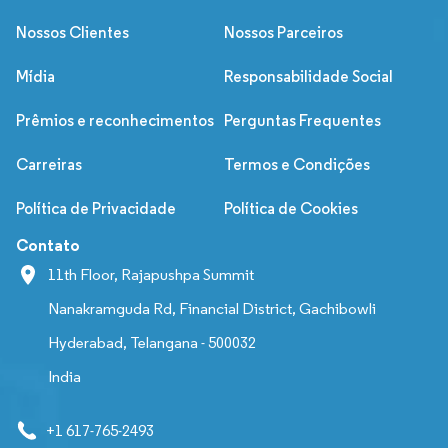
Nossos Clientes
Nossos Parceiros
Mídia
Responsabilidade Social
Prêmios e reconhecimentos
Perguntas Frequentes
Carreiras
Termos e Condições
Política de Privacidade
Política de Cookies
Contato
11th Floor, Rajapushpa Summit
Nanakramguda Rd, Financial District, Gachibowli
Hyderabad, Telangana - 500032
India
+1 617-765-2493