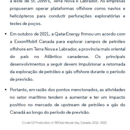
a leste de St. John's, Terra Nova e Labrador. As empresas
propuseram operar plataformas offshore como navios e
helicópteros para conduzir perfurações exploratórias e
testes de poços.
Em outubro de 2021, a QatarEnergy firmou um acordo com
a ExxonMobil Canada para explorar campos de petróleo
offshore em Terra Nova e Labrador, a província mais oriental
do país no Atlântico canadense. Os principais
desenvolvimentos a seguir devem impulsionar a retomada
da exploração de petróleo e gás offshore durante o período
de previsão.
Portanto, em razão dos pontos mencionados, as atividades
no setor marítimo tendem a aumentar e ter um impacto
positivo no mercado de upstream de petróleo e gás do
Canadá ao longo do período de previsão.