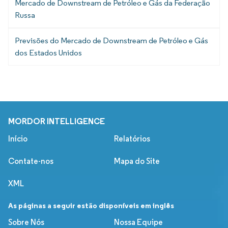
Mercado de Downstream de Petróleo e Gás da Federação
Russa
Previsões do Mercado de Downstream de Petróleo e Gás
dos Estados Unidos
MORDOR INTELLIGENCE
Início
Relatórios
Contate-nos
Mapa do Site
XML
As páginas a seguir estão disponíveis em inglês
Sobre Nós
Nossa Equipe