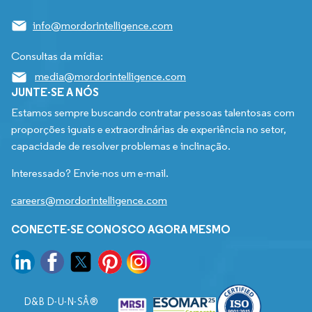
info@mordorintelligence.com
Consultas da mídia:
media@mordorintelligence.com
JUNTE-SE A NÓS
Estamos sempre buscando contratar pessoas talentosas com
proporções iguais e extraordinárias de experiência no setor,
capacidade de resolver problemas e inclinação.
Interessado? Envie-nos um e-mail.
careers@mordorintelligence.com
CONECTE-SE CONOSCO AGORA MESMO
D&B D-U-N-SÂ®