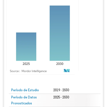
Imagen © Mordor Intelligence. El uso requiere atribución según CC BY 4.0.
Período de Estudio
2019 - 2030
Período de Datos
2025 - 2030
Pronosticados