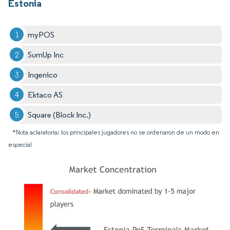
Estonia
myPOS
SumUp Inc
Ingenico
Ektaco AS
Square (Block Inc.)
*Nota aclaratoria: los principales jugadores no se ordenaron de un modo en
especial