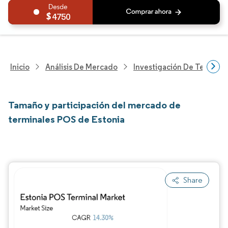
4750
Inicio
Análisis De Mercado
Investigación De Tecnolo
Tamaño y participación del mercado de
terminales POS de Estonia
Share