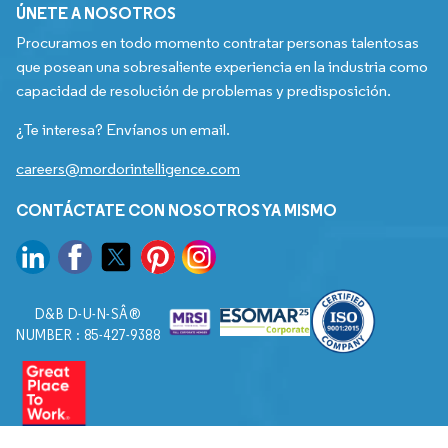
ÚNETE A NOSOTROS
Procuramos en todo momento contratar personas talentosas
que posean una sobresaliente experiencia en la industria como
capacidad de resolución de problemas y predisposición.
¿Te interesa? Envíanos un email.
careers@mordorintelligence.com
CONTÁCTATE CON NOSOTROS YA MISMO
D&B D-U-N-SÂ®
NUMBER : 85-427-9388