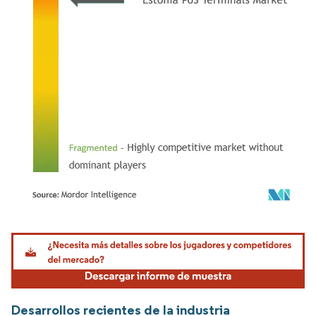
Imagen © Mordor Intelligence. El uso requiere atribución según CC BY 4.0.
Desarrollos recientes de la industria