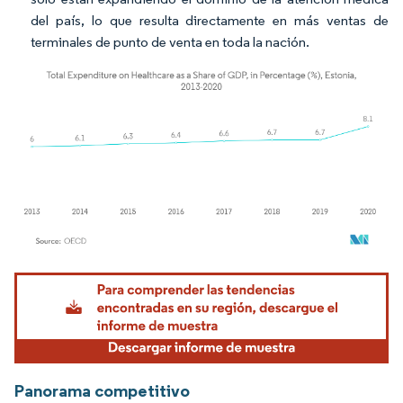
del país, lo que resulta directamente en más ventas de
terminales de punto de venta en toda la nación.
Imagen © Mordor Intelligence. El uso requiere atribución según CC BY 4.0.
Panorama competitivo