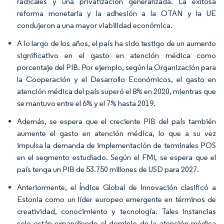
radicales y una privatización generalizada. La exitosa
reforma monetaria y la adhesión a la OTAN y la UE
condujeron a una mayor viabilidad económica.
A lo largo de los años, el país ha sido testigo de un aumento
significativo en el gasto en atención médica como
porcentaje del PIB. Por ejemplo, según la Organización para
la Cooperación y el Desarrollo Económicos, el gasto en
atención médica del país superó el 8% en 2020, mientras que
se mantuvo entre el 6% y el 7% hasta 2019.
Además, se espera que el creciente PIB del país también
aumente el gasto en atención médica, lo que a su vez
impulsa la demanda de implementación de terminales POS
en el segmento estudiado. Según el FMI, se espera que el
país tenga un PIB de 53.750 millones de USD para 2027.
Anteriormente, el Índice Global de Innovación clasificó a
Estonia como un líder europeo emergente en términos de
creatividad, conocimiento y tecnología. Tales instancias
solo están expandiendo el dominio de la atención médica