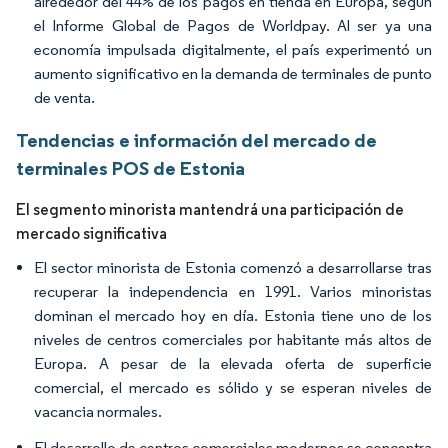
alrededor del 44% de los pagos en tienda en Europa, según
el Informe Global de Pagos de Worldpay. Al ser ya una
economía impulsada digitalmente, el país experimentó un
aumento significativo en la demanda de terminales de punto
de venta.
Tendencias e información del mercado de
terminales POS de Estonia
El segmento minorista mantendrá una participación de
mercado significativa
El sector minorista de Estonia comenzó a desarrollarse tras
recuperar la independencia en 1991. Varios minoristas
dominan el mercado hoy en día. Estonia tiene uno de los
niveles de centros comerciales por habitante más altos de
Europa. A pesar de la elevada oferta de superficie
comercial, el mercado es sólido y se esperan niveles de
vacancia normales.
El desarrollo de centros comerciales modernos se concentra