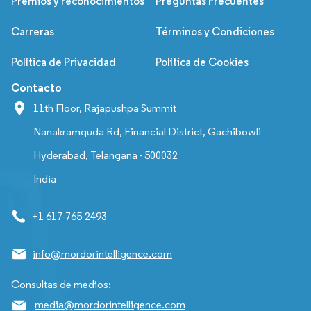
Premios y reconocimientos
Preguntas Frecuentes
Carreras
Términos y Condiciones
Política de Privacidad
Política de Cookies
Contacto
11th Floor, Rajapushpa Summit
Nanakramguda Rd, Financial District, Gachibowli
Hyderabad, Telangana - 500032
India
+1 617-765-2493
info@mordorintelligence.com
Consultas de medios:
media@mordorintelligence.com