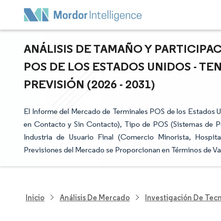
ANÁLISIS DE TAMAÑO Y PARTICIP
POS DE LOS ESTADOS UNIDOS - TE
PREVISIÓN (2026 - 2031)
El Informe del Mercado de Terminales POS de los Estados
en Contacto y Sin Contacto), Tipo de POS (Sistemas de Pun
Industria de Usuario Final (Comercio Minorista, Hospita
Previsiones del Mercado se Proporcionan en Términos de Va
Inicio
Análisis De Mercado
Investigación De Tec