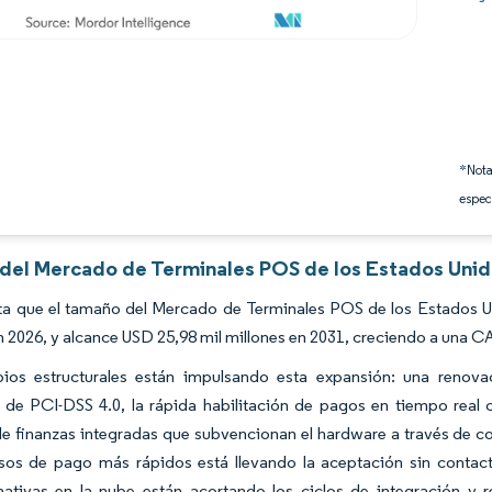
*Nota
espec
s del Mercado de Terminales POS de los Estados Unid
ta que el tamaño del Mercado de Terminales POS de los Estados Un
n 2026, y alcance USD 25,98 mil millones en 2031, creciendo a una 
ios estructurales están impulsando esta expansión: una renov
n de PCI-DSS 4.0, la rápida habilitación de pagos en tiempo rea
e finanzas integradas que subvencionan el hardware a través de c
sos de pago más rápidos está llevando la aceptación sin contacto
nativas en la nube están acortando los ciclos de integración y 