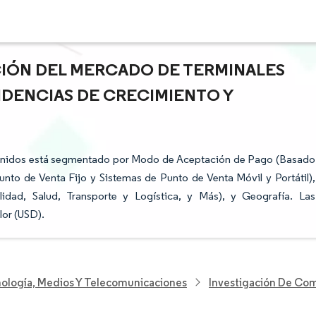
ACIÓN DEL MERCADO DE TERMINALES
NDENCIAS DE CRECIMIENTO Y
 Unidos está segmentado por Modo de Aceptación de Pago (Basado
to de Venta Fijo y Sistemas de Punto de Venta Móvil y Portátil),
lidad, Salud, Transporte y Logística, y Más), y Geografía. Las
lor (USD).
nología, Medios Y Telecomunicaciones
Investigación De Com