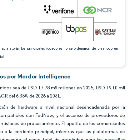
 aclaratoria: los principales jugadores no se ordenaron de un modo en
ial
os por Mordor Intelligence
idos sea de USD 17,78 mil millones en 2025, USD 19,10 mil
CAGR del 6,35% de 2026 a 2031.
ación de hardware a nivel nacional desencadenada por la
l compatibles con FedNow, y el ascenso de proveedores de
omisiones de procesamiento. El apetito de los comerciantes
 a la corriente principal, mientras que las plataformas de
reduciendo el costo total de propiedad para las pequeñas