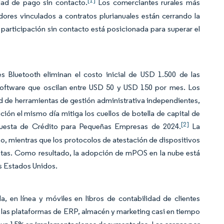
[1]
dad de pago sin contacto.
Los comerciantes rurales más
ores vinculados a contratos plurianuales están cerrando la
a participación sin contacto está posicionada para superar el
s Bluetooth eliminan el costo inicial de USD 1.500 de las
 software que oscilan entre USD 50 y USD 150 por mes. Los
ad de herramientas de gestión administrativa independientes,
ción el mismo día mitiga los cuellos de botella de capital de
[2]
ncuesta de Crédito para Pequeñas Empresas de 2024.
La
, mientras que los protocolos de atestación de dispositivos
rjetas. Como resultado, la adopción de mPOS en la nube está
os Estados Unidos.
, en línea y móviles en libros de contabilidad de clientes
on las plataformas de ERP, almacén y marketing casi en tiempo