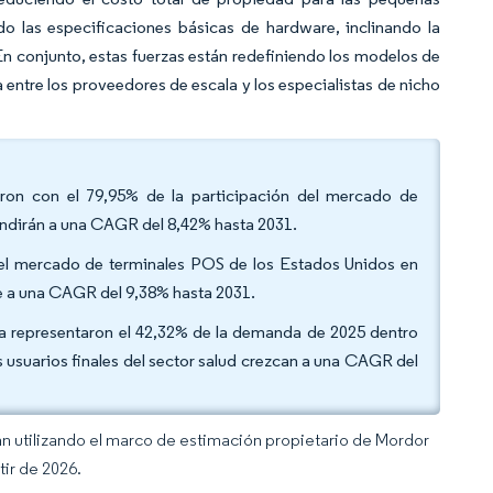
o las especificaciones básicas de hardware, inclinando la
 En conjunto, estas fuerzas están redefiniendo los modelos de
a entre los proveedores de escala y los especialistas de nicho
aron con el 79,95% de la participación del mercado de
andirán a una CAGR del 8,42% hasta 2031.
del mercado de terminales POS de los Estados Unidos en
ce a una CAGR del 9,38% hasta 2031.
ista representaron el 42,32% de la demanda de 2025 dentro
 usuarios finales del sector salud crezcan a una CAGR del
an utilizando el marco de estimación propietario de Mordor
tir de 2026.