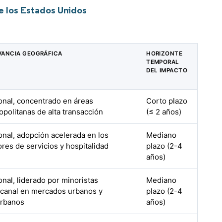
e los Estados Unidos
VANCIA GEOGRÁFICA
HORIZONTE
TEMPORAL
DEL IMPACTO
onal, concentrado en áreas
Corto plazo
opolitanas de alta transacción
(≤ 2 años)
onal, adopción acelerada en los
Mediano
ores de servicios y hospitalidad
plazo (2-4
años)
onal, liderado por minoristas
Mediano
canal en mercados urbanos y
plazo (2-4
rbanos
años)