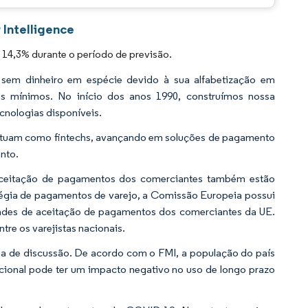
 Intelligence
14,3% durante o período de previsão.
sem dinheiro em espécie devido à sua alfabetização em
es mínimos. No início dos anos 1990, construímos nossa
ecnologias disponíveis.
s atuam como fintechs, avançando em soluções de pagamento
ento.
 aceitação de pagamentos dos comerciantes também estão
tégia de pagamentos de varejo, a Comissão Europeia possui
idades de aceitação de pagamentos dos comerciantes da UE.
re os varejistas nacionais.
ma de discussão. De acordo com o FMI, a população do país
acional pode ter um impacto negativo no uso de longo prazo