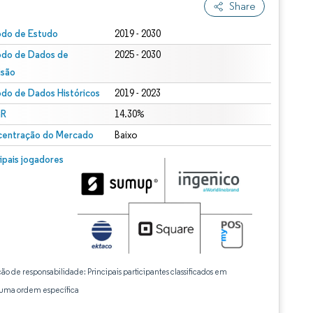
Share
odo de Estudo
2019 - 2030
odo de Dados de
2025 - 2030
isão
odo de Dados Históricos
2019 - 2023
R
14.30%
entração do Mercado
Baixo
cipais jogadores
ção de responsabilidade: Principais participantes classificados em
ma ordem específica