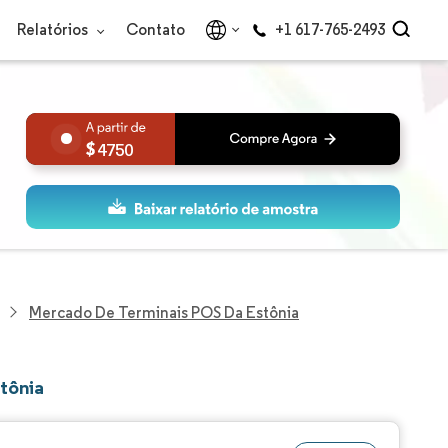
Relatórios
Contato
+1 617-765-2493
4750
Mercado De Terminais POS Da Estônia
tônia