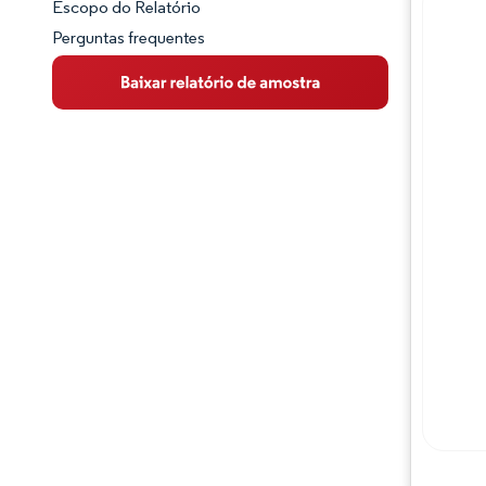
Escopo do Relatório
Perguntas frequentes
Visão Geral do Mercado
Principais Tendências de Mercado
Panorama competitivo
Desenvolvimentos da indústria