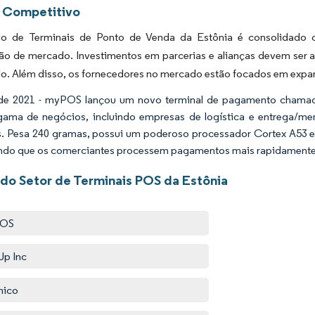
 Competitivo
o de Terminais de Ponto de Venda da Estônia é consolidado 
ção de mercado. Investimentos em parcerias e alianças devem ser 
. Além disso, os fornecedores no mercado estão focados em expand
de 2021 - myPOS lançou um novo terminal de pagamento cham
ama de negócios, incluindo empresas de logística e entrega/men
. Pesa 240 gramas, possui um poderoso processador Cortex A53
ndo que os comerciantes processem pagamentos mais rapidamente 
 do Setor de Terminais POS da Estônia
OS
p Inc
nico