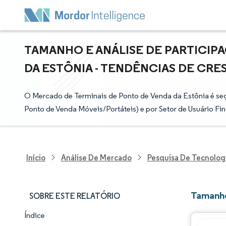
TAMANHO E ANÁLISE DE PARTICIP
DA ESTÔNIA - TENDÊNCIAS DE CRES
O Mercado de Terminais de Ponto de Venda da Estônia é se
Ponto de Venda Móveis/Portáteis) e por Setor de Usuário Fina
Início
Análise De Mercado
Pesquisa De Tecnolog
Tamanho
SOBRE ESTE RELATÓRIO
Índice
Panorama do Mercado