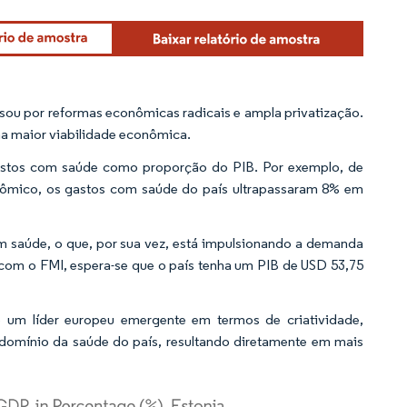
sou por reformas econômicas radicais e ampla privatização.
a maior viabilidade econômica.
gastos com saúde como proporção do PIB. Por exemplo, de
mico, os gastos com saúde do país ultrapassaram 8% em
m saúde, o que, por sua vez, está impulsionando a demanda
om o FMI, espera-se que o país tenha um PIB de USD 53,75
o um líder europeu emergente em termos de criatividade,
 domínio da saúde do país, resultando diretamente em mais