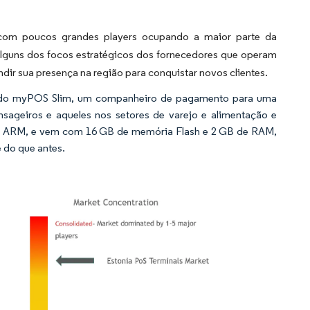
com poucos grandes players ocupando a maior parte da
alguns dos focos estratégicos dos fornecedores que operam
ir sua presença na região para conquistar novos clientes.
ado myPOS Slim, um companheiro de pagamento para uma
sageiros e aqueles nos setores de varejo e alimentação e
 e ARM, e vem com 16 GB de memória Flash e 2 GB de RAM,
do que antes.