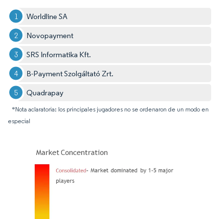
Worldline SA
Novopayment
SRS Informatika Kft.
B-Payment Szolgáltató Zrt.
Quadrapay
*Nota aclaratoria: los principales jugadores no se ordenaron de un modo en
especial