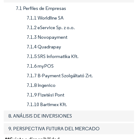
7.1 Perfiles de Empresas
7.1.1 Worldline SA
7.1.2 eService Sp. z o.o.
7.1.3 Novopayment
7.1.4 Quadrapay
7.1.5 SRS Informatika Kft.
7.1.6 myPOS
7.1.7 B-Payment Szolgáltató Zrt.
7.1.8 Ingenico
7.1.9 Fizetési Pont
7.1.10 Bartimex Kft.
8. ANÁLISIS DE INVERSIONES
9. PERSPECTIVA FUTURA DEL MERCADO