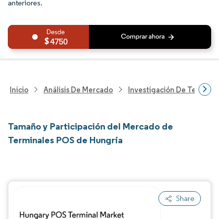
anteriores.
4750
Inicio
Análisis De Mercado
Investigación De Tecnolo
Tamaño y Participación del Mercado de
Terminales POS de Hungría
Share