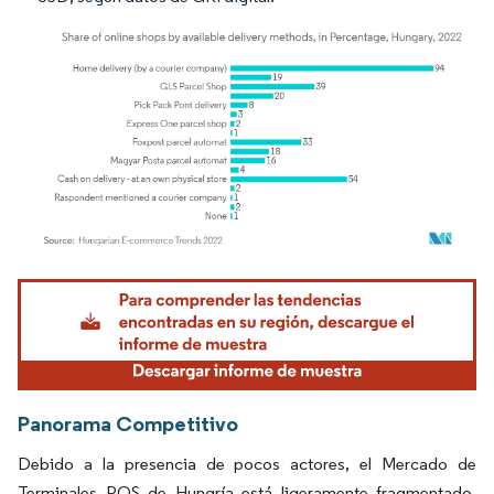
Imagen © Mordor Intelligence. El uso requiere atribución según CC BY 4.0.
Panorama Competitivo
Debido a la presencia de pocos actores, el Mercado de
Terminales POS de Hungría está ligeramente fragmentado.