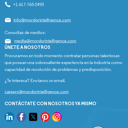
+1 617-765-2493
info@mordorintelligence.com
Consultas de medios:
media@mordorintelligence.com
ÚNETE A NOSOTROS
Procuramos en todo momento contratar personas talentosas
que posean una sobresaliente experiencia en la industria como
capacidad de resolución de problemas y predisposición.
¿Te interesa? Envíanos un email.
careers@mordorintelligence.com
CONTÁCTATE CON NOSOTROS YA MISMO