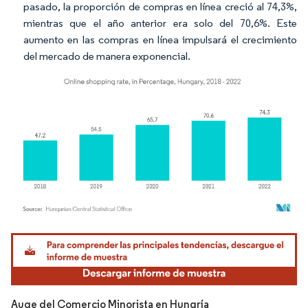
pasado, la proporción de compras en línea creció al 74,3%,
mientras que el año anterior era solo del 70,6%. Este
aumento en las compras en línea impulsará el crecimiento
del mercado de manera exponencial.
Imagen © Mordor Intelligence. El uso requiere atribución según CC BY 4.0.
Auge del Comercio Minorista en Hungría