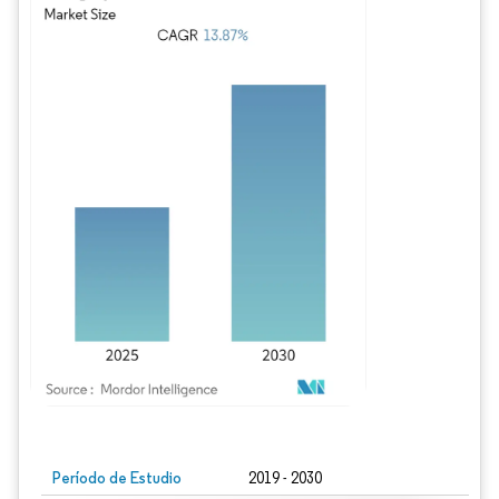
Imagen © Mordor Intelligence. El uso requiere atribución según CC BY 4.0.
Período de Estudio
2019 - 2030