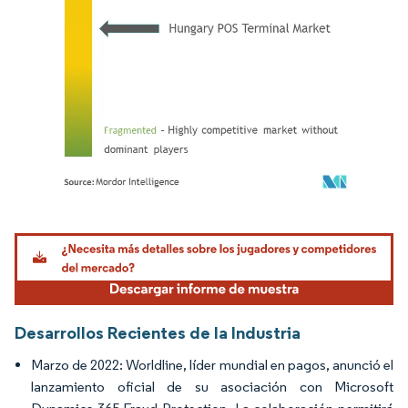
Imagen © Mordor Intelligence. El uso requiere atribución según CC BY 4.0.
Desarrollos Recientes de la Industria
Marzo de 2022: Worldline, líder mundial en pagos, anunció el
lanzamiento oficial de su asociación con Microsoft