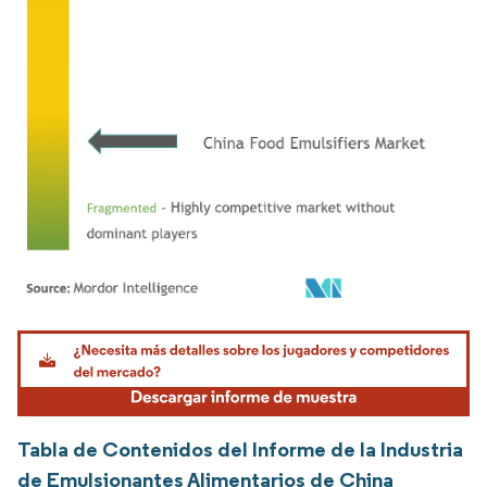
Imagen © Mordor Intelligence. El uso requiere atribución según CC BY 4.0.
Tabla de Contenidos del Informe de la Industria
de Emulsionantes Alimentarios de China