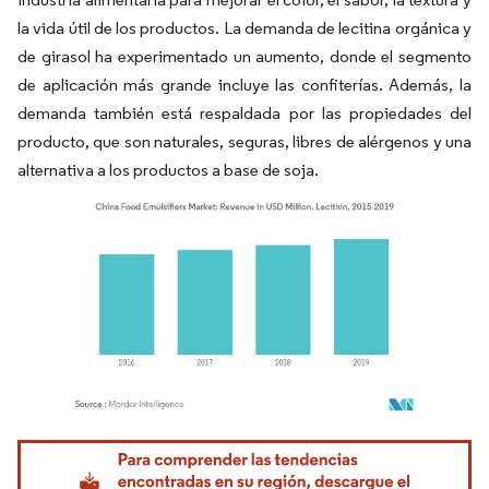
la vida útil de los productos. La demanda de lecitina orgánica y
de girasol ha experimentado un aumento, donde el segmento
de aplicación más grande incluye las confiterías. Además, la
demanda también está respaldada por las propiedades del
producto, que son naturales, seguras, libres de alérgenos y una
alternativa a los productos a base de soja.
Imagen © Mordor Intelligence. El uso requiere atribución según CC BY 4.0.