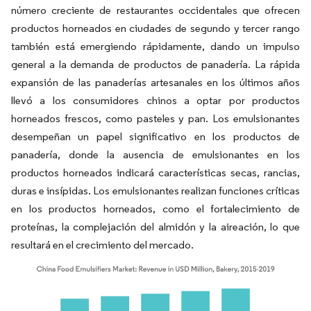
número creciente de restaurantes occidentales que ofrecen
productos horneados en ciudades de segundo y tercer rango
también está emergiendo rápidamente, dando un impulso
general a la demanda de productos de panadería. La rápida
expansión de las panaderías artesanales en los últimos años
llevó a los consumidores chinos a optar por productos
horneados frescos, como pasteles y pan. Los emulsionantes
desempeñan un papel significativo en los productos de
panadería, donde la ausencia de emulsionantes en los
productos horneados indicará características secas, rancias,
duras e insípidas. Los emulsionantes realizan funciones críticas
en los productos horneados, como el fortalecimiento de
proteínas, la complejación del almidón y la aireación, lo que
resultará en el crecimiento del mercado.