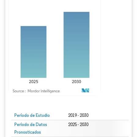
Imagen © Mordor Intelligence. El uso requiere atribución según CC BY 4.0.
Período de Estudio
2019 - 2030
Período de Datos
2025 - 2030
Pronosticados