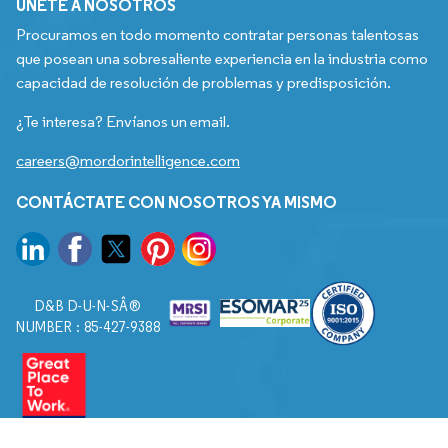
ÚNETE A NOSOTROS
Procuramos en todo momento contratar personas talentosas
que posean una sobresaliente experiencia en la industria como
capacidad de resolución de problemas y predisposición.
¿Te interesa? Envíanos un email.
careers@mordorintelligence.com
CONTÁCTATE CON NOSOTROS YA MISMO
D&B D-U-N-SÂ®
NUMBER : 85-427-9388