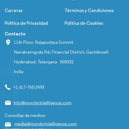
Carreras
Términos y Condiciones
Política de Privacidad
Política de Cookies
Contacto
11th Floor, Rajapushpa Summit
Nanakramguda Rd, Financial District, Gachibowli
Hyderabad, Telangana - 500032
India
+1 617-765-2493
info@mordorintelligence.com
Consultas de medios:
media@mordorintelligence.com