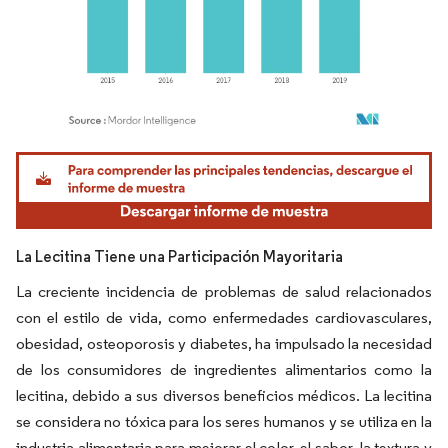
Imagen © Mordor Intelligence. El uso requiere atribución según CC BY 4.0.
La Lecitina Tiene una Participación Mayoritaria
La creciente incidencia de problemas de salud relacionados
con el estilo de vida, como enfermedades cardiovasculares,
obesidad, osteoporosis y diabetes, ha impulsado la necesidad
de los consumidores de ingredientes alimentarios como la
lecitina, debido a sus diversos beneficios médicos. La lecitina
se considera no tóxica para los seres humanos y se utiliza en la
industria alimentaria para mejorar el color, el sabor, la textura y