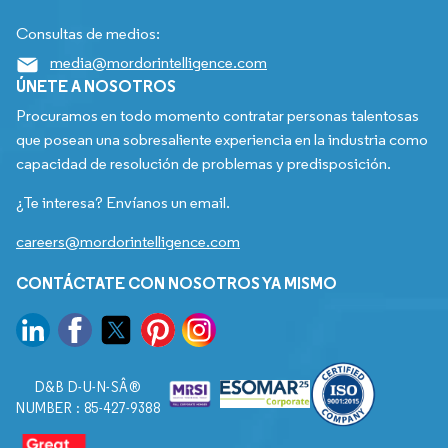
Consultas de medios:
media@mordorintelligence.com
ÚNETE A NOSOTROS
Procuramos en todo momento contratar personas talentosas
que posean una sobresaliente experiencia en la industria como
capacidad de resolución de problemas y predisposición.
¿Te interesa? Envíanos un email.
careers@mordorintelligence.com
CONTÁCTATE CON NOSOTROS YA MISMO
D&B D-U-N-SÂ®
NUMBER : 85-427-9388