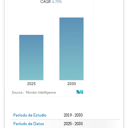
Imagen © Mordor Intelligence. El uso requiere atribución según CC BY 4.0.
Período de Estudio
2019 - 2030
Período de Datos
2025 - 2030