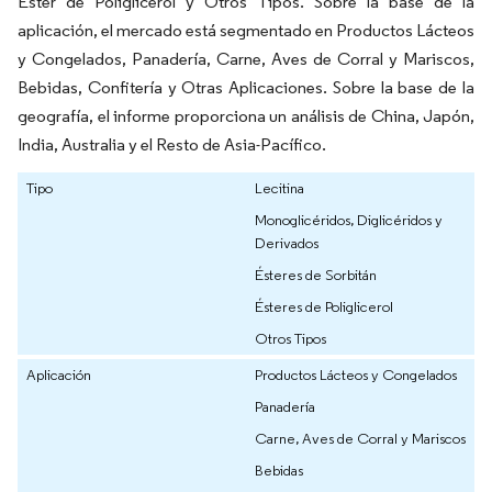
Éster de Poliglicerol y Otros Tipos. Sobre la base de la
aplicación, el mercado está segmentado en Productos Lácteos
y Congelados, Panadería, Carne, Aves de Corral y Mariscos,
Bebidas, Confitería y Otras Aplicaciones. Sobre la base de la
geografía, el informe proporciona un análisis de China, Japón,
India, Australia y el Resto de Asia-Pacífico.
Tipo
Lecitina
Monoglicéridos, Diglicéridos y
Derivados
Ésteres de Sorbitán
Ésteres de Poliglicerol
Otros Tipos
Aplicación
Productos Lácteos y Congelados
Panadería
Carne, Aves de Corral y Mariscos
Bebidas