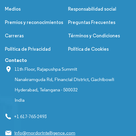
Medios
Responsabilidad social
Premios y reconocimientos
Preguntas Frecuentes
Carreras
Términos y Condiciones
Política de Privacidad
Política de Cookies
Contacto
11th Floor, Rajapushpa Summit
Nanakramguda Rd, Financial District, Gachibowli
Hyderabad, Telangana - 500032
India
+1 617-765-2493
info@mordorintelligence.com