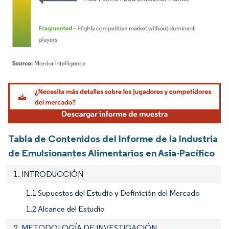
Imagen © Mordor Intelligence. El uso requiere atribución según CC BY 4.0.
Tabla de Contenidos del Informe de la Industria
de Emulsionantes Alimentarios en Asia-Pacífico
1. INTRODUCCIÓN
1.1 Supuestos del Estudio y Definición del Mercado
1.2 Alcance del Estudio
2. METODOLOGÍA DE INVESTIGACIÓN