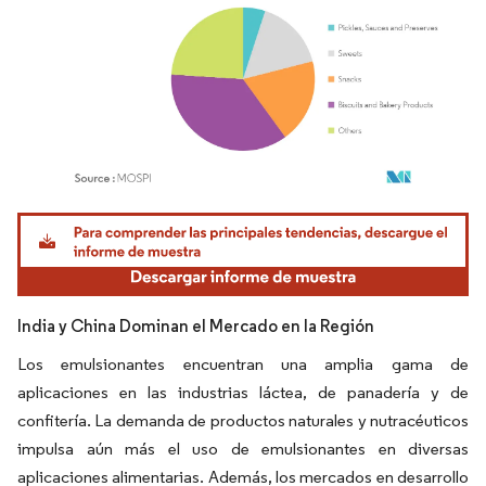
Imagen © Mordor Intelligence. El uso requiere atribución según CC BY 4.0.
India y China Dominan el Mercado en la Región
Los emulsionantes encuentran una amplia gama de
aplicaciones en las industrias láctea, de panadería y de
confitería. La demanda de productos naturales y nutracéuticos
impulsa aún más el uso de emulsionantes en diversas
aplicaciones alimentarias. Además, los mercados en desarrollo