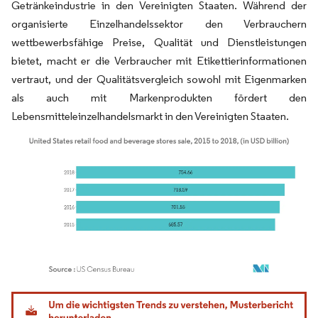
Getränkeindustrie in den Vereinigten Staaten. Während der
organisierte Einzelhandelssektor den Verbrauchern
wettbewerbsfähige Preise, Qualität und Dienstleistungen
bietet, macht er die Verbraucher mit Etikettierinformationen
vertraut, und der Qualitätsvergleich sowohl mit Eigenmarken
als auch mit Markenprodukten fördert den
Lebensmitteleinzelhandelsmarkt in den Vereinigten Staaten.
Bild © Mordor Intelligence. Wiederverwendung erfordert Namensnennung gemäß