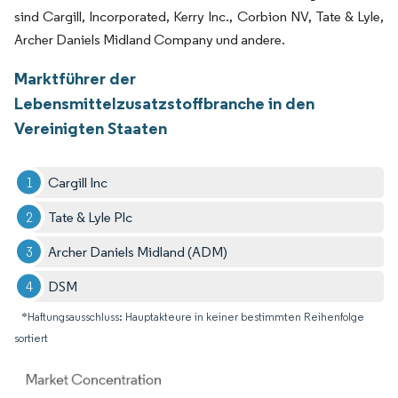
sind Cargill, Incorporated, Kerry Inc., Corbion NV, Tate & Lyle,
Archer Daniels Midland Company und andere.
Marktführer der
Lebensmittelzusatzstoffbranche in den
Vereinigten Staaten
Cargill Inc
Tate & Lyle Plc
Archer Daniels Midland (ADM)
DSM
*Haftungsausschluss: Hauptakteure in keiner bestimmten Reihenfolge
sortiert