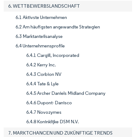
6. WETTBEWERBSLANDSCHAFT
6.1 Aktivste Unternehmen
6.2 Am häufigsten angewandte Strategien
6.3 Marktanteilsanalyse
6.4 Unternehmensprofile
6.4.1 Cargill, Incorporated
6.4.2 Kerry Inc.
6.4.3 Corbion NV
6.4.4 Tate & Lyle
6.4.5 Archer Daniels Midland Company
6.4.6 Dupont- Danisco
6.4.7 Novozymes
6.4.8 Koninklijke DSM N.V.
7. MARKTCHANCEN UND ZUKÜNFTIGE TRENDS