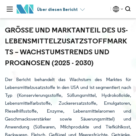
Über diesen Bericht
GRÖSSE UND MARKTANTEIL DES US-L
EBENSMITTELZUSATZSTOFFMARKT
S – WACHSTUMSTRENDS UND P
ROGNOSEN (2025 - 2030)
Der Bericht behandelt das Wachstum des Marktes für
Lebensmittelzusatzstoffe in den USA und ist segmentiert nach
Typ (Konservierungsstoffe, Süßungsmittel, Hydrokolloide,
Lebensmittelfarbstoffe, Zuckerersatzstoffe, Emulgatoren,
Rieselhilfsstoffe, Enzyme, Lebensmittelaromen und
Geschmacksverstärker sowie Säuerungsmittel) und
Anwendung (Süßwaren, Milchprodukte und Tiefkühlkost,
Backwaren, Fleisch, Geflügel und Meeresfrüchte, Getränke,