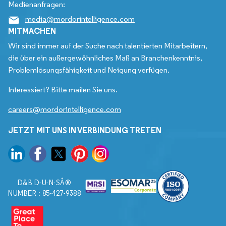
Medienanfragen:
media@mordorintelligence.com
MITMACHEN
Wir sind immer auf der Suche nach talentierten Mitarbeitern,
die über ein außergewöhnliches Maß an Branchenkenntnis,
Problemlösungsfähigkeit und Neigung verfügen.
Interessiert? Bitte mailen Sie uns.
careers@mordorintelligence.com
JETZT MIT UNS IN VERBINDUNG TRETEN
D&B D-U-N-SÂ®
NUMBER : 85-427-9388