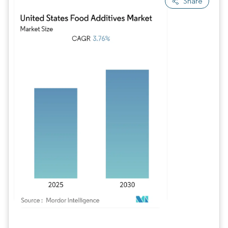
Share
Bild © Mordor Intelligence. Wiederverwendung erfordert Namensnennung gem