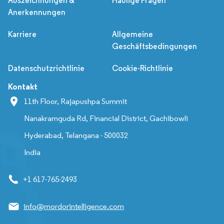
Auszeichnungen &
Häufige Fragen
Anerkennungen
Karriere
Allgemeine
Geschäftsbedingungen
Datenschutzrichtlinie
Cookie-Richtlinie
Kontakt
11th Floor, Rajapushpa Summit
Nanakramguda Rd, Financial District, Gachibowli
Hyderabad, Telangana - 500032
India
+1 617-765-2493
info@mordorintelligence.com