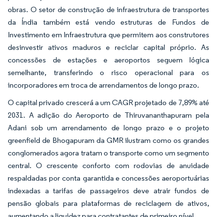
obras. O setor de construção de infraestrutura de transportes
da Índia também está vendo estruturas de Fundos de
Investimento em Infraestrutura que permitem aos construtores
desinvestir ativos maduros e reciclar capital próprio. As
concessões de estações e aeroportos seguem lógica
semelhante, transferindo o risco operacional para os
incorporadores em troca de arrendamentos de longo prazo.
O capital privado crescerá a um CAGR projetado de 7,89% até
2031. A adição do Aeroporto de Thiruvananthapuram pela
Adani sob um arrendamento de longo prazo e o projeto
greenfield de Bhogapuram da GMR ilustram como os grandes
conglomerados agora tratam o transporte como um segmento
central. O crescente conforto com rodovias de anuidade
respaldadas por conta garantida e concessões aeroportuárias
indexadas a tarifas de passageiros deve atrair fundos de
pensão globais para plataformas de reciclagem de ativos,
aumentando a liquidez para contratantes de primeiro nível.