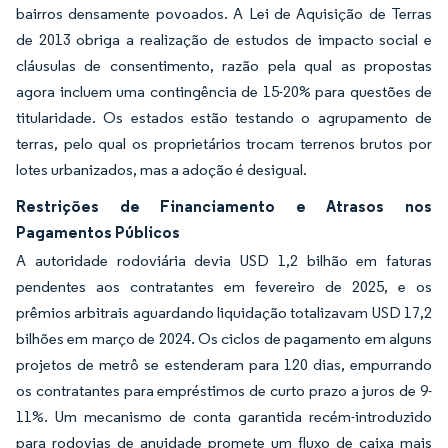
bairros densamente povoados. A Lei de Aquisição de Terras
de 2013 obriga a realização de estudos de impacto social e
cláusulas de consentimento, razão pela qual as propostas
agora incluem uma contingência de 15-20% para questões de
titularidade. Os estados estão testando o agrupamento de
terras, pelo qual os proprietários trocam terrenos brutos por
lotes urbanizados, mas a adoção é desigual.
Restrições de Financiamento e Atrasos nos
Pagamentos Públicos
A autoridade rodoviária devia USD 1,2 bilhão em faturas
pendentes aos contratantes em fevereiro de 2025, e os
prêmios arbitrais aguardando liquidação totalizavam USD 17,2
bilhões em março de 2024. Os ciclos de pagamento em alguns
projetos de metrô se estenderam para 120 dias, empurrando
os contratantes para empréstimos de curto prazo a juros de 9-
11%. Um mecanismo de conta garantida recém-introduzido
para rodovias de anuidade promete um fluxo de caixa mais