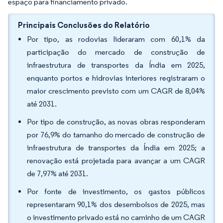
espaço para financiamento privado.
Principais Conclusões do Relatório
Por tipo, as rodovias lideraram com 60,1% da
participação do mercado de construção de
infraestrutura de transportes da Índia em 2025,
enquanto portos e hidrovias interiores registraram o
maior crescimento previsto com um CAGR de 8,04%
até 2031.
Por tipo de construção, as novas obras responderam
por 76,9% do tamanho do mercado de construção de
infraestrutura de transportes da Índia em 2025; a
renovação está projetada para avançar a um CAGR
de 7,97% até 2031.
Por fonte de investimento, os gastos públicos
representaram 90,1% dos desembolsos de 2025, mas
o investimento privado está no caminho de um CAGR