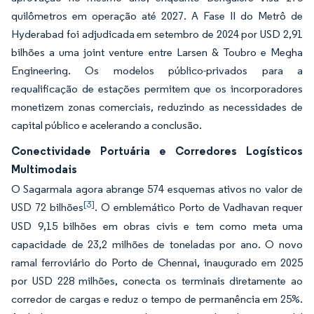
quilômetros em operação até 2027. A Fase II do Metrô de
Hyderabad foi adjudicada em setembro de 2024 por USD 2,91
bilhões a uma joint venture entre Larsen & Toubro e Megha
Engineering. Os modelos público-privados para a
requalificação de estações permitem que os incorporadores
monetizem zonas comerciais, reduzindo as necessidades de
capital público e acelerando a conclusão.
Conectividade Portuária e Corredores Logísticos
Multimodais
O Sagarmala agora abrange 574 esquemas ativos no valor de
[3]
USD 72 bilhões
. O emblemático Porto de Vadhavan requer
USD 9,15 bilhões em obras civis e tem como meta uma
capacidade de 23,2 milhões de toneladas por ano. O novo
ramal ferroviário do Porto de Chennai, inaugurado em 2025
por USD 228 milhões, conecta os terminais diretamente ao
corredor de cargas e reduz o tempo de permanência em 25%.