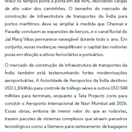
reduz os tempos porta a porta em até 40%, desviando cargas
de alto valor dos caminhões. O tamanho do mercado de
construção de infraestrutura de transportes da Índia para
portos marítimos deve se ampliar à medida que Chennai e
Paradip concluem as expansões de berços, e o canal fluvial do
Jal Marg Vikas permanece navegável durante todo o ano. Em
conjunto, essas mudanças reequilibram o capital das rodovias
puras em direção a ativos ferroviários e portuários.
O mercado de construção de infraestrutura de transportes da
Índia também está testemunhando fortes modernizações
aeroportuárias. A Autoridade de Aeroportos da Índia destinou
USD 1,8 bilhão para controle de tráfego aéreo e outros USD 548
milhões para terminais, enquanto a Tata Projects corre para
concluir o Aeroporto Internacional de Navi Mumbai até 2026.
Essas obras, embora de menor valor do que as rodovias,
trazem pacotes de sistemas complexos que atraem parceiros
tecnológicos como a Siemens para rastreamento de bagagens