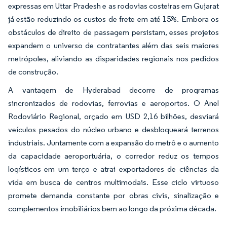
expressas em Uttar Pradesh e as rodovias costeiras em Gujarat
já estão reduzindo os custos de frete em até 15%. Embora os
obstáculos de direito de passagem persistam, esses projetos
expandem o universo de contratantes além das seis maiores
metrópoles, aliviando as disparidades regionais nos pedidos
de construção.
A vantagem de Hyderabad decorre de programas
sincronizados de rodovias, ferrovias e aeroportos. O Anel
Rodoviário Regional, orçado em USD 2,16 bilhões, desviará
veículos pesados do núcleo urbano e desbloqueará terrenos
industriais. Juntamente com a expansão do metrô e o aumento
da capacidade aeroportuária, o corredor reduz os tempos
logísticos em um terço e atrai exportadores de ciências da
vida em busca de centros multimodais. Esse ciclo virtuoso
promete demanda constante por obras civis, sinalização e
complementos imobiliários bem ao longo da próxima década.