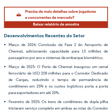
Imagem © Mordor Intelligence. O reuso requer atribuição conforme CC BY 4.0.
Desenvolvimentos Recentes do Setor
Março de 2026: Conclusão da Fase 2 do Aeroporto de
Chennai, adicionando capacidade para 15 milhões de
passageiros por ano e sistemas de embarque biométrico.
Março de 2025: O Porto de Chennai inaugurou um ramal
ferroviário de USD 228 milhões para o Corredor Dedicado
de Cargas, reduzindo o tempo de permanência de
contêineres em 25% e os custos logísticos porta a porta
para exportadores em até 20%.
Fevereiro de 2025: Os trens de contêineres de dupla pilha
iniciaram serviço completo em ambas as rotas do Corredor