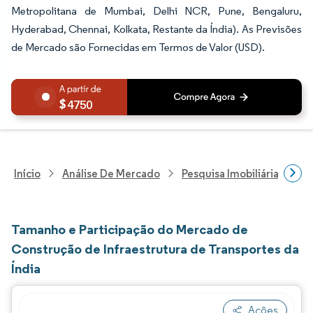
Metropolitana de Mumbai, Delhi NCR, Pune, Bengaluru,
Hyderabad, Chennai, Kolkata, Restante da Índia). As Previsões
de Mercado são Fornecidas em Termos de Valor (USD).
4750
Início
Análise De Mercado
Pesquisa Imobiliária E De
Tamanho e Participação do Mercado de
Construção de Infraestrutura de Transportes da
Índia
Ações