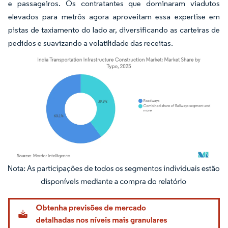
e passageiros. Os contratantes que dominaram viadutos
elevados para metrôs agora aproveitam essa expertise em
pistas de taxiamento do lado ar, diversificando as carteiras de
pedidos e suavizando a volatilidade das receitas.
Imagem © Mordor Intelligence. O reuso requer atribuição conforme CC BY 4.0.