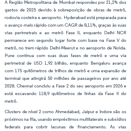
A Região Metropolitana de Mumbai respondeu por 21,2% dos
gastos de 2025 devido à sobreposição de obras de metrô,
rodovia costeira e aeroporto. Hyderabad está preparada para
o avanço mais rápido com um CAGR de 8,11%, graças às suas
vias perimetrais e ao metrô Fase II, enquanto Delhi NCR
permanece em segundo lugar forte com base na Fase V do
metrô, no trem rápido Delhi-Meerut e no aeroporto de Noida.
Pune continua com suas duas fases de metrô e uma via
perimetral de USD 1,92 bilhão, enquanto Bengaluru avança
com 175 quilômetros de trilhos de metrô e uma expansão de
terminal que atingirá 50 milhões de passageiros por ano até
2028. Chennai concluiu a Fase 2 do seu aeroporto em 2026 e
está escavando 118,9 quilômetros de linhas da Fase II do
metrô.
Clusters de nível 2 como Ahmedabad, Jaipur e Indore são os
próximos na fila, usando empréstimos multilaterais e subsídios
federais para cobrir lacunas de financiamento. As vias