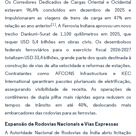
Os Corredores Dedicados de Cargas Oriental e Ocidental
estavam 96,4% concluídos em dezembro de 2025 e
impulsionaram as viagens de trens de carga em 47% em
[1]
relação ao ano anterior
. A Ferrovia Indiana aprovou um novo
trecho Dankuni–Surat de 1.100 quilômetros em 2025, que
requer USD 5,4 bilhões em obras civis. Os desembolsos
federais ferroviários para o exercício fiscal 2026-2027
totalizam USD 33,4 bilhões, grande parte dos quais destinada à
construção de vias de alta velocidade e reformas de estações.
Contratantes como AFCONS Infrastructure e KEC
International garantiram pacotes plurianuais de eletrificação,
assegurando visibilidade de receita. As operações de
contêineres de dupla pilha mais rápidas agora reduzem os
tempos de trânsito em até 40%, deslocando mais
embarcadores das rodovias para as ferrovias.
Expansão de Rodovias Nacionais e Vias Expressas
A Autoridade Nacional de Rodovias da Índia abriu licitação