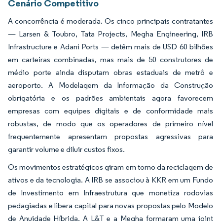
Cenário Competitivo
A concorrência é moderada. Os cinco principais contratantes
— Larsen & Toubro, Tata Projects, Megha Engineering, IRB
Infrastructure e Adani Ports — detêm mais de USD 60 bilhões
em carteiras combinadas, mas mais de 50 construtores de
médio porte ainda disputam obras estaduais de metrô e
aeroporto. A Modelagem da Informação da Construção
obrigatória e os padrões ambientais agora favorecem
empresas com equipes digitais e de conformidade mais
robustas, de modo que os operadores de primeiro nível
frequentemente apresentam propostas agressivas para
garantir volume e diluir custos fixos.
Os movimentos estratégicos giram em torno da reciclagem de
ativos e da tecnologia. A IRB se associou à KKR em um Fundo
de Investimento em Infraestrutura que monetiza rodovias
pedagiadas e libera capital para novas propostas pelo Modelo
de Anuidade Híbrida. A L&T e a Megha formaram uma joint