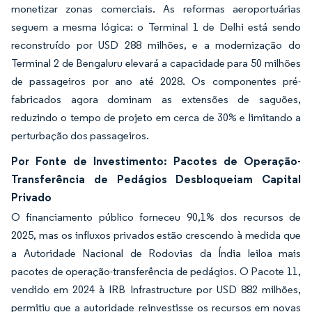
monetizar zonas comerciais. As reformas aeroportuárias
seguem a mesma lógica: o Terminal 1 de Delhi está sendo
reconstruído por USD 288 milhões, e a modernização do
Terminal 2 de Bengaluru elevará a capacidade para 50 milhões
de passageiros por ano até 2028. Os componentes pré-
fabricados agora dominam as extensões de saguões,
reduzindo o tempo de projeto em cerca de 30% e limitando a
perturbação dos passageiros.
Por Fonte de Investimento: Pacotes de Operação-
Transferência de Pedágios Desbloqueiam Capital
Privado
O financiamento público forneceu 90,1% dos recursos de
2025, mas os influxos privados estão crescendo à medida que
a Autoridade Nacional de Rodovias da Índia leiloa mais
pacotes de operação-transferência de pedágios. O Pacote 11,
vendido em 2024 à IRB Infrastructure por USD 882 milhões,
permitiu que a autoridade reinvestisse os recursos em novas