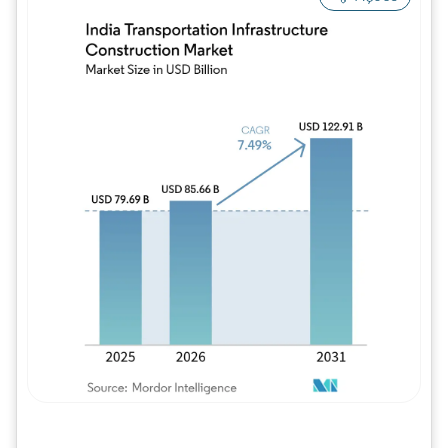
Imagem © Mordor Intelligence. O reuso req