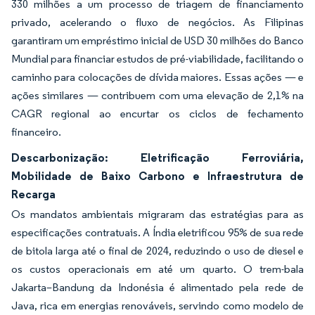
330 milhões a um processo de triagem de financiamento
privado, acelerando o fluxo de negócios. As Filipinas
garantiram um empréstimo inicial de USD 30 milhões do Banco
Mundial para financiar estudos de pré-viabilidade, facilitando o
caminho para colocações de dívida maiores. Essas ações — e
ações similares — contribuem com uma elevação de 2,1% na
CAGR regional ao encurtar os ciclos de fechamento
financeiro.
Descarbonização: Eletrificação Ferroviária,
Mobilidade de Baixo Carbono e Infraestrutura de
Recarga
Os mandatos ambientais migraram das estratégias para as
especificações contratuais. A Índia eletrificou 95% de sua rede
de bitola larga até o final de 2024, reduzindo o uso de diesel e
os custos operacionais em até um quarto. O trem-bala
Jakarta–Bandung da Indonésia é alimentado pela rede de
Java, rica em energias renováveis, servindo como modelo de