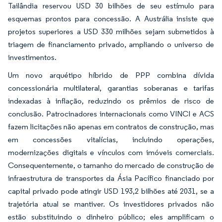
Tailândia reservou USD 30 bilhões de seu estímulo para
esquemas prontos para concessão. A Austrália insiste que
projetos superiores a USD 330 milhões sejam submetidos à
triagem de financiamento privado, ampliando o universo de
investimentos.
Um novo arquétipo híbrido de PPP combina dívida
concessionária multilateral, garantias soberanas e tarifas
indexadas à inflação, reduzindo os prêmios de risco de
conclusão. Patrocinadores internacionais como VINCI e ACS
fazem licitações não apenas em contratos de construção, mas
em concessões vitalícias, incluindo operações,
modernizações digitais e vínculos com imóveis comerciais.
Consequentemente, o tamanho do mercado de construção de
infraestrutura de transportes da Ásia Pacífico financiado por
capital privado pode atingir USD 193,2 bilhões até 2031, se a
trajetória atual se mantiver. Os investidores privados não
estão substituindo o dinheiro público; eles amplificam o