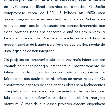
Austrália precisam modernizar expressas e pontes da década
de 1970 para resiliência sísmica ou climática. O Japão
compromete cerca de USD 15 bilhões até 2030 para
modernizações sísmicas, enquanto a Coreia do Sul reforma
rodovias com pedágio baseado em congestionamento que
exige pórticos ricos em sensores e análises em nuvem. A
Ferrovia Interior da Austrália mescla novos trilhos e
modernizações de legado para frete de dupla pilha, revelando
uma lógica de design integrado.
Os projetos de renovação são cada vez mais intensivos em
capital; adicionar pedágio inteligente ou monitoramento de
integridade estrutural em tempo real pode elevar os custos por
faixa acima dos parâmetros históricos de novas rodovias. Os
empreiteiros capazes de escalonar as obras sem fechamentos
completos — por meio de segmentos de pontes pré-
fabricadas ou sinalização modular — obtêm margens
premium. À medida que esses projetos exigem engenharia