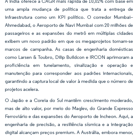
A Índia oferece a CAGR mais rápida de 10,02% com base em
uma ampla mudança de política que trata a entrega de
infraestrutura como um KPI político. O corredor Mumbai–
Ahmedabad, o Aeroporto de Navi Mumbai com 20 milhões de
passageiros e as expansões do metrô em múltiplas cidades
exibem um novo padrão em que os megaprojetos tornam-se
marcos de campanha. As casas de engenharia domésticas
como Larsen & Toubro, Dilip Buildcon e IRCON aprimoram a
proficiência em tunelamento, sinalização e operação e
manutenção para corresponder aos padrões internacionais,
garantindo a captura local de valor à medida que o número de
projetos acelera.
O Japão e a Coreia do Sul mantêm crescimento moderado,
mas de alto valor, por meio do Maglev, do Grande Expresso
Ferroviário e das expansões do Aeroporto de Incheon. Aqui, a
engenharia de precisão, a resiliência sísmica e a integração
digital alcançam preços premium. A Austrália, embora menor,