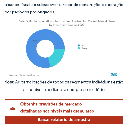
alcance fiscal ao subscrever o risco de construção e operação
por períodos prolongados.
Imagem © Mordor Intelligence. O reuso requer atribuição conforme CC BY 4.0.