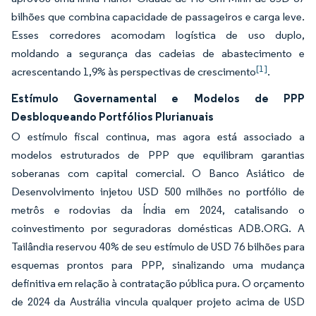
bilhões que combina capacidade de passageiros e carga leve.
Esses corredores acomodam logística de uso duplo,
moldando a segurança das cadeias de abastecimento e
[1]
acrescentando 1,9% às perspectivas de crescimento
.
Estímulo Governamental e Modelos de PPP
Desbloqueando Portfólios Plurianuais
O estímulo fiscal continua, mas agora está associado a
modelos estruturados de PPP que equilibram garantias
soberanas com capital comercial. O Banco Asiático de
Desenvolvimento injetou USD 500 milhões no portfólio de
metrôs e rodovias da Índia em 2024, catalisando o
coinvestimento por seguradoras domésticas ADB.ORG. A
Tailândia reservou 40% de seu estímulo de USD 76 bilhões para
esquemas prontos para PPP, sinalizando uma mudança
definitiva em relação à contratação pública pura. O orçamento
de 2024 da Austrália vincula qualquer projeto acima de USD