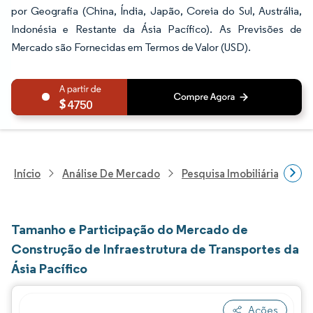
por Geografia (China, Índia, Japão, Coreia do Sul, Austrália,
Indonésia e Restante da Ásia Pacífico). As Previsões de
Mercado são Fornecidas em Termos de Valor (USD).
4750
Início
Análise De Mercado
Pesquisa Imobiliária E De
Tamanho e Participação do Mercado de
Construção de Infraestrutura de Transportes da
Ásia Pacífico
Ações