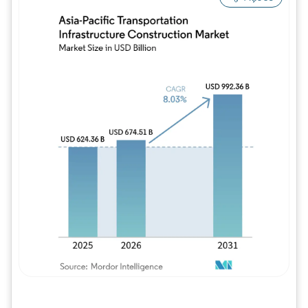
Imagem © Mordor Intelligence. O reuso req