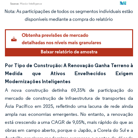
Imagem © Mordor Intelligence. O reuso requer atribuição conforme CC BY 4.0.
Por Tipo de Construção: A Renovação Ganha Terreno à
Medida que Ativos Envelhecidos Exigem
Modernizações Inteligentes
A nova construção detinha 69,35% de participação do
mercado de construção de infraestrutura de transportes da
Ásia Pacífico em 2025, refletindo uma lacuna de rede ainda
ampla nas economias emergentes. No entanto, a renovação
está crescendo a uma CAGR de 9,05%, mais rápido do que as
obras em campo aberto, porque o Japão, a Coreia do Sul e a