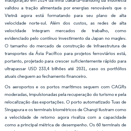
inauguração em 2024 da linha Jakarta–Bandung da Indonésia
validou a tração alimentada por energias renováveis que o
Vietnã agora está formatando para seu plano de alta
velocidade norte-sul. Além dos custos, as redes de alta
velocidade integram mercados de trabalho, como
evidenciado pelo contínuo investimento da Japan no maglev.
O tamanho do mercado de construção de infraestrutura de
transportes da Ásia Pacífico para projetos ferroviários está,
portanto, projetado para crescer suficientemente rápido para
ultrapassar USD 233,4 bilhões até 2031, caso os portfólios
atuais cheguem ao fechamento financeiro.
Os aeroportos e os portos marítimos seguem com CAGRs
moderadas, impulsionadas pela recuperação do turismo e pela
relocalização das exportações. O porto automatizado Tuas de
Singapura e os terminais biométricos de Changi ilustram como
a velocidade de retorno agora rivaliza com a capacidade
como a principal métrica de desempenho. Os 60 terminais de