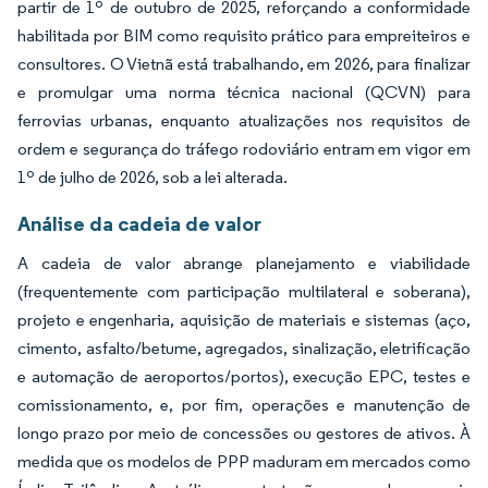
partir de 1º de outubro de 2025, reforçando a conformidade
habilitada por BIM como requisito prático para empreiteiros e
consultores. O Vietnã está trabalhando, em 2026, para finalizar
e promulgar uma norma técnica nacional (QCVN) para
ferrovias urbanas, enquanto atualizações nos requisitos de
ordem e segurança do tráfego rodoviário entram em vigor em
1º de julho de 2026, sob a lei alterada.
Análise da cadeia de valor
A cadeia de valor abrange planejamento e viabilidade
(frequentemente com participação multilateral e soberana),
projeto e engenharia, aquisição de materiais e sistemas (aço,
cimento, asfalto/betume, agregados, sinalização, eletrificação
e automação de aeroportos/portos), execução EPC, testes e
comissionamento, e, por fim, operações e manutenção de
longo prazo por meio de concessões ou gestores de ativos. À
medida que os modelos de PPP maduram em mercados como