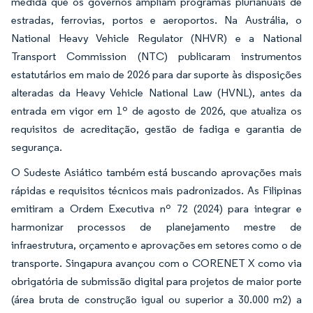
medida que os governos ampliam programas plurianuais de
estradas, ferrovias, portos e aeroportos. Na Austrália, o
National Heavy Vehicle Regulator (NHVR) e a National
Transport Commission (NTC) publicaram instrumentos
estatutários em maio de 2026 para dar suporte às disposições
alteradas da Heavy Vehicle National Law (HVNL), antes da
entrada em vigor em 1º de agosto de 2026, que atualiza os
requisitos de acreditação, gestão de fadiga e garantia de
segurança.
O Sudeste Asiático também está buscando aprovações mais
rápidas e requisitos técnicos mais padronizados. As Filipinas
emitiram a Ordem Executiva nº 72 (2024) para integrar e
harmonizar processos de planejamento mestre de
infraestrutura, orçamento e aprovações em setores como o de
transporte. Singapura avançou com o CORENET X como via
obrigatória de submissão digital para projetos de maior porte
(área bruta de construção igual ou superior a 30.000 m2) a