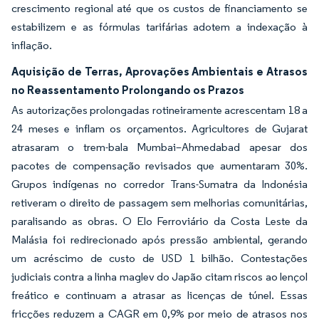
crescimento regional até que os custos de financiamento se
estabilizem e as fórmulas tarifárias adotem a indexação à
inflação.
Aquisição de Terras, Aprovações Ambientais e Atrasos
no Reassentamento Prolongando os Prazos
As autorizações prolongadas rotineiramente acrescentam 18 a
24 meses e inflam os orçamentos. Agricultores de Gujarat
atrasaram o trem-bala Mumbai–Ahmedabad apesar dos
pacotes de compensação revisados que aumentaram 30%.
Grupos indígenas no corredor Trans-Sumatra da Indonésia
retiveram o direito de passagem sem melhorias comunitárias,
paralisando as obras. O Elo Ferroviário da Costa Leste da
Malásia foi redirecionado após pressão ambiental, gerando
um acréscimo de custo de USD 1 bilhão. Contestações
judiciais contra a linha maglev do Japão citam riscos ao lençol
freático e continuam a atrasar as licenças de túnel. Essas
fricções reduzem a CAGR em 0,9% por meio de atrasos nos