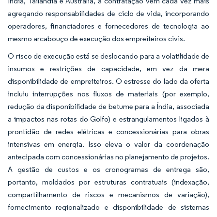
Índia, Tailândia e Austrália, a contratação vem cada vez mais
agregando responsabilidades de ciclo de vida, incorporando
operadores, financiadores e fornecedores de tecnologia ao
mesmo arcabouço de execução dos empreiteiros civis.
O risco de execução está se deslocando para a volatilidade de
insumos e restrições de capacidade, em vez da mera
disponibilidade de empreiteiros. O estresse do lado da oferta
incluiu interrupções nos fluxos de materiais (por exemplo,
redução da disponibilidade de betume para a Índia, associada
a impactos nas rotas do Golfo) e estrangulamentos ligados à
prontidão de redes elétricas e concessionárias para obras
intensivas em energia. Isso eleva o valor da coordenação
antecipada com concessionárias no planejamento de projetos.
A gestão de custos e os cronogramas de entrega são,
portanto, moldados por estruturas contratuais (indexação,
compartilhamento de riscos e mecanismos de variação),
fornecimento regionalizado e disponibilidade de sistemas