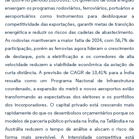
enxergam os programas rodoviários, ferroviários, portuários e
aeroportuários como instrumentos para desbloquear a
competitividade das exportações, garantir metas de transição
energética e reduzir os riscos das cadeias de abastecimento.
As rodovias mantiveram a maior fatia de 2024, com 56,7% de
participação, porém as ferrovias agora lideram o crescimento
de destaque, pois a eletrificação e os corredores de alta
velocidade reduzem a viabilidade econômica da aviação de
curta distância. A previsão de CAGR de 10,41% para a Índia
ressalta como um Programa Nacional de Infraestrutura
coordenado, a expansão do metrô e novos aeroportos estão
transformando as expectativas dos eleitores e os portfólios
dos incorporadores. O capital privado está crescendo mais
rapidamente do que os desembolsos orçamentários porque os
modelos de parceria público-privada na Índia, na Tailândia e na
Austrália reduzem o tempo de análise e alocam o risco de
forma mais previsível. A intensidade competitiva está