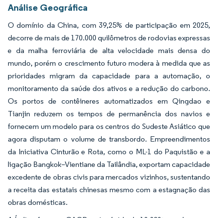
Análise Geográfica
O domínio da China, com 39,25% de participação em 2025,
decorre de mais de 170.000 quilômetros de rodovias expressas
e da malha ferroviária de alta velocidade mais densa do
mundo, porém o crescimento futuro modera à medida que as
prioridades migram da capacidade para a automação, o
monitoramento da saúde dos ativos e a redução do carbono.
Os portos de contêineres automatizados em Qingdao e
Tianjin reduzem os tempos de permanência dos navios e
fornecem um modelo para os centros do Sudeste Asiático que
agora disputam o volume de transbordo. Empreendimentos
da Iniciativa Cinturão e Rota, como o ML-1 do Paquistão e a
ligação Bangkok–Vientiane da Tailândia, exportam capacidade
excedente de obras civis para mercados vizinhos, sustentando
a receita das estatais chinesas mesmo com a estagnação das
obras domésticas.