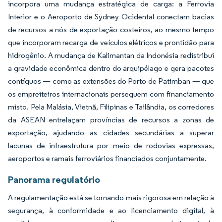
incorpora uma mudança estratégica de carga: a Ferrovia
Interior e o Aeroporto de Sydney Ocidental conectam bacias
de recursos a nós de exportação costeiros, ao mesmo tempo
que incorporam recarga de veículos elétricos e prontidão para
hidrogênio. A mudança de Kalimantan da Indonésia redistribui
a gravidade econômica dentro do arquipélago e gera pacotes
contíguos — como as extensões do Porto de Patimban — que
os empreiteiros internacionais perseguem com financiamento
misto. Pela Malásia, Vietnã, Filipinas e Tailândia, os corredores
da ASEAN entrelaçam províncias de recursos a zonas de
exportação, ajudando as cidades secundárias a superar
lacunas de infraestrutura por meio de rodovias expressas,
aeroportos e ramais ferroviários financiados conjuntamente.
Panorama regulatório
A regulamentação está se tornando mais rigorosa em relação à
segurança, à conformidade e ao licenciamento digital, à