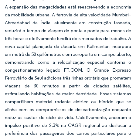
A expansão das megacidades está reescrevendo a economia
da mobilidade urbana. A ferrovia de alta velocidade Mumbai–
Ahmedabad da Índia, atualmente em construção faseada,
reduzirá o tempo de viagem de ponta a ponta para menos de
três horas e efetivamente fundirá dois mercados de trabalho. A
nova capital planejada de Jacarta em Kalimantan incorpora
um metrô de 50 quilômetros e um aeroporto em campo aberto,
demonstrando como a relocalização espacial contorna o
congestionamento legado FT.COM. O Grande Expresso
Ferroviário de Seul adiciona três linhas orbitais que prometem
viagens de 30 minutos a partir de cidades satélites,
estimulando habitações de maior densidade. Esses sistemas
compartilham material rodante elétrico ou híbrido que se
alinha com os compromissos de descarbonização enquanto
reduz os custos do ciclo de vida. Coletivamente, ancoram o
impulso positivo de 2,3% na CAGR regional ao deslocar a
preferência dos passageiros dos carros particulares para o