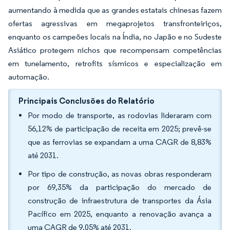
aumentando à medida que as grandes estatais chinesas fazem
ofertas agressivas em megaprojetos transfronteiriços,
enquanto os campeões locais na Índia, no Japão e no Sudeste
Asiático protegem nichos que recompensam competências
em tunelamento, retrofits sísmicos e especialização em
automação.
Principais Conclusões do Relatório
Por modo de transporte, as rodovias lideraram com
56,12% de participação de receita em 2025; prevê-se
que as ferrovias se expandam a uma CAGR de 8,83%
até 2031.
Por tipo de construção, as novas obras responderam
por 69,35% da participação do mercado de
construção de infraestrutura de transportes da Ásia
Pacífico em 2025, enquanto a renovação avança a
uma CAGR de 9,05% até 2031.