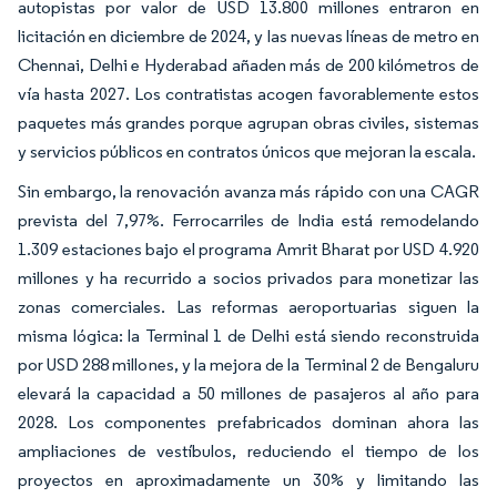
autopistas por valor de USD 13.800 millones entraron en
licitación en diciembre de 2024, y las nuevas líneas de metro en
Chennai, Delhi e Hyderabad añaden más de 200 kilómetros de
vía hasta 2027. Los contratistas acogen favorablemente estos
paquetes más grandes porque agrupan obras civiles, sistemas
y servicios públicos en contratos únicos que mejoran la escala.
Sin embargo, la renovación avanza más rápido con una CAGR
prevista del 7,97%. Ferrocarriles de India está remodelando
1.309 estaciones bajo el programa Amrit Bharat por USD 4.920
millones y ha recurrido a socios privados para monetizar las
zonas comerciales. Las reformas aeroportuarias siguen la
misma lógica: la Terminal 1 de Delhi está siendo reconstruida
por USD 288 millones, y la mejora de la Terminal 2 de Bengaluru
elevará la capacidad a 50 millones de pasajeros al año para
2028. Los componentes prefabricados dominan ahora las
ampliaciones de vestíbulos, reduciendo el tiempo de los
proyectos en aproximadamente un 30% y limitando las