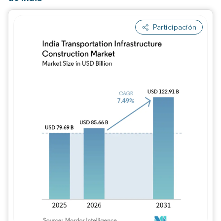
Participación
Imagen © Mordor Intelligence. El uso requie