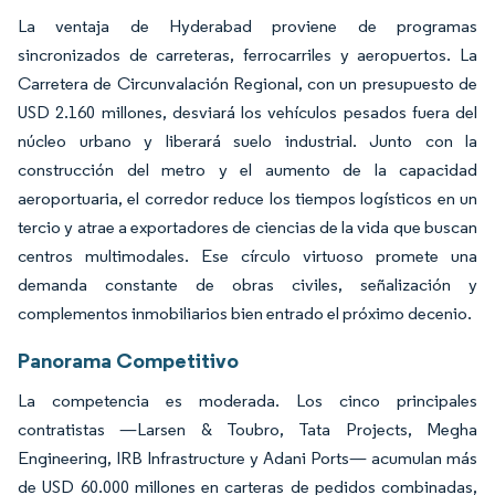
La ventaja de Hyderabad proviene de programas
sincronizados de carreteras, ferrocarriles y aeropuertos. La
Carretera de Circunvalación Regional, con un presupuesto de
USD 2.160 millones, desviará los vehículos pesados fuera del
núcleo urbano y liberará suelo industrial. Junto con la
construcción del metro y el aumento de la capacidad
aeroportuaria, el corredor reduce los tiempos logísticos en un
tercio y atrae a exportadores de ciencias de la vida que buscan
centros multimodales. Ese círculo virtuoso promete una
demanda constante de obras civiles, señalización y
complementos inmobiliarios bien entrado el próximo decenio.
Panorama Competitivo
La competencia es moderada. Los cinco principales
contratistas —Larsen & Toubro, Tata Projects, Megha
Engineering, IRB Infrastructure y Adani Ports— acumulan más
de USD 60.000 millones en carteras de pedidos combinadas,