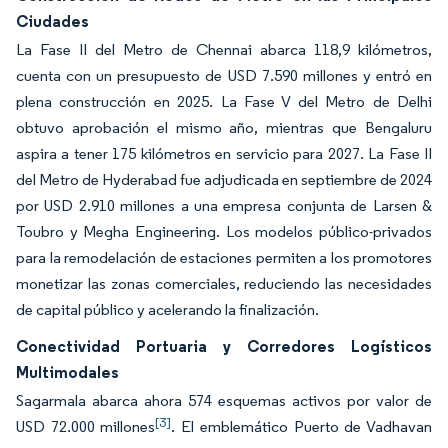
Ciudades
La Fase II del Metro de Chennai abarca 118,9 kilómetros,
cuenta con un presupuesto de USD 7.590 millones y entró en
plena construcción en 2025. La Fase V del Metro de Delhi
obtuvo aprobación el mismo año, mientras que Bengaluru
aspira a tener 175 kilómetros en servicio para 2027. La Fase II
del Metro de Hyderabad fue adjudicada en septiembre de 2024
por USD 2.910 millones a una empresa conjunta de Larsen &
Toubro y Megha Engineering. Los modelos público-privados
para la remodelación de estaciones permiten a los promotores
monetizar las zonas comerciales, reduciendo las necesidades
de capital público y acelerando la finalización.
Conectividad Portuaria y Corredores Logísticos
Multimodales
Sagarmala abarca ahora 574 esquemas activos por valor de
[3]
USD 72.000 millones
. El emblemático Puerto de Vadhavan