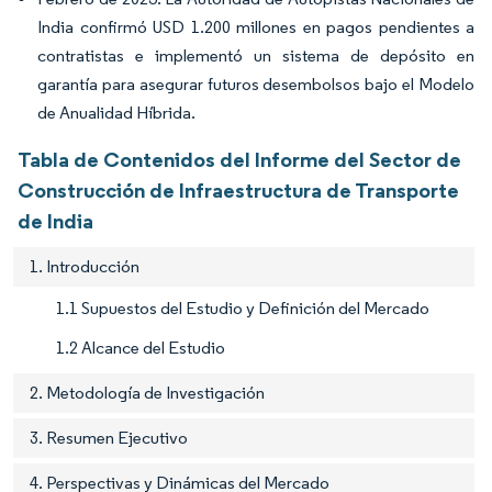
India confirmó USD 1.200 millones en pagos pendientes a
contratistas e implementó un sistema de depósito en
garantía para asegurar futuros desembolsos bajo el Modelo
de Anualidad Híbrida.
Tabla de Contenidos del Informe del Sector de
Construcción de Infraestructura de Transporte
de India
1. Introducción
1.1 Supuestos del Estudio y Definición del Mercado
1.2 Alcance del Estudio
2. Metodología de Investigación
3. Resumen Ejecutivo
4. Perspectivas y Dinámicas del Mercado