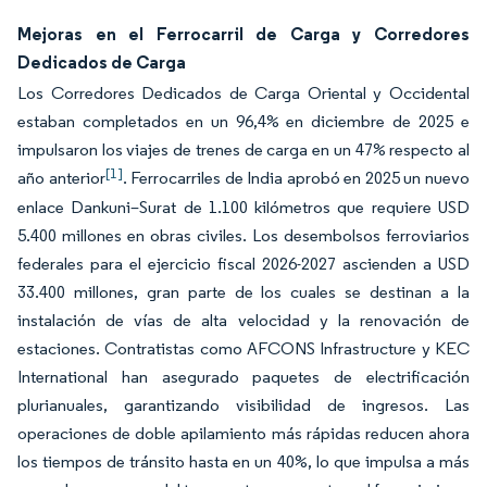
Mejoras en el Ferrocarril de Carga y Corredores
Dedicados de Carga
Los Corredores Dedicados de Carga Oriental y Occidental
estaban completados en un 96,4% en diciembre de 2025 e
impulsaron los viajes de trenes de carga en un 47% respecto al
[1]
año anterior
. Ferrocarriles de India aprobó en 2025 un nuevo
enlace Dankuni–Surat de 1.100 kilómetros que requiere USD
5.400 millones en obras civiles. Los desembolsos ferroviarios
federales para el ejercicio fiscal 2026-2027 ascienden a USD
33.400 millones, gran parte de los cuales se destinan a la
instalación de vías de alta velocidad y la renovación de
estaciones. Contratistas como AFCONS Infrastructure y KEC
International han asegurado paquetes de electrificación
plurianuales, garantizando visibilidad de ingresos. Las
operaciones de doble apilamiento más rápidas reducen ahora
los tiempos de tránsito hasta en un 40%, lo que impulsa a más