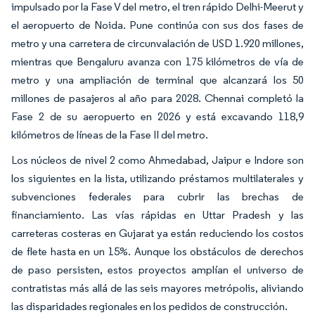
impulsado por la Fase V del metro, el tren rápido Delhi-Meerut y
el aeropuerto de Noida. Pune continúa con sus dos fases de
metro y una carretera de circunvalación de USD 1.920 millones,
mientras que Bengaluru avanza con 175 kilómetros de vía de
metro y una ampliación de terminal que alcanzará los 50
millones de pasajeros al año para 2028. Chennai completó la
Fase 2 de su aeropuerto en 2026 y está excavando 118,9
kilómetros de líneas de la Fase II del metro.
Los núcleos de nivel 2 como Ahmedabad, Jaipur e Indore son
los siguientes en la lista, utilizando préstamos multilaterales y
subvenciones federales para cubrir las brechas de
financiamiento. Las vías rápidas en Uttar Pradesh y las
carreteras costeras en Gujarat ya están reduciendo los costos
de flete hasta en un 15%. Aunque los obstáculos de derechos
de paso persisten, estos proyectos amplían el universo de
contratistas más allá de las seis mayores metrópolis, aliviando
las disparidades regionales en los pedidos de construcción.