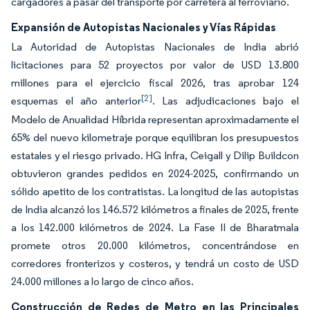
cargadores a pasar del transporte por carretera al ferroviario.
Expansión de Autopistas Nacionales y Vías Rápidas
La Autoridad de Autopistas Nacionales de India abrió
licitaciones para 52 proyectos por valor de USD 13.800
millones para el ejercicio fiscal 2026, tras aprobar 124
[2]
esquemas el año anterior
. Las adjudicaciones bajo el
Modelo de Anualidad Híbrida representan aproximadamente el
65% del nuevo kilometraje porque equilibran los presupuestos
estatales y el riesgo privado. HG Infra, Ceigall y Dilip Buildcon
obtuvieron grandes pedidos en 2024-2025, confirmando un
sólido apetito de los contratistas. La longitud de las autopistas
de India alcanzó los 146.572 kilómetros a finales de 2025, frente
a los 142.000 kilómetros de 2024. La Fase II de Bharatmala
promete otros 20.000 kilómetros, concentrándose en
corredores fronterizos y costeros, y tendrá un costo de USD
24.000 millones a lo largo de cinco años.
Construcción de Redes de Metro en las Principales