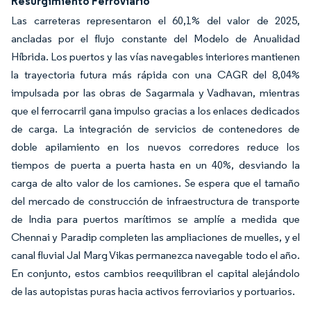
Resurgimiento Ferroviario
Las carreteras representaron el 60,1% del valor de 2025,
ancladas por el flujo constante del Modelo de Anualidad
Híbrida. Los puertos y las vías navegables interiores mantienen
la trayectoria futura más rápida con una CAGR del 8,04%
impulsada por las obras de Sagarmala y Vadhavan, mientras
que el ferrocarril gana impulso gracias a los enlaces dedicados
de carga. La integración de servicios de contenedores de
doble apilamiento en los nuevos corredores reduce los
tiempos de puerta a puerta hasta en un 40%, desviando la
carga de alto valor de los camiones. Se espera que el tamaño
del mercado de construcción de infraestructura de transporte
de India para puertos marítimos se amplíe a medida que
Chennai y Paradip completen las ampliaciones de muelles, y el
canal fluvial Jal Marg Vikas permanezca navegable todo el año.
En conjunto, estos cambios reequilibran el capital alejándolo
de las autopistas puras hacia activos ferroviarios y portuarios.