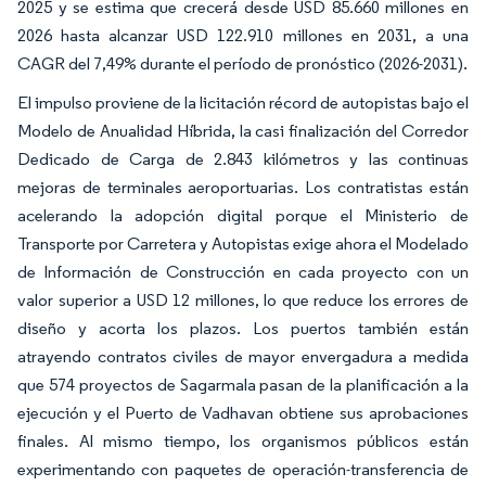
2025 y se estima que crecerá desde USD 85.660 millones en
2026 hasta alcanzar USD 122.910 millones en 2031, a una
CAGR del 7,49% durante el período de pronóstico (2026-2031).
El impulso proviene de la licitación récord de autopistas bajo el
Modelo de Anualidad Híbrida, la casi finalización del Corredor
Dedicado de Carga de 2.843 kilómetros y las continuas
mejoras de terminales aeroportuarias. Los contratistas están
acelerando la adopción digital porque el Ministerio de
Transporte por Carretera y Autopistas exige ahora el Modelado
de Información de Construcción en cada proyecto con un
valor superior a USD 12 millones, lo que reduce los errores de
diseño y acorta los plazos. Los puertos también están
atrayendo contratos civiles de mayor envergadura a medida
que 574 proyectos de Sagarmala pasan de la planificación a la
ejecución y el Puerto de Vadhavan obtiene sus aprobaciones
finales. Al mismo tiempo, los organismos públicos están
experimentando con paquetes de operación-transferencia de