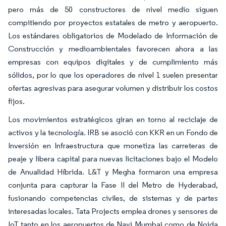
pero más de 50 constructores de nivel medio siguen
compitiendo por proyectos estatales de metro y aeropuerto.
Los estándares obligatorios de Modelado de Información de
Construcción y medioambientales favorecen ahora a las
empresas con equipos digitales y de cumplimiento más
sólidos, por lo que los operadores de nivel 1 suelen presentar
ofertas agresivas para asegurar volumen y distribuir los costos
fijos.
Los movimientos estratégicos giran en torno al reciclaje de
activos y la tecnología. IRB se asoció con KKR en un Fondo de
Inversión en Infraestructura que monetiza las carreteras de
peaje y libera capital para nuevas licitaciones bajo el Modelo
de Anualidad Híbrida. L&T y Megha formaron una empresa
conjunta para capturar la Fase II del Metro de Hyderabad,
fusionando competencias civiles, de sistemas y de partes
interesadas locales. Tata Projects emplea drones y sensores de
IoT tanto en los aeropuertos de Navi Mumbai como de Noida