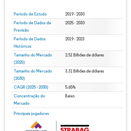
Imagem © Mordor Intelligence. O reuso requer atribuição conforme CC BY 4.0.
Período de Estudo
2019 - 2030
Período de Dados de
2025 - 2030
Previsão
Período de Dados
2019 - 2023
Históricos
Tamanho do Mercado
2.51 Bilhões de dólares
(2025)
Tamanho do Mercado
3.31 Bilhões de dólares
(2030)
CAGR (2025 - 2030)
5.65%
Concentração do
Baixo
Mercado
Principais jogadores