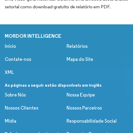
setorial como download gratuito de relatório em PDF.
MORDOR INTELLIGENCE
Início
Relatórios
Contate-nos
Mapa do Site
XML
As páginas a seguir estão disponíveis em inglês
Sobre Nós
Nossa Equipe
Nossos Clientes
Nossos Parceiros
Mídia
Responsabilidade Social