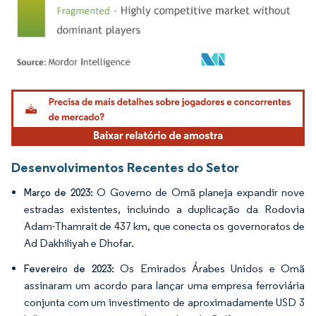
Imagem © Mordor Intelligence. O reuso requer atribuição conforme CC BY 4.0.
Desenvolvimentos Recentes do Setor
O Governo de Omã planeja expandir nove
Março de 2023:
estradas existentes, incluindo a duplicação da Rodovia
Adam-Thamrait de 437 km, que conecta os governoratos de
Ad Dakhiliyah e Dhofar.
Os Emirados Árabes Unidos e Omã
Fevereiro de 2023:
assinaram um acordo para lançar uma empresa ferroviária
conjunta com um investimento de aproximadamente USD 3