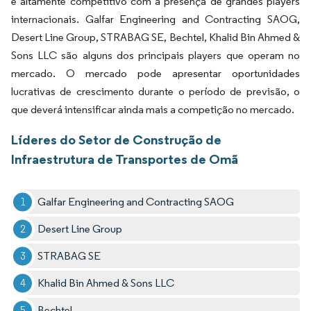
é altamente competitivo com a presença de grandes players
internacionais. Galfar Engineering and Contracting SAOG,
Desert Line Group, STRABAG SE, Bechtel, Khalid Bin Ahmed &
Sons LLC são alguns dos principais players que operam no
mercado. O mercado pode apresentar oportunidades
lucrativas de crescimento durante o período de previsão, o
que deverá intensificar ainda mais a competição no mercado.
Líderes do Setor de Construção de
Infraestrutura de Transportes de Omã
Galfar Engineering and Contracting SAOG
Desert Line Group
STRABAG SE
Khalid Bin Ahmed & Sons LLC
Bechtel