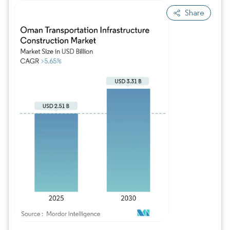
Share