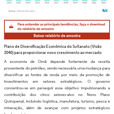
Imagem © Mordor Intelligence. O reuso requer atribuição conforme CC BY 4.0.
Plano de Diversificação Econômica do Sultanato (Visão
2040) para proporcionar novo crescimento ao mercado
A economia de Omã depende fortemente da receita
proveniente do petróleo, sendo necessária uma mudança para
diversificar as fontes de renda por meio da promoção de
investimentos em setores estratégicos. O governo
concentrou-se em perseguir esse objetivo impulsionando a
contribuição dos cinco setores-alvo no Nono Plano
Quinquenal, incluindo logística, manufatura, turismo, pesca e
mineração, além de avançar com projetos estratégicos