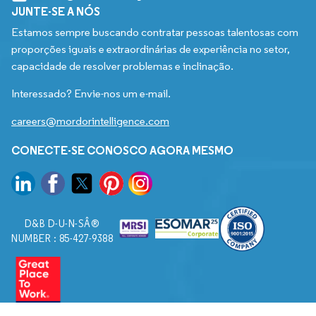
JUNTE-SE A NÓS
Estamos sempre buscando contratar pessoas talentosas com
proporções iguais e extraordinárias de experiência no setor,
capacidade de resolver problemas e inclinação.
Interessado? Envie-nos um e-mail.
careers@mordorintelligence.com
CONECTE-SE CONOSCO AGORA MESMO
D&B D-U-N-SÂ®
NUMBER : 85-427-9388