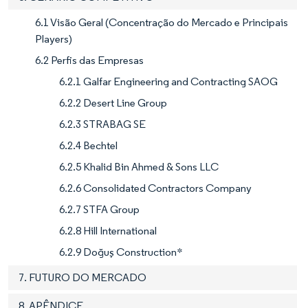
6.1 Visão Geral (Concentração do Mercado e Principais
Players)
6.2 Perfis das Empresas
6.2.1 Galfar Engineering and Contracting SAOG
6.2.2 Desert Line Group
6.2.3 STRABAG SE
6.2.4 Bechtel
6.2.5 Khalid Bin Ahmed & Sons LLC
6.2.6 Consolidated Contractors Company
6.2.7 STFA Group
6.2.8 Hill International
6.2.9 Doğuş Construction*
7. FUTURO DO MERCADO
8. APÊNDICE