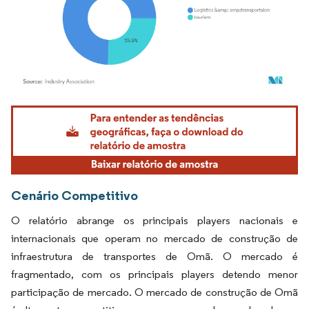
Imagem © Mordor Intelligence. O reuso requer atribuição conforme CC BY 4.0.
Cenário Competitivo
O relatório abrange os principais players nacionais e
internacionais que operam no mercado de construção de
infraestrutura de transportes de Omã. O mercado é
fragmentado, com os principais players detendo menor
participação de mercado. O mercado de construção de Omã