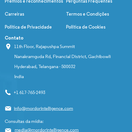
Prêmios e reconhecimentos
Perguntas Frequentes
Carreiras
Termos e Condições
Política de Privacidade
Política de Cookies
Contato
11th Floor, Rajapushpa Summit
Nanakramguda Rd, Financial District, Gachibowli
Hyderabad, Telangana - 500032
India
+1 617-765-2493
info@mordorintelligence.com
Consultas da mídia:
media@mordorintelligence.com