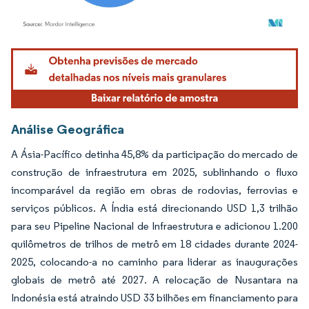
Imagem © Mordor Intelligence. O reuso requer atribuição conforme CC BY 4.0.
Análise Geográfica
A Ásia-Pacífico detinha 45,8% da participação do mercado de
construção de infraestrutura em 2025, sublinhando o fluxo
incomparável da região em obras de rodovias, ferrovias e
serviços públicos. A Índia está direcionando USD 1,3 trilhão
para seu Pipeline Nacional de Infraestrutura e adicionou 1.200
quilômetros de trilhos de metrô em 18 cidades durante 2024-
2025, colocando-a no caminho para liderar as inaugurações
globais de metrô até 2027. A relocação de Nusantara na
Indonésia está atraindo USD 33 bilhões em financiamento para