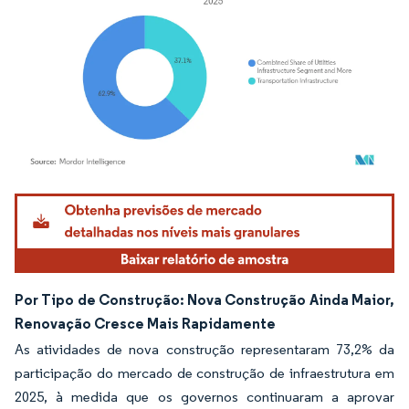
Imagem © Mordor Intelligence. O reuso requer atribuição conforme CC BY 4.0.
Por Tipo de Construção: Nova Construção Ainda Maior,
Renovação Cresce Mais Rapidamente
As atividades de nova construção representaram 73,2% da
participação do mercado de construção de infraestrutura em
2025, à medida que os governos continuaram a aprovar