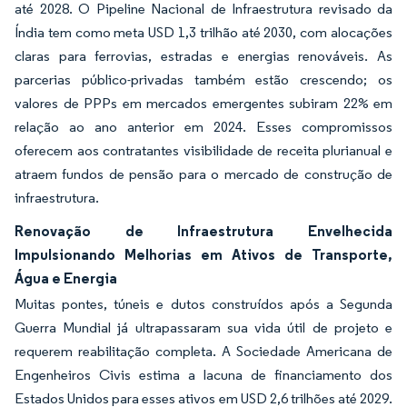
até 2028. O Pipeline Nacional de Infraestrutura revisado da
Índia tem como meta USD 1,3 trilhão até 2030, com alocações
claras para ferrovias, estradas e energias renováveis. As
parcerias público-privadas também estão crescendo; os
valores de PPPs em mercados emergentes subiram 22% em
relação ao ano anterior em 2024. Esses compromissos
oferecem aos contratantes visibilidade de receita plurianual e
atraem fundos de pensão para o mercado de construção de
infraestrutura.
Renovação de Infraestrutura Envelhecida
Impulsionando Melhorias em Ativos de Transporte,
Água e Energia
Muitas pontes, túneis e dutos construídos após a Segunda
Guerra Mundial já ultrapassaram sua vida útil de projeto e
requerem reabilitação completa. A Sociedade Americana de
Engenheiros Civis estima a lacuna de financiamento dos
Estados Unidos para esses ativos em USD 2,6 trilhões até 2029.