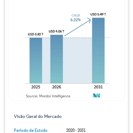
Imagem © Mordor Intelligence. O reuso req
Visão Geral do Mercado
Período de Estudo
2020 - 2031