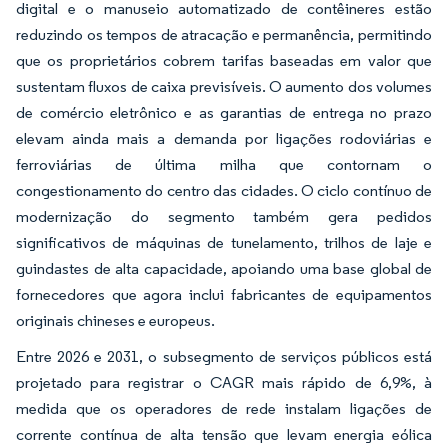
digital e o manuseio automatizado de contêineres estão
reduzindo os tempos de atracação e permanência, permitindo
que os proprietários cobrem tarifas baseadas em valor que
sustentam fluxos de caixa previsíveis. O aumento dos volumes
de comércio eletrônico e as garantias de entrega no prazo
elevam ainda mais a demanda por ligações rodoviárias e
ferroviárias de última milha que contornam o
congestionamento do centro das cidades. O ciclo contínuo de
modernização do segmento também gera pedidos
significativos de máquinas de tunelamento, trilhos de laje e
guindastes de alta capacidade, apoiando uma base global de
fornecedores que agora inclui fabricantes de equipamentos
originais chineses e europeus.
Entre 2026 e 2031, o subsegmento de serviços públicos está
projetado para registrar o CAGR mais rápido de 6,9%, à
medida que os operadores de rede instalam ligações de
corrente contínua de alta tensão que levam energia eólica