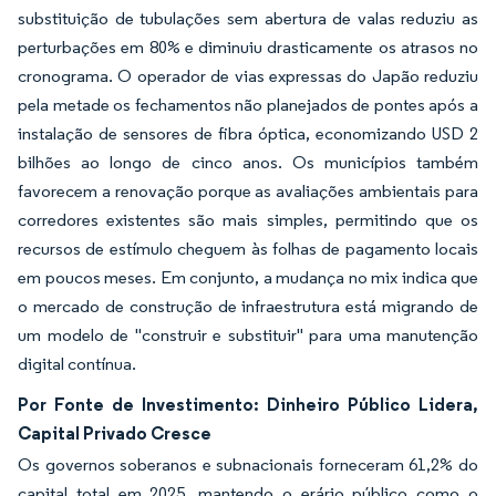
substituição de tubulações sem abertura de valas reduziu as
perturbações em 80% e diminuiu drasticamente os atrasos no
cronograma. O operador de vias expressas do Japão reduziu
pela metade os fechamentos não planejados de pontes após a
instalação de sensores de fibra óptica, economizando USD 2
bilhões ao longo de cinco anos. Os municípios também
favorecem a renovação porque as avaliações ambientais para
corredores existentes são mais simples, permitindo que os
recursos de estímulo cheguem às folhas de pagamento locais
em poucos meses. Em conjunto, a mudança no mix indica que
o mercado de construção de infraestrutura está migrando de
um modelo de "construir e substituir" para uma manutenção
digital contínua.
Por Fonte de Investimento: Dinheiro Público Lidera,
Capital Privado Cresce
Os governos soberanos e subnacionais forneceram 61,2% do
capital total em 2025, mantendo o erário público como o