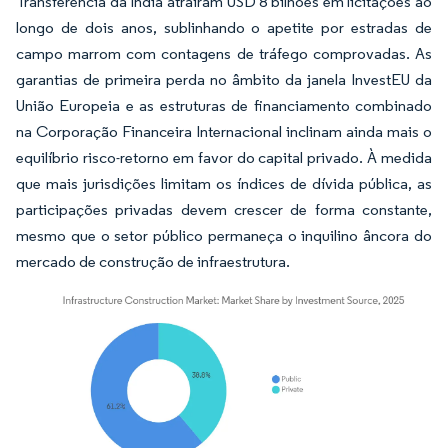
Transferência da Índia atraíram USD 8 bilhões em licitações ao
longo de dois anos, sublinhando o apetite por estradas de
campo marrom com contagens de tráfego comprovadas. As
garantias de primeira perda no âmbito da janela InvestEU da
União Europeia e as estruturas de financiamento combinado
na Corporação Financeira Internacional inclinam ainda mais o
equilíbrio risco-retorno em favor do capital privado. À medida
que mais jurisdições limitam os índices de dívida pública, as
participações privadas devem crescer de forma constante,
mesmo que o setor público permaneça o inquilino âncora do
mercado de construção de infraestrutura.