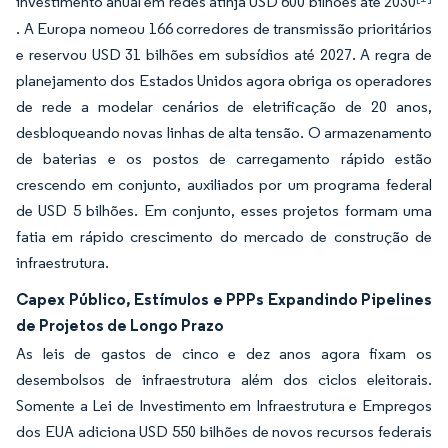
investimento anual em redes atinja USD 600 bilhões até 2030
. A Europa nomeou 166 corredores de transmissão prioritários
e reservou USD 31 bilhões em subsídios até 2027. A regra de
planejamento dos Estados Unidos agora obriga os operadores
de rede a modelar cenários de eletrificação de 20 anos,
desbloqueando novas linhas de alta tensão. O armazenamento
de baterias e os postos de carregamento rápido estão
crescendo em conjunto, auxiliados por um programa federal
de USD 5 bilhões. Em conjunto, esses projetos formam uma
fatia em rápido crescimento do mercado de construção de
infraestrutura.
Capex Público, Estímulos e PPPs Expandindo Pipelines
de Projetos de Longo Prazo
As leis de gastos de cinco e dez anos agora fixam os
desembolsos de infraestrutura além dos ciclos eleitorais.
Somente a Lei de Investimento em Infraestrutura e Empregos
dos EUA adiciona USD 550 bilhões de novos recursos federais