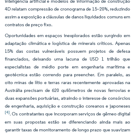
inteligência artificial e modelos de informação de construção
4D relatam compressão de cronograma de 15–20%, reduzindo
assim a exposição a cláusulas de danos liquidados comuns em
contratos de preço fixo.
Oportunidades em espaços inexplorados estão surgindo em
adaptação climática e logística de minerais críticos. Apenas
15% das costas vulneráveis possuem projetos de defesa
financiados, deixando uma lacuna de USD 1 trilhão que
especialistas de médio porte em engenharia marítima e
geotécnica estão correndo para preencher. Em paralelo, as
oito minas de lítio e terras raras recentemente aprovadas na
Austrália precisam de 620 quilômetros de novas ferrovias e
duas expansões portuárias, atraindo o interesse de consórcios
de engenharia, aquisição e construção coreanos e japoneses
[4]
. Os contratantes que incorporam serviços de gêmeo digital
em suas propostas estão se diferenciando ainda mais ao
garantir taxas de monitoramento de longo prazo que suavizam