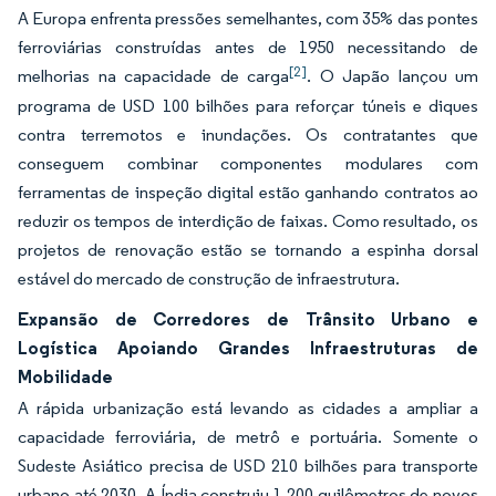
A Europa enfrenta pressões semelhantes, com 35% das pontes
ferroviárias construídas antes de 1950 necessitando de
[2]
melhorias na capacidade de carga
. O Japão lançou um
programa de USD 100 bilhões para reforçar túneis e diques
contra terremotos e inundações. Os contratantes que
conseguem combinar componentes modulares com
ferramentas de inspeção digital estão ganhando contratos ao
reduzir os tempos de interdição de faixas. Como resultado, os
projetos de renovação estão se tornando a espinha dorsal
estável do mercado de construção de infraestrutura.
Expansão de Corredores de Trânsito Urbano e
Logística Apoiando Grandes Infraestruturas de
Mobilidade
A rápida urbanização está levando as cidades a ampliar a
capacidade ferroviária, de metrô e portuária. Somente o
Sudeste Asiático precisa de USD 210 bilhões para transporte
urbano até 2030. A Índia construiu 1.200 quilômetros de novos