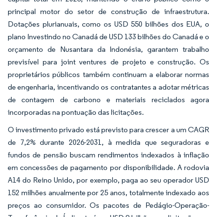
principal motor do setor de construção de infraestrutura.
Dotações plurianuais, como os USD 550 bilhões dos EUA, o
plano Investindo no Canadá de USD 133 bilhões do Canadá e o
orçamento de Nusantara da Indonésia, garantem trabalho
previsível para joint ventures de projeto e construção. Os
proprietários públicos também continuam a elaborar normas
de engenharia, incentivando os contratantes a adotar métricas
de contagem de carbono e materiais reciclados agora
incorporadas na pontuação das licitações.
O investimento privado está previsto para crescer a um CAGR
de 7,2% durante 2026-2031, à medida que seguradoras e
fundos de pensão buscam rendimentos indexados à inflação
em concessões de pagamento por disponibilidade. A rodovia
A14 do Reino Unido, por exemplo, paga ao seu operador USD
152 milhões anualmente por 25 anos, totalmente indexado aos
preços ao consumidor. Os pacotes de Pedágio-Operação-