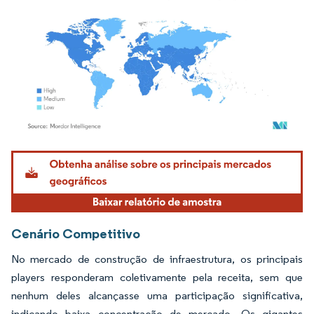
Imagem © Mordor Intelligence. O reuso requer atribuição conforme CC BY 4.0.
Cenário Competitivo
No mercado de construção de infraestrutura, os principais
players responderam coletivamente pela receita, sem que
nenhum deles alcançasse uma participação significativa,
indicando baixa concentração de mercado. Os gigantes