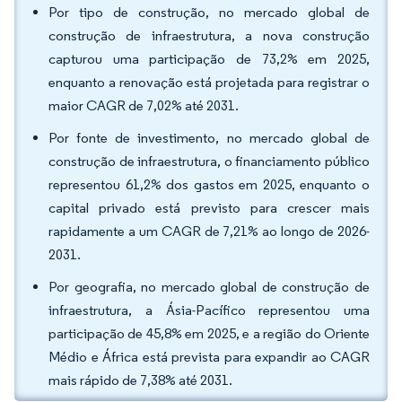
Por tipo de construção, no mercado global de
construção de infraestrutura, a nova construção
capturou uma participação de 73,2% em 2025,
enquanto a renovação está projetada para registrar o
maior CAGR de 7,02% até 2031.
Por fonte de investimento, no mercado global de
construção de infraestrutura, o financiamento público
representou 61,2% dos gastos em 2025, enquanto o
capital privado está previsto para crescer mais
rapidamente a um CAGR de 7,21% ao longo de 2026-
2031.
Por geografia, no mercado global de construção de
infraestrutura, a Ásia-Pacífico representou uma
participação de 45,8% em 2025, e a região do Oriente
Médio e África está prevista para expandir ao CAGR
mais rápido de 7,38% até 2031.