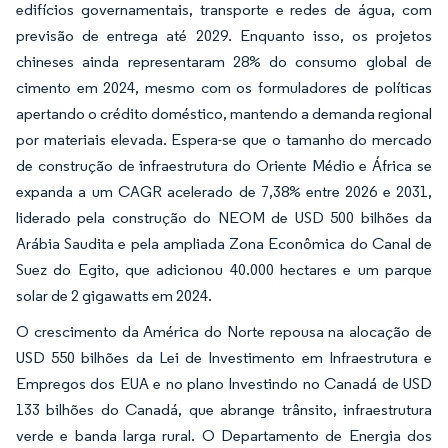
edifícios governamentais, transporte e redes de água, com
previsão de entrega até 2029. Enquanto isso, os projetos
chineses ainda representaram 28% do consumo global de
cimento em 2024, mesmo com os formuladores de políticas
apertando o crédito doméstico, mantendo a demanda regional
por materiais elevada. Espera-se que o tamanho do mercado
de construção de infraestrutura do Oriente Médio e África se
expanda a um CAGR acelerado de 7,38% entre 2026 e 2031,
liderado pela construção do NEOM de USD 500 bilhões da
Arábia Saudita e pela ampliada Zona Econômica do Canal de
Suez do Egito, que adicionou 40.000 hectares e um parque
solar de 2 gigawatts em 2024.
O crescimento da América do Norte repousa na alocação de
USD 550 bilhões da Lei de Investimento em Infraestrutura e
Empregos dos EUA e no plano Investindo no Canadá de USD
133 bilhões do Canadá, que abrange trânsito, infraestrutura
verde e banda larga rural. O Departamento de Energia dos