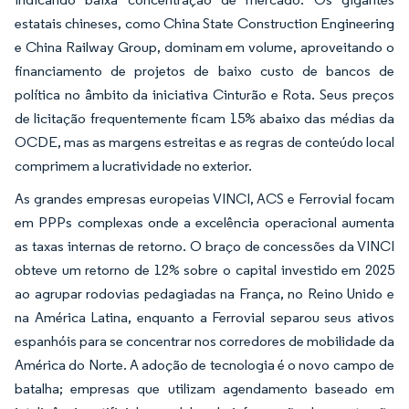
estatais chineses, como China State Construction Engineering
e China Railway Group, dominam em volume, aproveitando o
financiamento de projetos de baixo custo de bancos de
política no âmbito da iniciativa Cinturão e Rota. Seus preços
de licitação frequentemente ficam 15% abaixo das médias da
OCDE, mas as margens estreitas e as regras de conteúdo local
comprimem a lucratividade no exterior.
As grandes empresas europeias VINCI, ACS e Ferrovial focam
em PPPs complexas onde a excelência operacional aumenta
as taxas internas de retorno. O braço de concessões da VINCI
obteve um retorno de 12% sobre o capital investido em 2025
ao agrupar rodovias pedagiadas na França, no Reino Unido e
na América Latina, enquanto a Ferrovial separou seus ativos
espanhóis para se concentrar nos corredores de mobilidade da
América do Norte. A adoção de tecnologia é o novo campo de
batalha; empresas que utilizam agendamento baseado em