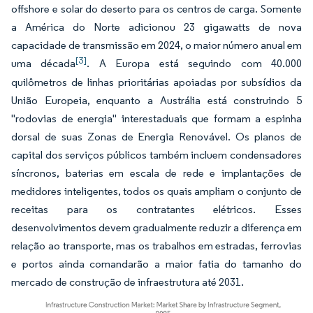
offshore e solar do deserto para os centros de carga. Somente
a América do Norte adicionou 23 gigawatts de nova
capacidade de transmissão em 2024, o maior número anual em
[3]
uma década
. A Europa está seguindo com 40.000
quilômetros de linhas prioritárias apoiadas por subsídios da
União Europeia, enquanto a Austrália está construindo 5
"rodovias de energia" interestaduais que formam a espinha
dorsal de suas Zonas de Energia Renovável. Os planos de
capital dos serviços públicos também incluem condensadores
síncronos, baterias em escala de rede e implantações de
medidores inteligentes, todos os quais ampliam o conjunto de
receitas para os contratantes elétricos. Esses
desenvolvimentos devem gradualmente reduzir a diferença em
relação ao transporte, mas os trabalhos em estradas, ferrovias
e portos ainda comandarão a maior fatia do tamanho do
mercado de construção de infraestrutura até 2031.