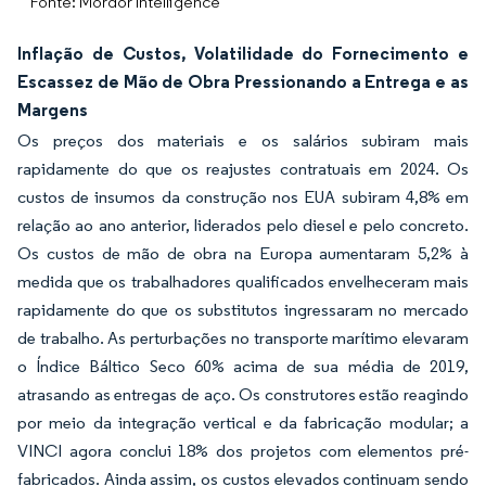
Fonte: Mordor Intelligence
Inflação de Custos, Volatilidade do Fornecimento e
Escassez de Mão de Obra Pressionando a Entrega e as
Margens
Os preços dos materiais e os salários subiram mais
rapidamente do que os reajustes contratuais em 2024. Os
custos de insumos da construção nos EUA subiram 4,8% em
relação ao ano anterior, liderados pelo diesel e pelo concreto.
Os custos de mão de obra na Europa aumentaram 5,2% à
medida que os trabalhadores qualificados envelheceram mais
rapidamente do que os substitutos ingressaram no mercado
de trabalho. As perturbações no transporte marítimo elevaram
o Índice Báltico Seco 60% acima de sua média de 2019,
atrasando as entregas de aço. Os construtores estão reagindo
por meio da integração vertical e da fabricação modular; a
VINCI agora conclui 18% dos projetos com elementos pré-
fabricados. Ainda assim, os custos elevados continuam sendo