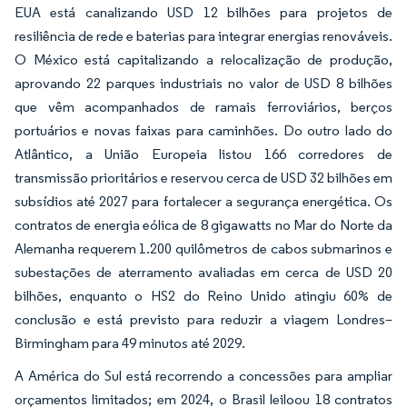
EUA está canalizando USD 12 bilhões para projetos de
resiliência de rede e baterias para integrar energias renováveis.
O México está capitalizando a relocalização de produção,
aprovando 22 parques industriais no valor de USD 8 bilhões
que vêm acompanhados de ramais ferroviários, berços
portuários e novas faixas para caminhões. Do outro lado do
Atlântico, a União Europeia listou 166 corredores de
transmissão prioritários e reservou cerca de USD 32 bilhões em
subsídios até 2027 para fortalecer a segurança energética. Os
contratos de energia eólica de 8 gigawatts no Mar do Norte da
Alemanha requerem 1.200 quilômetros de cabos submarinos e
subestações de aterramento avaliadas em cerca de USD 20
bilhões, enquanto o HS2 do Reino Unido atingiu 60% de
conclusão e está previsto para reduzir a viagem Londres–
Birmingham para 49 minutos até 2029.
A América do Sul está recorrendo a concessões para ampliar
orçamentos limitados; em 2024, o Brasil leiloou 18 contratos