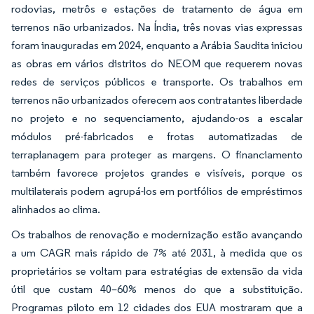
rodovias, metrôs e estações de tratamento de água em
terrenos não urbanizados. Na Índia, três novas vias expressas
foram inauguradas em 2024, enquanto a Arábia Saudita iniciou
as obras em vários distritos do NEOM que requerem novas
redes de serviços públicos e transporte. Os trabalhos em
terrenos não urbanizados oferecem aos contratantes liberdade
no projeto e no sequenciamento, ajudando-os a escalar
módulos pré-fabricados e frotas automatizadas de
terraplanagem para proteger as margens. O financiamento
também favorece projetos grandes e visíveis, porque os
multilaterais podem agrupá-los em portfólios de empréstimos
alinhados ao clima.
Os trabalhos de renovação e modernização estão avançando
a um CAGR mais rápido de 7% até 2031, à medida que os
proprietários se voltam para estratégias de extensão da vida
útil que custam 40–60% menos do que a substituição.
Programas piloto em 12 cidades dos EUA mostraram que a