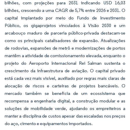
bilhões, com projeções para 2031 indicando USD 16,03
bilhões, crescendo a uma CAGR de 5,7% entre 2026 e 2031. O
capital implantado por meio do Fundo de Investimento
Público, os gigaprojetos vinculados à Visão 2030 e um
arcabouço maduro de parceria público-privada destacam-se
como os principais catalisadores de expansão. Atualizações
de rodovias, expansões de metrô e modernizações de portos
mantêm a atividade de comissionamento elevada, enquanto o
projeto do Aeroporto Internacional Rei Salman sustenta o
crescimento da infraestrutura de aviação. O capital privado
está cada vez mais visível, auxiliado por regras mais claras de
alocação de riscos e carteiras de projetos bancáveis. O
mercado também se beneficia de um ecossistema que
recompensa a engenharia digital, a construção modular e as
soluções de mobilidade verde, ajudando os empreiteiros a
manter a disciplina de custos apesar das escaladas nos preços
do aço, cimento e equipamentos importados.