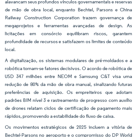
alavancam seus profundos vínculos governamentais e reservas
de mão de obra local, enquanto Bechtel, Parsons e China
Railway Construction Corporation trazem governança de
megaprojetos e ferramentas avançadas de design. As
licitações em consórcio equilibram riscos, garantem
profundidade de recursos e satisfazem os limites de conteúdo
local.
A digitalização, os sistemas modulares de pré-moldados e a
robótica tornam-se fatores decisivos. O acordo de robótica de
USD 347 milhões entre NEOM e Samsung C&T visa uma
redução de 80% da mão de obra manual, sinalizando futuras
preferências de aquisição. Os empreiteiros que adotam
padrões BIM nível 3 e rastreamento de progresso com auxílio
de drones relatam ciclos de certificação de pagamento mais
rápidos, promovendo a estabilidade do fluxo de caixa.
Os movimentos estratégicos de 2025 incluem a vitória de
Bechtel-Parsons no aeroporto e o compromisso do DP World