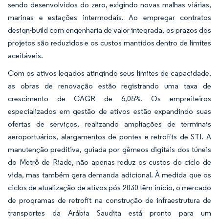
sendo desenvolvidos do zero, exigindo novas malhas viárias,
marinas e estações intermodais. Ao empregar contratos
design-build com engenharia de valor integrada, os prazos dos
projetos são reduzidos e os custos mantidos dentro de limites
aceitáveis.
Com os ativos legados atingindo seus limites de capacidade,
as obras de renovação estão registrando uma taxa de
crescimento de CAGR de 6,05%. Os empreiteiros
especializados em gestão de ativos estão expandindo suas
ofertas de serviços, realizando ampliações de terminais
aeroportuários, alargamentos de pontes e retrofits de STI. A
manutenção preditiva, guiada por gêmeos digitais dos túneis
do Metrô de Riade, não apenas reduz os custos do ciclo de
vida, mas também gera demanda adicional. À medida que os
ciclos de atualização de ativos pós-2030 têm início, o mercado
de programas de retrofit na construção de infraestrutura de
transportes da Arábia Saudita está pronto para um