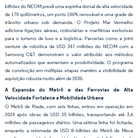
bilhões do NEOM prevê uma espinha dorsal de alta velocidade
de 170 quilômetros, um porto 100% renovável e uma grade de
trânsito urbano sob demanda. O Projeto Mar Vermelho
adiciona ligações aéreas, rodoviárias e marítimas exclusivas
para o turismo de luxo e a logística. Parcerias como a joint
venture de robótica de USD 347 milhões do NEOM com a
Samsung C&T demonstram o valor atribuído aos métodos
automatizados que aumentam a produtividade. O programa
de construção em múltiplas etapas mantém a visibilidade de
aquisição robusta muito além de 2030.
A Expansão do Metrô e das Ferrovias de Alta
Velocidade Fortalece a Mobilidade Urbana
O Metrô de Riade, com seis linhas, entrou em operação em
2024 após obras de USD 25 bilhões, transportando até 3,6
milhões de passageiros diários. Uma sétima linha foi licitada,
enquanto a retomada de USD 8 bilhões do Metrô de Meca