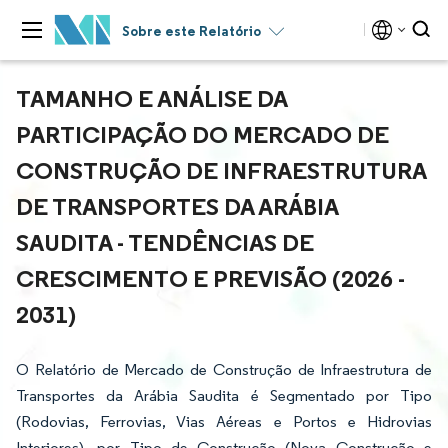
Sobre este Relatório
TAMANHO E ANÁLISE DA
PARTICIPAÇÃO DO MERCADO DE
CONSTRUÇÃO DE INFRAESTRUTURA
DE TRANSPORTES DA ARÁBIA
SAUDITA - TENDÊNCIAS DE
CRESCIMENTO E PREVISÃO (2026 -
2031)
O Relatório de Mercado de Construção de Infraestrutura de
Transportes da Arábia Saudita é Segmentado por Tipo
(Rodovias, Ferrovias, Vias Aéreas e Portos e Hidrovias
Interiores), por Tipo de Construção (Nova Construção e