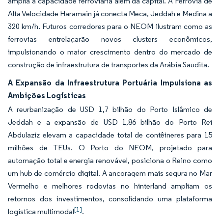
amplia a capacidade ferroviária além da capital. A Ferrovia de
Alta Velocidade Haramain já conecta Meca, Jeddah e Medina a
320 km/h. Futuros corredores para o NEOM ilustram como as
ferrovias entrelaçarão novos clusters econômicos,
impulsionando o maior crescimento dentro do mercado de
construção de infraestrutura de transportes da Arábia Saudita.
A Expansão da Infraestrutura Portuária Impulsiona as
Ambições Logísticas
A reurbanização de USD 1,7 bilhão do Porto Islâmico de
Jeddah e a expansão de USD 1,86 bilhão do Porto Rei
Abdulaziz elevam a capacidade total de contêineres para 15
milhões de TEUs. O Porto do NEOM, projetado para
automação total e energia renovável, posiciona o Reino como
um hub de comércio digital. A ancoragem mais segura no Mar
Vermelho e melhores rodovias no hinterland ampliam os
retornos dos investimentos, consolidando uma plataforma
[1]
logística multimodal
.