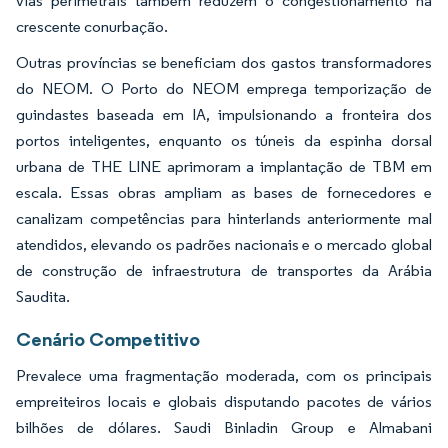
vias perimetrais também reduzem o congestionamento na
crescente conurbação.
Outras províncias se beneficiam dos gastos transformadores
do NEOM. O Porto do NEOM emprega temporização de
guindastes baseada em IA, impulsionando a fronteira dos
portos inteligentes, enquanto os túneis da espinha dorsal
urbana de THE LINE aprimoram a implantação de TBM em
escala. Essas obras ampliam as bases de fornecedores e
canalizam competências para hinterlands anteriormente mal
atendidos, elevando os padrões nacionais e o mercado global
de construção de infraestrutura de transportes da Arábia
Saudita.
Cenário Competitivo
Prevalece uma fragmentação moderada, com os principais
empreiteiros locais e globais disputando pacotes de vários
bilhões de dólares. Saudi Binladin Group e Almabani