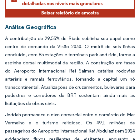
Análise Geográfica
A contribuição de 29,55% de Riade sublinha seu papel como
centro de comando da Visão 2030. O metrô de seis linhas
concluído, com 85 estações e terminais park-and-ride, forma a
espinha dorsal multimodal da região. A construção em fases
do Aeroporto Internacional Rei Salman catalisa rodovias
arteriais e ramais ferroviários, tornando a capital um nó
transcontinental. Atualizações de cruzamentos, bulevares para
pedestres e corredores de BRT sustentam ainda mais as
licitações de obras civis.
Jeddah permanece o eixo comercial entre o comércio do Mar
Vermelho e o turismo religioso. Os 49,1 milhões de
passageiros do Aeroporto Internacional Rei Abdulaziz em 2024
evidenciam fluxos resilientes de visitantes, enquanto a