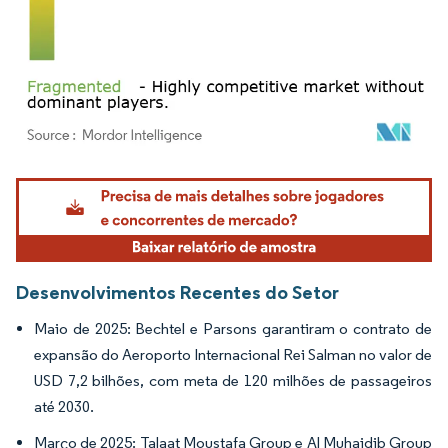
Imagem © Mordor Intelligence. O reuso requer atribuição conforme CC BY 4.0.
Desenvolvimentos Recentes do Setor
Maio de 2025: Bechtel e Parsons garantiram o contrato de
expansão do Aeroporto Internacional Rei Salman no valor de
USD 7,2 bilhões, com meta de 120 milhões de passageiros
até 2030.
Março de 2025: Talaat Moustafa Group e Al Muhaidib Group