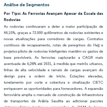
Análise de Segmentos
Por Tipo: As Ferrovias Avançam Apesar da Escala das
Rodovias
As rodovias continuaram a deter a maior participação de
44,10%, graças a 73.000 quilômetros de rodovias existentes e
novas atualizações para corredores de cargas. Contratos
contínuos de recapeamento, rotas de peregrinos do Hajj e
projetos-piloto de rodovias inteligentes mantêm os gastos de
base previsíveis. As ferrovias capturarão a CAGR mais
acentuada de 6,28% até 2031, à medida que metrôs urbanos,
linhas de alta velocidade e ramais de cargas avançam do
design para a ordem de início. Estações elevadas,
tunelamento por corte e cobertura e sinalização CBTC
enriquecem as oportunidades para fornecedores. A expansão
ferroviária amplia o mercado de construção de infraestrutura
de transportes da Arábia Saudita ao adicionar pacotes