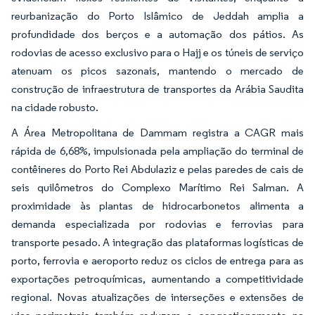
reurbanização do Porto Islâmico de Jeddah amplia a
profundidade dos berços e a automação dos pátios. As
rodovias de acesso exclusivo para o Hajj e os túneis de serviço
atenuam os picos sazonais, mantendo o mercado de
construção de infraestrutura de transportes da Arábia Saudita
na cidade robusto.
A Área Metropolitana de Dammam registra a CAGR mais
rápida de 6,68%, impulsionada pela ampliação do terminal de
contêineres do Porto Rei Abdulaziz e pelas paredes de cais de
seis quilômetros do Complexo Marítimo Rei Salman. A
proximidade às plantas de hidrocarbonetos alimenta a
demanda especializada por rodovias e ferrovias para
transporte pesado. A integração das plataformas logísticas de
porto, ferrovia e aeroporto reduz os ciclos de entrega para as
exportações petroquímicas, aumentando a competitividade
regional. Novas atualizações de interseções e extensões de