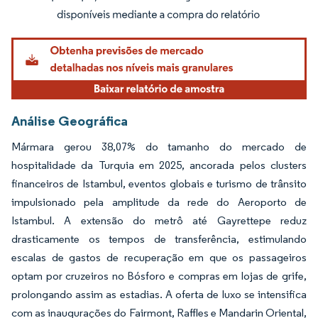
Imagem © Mordor Intelligence. O reuso requer atribuição conforme CC BY 4.0.
Análise Geográfica
Mármara gerou 38,07% do tamanho do mercado de
hospitalidade da Turquia em 2025, ancorada pelos clusters
financeiros de Istambul, eventos globais e turismo de trânsito
impulsionado pela amplitude da rede do Aeroporto de
Istambul. A extensão do metrô até Gayrettepe reduz
drasticamente os tempos de transferência, estimulando
escalas de gastos de recuperação em que os passageiros
optam por cruzeiros no Bósforo e compras em lojas de grife,
prolongando assim as estadias. A oferta de luxo se intensifica
com as inaugurações do Fairmont, Raffles e Mandarin Oriental,