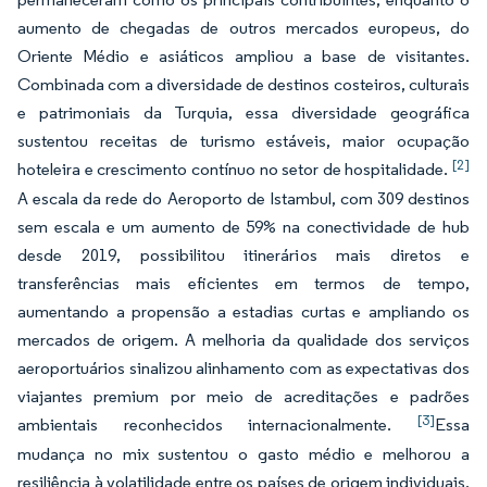
aumento de chegadas de outros mercados europeus, do
Oriente Médio e asiáticos ampliou a base de visitantes.
Combinada com a diversidade de destinos costeiros, culturais
e patrimoniais da Turquia, essa diversidade geográfica
sustentou receitas de turismo estáveis, maior ocupação
[2]
hoteleira e crescimento contínuo no setor de hospitalidade.
A escala da rede do Aeroporto de Istambul, com 309 destinos
sem escala e um aumento de 59% na conectividade de hub
desde 2019, possibilitou itinerários mais diretos e
transferências mais eficientes em termos de tempo,
aumentando a propensão a estadias curtas e ampliando os
mercados de origem. A melhoria da qualidade dos serviços
aeroportuários sinalizou alinhamento com as expectativas dos
viajantes premium por meio de acreditações e padrões
[3]
ambientais reconhecidos internacionalmente.
Essa
mudança no mix sustentou o gasto médio e melhorou a
resiliência à volatilidade entre os países de origem individuais,