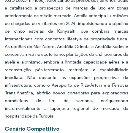
(USD 163,5 milhões), valorizando os preços dos terrenos locais
e catalisando a prospecção de marcas de luxo em zonas
anteriormente de médio mercado. Antália antecipa 17 milhões
de chegadas de visitantes em 2024, impulsionando o pipeline
de cinco estrelas de Konyaaltı, que combina marcas
internacionais com conceitos lifestyle de propriedade turca.
As regiões do Mar Negro, Anatólia Oriental e Anatólia Sudeste
concentram-se no ecoturismo, plantações de chá, pomares de
avelã e alpinismo, embora a limitada capacidade aérea e a
reconstrução pós-terremoto restrinjam a escalabilidade
imediata. Não obstante, as expansões progressivas de
infraestrutura, como o Aeroporto de Rize-Artvin e a Ferrovia
Trans-Anatólia, abrirão novos corredores para exploradores
domésticos de fim de semana, enriquecendo
incrementalmente a tapeçaria regional do mercado de
hospitalidade da Turquia.
Cenário Competitivo