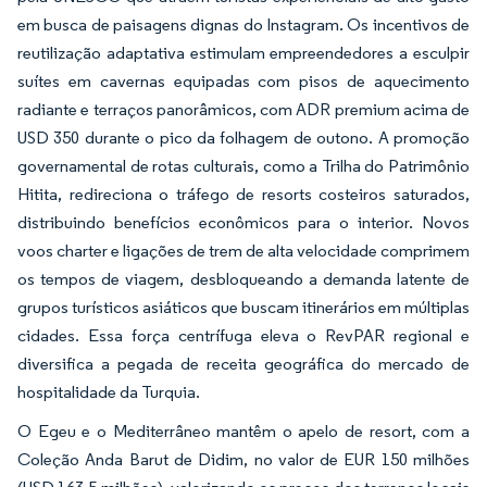
em busca de paisagens dignas do Instagram. Os incentivos de
reutilização adaptativa estimulam empreendedores a esculpir
suítes em cavernas equipadas com pisos de aquecimento
radiante e terraços panorâmicos, com ADR premium acima de
USD 350 durante o pico da folhagem de outono. A promoção
governamental de rotas culturais, como a Trilha do Patrimônio
Hitita, redireciona o tráfego de resorts costeiros saturados,
distribuindo benefícios econômicos para o interior. Novos
voos charter e ligações de trem de alta velocidade comprimem
os tempos de viagem, desbloqueando a demanda latente de
grupos turísticos asiáticos que buscam itinerários em múltiplas
cidades. Essa força centrífuga eleva o RevPAR regional e
diversifica a pegada de receita geográfica do mercado de
hospitalidade da Turquia.
O Egeu e o Mediterrâneo mantêm o apelo de resort, com a
Coleção Anda Barut de Didim, no valor de EUR 150 milhões