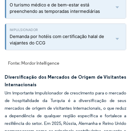
O turismo médico e de bem-estar está
preenchendo as temporadas intermediárias
Demanda por hotéis com certificação halal de
viajantes do CCG
Fonte: Mordor Intelligence
Diversificação dos Mercados de Origem de Visitantes
Internacionais
Um importante impulsionador de crescimento para o mercado
de hospitalidade da Turquia é a diversificação de seus
mercados de origem de visitantes internacionais, o que reduz
a dependência de qualquer região específica e fortalece a
resiliência do setor. Em 2025, Rússia, Alemanha e Reino Unido
permaneceram como os principais contribuintes, enquanto o