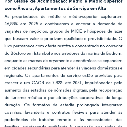
Por Classe de Acomodação: Médio e Médio-Superior
como Âncora, Apartamentos de Serviço em Alta
As propriedades de médio e médio-superior capturaram
46,88% em 2025 e continuaram a ancorar a demanda de
viajantes de negócios, grupos de MICE e hóspedes de lazer
que buscam valor e priorizam qualidade e previsibilidade. O
luxo permanece com oferta restrita e concentrado no corredor
do Bósforo em Istambul e nos arredores da marina de Bodrum,
enquanto as marcas de orçamento e econômicas se expandem
em cidades secundárias para atender às viagens domésticas e
regionais. Os apartamentos de serviço estão previstos para
crescer a um CAGR de 7,82% até 2031, impulsionados pelo
aumento das estadias de nômades digitais, pela recuperação
do turismo médico e por atribuições corporativas de longa
duração. Os formatos de estadia prolongada integraram
cozinhas, lavanderia e contratos flexíveis para atender às
preferências de trabalho remoto e às necessidades das
famílias, adicionando resiliência à ocupação nos ciclos de