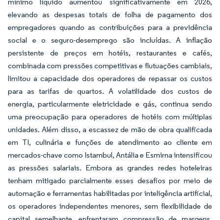
mínimo líquido aumentou significativamente em 2026,
elevando as despesas totais de folha de pagamento dos
empregadores quando as contribuições para a previdência
social e o seguro-desemprego são incluídas. A inflação
persistente de preços em hotéis, restaurantes e cafés,
combinada com pressões competitivas e flutuações cambiais,
limitou a capacidade dos operadores de repassar os custos
para as tarifas de quartos. A volatilidade dos custos de
energia, particularmente eletricidade e gás, continua sendo
uma preocupação para operadores de hotéis com múltiplas
unidades. Além disso, a escassez de mão de obra qualificada
em TI, culinária e funções de atendimento ao cliente em
mercados-chave como Istambul, Antália e Esmirna intensificou
as pressões salariais. Embora as grandes redes hoteleiras
tenham mitigado parcialmente esses desafios por meio de
automação e ferramentas habilitadas por inteligência artificial,
os operadores independentes menores, sem flexibilidade de
capital semelhante, enfrentaram compressão de margens,