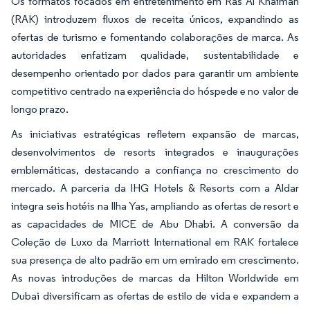
Os formatos focados em entretenimento em Ras Al Khaimah
(RAK) introduzem fluxos de receita únicos, expandindo as
ofertas de turismo e fomentando colaborações de marca. As
autoridades enfatizam qualidade, sustentabilidade e
desempenho orientado por dados para garantir um ambiente
competitivo centrado na experiência do hóspede e no valor de
longo prazo.
As iniciativas estratégicas refletem expansão de marcas,
desenvolvimentos de resorts integrados e inaugurações
emblemáticas, destacando a confiança no crescimento do
mercado. A parceria da IHG Hotels & Resorts com a Aldar
integra seis hotéis na Ilha Yas, ampliando as ofertas de resort e
as capacidades de MICE de Abu Dhabi. A conversão da
Coleção de Luxo da Marriott International em RAK fortalece
sua presença de alto padrão em um emirado em crescimento.
As novas introduções de marcas da Hilton Worldwide em
Dubai diversificam as ofertas de estilo de vida e expandem a