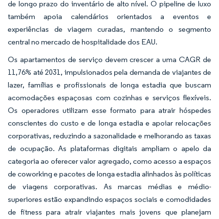
de longo prazo do inventário de alto nível. O pipeline de luxo
também apoia calendários orientados a eventos e
experiências de viagem curadas, mantendo o segmento
central no mercado de hospitalidade dos EAU.
Os apartamentos de serviço devem crescer a uma CAGR de
11,76% até 2031, impulsionados pela demanda de viajantes de
lazer, famílias e profissionais de longa estadia que buscam
acomodações espaçosas com cozinhas e serviços flexíveis.
Os operadores utilizam esse formato para atrair hóspedes
conscientes do custo e de longa estadia e apoiar relocações
corporativas, reduzindo a sazonalidade e melhorando as taxas
de ocupação. As plataformas digitais ampliam o apelo da
categoria ao oferecer valor agregado, como acesso a espaços
de coworking e pacotes de longa estadia alinhados às políticas
de viagens corporativas. As marcas médias e médio-
superiores estão expandindo espaços sociais e comodidades
de fitness para atrair viajantes mais jovens que planejam