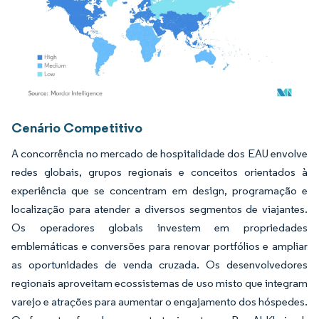
Imagem © Mordor Intelligence. O reuso requer atribuição conforme CC BY 4.0.
Cenário Competitivo
A concorrência no mercado de hospitalidade dos EAU envolve
redes globais, grupos regionais e conceitos orientados à
experiência que se concentram em design, programação e
localização para atender a diversos segmentos de viajantes.
Os operadores globais investem em propriedades
emblemáticas e conversões para renovar portfólios e ampliar
as oportunidades de venda cruzada. Os desenvolvedores
regionais aproveitam ecossistemas de uso misto que integram
varejo e atrações para aumentar o engajamento dos hóspedes.