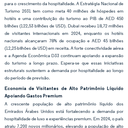
para o crescimento da hospitalidade. A Estratégia Nacional de
Turismo 2031 tem como meta 40 milhões de hóspedes em
hotéis e uma contribuição do turismo ao PIB de AED 450
bilhões (122,53 bilhões de USD). Dubai recebeu 18,72 milhões
de visitantes internacionais em 2024, enquanto os hotéis
nacionais alcançaram 78% de ocupação e AED 45 bilhões
(12,25 bilhões de USD) em receita. A forte conectividade aérea
e a Agenda Econômica D33 continuam apoiando a expansão
do turismo a longo prazo. Espera-se que essas iniciativas
estruturais sustentem a demanda por hospitalidade ao longo
do período de previsão.
Economia de Visitantes de Alto Patrimônio Líquido
Apoiando Gastos Premium
A crescente população de alto patrimônio líquido dos
Emirados Árabes Unidos está fortalecendo a demanda por
hospitalidade de luxo e experiências premium. Em 2024, o país
atraiu 7.200 novos milionários, elevando a população de alto