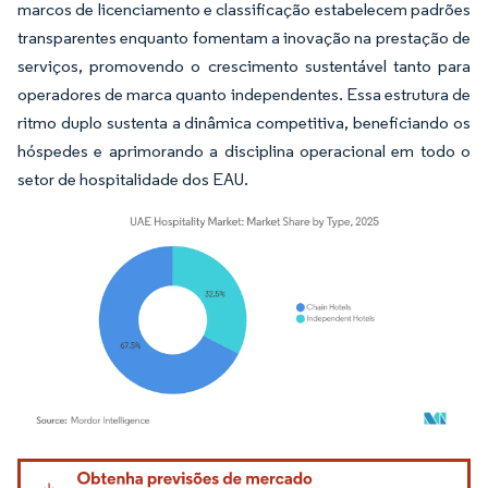
marcos de licenciamento e classificação estabelecem padrões
transparentes enquanto fomentam a inovação na prestação de
serviços, promovendo o crescimento sustentável tanto para
operadores de marca quanto independentes. Essa estrutura de
ritmo duplo sustenta a dinâmica competitiva, beneficiando os
hóspedes e aprimorando a disciplina operacional em todo o
setor de hospitalidade dos EAU.
Imagem © Mordor Intelligence. O reuso requer atribuição conforme CC BY 4.0.