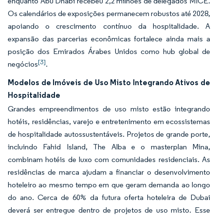
enquanto Abu Dhabi recebeu 2,2 milhões de delegados MICE.
Os calendários de exposições permanecem robustos até 2028,
apoiando o crescimento contínuo da hospitalidade. A
expansão das parcerias econômicas fortalece ainda mais a
posição dos Emirados Árabes Unidos como hub global de
[3]
negócios
.
Modelos de Imóveis de Uso Misto Integrando Ativos de
Hospitalidade
Grandes empreendimentos de uso misto estão integrando
hotéis, residências, varejo e entretenimento em ecossistemas
de hospitalidade autossustentáveis. Projetos de grande porte,
incluindo Fahid Island, The Alba e o masterplan Mina,
combinam hotéis de luxo com comunidades residenciais. As
residências de marca ajudam a financiar o desenvolvimento
hoteleiro ao mesmo tempo em que geram demanda ao longo
do ano. Cerca de 60% da futura oferta hoteleira de Dubai
deverá ser entregue dentro de projetos de uso misto. Esse