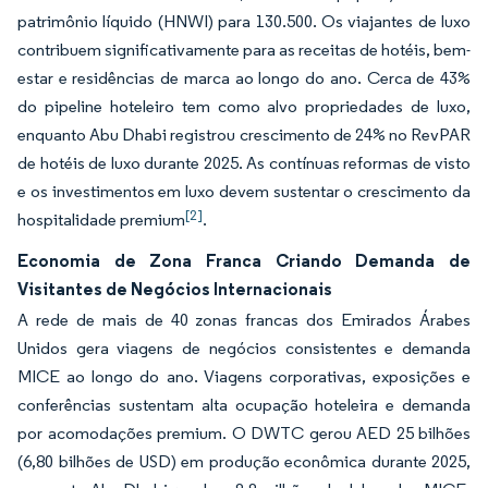
patrimônio líquido (HNWI) para 130.500. Os viajantes de luxo
contribuem significativamente para as receitas de hotéis, bem-
estar e residências de marca ao longo do ano. Cerca de 43%
do pipeline hoteleiro tem como alvo propriedades de luxo,
enquanto Abu Dhabi registrou crescimento de 24% no RevPAR
de hotéis de luxo durante 2025. As contínuas reformas de visto
e os investimentos em luxo devem sustentar o crescimento da
[2]
hospitalidade premium
.
Economia de Zona Franca Criando Demanda de
Visitantes de Negócios Internacionais
A rede de mais de 40 zonas francas dos Emirados Árabes
Unidos gera viagens de negócios consistentes e demanda
MICE ao longo do ano. Viagens corporativas, exposições e
conferências sustentam alta ocupação hoteleira e demanda
por acomodações premium. O DWTC gerou AED 25 bilhões
(6,80 bilhões de USD) em produção econômica durante 2025,