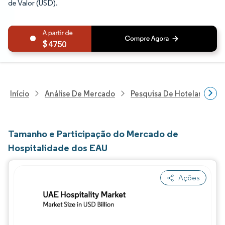
de Valor (USD).
4750
Início
Análise De Mercado
Pesquisa De Hotelaria E T
Tamanho e Participação do Mercado de
Hospitalidade dos EAU
Ações