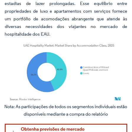
estadias de lazer prolongadas. Esse equilíbrio entre
propriedades de luxo e apartamentos com serviços fornece
um portfólio de acomodações abrangente que atende às
diversas necessidades dos viajantes no mercado de
hospitalidade dos EAU.
Imagem © Mordor Intelligence. O reuso requer atribuição conforme CC BY 4.0.