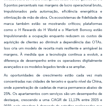
5 pontos percentuais nas margens de lucro operacional bruto,
impulsionados pela automação, eficiência energética e
otimização de mão de obra. Os ecossistemas de fidelidade de
marca também estão se mostrando críticos; plataformas
como o H Rewards do H World e o Marriott Bonvoy estão
impulsionando a ocupação enquanto reduzem os custos de
aquisição de clientes ao diminuir a dependência das OTAs.
Isso cria um modelo de receita mais resiliente e amigável às
margens. À medida que a tecnologia continua a evoluir, a
diferença de desempenho entre os operadores digitalmente
avançados e os modelos legados tende a se ampliar.
As oportunidades de crescimento estão cada vez mais
concentradas nas cidades de terceiro e quarto nível da China,
onde a penetração de cadeias de marca permanece abaixo de
25%. Os apartamentos com serviços são um desempenho de
destaque, crescendo a uma CAGR de 11,13% entre 2025 e
2030, pois atendem à demanda de estadias prolongadas que