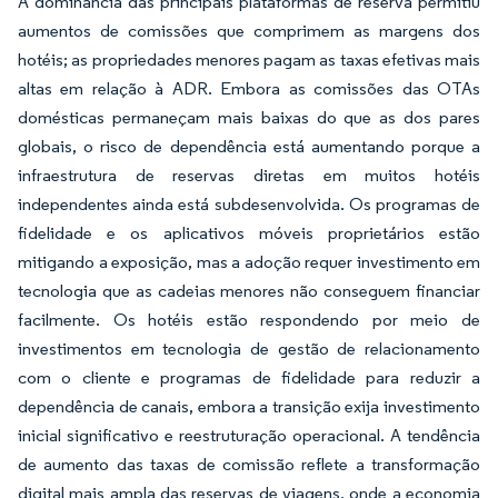
A dominância das principais plataformas de reserva permitiu
aumentos de comissões que comprimem as margens dos
hotéis; as propriedades menores pagam as taxas efetivas mais
altas em relação à ADR. Embora as comissões das OTAs
domésticas permaneçam mais baixas do que as dos pares
globais, o risco de dependência está aumentando porque a
infraestrutura de reservas diretas em muitos hotéis
independentes ainda está subdesenvolvida. Os programas de
fidelidade e os aplicativos móveis proprietários estão
mitigando a exposição, mas a adoção requer investimento em
tecnologia que as cadeias menores não conseguem financiar
facilmente. Os hotéis estão respondendo por meio de
investimentos em tecnologia de gestão de relacionamento
com o cliente e programas de fidelidade para reduzir a
dependência de canais, embora a transição exija investimento
inicial significativo e reestruturação operacional. A tendência
de aumento das taxas de comissão reflete a transformação
digital mais ampla das reservas de viagens, onde a economia