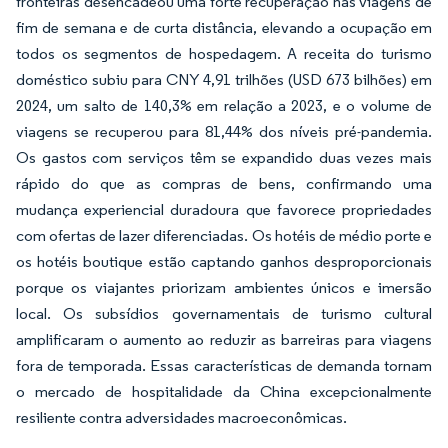
fronteiras desencadeou uma forte recuperação nas viagens de
fim de semana e de curta distância, elevando a ocupação em
todos os segmentos de hospedagem. A receita do turismo
doméstico subiu para CNY 4,91 trilhões (USD 673 bilhões) em
2024, um salto de 140,3% em relação a 2023, e o volume de
viagens se recuperou para 81,44% dos níveis pré-pandemia.
Os gastos com serviços têm se expandido duas vezes mais
rápido do que as compras de bens, confirmando uma
mudança experiencial duradoura que favorece propriedades
com ofertas de lazer diferenciadas. Os hotéis de médio porte e
os hotéis boutique estão captando ganhos desproporcionais
porque os viajantes priorizam ambientes únicos e imersão
local. Os subsídios governamentais de turismo cultural
amplificaram o aumento ao reduzir as barreiras para viagens
fora de temporada. Essas características de demanda tornam
o mercado de hospitalidade da China excepcionalmente
resiliente contra adversidades macroeconômicas.