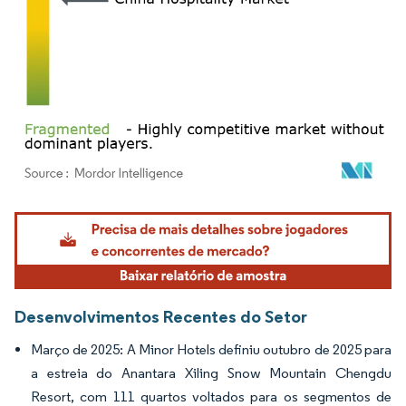
Imagem © Mordor Intelligence. O reuso requer atribuição conforme CC BY 4.0.
Desenvolvimentos Recentes do Setor
Março de 2025: A Minor Hotels definiu outubro de 2025 para
a estreia do Anantara Xiling Snow Mountain Chengdu
Resort, com 111 quartos voltados para os segmentos de