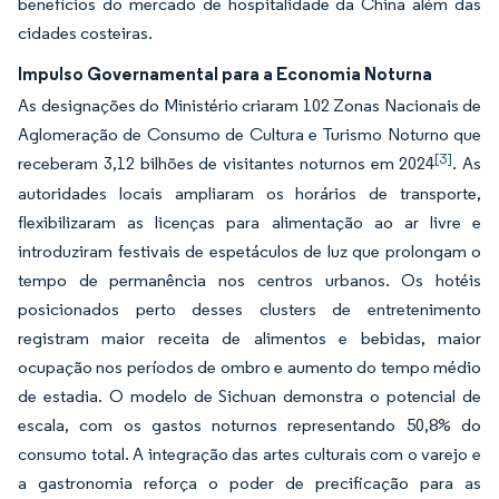
benefícios do mercado de hospitalidade da China além das
cidades costeiras.
Impulso Governamental para a Economia Noturna
As designações do Ministério criaram 102 Zonas Nacionais de
Aglomeração de Consumo de Cultura e Turismo Noturno que
[3]
receberam 3,12 bilhões de visitantes noturnos em 2024
. As
autoridades locais ampliaram os horários de transporte,
flexibilizaram as licenças para alimentação ao ar livre e
introduziram festivais de espetáculos de luz que prolongam o
tempo de permanência nos centros urbanos. Os hotéis
posicionados perto desses clusters de entretenimento
registram maior receita de alimentos e bebidas, maior
ocupação nos períodos de ombro e aumento do tempo médio
de estadia. O modelo de Sichuan demonstra o potencial de
escala, com os gastos noturnos representando 50,8% do
consumo total. A integração das artes culturais com o varejo e
a gastronomia reforça o poder de precificação para as