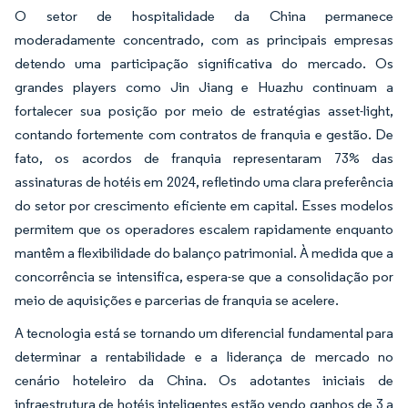
O setor de hospitalidade da China permanece
moderadamente concentrado, com as principais empresas
detendo uma participação significativa do mercado. Os
grandes players como Jin Jiang e Huazhu continuam a
fortalecer sua posição por meio de estratégias asset-light,
contando fortemente com contratos de franquia e gestão. De
fato, os acordos de franquia representaram 73% das
assinaturas de hotéis em 2024, refletindo uma clara preferência
do setor por crescimento eficiente em capital. Esses modelos
permitem que os operadores escalem rapidamente enquanto
mantêm a flexibilidade do balanço patrimonial. À medida que a
concorrência se intensifica, espera-se que a consolidação por
meio de aquisições e parcerias de franquia se acelere.
A tecnologia está se tornando um diferencial fundamental para
determinar a rentabilidade e a liderança de mercado no
cenário hoteleiro da China. Os adotantes iniciais de
infraestrutura de hotéis inteligentes estão vendo ganhos de 3 a