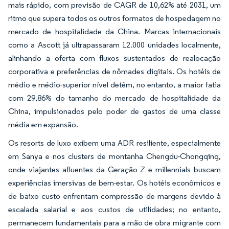
mais rápido, com previsão de CAGR de 10,62% até 2031, um
ritmo que supera todos os outros formatos de hospedagem no
mercado de hospitalidade da China. Marcas internacionais
como a Ascott já ultrapassaram 12.000 unidades localmente,
alinhando a oferta com fluxos sustentados de realocação
corporativa e preferências de nômades digitais. Os hotéis de
médio e médio-superior nível detêm, no entanto, a maior fatia
com 29,86% do tamanho do mercado de hospitalidade da
China, impulsionados pelo poder de gastos de uma classe
média em expansão.
Os resorts de luxo exibem uma ADR resiliente, especialmente
em Sanya e nos clusters de montanha Chengdu-Chongqing,
onde viajantes afluentes da Geração Z e millennials buscam
experiências imersivas de bem-estar. Os hotéis econômicos e
de baixo custo enfrentam compressão de margens devido à
escalada salarial e aos custos de utilidades; no entanto,
permanecem fundamentais para a mão de obra migrante com