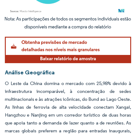
Imagem © Mordor Intelligence. O reuso requer atribuição conforme CC BY 4.0.
Análise Geográfica
O Leste da China domina o mercado com 25,98% devido à
infraestrutura incomparável, à concentração de sedes
multinacionais e às atrações icônicas, do Bund ao Lago Oeste.
As linhas de ferrovia de alta velocidade conectam Xangai,
Hangzhou e Nanjing em um corredor turístico de duas horas
que apoia tanto a demanda de lazer quanto a de reuniões. As
marcas globais preferem a região para entradas inaugurais,