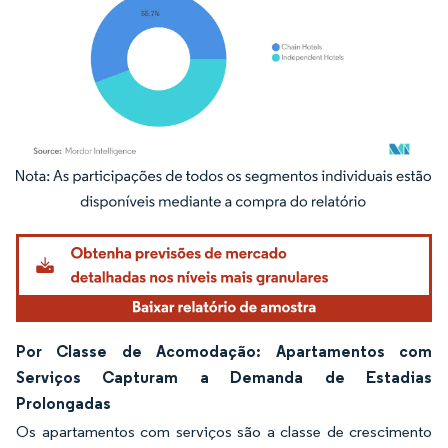
Imagem © Mordor Intelligence. O reuso requer atribuição conforme CC BY 4.0.
Por Classe de Acomodação: Apartamentos com
Serviços Capturam a Demanda de Estadias
Prolongadas
Os apartamentos com serviços são a classe de crescimento