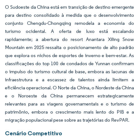
O Sudoeste da China está em transição de destino emergente
para destino consolidado à medida que o desenvolvimento
conjunto Chengdu-Chongqing remodela a economia do
turismo ocidental. A oferta de luxo está escalando
rapidamente; a abertura do resort Anantara Xiling Snow
Mountain em 2025 ressalta o posicionamento de alto padrão
que explora os nichos de esportes de inverno e bem-estar. As
classificações do top 100 de condados de Yunnan confirmam
o impulso do turismo cultural de base, embora as lacunas de
infraestrutura e a escassez de talentos ainda limitem a
eficiência operacional. O Norte da China, o Nordeste da China
e o Noroeste da China permanecem estrategicamente
relevantes para as viagens governamentais e o turismo de
patrimônio, embora o crescimento mais lento do PIB e a
migração populacional pese sobre as trajetórias do RevPAR.
Cenário Competitivo