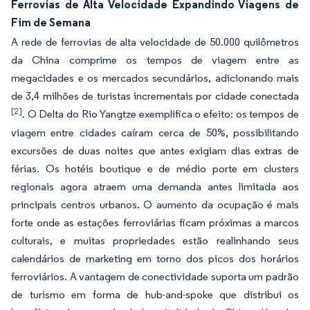
Ferrovias de Alta Velocidade Expandindo Viagens de
Fim de Semana
A rede de ferrovias de alta velocidade de 50.000 quilômetros
da China comprime os tempos de viagem entre as
megacidades e os mercados secundários, adicionando mais
de 3,4 milhões de turistas incrementais por cidade conectada
[2]
. O Delta do Rio Yangtze exemplifica o efeito: os tempos de
viagem entre cidades caíram cerca de 50%, possibilitando
excursões de duas noites que antes exigiam dias extras de
férias. Os hotéis boutique e de médio porte em clusters
regionais agora atraem uma demanda antes limitada aos
principais centros urbanos. O aumento da ocupação é mais
forte onde as estações ferroviárias ficam próximas a marcos
culturais, e muitas propriedades estão realinhando seus
calendários de marketing em torno dos picos dos horários
ferroviários. A vantagem de conectividade suporta um padrão
de turismo em forma de hub-and-spoke que distribui os