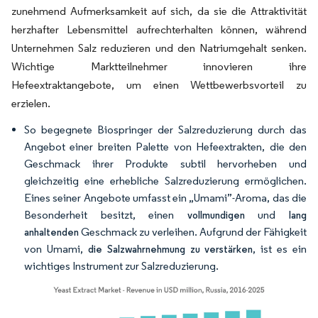
zunehmend Aufmerksamkeit auf sich, da sie die Attraktivität
herzhafter Lebensmittel aufrechterhalten können, während
Unternehmen Salz reduzieren und den Natriumgehalt senken.
Wichtige Marktteilnehmer innovieren ihre
Hefeextraktangebote, um einen Wettbewerbsvorteil zu
erzielen.
So begegnete Biospringer der Salzreduzierung durch das
Angebot einer breiten Palette von Hefeextrakten, die den
Geschmack ihrer Produkte subtil hervorheben und
gleichzeitig eine erhebliche Salzreduzierung ermöglichen.
Eines seiner Angebote umfasst ein „Umami”-Aroma, das die
Besonderheit besitzt, einen
und
vollmundigen
lang
Geschmack zu verleihen. Aufgrund der Fähigkeit
anhaltenden
von Umami,
, ist es ein
die Salzwahrnehmung zu verstärken
wichtiges Instrument zur Salzreduzierung.