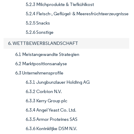
5.2.3 Milchprodukte & Tiefkühlkost
5.2.4 Fleisch-, Geflügel- & Meeresfrüchteerzeugnisse
5.2.5 Snacks
5.2.6 Sonstige
6. WETTBEWERBSLANDSCHAFT
6.1 Meistangewandte Strategien
6.2 Marktpositionsanalyse
6.3 Unternehmensprofile
6.3.1 Jungbunzlauer Holding AG
6.3.2 Corbion N.V.
6.3.3 Kerry Group plc
6.3.4 Angel Yeast Co. Ltd.
6.3.5 Armor Proteines SAS
6.3.6 Koninklijke DSM N.V.