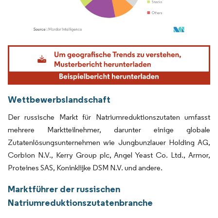
Bild © Mordor Intelligence. Wiederverwendung erfordert Namensnennung gemäß
Wettbewerbslandschaft
Der russische Markt für Natriumreduktionszutaten umfasst
mehrere Marktteilnehmer, darunter einige globale
Zutatenlösungsunternehmen wie Jungbunzlauer Holding AG,
Corbion N.V., Kerry Group plc, Angel Yeast Co. Ltd., Armor,
Proteines SAS, Koninklijke DSM N.V. und andere.
Marktführer der russischen
Natriumreduktionszutatenbranche