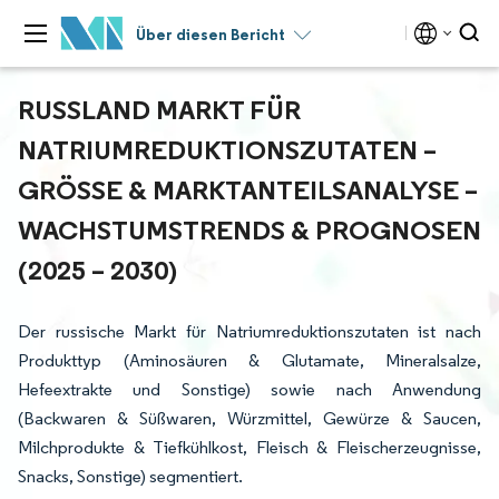
Über diesen Bericht
RUSSLAND MARKT FÜR
NATRIUMREDUKTIONSZUTATEN –
GRÖSSE & MARKTANTEILSANALYSE – W
ACHSTUMSTRENDS & PROGNOSEN (
2025 – 2030)
Der russische Markt für Natriumreduktionszutaten ist nach
Produkttyp (Aminosäuren & Glutamate, Mineralsalze,
Hefeextrakte und Sonstige) sowie nach Anwendung
(Backwaren & Süßwaren, Würzmittel, Gewürze & Saucen,
Milchprodukte & Tiefkühlkost, Fleisch & Fleischerzeugnisse,
Snacks, Sonstige) segmentiert.