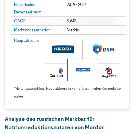
Historischer
2019 - 2023
Datenzeitraum
CAGR
3.64%
Marktkonzentration
Niedrig
Hauptakteure
*Haftungsausschluss: Hauptakteure in keiner bestimmten Reihenfolge
sortiert
Analyse des russischen Marktes für
Natriumreduktionszutaten von Mordor