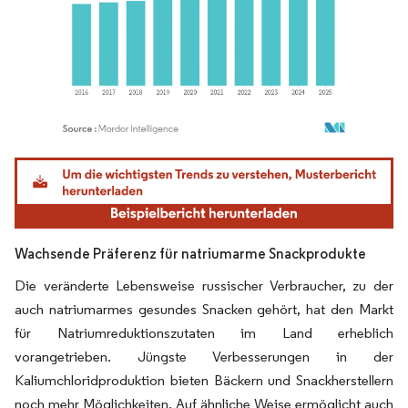
Bild © Mordor Intelligence. Wiederverwendung erfordert Namensnennung gemäß
Wachsende Präferenz für natriumarme Snackprodukte
Die veränderte Lebensweise russischer Verbraucher, zu der
auch natriumarmes gesundes Snacken gehört, hat den Markt
für Natriumreduktionszutaten im Land erheblich
vorangetrieben. Jüngste Verbesserungen in der
Kaliumchloridproduktion bieten Bäckern und Snackherstellern
noch mehr Möglichkeiten. Auf ähnliche Weise ermöglicht auch