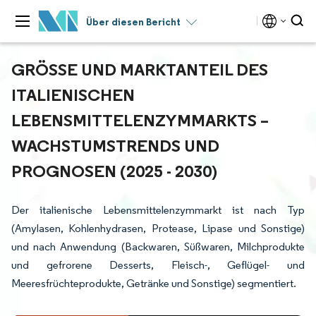
Über diesen Bericht
GRÖSSE UND MARKTANTEIL DES I
TALIENISCHEN L
EBENSMITTELENZYMMARKTS – W
ACHSTUMSTRENDS UND P
ROGNOSEN (2025 - 2030)
Der italienische Lebensmittelenzymmarkt ist nach Typ
(Amylasen, Kohlenhydrasen, Protease, Lipase und Sonstige)
und nach Anwendung (Backwaren, Süßwaren, Milchprodukte
und gefrorene Desserts, Fleisch-, Geflügel- und
Meeresfrüchteprodukte, Getränke und Sonstige) segmentiert.