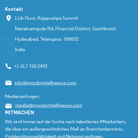
Kontakt
11th Floor, Rajapushpa Summit
Nanakramguda Rd, Financial District, Gachibowli
Hyderabad, Telangana - 500032
India
+1 617-765-2493
info@mordorintelligence.com
Medienanfragen:
media@mordorintelligence.com
MITMACHEN
Wir sind immer auf der Suche nach talentierten Mitarbeitern,
die über ein außergewöhnliches Maß an Branchenkenntnis,
Problemlösungsfähigkeit und Neigung verfügen.