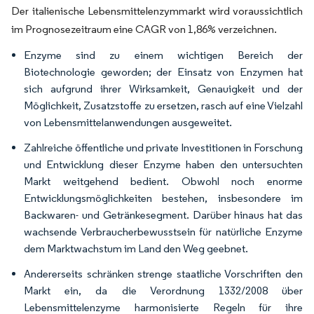
Der italienische Lebensmittelenzymmarkt wird voraussichtlich
im Prognosezeitraum eine CAGR von 1,86% verzeichnen.
Enzyme sind zu einem wichtigen Bereich der
Biotechnologie geworden; der Einsatz von Enzymen hat
sich aufgrund ihrer Wirksamkeit, Genauigkeit und der
Möglichkeit, Zusatzstoffe zu ersetzen, rasch auf eine Vielzahl
von Lebensmittelanwendungen ausgeweitet.
Zahlreiche öffentliche und private Investitionen in Forschung
und Entwicklung dieser Enzyme haben den untersuchten
Markt weitgehend bedient. Obwohl noch enorme
Entwicklungsmöglichkeiten bestehen, insbesondere im
Backwaren- und Getränkesegment. Darüber hinaus hat das
wachsende Verbraucherbewusstsein für natürliche Enzyme
dem Marktwachstum im Land den Weg geebnet.
Andererseits schränken strenge staatliche Vorschriften den
Markt ein, da die Verordnung 1332/2008 über
Lebensmittelenzyme harmonisierte Regeln für ihre