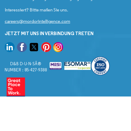
Interessiert? Bitte mailen Sie uns.
careers@mordorintelligence.com
JETZT MIT UNS IN VERBINDUNG TRETEN
D&B D-U-N-SÂ®
NUMBER : 85-427-9388
© 2026. Alle Rechte vorbehalten von Mordor Intelligence.