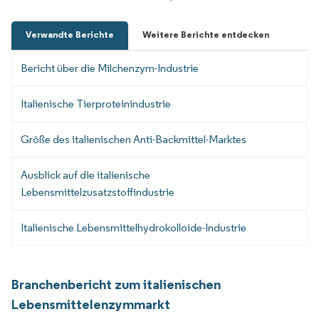
Verwandte Berichte
Weitere Berichte entdecken
Bericht über die Milchenzym-Industrie
Italienische Tierproteinindustrie
Größe des italienischen Anti-Backmittel-Marktes
Ausblick auf die italienische
Lebensmittelzusatzstoffindustrie
Italienische Lebensmittelhydrokolloide-Industrie
Branchenbericht zum italienischen
Lebensmittelenzymmarkt