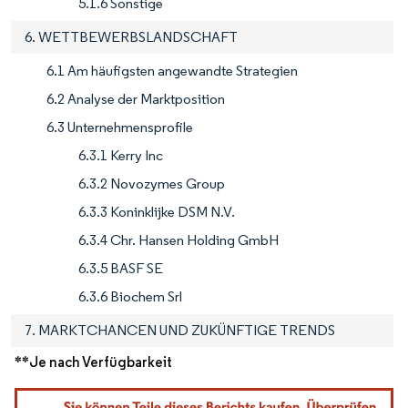
5.1.6 Sonstige
6. WETTBEWERBSLANDSCHAFT
6.1 Am häufigsten angewandte Strategien
6.2 Analyse der Marktposition
6.3 Unternehmensprofile
6.3.1 Kerry Inc
6.3.2 Novozymes Group
6.3.3 Koninklijke DSM N.V.
6.3.4 Chr. Hansen Holding GmbH
6.3.5 BASF SE
6.3.6 Biochem Srl
7. MARKTCHANCEN UND ZUKÜNFTIGE TRENDS
**Je nach Verfügbarkeit