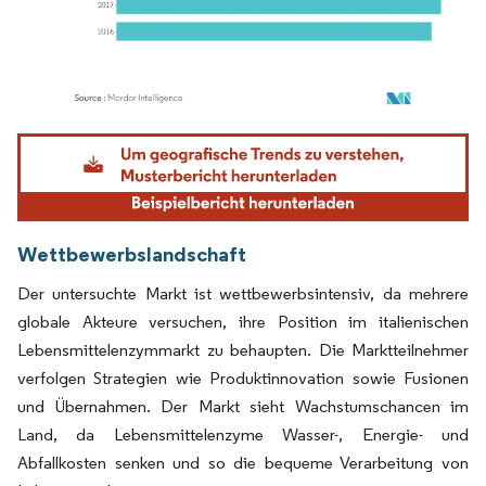
Bild © Mordor Intelligence. Wiederverwendung erfordert Namensnennung gemäß
Wettbewerbslandschaft
Der untersuchte Markt ist wettbewerbsintensiv, da mehrere
globale Akteure versuchen, ihre Position im italienischen
Lebensmittelenzymmarkt zu behaupten. Die Marktteilnehmer
verfolgen Strategien wie Produktinnovation sowie Fusionen
und Übernahmen. Der Markt sieht Wachstumschancen im
Land, da Lebensmittelenzyme Wasser-, Energie- und
Abfallkosten senken und so die bequeme Verarbeitung von