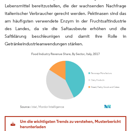
Lebensmittel bereitzustellen, die der wachsenden Nachfrage
italienischer Verbraucher gerecht werden. Pektinasen sind das
am häufigsten verwendete Enzym in der Fruchtsaftindustrie
des Landes, da sie die Saftausbeute erhöhen und die
Saftklärung beschleunigen und damit ihre Rolle in
Getränkeindustrieanwendungen stärken.
Bild © Mordor Intelligence. Wiederverwendung erfordert Namensnennung gemäß