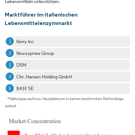
Lebensmitteln unterstützen.
Marktführer im italienischen
Lebensmittelenzymmarkt
Kerry Inc
Novozymes Group
DSM
Chr. Hansen Holding GmbH
BASF SE
*Haftungsausschluss: Hauptakteure in keiner bestimmten Reihenfolge
sortiert