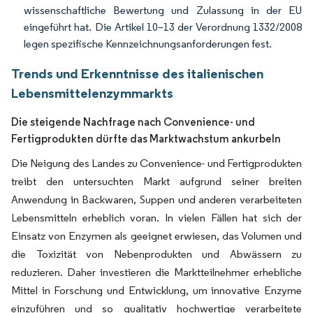
wissenschaftliche Bewertung und Zulassung in der EU
eingeführt hat. Die Artikel 10–13 der Verordnung 1332/2008
legen spezifische Kennzeichnungsanforderungen fest.
Trends und Erkenntnisse des italienischen
Lebensmittelenzymmarkts
Die steigende Nachfrage nach Convenience- und
Fertigprodukten dürfte das Marktwachstum ankurbeln
Die Neigung des Landes zu Convenience- und Fertigprodukten
treibt den untersuchten Markt aufgrund seiner breiten
Anwendung in Backwaren, Suppen und anderen verarbeiteten
Lebensmitteln erheblich voran. In vielen Fällen hat sich der
Einsatz von Enzymen als geeignet erwiesen, das Volumen und
die Toxizität von Nebenprodukten und Abwässern zu
reduzieren. Daher investieren die Marktteilnehmer erhebliche
Mittel in Forschung und Entwicklung, um innovative Enzyme
einzuführen und so qualitativ hochwertige verarbeitete