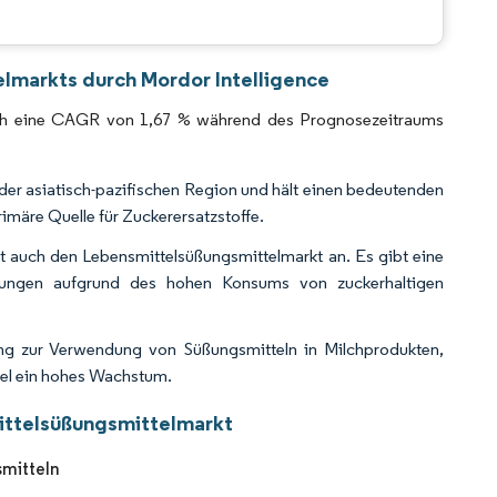
CC BY 4.0.
elmarkts durch Mordor Intelligence
tlich eine CAGR von 1,67 % während des Prognosezeitraums
er asiatisch-pazifischen Region und hält einen bedeutenden
imäre Quelle für Zuckerersatzstoffe.
 auch den Lebensmittelsüßungsmittelmarkt an. Es gibt eine
nkungen aufgrund des hohen Konsums von zuckerhaltigen
g zur Verwendung von Süßungsmitteln in Milchprodukten,
tel ein hohes Wachstum.
mittelsüßungsmittelmarkt
mitteln