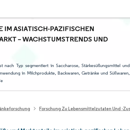
M ASIATISCH-PAZIFISCHEN L
KT – WACHSTUMSTRENDS UND PR
ist nach Typ segmentiert in Saccharose, Stärkesüßungsmittel und
 Anwendung in Milchprodukte, Backwaren, Getränke und Süßwaren,
ie
ränkeforschung
Forschung Zu Lebensmittelzutaten Und -zus