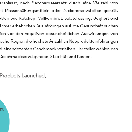
eranlasst, nach Saccharoseersatz durch eine Vielzahl von
mit Massensüßungsmitteln oder Zuckerersatzstoffen gesüßt.
ten wie Ketchup, Vollkornbrot, Salatdressing, Joghurt und
d ihrer erheblichen Auswirkungen auf die Gesundheit suchen
ich vor den negativen gesundheitlichen Auswirkungen von
fische Region die höchste Anzahl an Neuprodukteinführungen
el einendezenten Geschmack verleihen.Hersteller wählen das
f Geschmackserwägungen, Stabilität und Kosten.