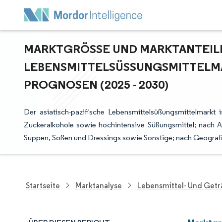
MARKTGRÖSSE UND MARKTANTEILE I
EBENSMITTELSÜSSUNGSMITTELMAR
OGNOSEN (2025 - 2030)
Der asiatisch-pazifische Lebensmittelsüßungsmittelmarkt 
Zuckeralkohole sowie hochintensive Süßungsmittel; nach
Suppen, Soßen und Dressings sowie Sonstige; nach Geograf
Startseite
Marktanalyse
Lebensmittel- Und Get