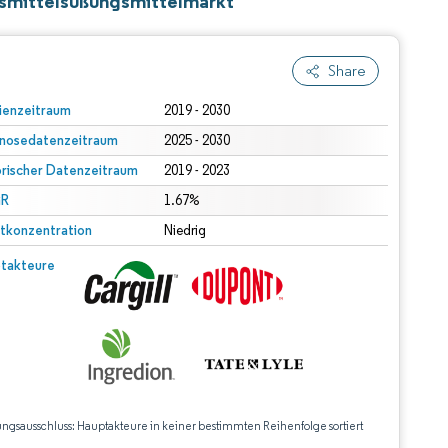
nsmittelsüßungsmittelmarkt
Share
ienzeitraum
2019 - 2030
nosedatenzeitraum
2025 - 2030
orischer Datenzeitraum
2019 - 2023
R
1.67%
tkonzentration
Niedrig
takteure
ungsausschluss: Hauptakteure in keiner bestimmten Reihenfolge sortiert