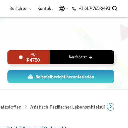
Berichte
Kontakt
+1 617-765-2493
4750
atzstoffen
Asiatisch-Pazifischer Lebensmittelsüßungsmitte