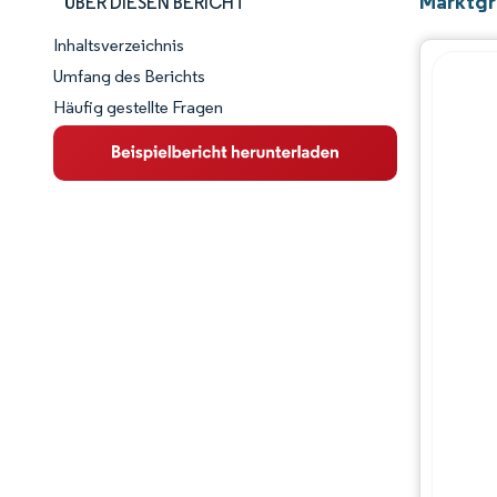
Marktgr
ÜBER DIESEN BERICHT
Inhaltsverzeichnis
Marktschnappschuss
Umfang des Berichts
Häufig gestellte Fragen
Marktübersicht
Wichtige Markttrends
Wettbewerbslandschaft