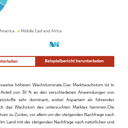
ichsweise höheren Wachstumsrate.Das Marktwachstum ist in
en Anteil von 30 % an den verschiedenen Anwendungen von
rsatzstoffe sehr dominant, wobei Aspartam als führendes
jedoch das Wachstum des untersuchten Marktes hemmen.Die
ativen zu Zucker, vor allem um der steigenden Nachfrage nach
 im Land mit der steigenden Nachfrage nach natürlichen und