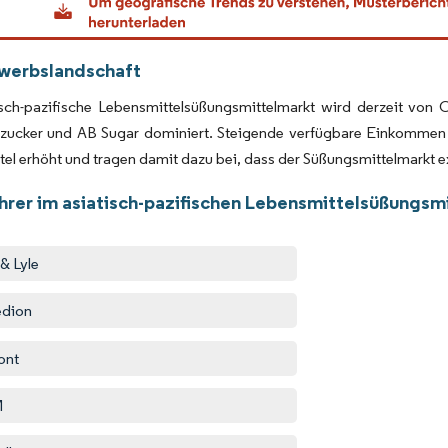
werbslandschaft
sch-pazifische Lebensmittelsüßungsmittelmarkt wird derzeit von Ca
udzucker und AB Sugar dominiert. Steigende verfügbare Einkommen
el erhöht und tragen damit dazu bei, dass der Süßungsmittelmarkt e
hrer im asiatisch-pazifischen Lebensmittelsüßungsm
 & Lyle
edion
ont
M