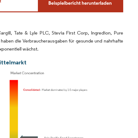
rgill, Tate & Lyle PLC, Stevia First Corp, Ingredion, Pure
 haben die Verbraucherausgaben für gesunde und nahrhafte
xponentiell wächst.
ittelmarkt