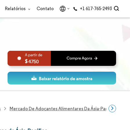
Relatórios
Contato
+1 617-765-2493
4750
s
Mercado De Adoçantes Alimentares Da Ásia-Pacífico