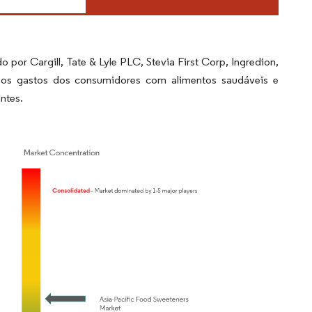
or Cargill, Tate & Lyle PLC, Stevia First Corp, Ingredion,
u os gastos dos consumidores com alimentos saudáveis e
ntes.