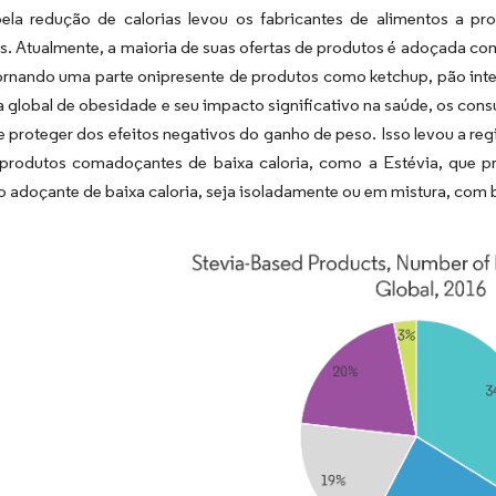
ela redução de calorias levou os fabricantes de alimentos a pr
as. Atualmente, a maioria de suas ofertas de produtos é adoçada co
ornando uma parte onipresente de produtos como ketchup, pão integ
 global de obesidade e seu impacto significativo na saúde, os co
e proteger dos efeitos negativos do ganho de peso. Isso levou a re
produtos comadoçantes de baixa caloria, como a Estévia, que pr
 adoçante de baixa caloria, seja isoladamente ou em mistura, com 