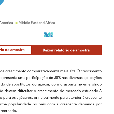
a de crescimento comparativamente mais alta.O crescimento
representa uma participação de 30% nas diversas aplicações
cado de substitutos do açúcar, com o aspartame emergindo
ião devem dificultar o crescimento do mercado estudado.A
as para os açúcares, principalmente para atender à crescente
norme popularidade no país com a crescente demanda por
e mercado.