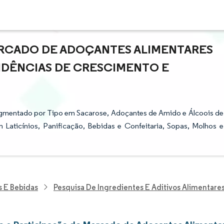
RCADO DE ADOÇANTES ALIMENTARES
TENDÊNCIAS DE CRESCIMENTO E
egmentado por Tipo em Sacarose, Adoçantes de Amido e Álcoois de
 Laticínios, Panificação, Bebidas e Confeitaria, Sopas, Molhos e
s E Bebidas
Pesquisa De Ingredientes E Aditivos Alimentare