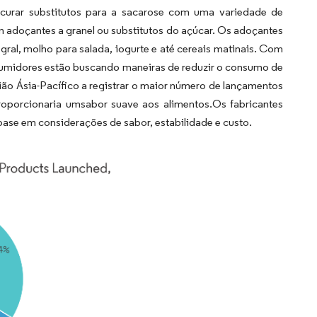
ocurar substitutos para a sacarose com uma variedade de
m adoçantes a granel ou substitutos do açúcar. Os adoçantes
ral, molho para salada, iogurte e até cereais matinais. Com
nsumidores estão buscando maneiras de reduzir o consumo de
gião Ásia-Pacífico a registrar o maior número de lançamentos
oporcionaria umsabor suave aos alimentos.Os fabricantes
base em considerações de sabor, estabilidade e custo.