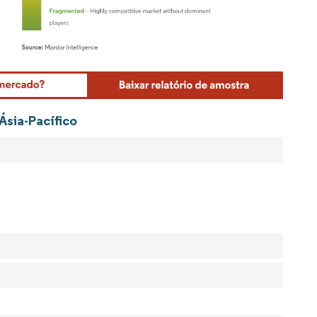
Mordor Intelligence. O reuso requer atribuição conforme CC BY 4.0.
Ásia-Pacífico