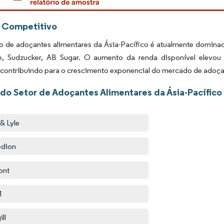
 Competitivo
de adoçantes alimentares da Ásia-Pacífico é atualmente dominado p
le, Sudzucker, AB Sugar. O aumento da renda disponível elevo
, contribuindo para o crescimento exponencial do mercado de adoça
 do Setor de Adoçantes Alimentares da Ásia-Pacífico
 & Lyle
edion
ont
M
ll