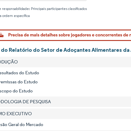
 responsabilidade: Principais participantes classificados
 ordem específica
Imagem © 
 do Relatório do Setor de Adoçantes Alimentares da 
RODUÇÃO
Resultados do Estudo
Premissas do Estudo
Escopo do Estudo
ODOLOGIA DE PESQUISA
UMO EXECUTIVO
Visão Geral do Mercado