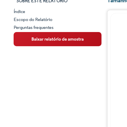
Tamanho
SOBRE ESTE RELATÓRIO
Índice
Panorama do Mercado
Escopo do Relatório
Perguntas frequentes
Visão Geral do Mercado
Principais Tendências de Mercado
Panorama competitivo