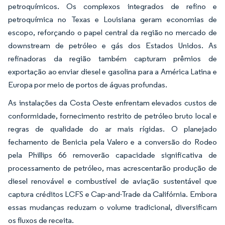
petroquímicos. Os complexos integrados de refino e
petroquímica no Texas e Louisiana geram economias de
escopo, reforçando o papel central da região no mercado de
downstream de petróleo e gás dos Estados Unidos. As
refinadoras da região também capturam prêmios de
exportação ao enviar diesel e gasolina para a América Latina e
Europa por meio de portos de águas profundas.
As instalações da Costa Oeste enfrentam elevados custos de
conformidade, fornecimento restrito de petróleo bruto local e
regras de qualidade do ar mais rígidas. O planejado
fechamento de Benicia pela Valero e a conversão do Rodeo
pela Phillips 66 removerão capacidade significativa de
processamento de petróleo, mas acrescentarão produção de
diesel renovável e combustível de aviação sustentável que
captura créditos LCFS e Cap-and-Trade da Califórnia. Embora
essas mudanças reduzam o volume tradicional, diversificam
os fluxos de receita.