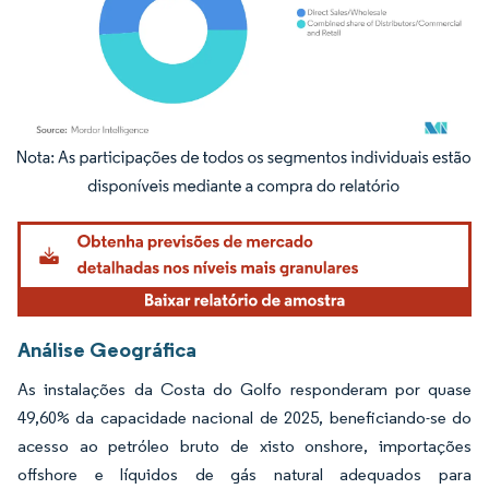
Imagem © Mordor Intelligence. O reuso requer atribuição conforme CC BY 4.0.
Análise Geográfica
As instalações da Costa do Golfo responderam por quase
49,60% da capacidade nacional de 2025, beneficiando-se do
acesso ao petróleo bruto de xisto onshore, importações
offshore e líquidos de gás natural adequados para