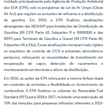
moldado principalmente pela Agência de Proteção Ambiental
dos EUA (EPA), sob os programas da Lei do Ar Limpo (Clean
Air Act) que regulam as emissões de refinarias e a distribuição
de gasolina. Em 2024, a EPA finalizou atualizações
abrangentes das NESHAP para Instalações de Distribuição de
Gasolina (40 CFR Parte 63, Subpartes R e BBBBBB) e das
NSPS para Terminais de Gasolina a Granel (40 CFR Parte 60,
Subpartes XX e XXa). Essas atualizações tornaram mais rígidos
os requisitos de controle de COV e poluentes atmosféricos
perigosos, reforçando as necessidades de investimento em
recuperação de vapor, detecção de vazamentos e
monitoramento em terminais e ativos de distribuição.
Em 2026, as ações da EPA reforçaram a mesma ênfase dupla
em controles de emissões e flexibilidade no fornecimento de
combustível. A EPA finalizou os volumes do Renewable Fuel
Standard (RFS) para 2026 e 2027, incluindo uma realocação de
70% das isenções para pequenas refinarias referentes a 2023-