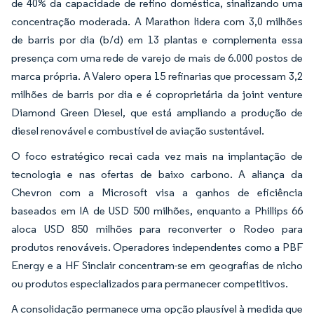
de 40% da capacidade de refino doméstica, sinalizando uma
concentração moderada. A Marathon lidera com 3,0 milhões
de barris por dia (b/d) em 13 plantas e complementa essa
presença com uma rede de varejo de mais de 6.000 postos de
marca própria. A Valero opera 15 refinarias que processam 3,2
milhões de barris por dia e é coproprietária da joint venture
Diamond Green Diesel, que está ampliando a produção de
diesel renovável e combustível de aviação sustentável.
O foco estratégico recai cada vez mais na implantação de
tecnologia e nas ofertas de baixo carbono. A aliança da
Chevron com a Microsoft visa a ganhos de eficiência
baseados em IA de USD 500 milhões, enquanto a Phillips 66
aloca USD 850 milhões para reconverter o Rodeo para
produtos renováveis. Operadores independentes como a PBF
Energy e a HF Sinclair concentram-se em geografias de nicho
ou produtos especializados para permanecer competitivos.
A consolidação permanece uma opção plausível à medida que