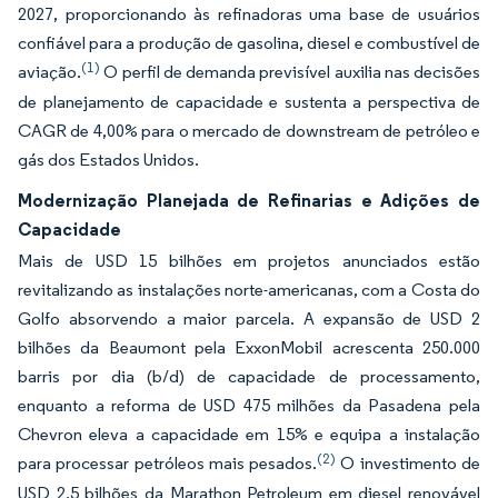
2027, proporcionando às refinadoras uma base de usuários
confiável para a produção de gasolina, diesel e combustível de
(1)
aviação.
O perfil de demanda previsível auxilia nas decisões
de planejamento de capacidade e sustenta a perspectiva de
CAGR de 4,00% para o mercado de downstream de petróleo e
gás dos Estados Unidos.
Modernização Planejada de Refinarias e Adições de
Capacidade
Mais de USD 15 bilhões em projetos anunciados estão
revitalizando as instalações norte-americanas, com a Costa do
Golfo absorvendo a maior parcela. A expansão de USD 2
bilhões da Beaumont pela ExxonMobil acrescenta 250.000
barris por dia (b/d) de capacidade de processamento,
enquanto a reforma de USD 475 milhões da Pasadena pela
Chevron eleva a capacidade em 15% e equipa a instalação
(2)
para processar petróleos mais pesados.
O investimento de
USD 2,5 bilhões da Marathon Petroleum em diesel renovável