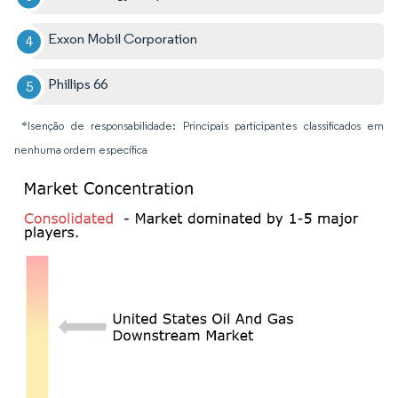
Exxon Mobil Corporation
Phillips 66
*Isenção de responsabilidade: Principais participantes classificados em
nenhuma ordem específica