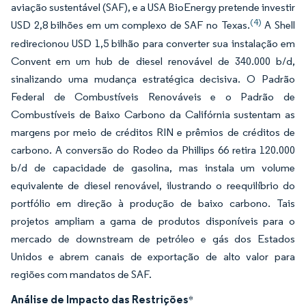
aviação sustentável (SAF), e a USA BioEnergy pretende investir
(4)
USD 2,8 bilhões em um complexo de SAF no Texas.
A Shell
redirecionou USD 1,5 bilhão para converter sua instalação em
Convent em um hub de diesel renovável de 340.000 b/d,
sinalizando uma mudança estratégica decisiva. O Padrão
Federal de Combustíveis Renováveis e o Padrão de
Combustíveis de Baixo Carbono da Califórnia sustentam as
margens por meio de créditos RIN e prêmios de créditos de
carbono. A conversão do Rodeo da Phillips 66 retira 120.000
b/d de capacidade de gasolina, mas instala um volume
equivalente de diesel renovável, ilustrando o reequilíbrio do
portfólio em direção à produção de baixo carbono. Tais
projetos ampliam a gama de produtos disponíveis para o
mercado de downstream de petróleo e gás dos Estados
Unidos e abrem canais de exportação de alto valor para
regiões com mandatos de SAF.
Análise de Impacto das Restrições
*