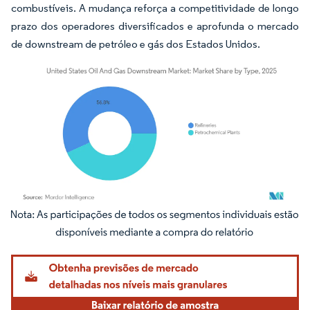
combustíveis. A mudança reforça a competitividade de longo
prazo dos operadores diversificados e aprofunda o mercado
de downstream de petróleo e gás dos Estados Unidos.
Imagem © Mordor Intelligence. O reuso requer atribuição conforme CC BY 4.0.