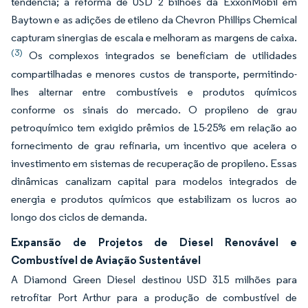
tendência; a reforma de USD 2 bilhões da ExxonMobil em
Baytown e as adições de etileno da Chevron Phillips Chemical
capturam sinergias de escala e melhoram as margens de caixa.
(3)
Os complexos integrados se beneficiam de utilidades
compartilhadas e menores custos de transporte, permitindo-
lhes alternar entre combustíveis e produtos químicos
conforme os sinais do mercado. O propileno de grau
petroquímico tem exigido prêmios de 15-25% em relação ao
fornecimento de grau refinaria, um incentivo que acelera o
investimento em sistemas de recuperação de propileno. Essas
dinâmicas canalizam capital para modelos integrados de
energia e produtos químicos que estabilizam os lucros ao
longo dos ciclos de demanda.
Expansão de Projetos de Diesel Renovável e
Combustível de Aviação Sustentável
A Diamond Green Diesel destinou USD 315 milhões para
retrofitar Port Arthur para a produção de combustível de