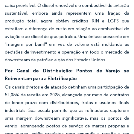
caixa previsível. O diesel renovável e o combustível de aviação
sustentável, embora ainda representem uma fração da
produção total, agora obtêm créditos RIN e LCFS que
estreitam a diferença de custo em relação ao combustível de
aviação e ao diesel de grau petróleo. Uma ênfase crescente em
"margem por barril" em vez de volume está moldando as
decisões de investimento e operação em todo o mercado de
downstream de petróleo e gás dos Estados Unidos.
Por Canal de Distribuição: Pontos de Varejo se
Reinventam para a Eletrificação
Os canais diretos e de atacado detinham uma participação de
51,05% da receita em 2025, alcançada por meio de contratos
de longo prazo com distribuidores, frotas e usuários finais
industriais. Sua escala permite que as refinadoras capturem
uma margem downstream significativa, mas os pontos de
varejo, abrangendo postos de serviço de marcas próprias e
sem marca, estão previstos para expandir a receita a um