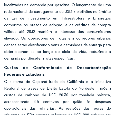
localizadas na demanda por gasolina. O lançamento de uma
rede nacional de carregamento de USD 7,5 bilhões no âmbito
da Lei de Investimento em Infraestrutura e Empregos
comprime os prazos de adoção, e os créditos de compra
válidos até 2032 mantêm o interesse dos consumidores
elevado. Os operadores de frotas em corredores urbanos
densos estão eletrificando vans e caminhões de entrega para
obter economias ao longo do ciclo de vida, reduzindo a
demanda por diesel em rotas específicas.
Custos de Conformidade de Descarbonização
Federais e Estaduais
O sistema de Cap-and-Trade da Califórnia e a Iniciativa
Regional de Gases de Efeito Estufa do Nordeste impõem
custos de carbono de USD 20-30 por tonelada métrica,
acrescentando 3-5 centavos por galão às despesas
operacionais das refinarias. As revisões das regras de
efluentes da EPA exigirão reformas de USD 200 milhões em