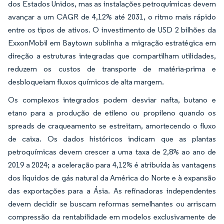
dos Estados Unidos, mas as instalações petroquímicas devem
avançar a um CAGR de 4,12% até 2031, o ritmo mais rápido
entre os tipos de ativos. O investimento de USD 2 bilhões da
ExxonMobil em Baytown sublinha a migração estratégica em
direção a estruturas integradas que compartilham utilidades,
reduzem os custos de transporte de matéria-prima e
desbloqueiam fluxos químicos de alta margem.
Os complexos integrados podem desviar nafta, butano e
etano para a produção de etileno ou propileno quando os
spreads de craqueamento se estreitam, amortecendo o fluxo
de caixa. Os dados históricos indicam que as plantas
petroquímicas devem crescer a uma taxa de 2,8% ao ano de
2019 a 2024; a aceleração para 4,12% é atribuída às vantagens
dos líquidos de gás natural da América do Norte e à expansão
das exportações para a Ásia. As refinadoras independentes
devem decidir se buscam reformas semelhantes ou arriscam
compressão da rentabilidade em modelos exclusivamente de