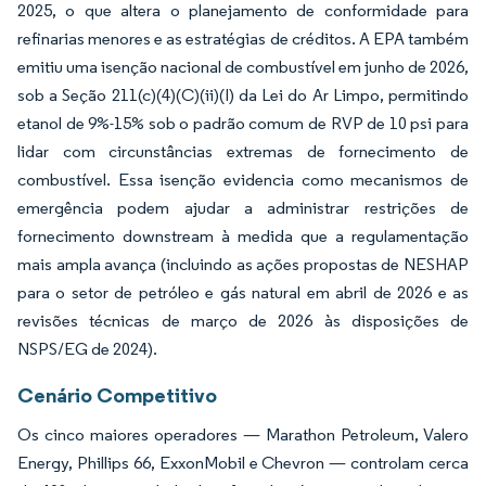
2025, o que altera o planejamento de conformidade para
refinarias menores e as estratégias de créditos. A EPA também
emitiu uma isenção nacional de combustível em junho de 2026,
sob a Seção 211(c)(4)(C)(ii)(I) da Lei do Ar Limpo, permitindo
etanol de 9%-15% sob o padrão comum de RVP de 10 psi para
lidar com circunstâncias extremas de fornecimento de
combustível. Essa isenção evidencia como mecanismos de
emergência podem ajudar a administrar restrições de
fornecimento downstream à medida que a regulamentação
mais ampla avança (incluindo as ações propostas de NESHAP
para o setor de petróleo e gás natural em abril de 2026 e as
revisões técnicas de março de 2026 às disposições de
NSPS/EG de 2024).
Cenário Competitivo
Os cinco maiores operadores — Marathon Petroleum, Valero
Energy, Phillips 66, ExxonMobil e Chevron — controlam cerca