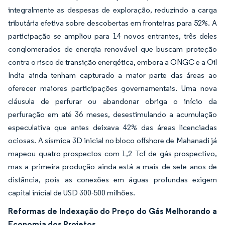
integralmente as despesas de exploração, reduzindo a carga
tributária efetiva sobre descobertas em fronteiras para 52%. A
participação se ampliou para 14 novos entrantes, três deles
conglomerados de energia renovável que buscam proteção
contra o risco de transição energética, embora a ONGC e a Oil
India ainda tenham capturado a maior parte das áreas ao
oferecer maiores participações governamentais. Uma nova
cláusula de perfurar ou abandonar obriga o início da
perfuração em até 36 meses, desestimulando a acumulação
especulativa que antes deixava 42% das áreas licenciadas
ociosas. A sísmica 3D inicial no bloco offshore de Mahanadi já
mapeou quatro prospectos com 1,2 Tcf de gás prospectivo,
mas a primeira produção ainda está a mais de sete anos de
distância, pois as conexões em águas profundas exigem
capital inicial de USD 300-500 milhões.
Reformas de Indexação do Preço do Gás Melhorando a
Economia dos Projetos