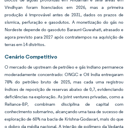
Vindhyan foram licenciados em 2026, mas a primeira
produção é improvável antes de 2031, dados os prazos de
sísmica, perfuração e gasodutos. A monetização do gás no
Nordeste depende do gasoduto Barauni-Guwahati, atrasado e
agora previsto para 2027 após contratempos na aquisição de
terras em 14 distritos.
Cenário Competitivo
O mercado de upstream de petróleo e gás indiano permanece
moderadamente concentrado: ONGC e Oil India entregaram
78% do petróleo bruto de 2025, mas cada uma registrou
índices de reposição de reservas abaixo de 0,7, evidenciando
deficiências na exploração. As joint ventures privadas, como a
Reliance-BP, combinam disciplina de capital com
conhecimento submarino, alcançando uma taxa de sucesso de
exploração de 60% na bacia de Krishna-Godavari, mais do que
o dobro da média nacional. A injeção de polímero da Vedanta