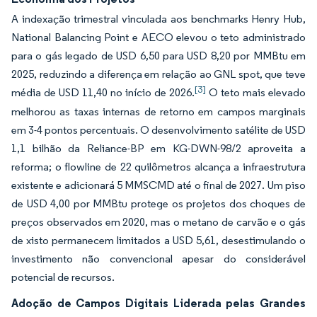
A indexação trimestral vinculada aos benchmarks Henry Hub,
National Balancing Point e AECO elevou o teto administrado
para o gás legado de USD 6,50 para USD 8,20 por MMBtu em
2025, reduzindo a diferença em relação ao GNL spot, que teve
[3]
média de USD 11,40 no início de 2026.
O teto mais elevado
melhorou as taxas internas de retorno em campos marginais
em 3-4 pontos percentuais. O desenvolvimento satélite de USD
1,1 bilhão da Reliance-BP em KG-DWN-98/2 aproveita a
reforma; o flowline de 22 quilômetros alcança a infraestrutura
existente e adicionará 5 MMSCMD até o final de 2027. Um piso
de USD 4,00 por MMBtu protege os projetos dos choques de
preços observados em 2020, mas o metano de carvão e o gás
de xisto permanecem limitados a USD 5,61, desestimulando o
investimento não convencional apesar do considerável
potencial de recursos.
Adoção de Campos Digitais Liderada pelas Grandes