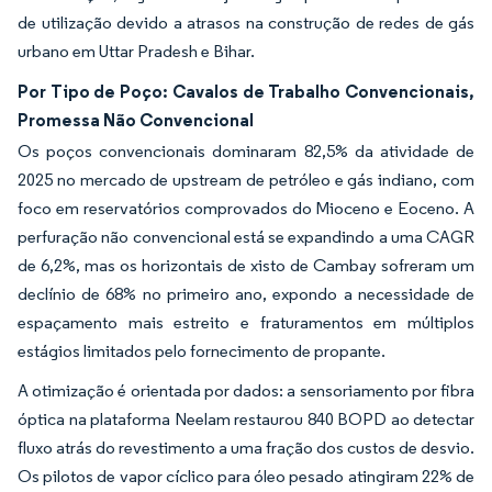
de utilização devido a atrasos na construção de redes de gás
urbano em Uttar Pradesh e Bihar.
Por Tipo de Poço: Cavalos de Trabalho Convencionais,
Promessa Não Convencional
Os poços convencionais dominaram 82,5% da atividade de
2025 no mercado de upstream de petróleo e gás indiano, com
foco em reservatórios comprovados do Mioceno e Eoceno. A
perfuração não convencional está se expandindo a uma CAGR
de 6,2%, mas os horizontais de xisto de Cambay sofreram um
declínio de 68% no primeiro ano, expondo a necessidade de
espaçamento mais estreito e fraturamentos em múltiplos
estágios limitados pelo fornecimento de propante.
A otimização é orientada por dados: a sensoriamento por fibra
óptica na plataforma Neelam restaurou 840 BOPD ao detectar
fluxo atrás do revestimento a uma fração dos custos de desvio.
Os pilotos de vapor cíclico para óleo pesado atingiram 22% de