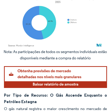
Imagem © Mordor Intelligence. O reuso requer atribuição conforme CC BY 4.0.
Por Tipo de Recurso: O Gás Ascende Enquanto o
Petróleo Estagna
O gás natural registra o maior crescimento no mercado de