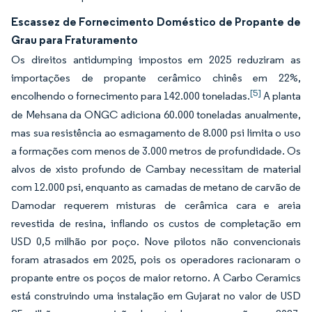
Escassez de Fornecimento Doméstico de Propante de
Grau para Fraturamento
Os direitos antidumping impostos em 2025 reduziram as
importações de propante cerâmico chinês em 22%,
[5]
encolhendo o fornecimento para 142.000 toneladas.
A planta
de Mehsana da ONGC adiciona 60.000 toneladas anualmente,
mas sua resistência ao esmagamento de 8.000 psi limita o uso
a formações com menos de 3.000 metros de profundidade. Os
alvos de xisto profundo de Cambay necessitam de material
com 12.000 psi, enquanto as camadas de metano de carvão de
Damodar requerem misturas de cerâmica cara e areia
revestida de resina, inflando os custos de completação em
USD 0,5 milhão por poço. Nove pilotos não convencionais
foram atrasados em 2025, pois os operadores racionaram o
propante entre os poços de maior retorno. A Carbo Ceramics
está construindo uma instalação em Gujarat no valor de USD