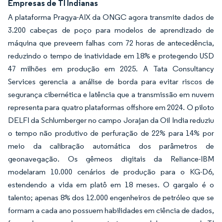
Empresas de TI Indianas
A plataforma Pragya-AIX da ONGC agora transmite dados de
3.200 cabeças de poço para modelos de aprendizado de
máquina que preveem falhas com 72 horas de antecedência,
reduzindo o tempo de inatividade em 18% e protegendo USD
47 milhões em produção em 2025. A Tata Consultancy
Services gerencia a análise de borda para evitar riscos de
segurança cibernética e latência que a transmissão em nuvem
representa para quatro plataformas offshore em 2024. O piloto
DELFI da Schlumberger no campo Jorajan da Oil India reduziu
o tempo não produtivo de perfuração de 22% para 14% por
meio da calibração automática dos parâmetros de
geonavegação. Os gêmeos digitais da Reliance-IBM
modelaram 10.000 cenários de produção para o KG-D6,
estendendo a vida em platô em 18 meses. O gargalo é o
talento; apenas 8% dos 12.000 engenheiros de petróleo que se
formam a cada ano possuem habilidades em ciência de dados,