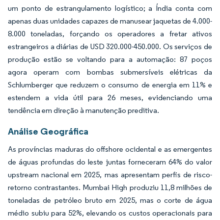
um ponto de estrangulamento logístico; a Índia conta com
apenas duas unidades capazes de manusear jaquetas de 4.000-
8.000 toneladas, forçando os operadores a fretar ativos
estrangeiros a diárias de USD 320.000-450.000. Os serviços de
produção estão se voltando para a automação: 87 poços
agora operam com bombas submersíveis elétricas da
Schlumberger que reduzem o consumo de energia em 11% e
estendem a vida útil para 26 meses, evidenciando uma
tendência em direção à manutenção preditiva.
Análise Geográfica
As províncias maduras do offshore ocidental e as emergentes
de águas profundas do leste juntas forneceram 64% do valor
upstream nacional em 2025, mas apresentam perfis de risco-
retorno contrastantes. Mumbai High produziu 11,8 milhões de
toneladas de petróleo bruto em 2025, mas o corte de água
médio subiu para 52%, elevando os custos operacionais para