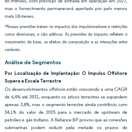
85 milhões, com previsão de entrada em operação em 2027,
mas o fornecimento permanecerá apertado por pelo menos
mais 18 meses.
*Nossas previsões tratam os impactos dos impulsionadores e restrições
como direcionais, e não aditivos. As previsões de impacto refletem o
crescimento de base, os efeitos de composição e as interações entre
variáveis.
Análise de Segmentos
Por Localização de Implantação: O Impulso Offshore
Supera a Escala Terrestre
Os desenvolvimentos offshore estão crescendo a uma CAGR
de 6,4% até 2031, enquanto os ativos terrestres se expandem
apenas 3,8%, mas o segmento terrestre ainda contribuiu com
54,1% do valor de 2025 para o mercado de upstream de
petróleo e gás indiano. A Reliance-BP provou que as conexões
submarinas podem reduzir pela metade os prazos de