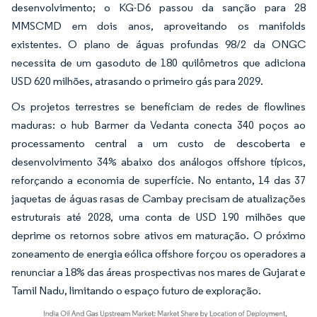
desenvolvimento; o KG-D6 passou da sanção para 28
MMSCMD em dois anos, aproveitando os manifolds
existentes. O plano de águas profundas 98/2 da ONGC
necessita de um gasoduto de 180 quilômetros que adiciona
USD 620 milhões, atrasando o primeiro gás para 2029.
Os projetos terrestres se beneficiam de redes de flowlines
maduras: o hub Barmer da Vedanta conecta 340 poços ao
processamento central a um custo de descoberta e
desenvolvimento 34% abaixo dos análogos offshore típicos,
reforçando a economia de superfície. No entanto, 14 das 37
jaquetas de águas rasas de Cambay precisam de atualizações
estruturais até 2028, uma conta de USD 190 milhões que
deprime os retornos sobre ativos em maturação. O próximo
zoneamento de energia eólica offshore forçou os operadores a
renunciar a 18% das áreas prospectivas nos mares de Gujarat e
Tamil Nadu, limitando o espaço futuro de exploração.