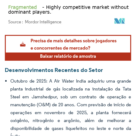
Imagem © Mordor Intelligence. O reuso requer atribuição conforme CC BY 4.0.
Desenvolvimentos Recentes do Setor
Outubro de 2025: A Air Water India adquiriu uma grande
planta industrial de gás localizada na instalação da Tata
Steel em Jamshedpur, sob um contrato de operação e
manutenção (O&M) de 20 anos. Com previsão de início de
operações em novembro de 2025, a planta fornecerá
oxigênio, nitrogênio e argônio, além de melhorar a
disponibilidade de gases liquefeitos no leste e norte da