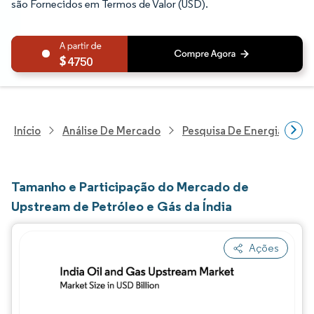
são Fornecidos em Termos de Valor (USD).
4750
Início
Análise De Mercado
Pesquisa De Energia E Ele
Tamanho e Participação do Mercado de
Upstream de Petróleo e Gás da Índia
Ações