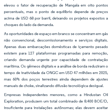
elevou o fator de recuperação de Mangala em oito pontos
percentuais, mas o ponto de equilíbrio depende de preços
acima de USD 68 por barril, deixando os projetos expostos a
choques do lado da demanda.
As oportunidades de espaço em branco se concentram em gás
não convencional, descomissionamento e serviços digitais.
Apenas duas embarcações domésticas de içamento pesado
existem para 127 plataformas programadas para remoção,
criando demanda urgente por capacidade de contratação
marítima. Os gêmeos digitais e a análise de borda reduziram o
tempo de inatividade da ONGC em USD 47 milhões em 2025,
mas 60% dos poços terrestres ainda dependem de ajustes
manuais de choke, sinalizando difusão tecnológica desigual.
Empresas independentes menores, como a Hindustan Oil
Exploration, produzem um total combinado de 8.400 BOE/D,
insuficiente para instalações autônomas; elas devem aceitar