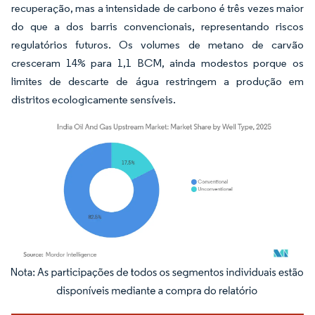
recuperação, mas a intensidade de carbono é três vezes maior
do que a dos barris convencionais, representando riscos
regulatórios futuros. Os volumes de metano de carvão
cresceram 14% para 1,1 BCM, ainda modestos porque os
limites de descarte de água restringem a produção em
distritos ecologicamente sensíveis.
Imagem © Mordor Intelligence. O reuso requer atribuição conforme CC BY 4.0.