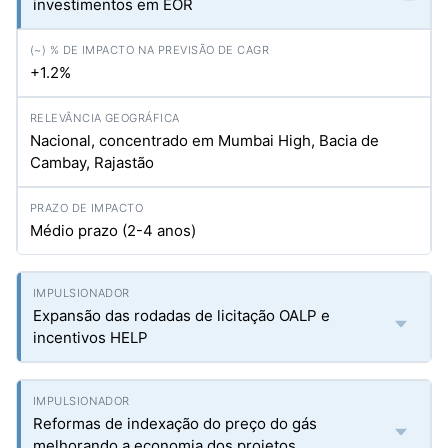
investimentos em EOR
+1.2%
Nacional, concentrado em Mumbai High, Bacia de
Cambay, Rajastão
Médio prazo (2-4 anos)
Expansão das rodadas de licitação OALP e
incentivos HELP
Reformas de indexação do preço do gás
melhorando a economia dos projetos