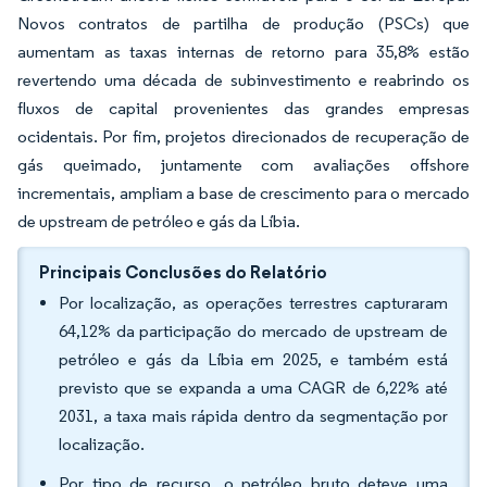
Novos contratos de partilha de produção (PSCs) que
aumentam as taxas internas de retorno para 35,8% estão
revertendo uma década de subinvestimento e reabrindo os
fluxos de capital provenientes das grandes empresas
ocidentais. Por fim, projetos direcionados de recuperação de
gás queimado, juntamente com avaliações offshore
incrementais, ampliam a base de crescimento para o mercado
de upstream de petróleo e gás da Líbia.
Principais Conclusões do Relatório
Por localização, as operações terrestres capturaram
64,12% da participação do mercado de upstream de
petróleo e gás da Líbia em 2025, e também está
previsto que se expanda a uma CAGR de 6,22% até
2031, a taxa mais rápida dentro da segmentação por
localização.
Por tipo de recurso, o petróleo bruto deteve uma