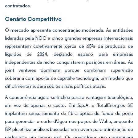
contratados.
Cenário Competitivo
O mercado apresenta concentração moderada. As entidades
lideradas pela NOC e cinco grandes empresas internacionais
representam coletivamente cerca de 65% da produção de
líquidos de 2024, deixando espaço para empresas
independentes de nicho conquistarem posições em áreas. As
joint ventures dominam porque combinam supervisão
soberana com aporte de capital e tecnologia, um modelo que
dificilmente mudará sob os sinais políticos atuais.
A concorrência agora se inclina para a vantagem tecnológica,
em vez de apenas o custo. Eni S.p.A. e TotalEnergies SE
implantam sensoriamento de fibra óptica de fundo de poço
para gerenciar o corte d'água nos poços de Waha, enquanto
BP plc utiliza análises baseadas em nuvem para otimização de
perfuração em tempo real. Os operadores que conseguem