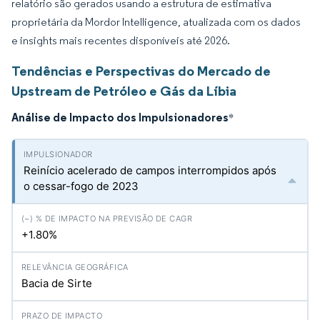
relatório são gerados usando a estrutura de estimativa
proprietária da Mordor Intelligence, atualizada com os dados
e insights mais recentes disponíveis até 2026.
Tendências e Perspectivas do Mercado de
Upstream de Petróleo e Gás da Líbia
Análise de Impacto dos Impulsionadores
*
Reinício acelerado de campos interrompidos após
o cessar-fogo de 2023
+1.80%
Bacia de Sirte