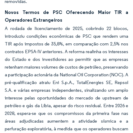
removidas.
Novos Termos de PSC Oferecendo Maior TIR a
Operadores Estrangeiros
A rodada de licenciamento de 2025, cobrindo 22 blocos,
introduziu condições econômicas de PSC que rendem uma
TIR após impostos de 35,8%, em comparação com 2,5% nos
contratos EPSA-IV anteriores. A reforma realinha os interesses
do Estado e dos investidores ao permitir que as empresas
retenham maiores volumes de custos de petróleo, preservando
a participação acionária da National Oil Corporation (NOC). A
pré-qualificação atraiu Eni S.p.A., TotalEnergies SE, Repsol
S.A. e várias empresas independentes, sinalizando um amplo
interesse pelas oportunidades do mercado de upstream de
petróleo e gás da Líbia, apesar do risco residual. Entre 2026 e
2028, espera-se que os compromissos da primeira fase nas
áreas adjudicadas aumentem a atividade sísmica e a
perfuração exploratória, à medida que os operadores buscam