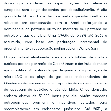
doces que atenderam às especificações das refinarias
europeias sem exigir descontos por dessulfurização. A alta
gravidade API e o baixo teor de metais garantem netbacks
robustos em comparação com o Brent, reforçando a
dominância do petróleo bruto no mercado de upstream de
petróleo e gás da Líbia. Uma CAGR de 5,79% até 2031 é
assumida, com base em perfuração incremental de
preenchimento e recuperação melhorada em Waha e Sarir.
O gás natural atualmente abastece 25 bilhões de metros
cúbicos por ano por meio do GreenStream e desfruta de maior
apoio político. A captura de gás de queima, a implantação de
micro-LNG e os plays de gás seco independentes de
Ghadames devem aumentar a proporção de gás seco no setor
de upstream de petróleo e gás da Líbia. O condensado,
embora abaixo de 50.000 barris por dia, obtém margens
petroquímicas premium e incentivos voltados para
recompletações em carbonatos jurássicos. Até 2031, a