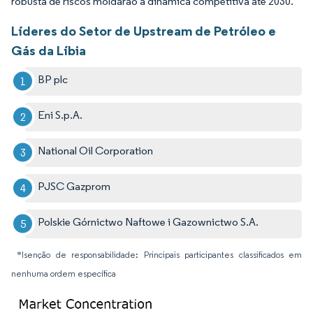
robusta de riscos moldarão a dinâmica competitiva até 2030.
Líderes do Setor de Upstream de Petróleo e
Gás da Líbia
BP plc
Eni S.p.A.
National Oil Corporation
PJSC Gazprom
Polskie Górnictwo Naftowe i Gazownictwo S.A.
*Isenção de responsabilidade: Principais participantes classificados em
nenhuma ordem específica