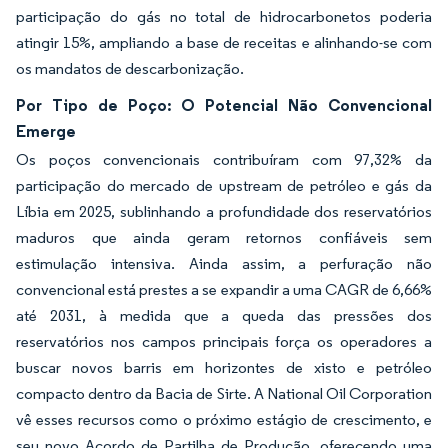
participação do gás no total de hidrocarbonetos poderia
atingir 15%, ampliando a base de receitas e alinhando-se com
os mandatos de descarbonização.
Por Tipo de Poço: O Potencial Não Convencional
Emerge
Os poços convencionais contribuíram com 97,32% da
participação do mercado de upstream de petróleo e gás da
Líbia em 2025, sublinhando a profundidade dos reservatórios
maduros que ainda geram retornos confiáveis sem
estimulação intensiva. Ainda assim, a perfuração não
convencional está prestes a se expandir a uma CAGR de 6,66%
até 2031, à medida que a queda das pressões dos
reservatórios nos campos principais força os operadores a
buscar novos barris em horizontes de xisto e petróleo
compacto dentro da Bacia de Sirte. A National Oil Corporation
vê esses recursos como o próximo estágio de crescimento, e
seu novo Acordo de Partilha de Produção, oferecendo uma