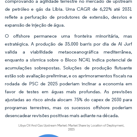
comprovando a agilidade terrestre no mercado de upstream
de petróleo e gás da Líbia. Uma CAGR de 6,22% até 2031
reflete a perfuração de produtores de extensão, desvios e
expansão de injeção de água.
O offshore permanece uma fronteira minoritária, mas
estratégica. A produção de 35.000 barris por dia de Al Jurf
valida a viabilidade metaoceanográfica mediterrânea,
enquanto a sísmica sobre o Bloco NC41 indica potencial de
acumulações sobrepostas. Soluções de produção flutuante
estão sob avaliação preliminar, e os aprimoramentos fiscais na
rodada de PSC de 2025 poderiam inclinar a economia em
favor de testes em águas mais profundas. As previsões
ajustadas ao risco ainda alocam 75% do capex de 2030 para
programas terrestres, mas os sucessos offshore poderiam
desencadear revisões positivas mais adiante na década.