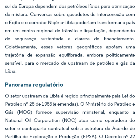
sul da Europa dependem dos petróleos líbios para otimização
de mistura. Conversas sobre gasodutos de interconexão com
o Egito e o corredor Nigéria-Líbia poderiam transformar o país
em um centro regional de trânsito e liquefação, dependendo
de segurança sustentada e clareza de financiamento.
Coletivamente, esses vetores geográficos apoiam uma
trajetória de expansão equilibrada, embora politicamente
sensível, para o mercado de upstream de petróleo e gás da
Líbia.
Panorama regulatório
O setor upstream da Líbia é regido principalmente pela Lei do
Petróleo nº 25 de 1955 (e emendas). O Ministério do Petróleo e
Gás (MOG) fornece supervisão ministerial, enquanto a
National Oil Corporation (NOC) atua como operadora do
setor e contraparte contratual sob a estrutura de Acordo de
Partilha de Exploração e Produção (EPSA). O Decreto nº 32