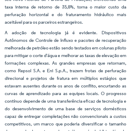
taxa interna de retorno de 35,8%, torna o maior custo da
perfuração horizontal e do fraturamento hidráulico mais
aceitável para os parceiros estrangeiros.
A adoção de tecnologia já é evidente. Dispositivos
Autônomos de Controle de Influxo e pacotes de recuperação
melhorada de petróleo estão sendo testados em colunas piloto
para mitigar o corte d'água e melhorar as taxas de elevação em
formações complexas. As grandes empresas que retornam,
como Repsol S.A. e Eni S.p.A., trazem frotas de perfuração
direcional e projetos de fratura em múltiplos estágios que
estavam ausentes durante os anos de conflito, encurtando as
curvas de aprendizado para as equipes locais. O progresso
contínuo depende de uma transferência eficaz de tecnologia e
do desenvolvimento de uma base de serviços domésticos
capaz de entregar completações não convencionais a custos
competitivos, um marco que poderia diversificar o tamanho