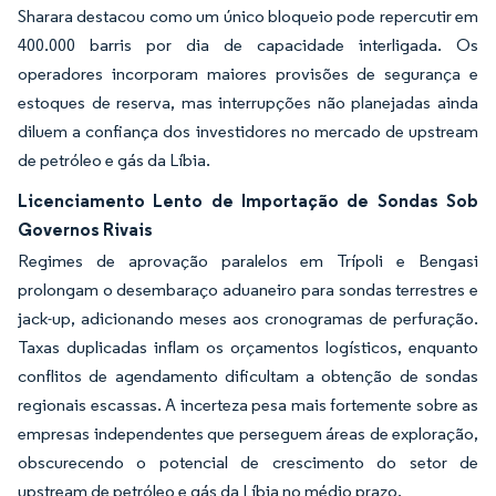
Sharara destacou como um único bloqueio pode repercutir em
400.000 barris por dia de capacidade interligada. Os
operadores incorporam maiores provisões de segurança e
estoques de reserva, mas interrupções não planejadas ainda
diluem a confiança dos investidores no mercado de upstream
de petróleo e gás da Líbia.
Licenciamento Lento de Importação de Sondas Sob
Governos Rivais
Regimes de aprovação paralelos em Trípoli e Bengasi
prolongam o desembaraço aduaneiro para sondas terrestres e
jack-up, adicionando meses aos cronogramas de perfuração.
Taxas duplicadas inflam os orçamentos logísticos, enquanto
conflitos de agendamento dificultam a obtenção de sondas
regionais escassas. A incerteza pesa mais fortemente sobre as
empresas independentes que perseguem áreas de exploração,
obscurecendo o potencial de crescimento do setor de
upstream de petróleo e gás da Líbia no médio prazo.