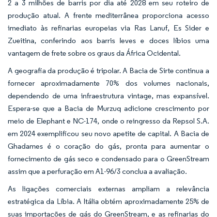
2 a 3 milhões de barris por dia até 2028 em seu roteiro de
produção atual. A frente mediterrânea proporciona acesso
imediato às refinarias europeias via Ras Lanuf, Es Sider e
Zueitina, conferindo aos barris leves e doces líbios uma
vantagem de frete sobre os graus da África Ocidental.
A geografia da produção é tripolar. A Bacia de Sirte continua a
fornecer aproximadamente 70% dos volumes nacionais,
dependendo de uma infraestrutura vintage, mas expansível.
Espera-se que a Bacia de Murzuq adicione crescimento por
meio de Elephant e NC-174, onde o reingresso da Repsol S.A.
em 2024 exemplificou seu novo apetite de capital. A Bacia de
Ghadames é o coração do gás, pronta para aumentar o
fornecimento de gás seco e condensado para o GreenStream
assim que a perfuração em A1-96/3 conclua a avaliação.
As ligações comerciais externas ampliam a relevância
estratégica da Líbia. A Itália obtém aproximadamente 25% de
suas importações de gás do GreenStream, e as refinarias do