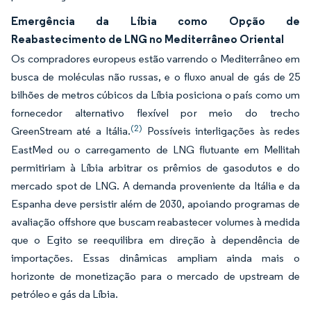
Emergência da Líbia como Opção de
Reabastecimento de LNG no Mediterrâneo Oriental
Os compradores europeus estão varrendo o Mediterrâneo em
busca de moléculas não russas, e o fluxo anual de gás de 25
bilhões de metros cúbicos da Líbia posiciona o país como um
fornecedor alternativo flexível por meio do trecho
(2)
GreenStream até a Itália.
Possíveis interligações às redes
EastMed ou o carregamento de LNG flutuante em Mellitah
permitiriam à Líbia arbitrar os prêmios de gasodutos e do
mercado spot de LNG. A demanda proveniente da Itália e da
Espanha deve persistir além de 2030, apoiando programas de
avaliação offshore que buscam reabastecer volumes à medida
que o Egito se reequilibra em direção à dependência de
importações. Essas dinâmicas ampliam ainda mais o
horizonte de monetização para o mercado de upstream de
petróleo e gás da Líbia.