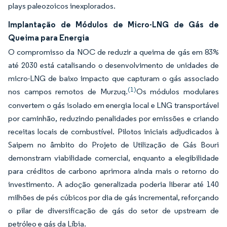
plays paleozoicos inexplorados.
Implantação de Módulos de Micro-LNG de Gás de
Queima para Energia
O compromisso da NOC de reduzir a queima de gás em 83%
até 2030 está catalisando o desenvolvimento de unidades de
micro-LNG de baixo impacto que capturam o gás associado
(1)
nos campos remotos de Murzuq.
Os módulos modulares
convertem o gás isolado em energia local e LNG transportável
por caminhão, reduzindo penalidades por emissões e criando
receitas locais de combustível. Pilotos iniciais adjudicados à
Saipem no âmbito do Projeto de Utilização de Gás Bouri
demonstram viabilidade comercial, enquanto a elegibilidade
para créditos de carbono aprimora ainda mais o retorno do
investimento. A adoção generalizada poderia liberar até 140
milhões de pés cúbicos por dia de gás incremental, reforçando
o pilar de diversificação de gás do setor de upstream de
petróleo e gás da Líbia.