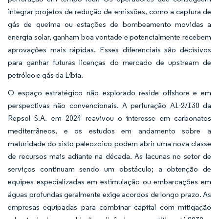
integrar projetos de redução de emissões, como a captura de
gás de queima ou estações de bombeamento movidas a
energia solar, ganham boa vontade e potencialmente recebem
aprovações mais rápidas. Esses diferenciais são decisivos
para ganhar futuras licenças do mercado de upstream de
petróleo e gás da Líbia.
O espaço estratégico não explorado reside offshore e em
perspectivas não convencionais. A perfuração A1-2/130 da
Repsol S.A. em 2024 reavivou o interesse em carbonatos
mediterrâneos, e os estudos em andamento sobre a
maturidade do xisto paleozoico podem abrir uma nova classe
de recursos mais adiante na década. As lacunas no setor de
serviços continuam sendo um obstáculo; a obtenção de
equipes especializadas em estimulação ou embarcações em
águas profundas geralmente exige acordos de longo prazo. As
empresas equipadas para combinar capital com mitigação