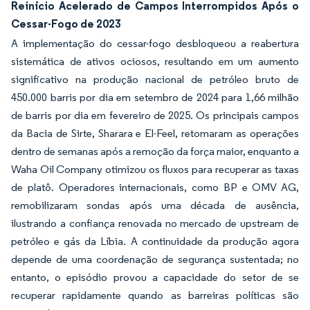
Reinício Acelerado de Campos Interrompidos Após o
Cessar-Fogo de 2023
A implementação do cessar-fogo desbloqueou a reabertura
sistemática de ativos ociosos, resultando em um aumento
significativo na produção nacional de petróleo bruto de
450.000 barris por dia em setembro de 2024 para 1,66 milhão
de barris por dia em fevereiro de 2025. Os principais campos
da Bacia de Sirte, Sharara e El-Feel, retomaram as operações
dentro de semanas após a remoção da força maior, enquanto a
Waha Oil Company otimizou os fluxos para recuperar as taxas
de platô. Operadores internacionais, como BP e OMV AG,
remobilizaram sondas após uma década de ausência,
ilustrando a confiança renovada no mercado de upstream de
petróleo e gás da Líbia. A continuidade da produção agora
depende de uma coordenação de segurança sustentada; no
entanto, o episódio provou a capacidade do setor de se
recuperar rapidamente quando as barreiras políticas são