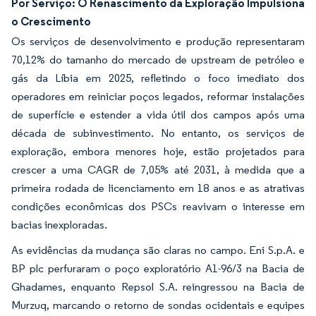
Por Serviço: O Renascimento da Exploração Impulsiona
o Crescimento
Os serviços de desenvolvimento e produção representaram
70,12% do tamanho do mercado de upstream de petróleo e
gás da Líbia em 2025, refletindo o foco imediato dos
operadores em reiniciar poços legados, reformar instalações
de superfície e estender a vida útil dos campos após uma
década de subinvestimento. No entanto, os serviços de
exploração, embora menores hoje, estão projetados para
crescer a uma CAGR de 7,05% até 2031, à medida que a
primeira rodada de licenciamento em 18 anos e as atrativas
condições econômicas dos PSCs reavivam o interesse em
bacias inexploradas.
As evidências da mudança são claras no campo. Eni S.p.A. e
BP plc perfuraram o poço exploratório A1-96/3 na Bacia de
Ghadames, enquanto Repsol S.A. reingressou na Bacia de
Murzuq, marcando o retorno de sondas ocidentais e equipes