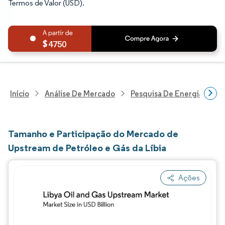
Termos de Valor (USD).
4750
Início
Análise De Mercado
Pesquisa De Energia E Ele
Tamanho e Participação do Mercado de
Upstream de Petróleo e Gás da Líbia
Ações